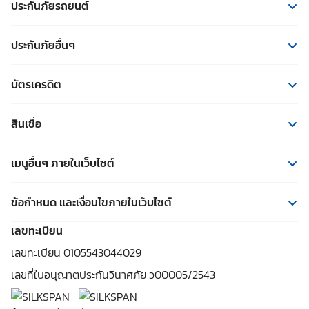
ประกันภัยรถยนต์
ประกันภัยรถยนต์
ประกันภัยอื่นๆ
ประกันรถยนต์ชั้น 1
ประกันภัยอื่นๆ
ประกันรถยนต์ชั้น 2+
บัตรเครดิต
ประกันสุขภาพ
ประกันรถยนต์ชั้น 3+
บัตรเครดิต
ประกันชีวิต
ประกันรถยนต์ชั้น 3
สินเชื่อ
ประกันโรคร้าย
สินเชื่อ
ประกันบ้าน
เมนูอื่นๆ ภายในเว็บไซต์
รวมสินเชื่อรถยนต์
ประกันการเดินทางจาก MSIG
สาระน่ารู้
ข้อกำหนด และเงื่อนไขภายในเว็บไซต์
ประกันการเดินทางคุ้มภัยโตเกียวมารีน
แจ้งปัญหา
เงื่อนไขในการให้บริการ
เลขทะเบียน
ค้นหาอู่ซ่อม
นโยบายความเป็นส่วนตัว
เลขทะเบียน 0105543044029
นักลงทุนสัมพันธ์
คำประกาศเกี่ยวกับความเป็นส่วนตัว
เลขที่ใบอนุญาตประกันวินาศภัย ว00005/2543
ติดต่อเรา
นโยบายการกำกับดูแลกิจการที่ดี
เกี่ยวกับเรา