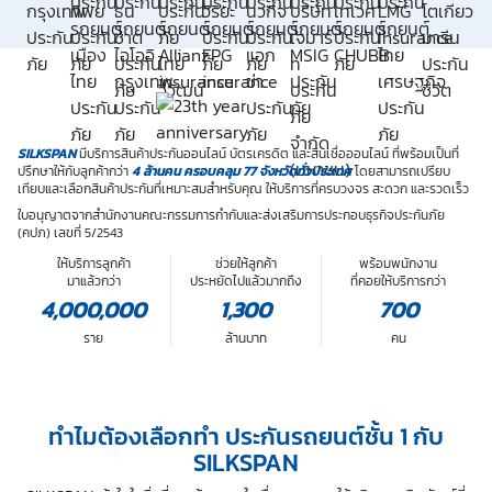
SILKSPAN
มีบริการสินค้าประกันออนไลน์ บัตรเครดิต และสินเชื่อออนไลน์ ที่พร้อมเป็นที่
ปรึกษาให้กับลูกค้ากว่า
4 ล้านคน ครอบคลุม
77 จังหวัดทั่วประเทศ
โดยสามารถเปรียบ
เทียบและเลือกสินค้าประกันที่เหมาะสมสำหรับคุณ ให้บริการที่ครบวงจร สะดวก และรวดเร็ว
ใบอนุญาตจากสำนักงานคณะกรรมการกำกับและส่งเสริมการประกอบธุรกิจประกันภัย
(คปภ) เลขที่ 5/2543
ให้บริการลูกค้า
ช่วยให้ลูกค้า
พร้อมพนักงาน
มาแล้วกว่า
ประหยัดไปแล้วมากถึง
ที่คอยให้บริการกว่า
4,000,000
1,300
700
ราย
ล้านบาท
คน
ทำไมต้องเลือกทำ ประกันรถยนต์ชั้น 1 กับ
SILKSPAN