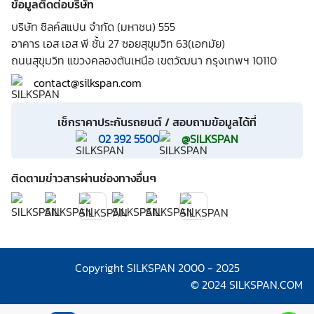
ข้อมูลติดต่อบริษัท
Affiliate Partner
บริษัท ซิลค์สแปน จำกัด (มหาชน) 555
ทำเนียบคู่ค้า
อาคาร เอส เอส พี ชั้น 27 ซอยสุขุมวิท 63(เอกมัย)
ถนนสุขุมวิท แขวงคลองตันเหนือ เขตวัฒนา กรุงเทพฯ 10110
contact@silkspan.com
เช็กราคาประกันรถยนต์ / สอบถามข้อมูลได้ที่
02 392 5500
@SILKSPAN
ติดตามข่าวสารผ่านช่องทางอื่นๆ
Copyright SILKSPAN 2000 - 2025
© 2024 SILKSPAN.COM