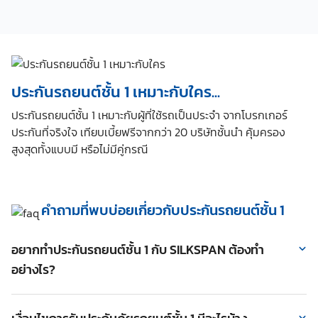
ประกันรถยนต์ชั้น 1 เหมาะกับใคร...
ประกันรถยนต์ชั้น 1 เหมาะกับผู้ที่ใช้รถเป็นประจำ จากโบรกเกอร์
ประกันที่จริงใจ เทียบเบี้ยฟรีจากกว่า 20 บริษัทชั้นนำ คุ้มครอง
สูงสุดทั้งแบบมี หรือไม่มีคู่กรณี
คำถามที่พบบ่อยเกี่ยวกับประกันรถยนต์ชั้น 1
อยากทำประกันรถยนต์ชั้น 1 กับ SILKSPAN ต้องทำ
อย่างไร?
หากคุณสนใจสอบถามว่าประกันชั้น 1 ราคาเท่าไหร่ หรือต้องการเช็ค
เบี้ยประกันรถยนต์ชั้น 1 พร้อมเปรียบเทียบราคาประกันภัยรถยนต์