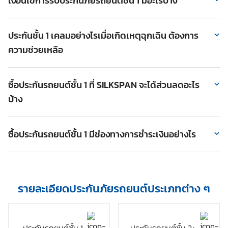
เงื่อนไขการรับประกันภัยรถยนต์ชั้น 1 มีอะไรบ้าง
ชั้น 1 รวมถึงเรื่องการต่อประกันรถยนต์ชั้น 1 สามารถติดต่อ
ประกันรถยนต์ชั้น 1 คุ้มครองต่อตัวรถที่ทำประกัน บุคคลภายในรถ
SILKSPAN ผ่านช่องทางดังต่อไปนี้
รวมถึงทรัพย์สินและบุคคลภายนอก จากความเสียหายที่เกิดจากรถ
ประกันชั้น 1 เคลมอย่างไรเมื่อเกิดเหตุฉุกเฉิน ต้องการ
www.SILKSPAN.com รู้ราคาและซื้อผ่านออนไลน์ได้ทันที
ชน รถหาย ไฟไหม้ น้ำท่วม ทั้งแบบที่มีคู่กรณีและไม่มีคู่กรณี
ความช่วยเหลือ
Add LINE: @SILKSPAN แล้วกดริชเมนู “ขอใบเสนอราคา” เจ้า
สามารถเลือกเคลมได้ระหว่างซ่อมศูนย์และซ่อมอู่ประกัน โดย
หน้าที่จะติดต่อกลับเพื่อสอบถามข้อมูลเพิ่มเติมและส่งใบเสนอราคา
มาตรฐานการซ่อมไม่แตกต่างกันมาก เพราะ SILKSPAN คัดเลือก
ประกันรถยนต์ชั้น 1 สามารถเคลมได้ทั้งกรณีเกิดอุบัติเหตุ และเหตุ
ให้ทันที
บริษัทประกันชั้นนำที่มีมาตรฐาน มีอู่รองรับทั่วประเทศ และบริการที่
ฉุกเฉิน
ซื้อประกันรถยนต์ชั้น 1 ที่ SILKSPAN จะได้ส่วนลดอะไร
โทร Callcenter
02-3925500
เพื่อแจ้งข้อมูลรถยนต์ที่ต้องการ
เป็นมืออาชีพ
บ้าง
กรณีเกิดอุบัติเหตุ
ทั้งที่มีคู่กรณีหรือไม่มีคู่กรณีควรต้องรีบแจ้ง
ทำประกัน แล้วรอรับใบเสนอราคาทางไลน์
บริษัทประกันทุกครั้ง ซึ่งเบอร์ติดต่อจะระบุไว้ที่เอกสารกรมธรรม์
ส่วนลดหมดไกล เมื่อต่อประกันรถล่วงหน้าลดสูงสุด 500 บาท
ประกันรถยนต์ชั้น 1 เพียงแจ้งทะเบียนรถ แล้วรอให้เจ้าหน้าสำรวจ
ส่วนลดประวัติดีไม่มีเคลม 500-1,000 บาท
ซื้อประกันรถยนต์ชั้น 1 มีช่องทางการชำระเงินอย่างไร
เคลมมาที่จุดเกิดเหตุเพื่อทำเรื่องเคลมประกันรถชั้น 1 โดยที่คุณไม่
ส่วนลดแนะนำต่อประกันคันที่ 2 ลดสูงสุด 1,000 บาท
ต้องไปเจรจาต่อรองกับคู่กรณีด้วยตัวเองให้ยุ่งยาก ทั้งนี้หากคุณ
สามารถเลือกชำระประกันชั้น 1 ได้ 4 ช่องทาง ดังนี้
ส่วนลดพิเศษโปรโมชั่นประจำเดือน
เป็นฝ่ายผิดกลายเป็นคดีอาญา ประกันชั้น 1 ยังรองรับออกค่าใช้จ่าย
บริการรถใช้ระหว่างซ่อมหรือเบิกค่าเดินทาง 1,000 บาท
ผ่อนเงินสด 0 % นาน 10 เดือน
ค่าประกันตัวผู้ขับขี่ไว้ให้อีกด้วย
บริการช่วยเหลือฉุกเฉินบนท้องถนน 24 ชม. จาก EUROP
รายละเอียดประกันภัยรถยนต์ประเภทต่าง ๆ
ผ่อนผ่านบัตรเครดิตนาน 10 เดือนทุกธนาคาร
ASSISTANCE T2
กรณีเกิดเหตุฉุกเฉินเกี่ยวกับรถยนต์
เมื่อคุณทำประกันรถยนต์ชั้น 1
โอนเงินได้ทุกธนาคาร
กับ SILKSPAN จะได้รับสิทธิพิเศษสามารถเรียกใช้บริการช่วยเหลือ
เคาน์เตอร์เซอร์วิสที่ 7-11 ทุกสาขาทั่วประเทศ
ฉุกเฉินบนท้องถนน 24 ชม. จาก EUROP ASSISTANCE T2 ไม่ว่าจะ