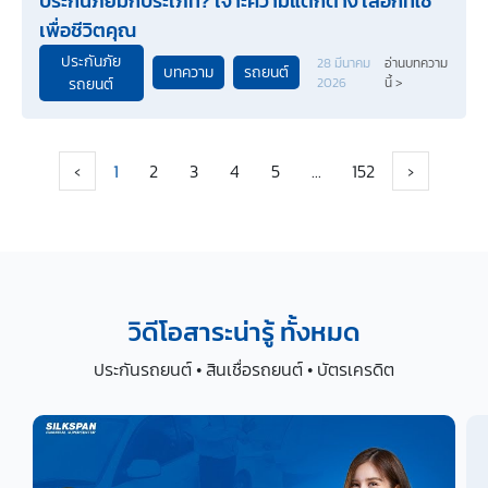
ประกันภัยมีกี่ประเภท? เจาะความแตกต่าง เลือกที่ใช่
เพื่อชีวิตคุณ
ประกันภัย
28 มีนาคม
อ่านบทความ
บทความ
รถยนต์
รถยนต์
2026
นี้ >
‹
1
2
3
4
5
...
152
›
วิดีโอสาระน่ารู้ ทั้งหมด
ประกันรถยนต์ • สินเชื่อรถยนต์ • บัตรเครดิต