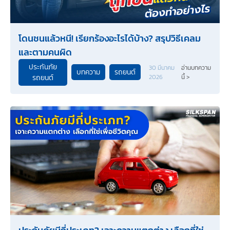
โดนชนแล้วหนี! เรียกร้องอะไรได้บ้าง? สรุปวิธีเคลม
และตามคนผิด
ประกันภัย
30 มีนาคม
อ่านบทความ
บทความ
รถยนต์
รถยนต์
2026
นี้ >