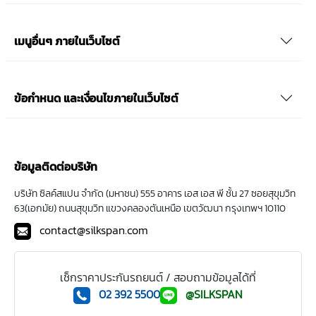
เมนูอื่นๆ ภายในเว็บไซต์
ข้อกำหนด และเงื่อนไขภายในเว็บไซต์
ข้อมูลติดต่อบริษัท
บริษัท ซิลค์สแปน จำกัด (มหาชน) 555 อาคาร เอส เอส พี ชั้น 27 ซอยสุขุมวิท
63(เอกมัย) ถนนสุขุมวิท แขวงคลองตันเหนือ เขตวัฒนา กรุงเทพฯ 10110
contact@silkspan.com
เช็กราคาประกันรถยนต์ / สอบถามข้อมูลได้ที่
02 392 5500
@SILKSPAN