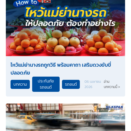
ไหว้แม่ย่านางรถถูกวิธี พร้อมคาถา เสริมดวงขับขี่
ปลอดภัย
ประกันภัย
06 เมษายน
อ่าน
บทความ
รถยนต์
รถยนต์
2026
บทความนี้ >