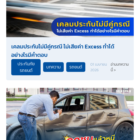
เคลมประกันไม่มีคู่กรณี ไม่เสียค่า Excess ทำได้
อย่างไรมีคำตอบ
ประกันภัย
01 เมษายน
อ่านบทความ
บทความ
รถยนต์
รถยนต์
2026
นี้ >