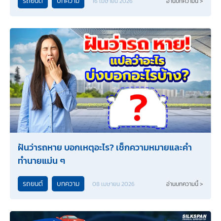
รถยนต์
บทความ
16 เมษายน 2026
อ่านบทความนี้ >
ฝันว่ารถหาย บอกเหตุอะไร? เช็กความหมายและคำ
ทำนายแม่น ๆ
รถยนต์
บทความ
08 เมษายน 2026
อ่านบทความนี้ >