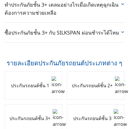
ประกันและรถคู่กรณี รวมถึงทรัพย์สินและบุคคลภายนอกที่ได้
ทำประกันภัยชั้น 3+ เคลมอย่างไรเมื่อเกิดเหตุฉุกเฉิน
อะไหล่คุณภาพ และมีทีมช่างที่เชี่ยวชาญ เหมาะสำหรับผู้
รับความเสียหาย อย่างไรก็ตาม ประกันชั้น 3+ นี้จะคุ้มครอง
ใช้รถทั่วไปที่ต้องการประหยัดค่าเบี้ยประกัน โดยประกัน
ต้องการความช่วยเหลือ
เฉพาะกรณีที่รถของคุณชนรถคู่กรณีเท่านั้น ไม่รวมกรณีที่รถ
รถยนต์ 3+ ส่วนใหญ่จะรองรับการซ่อมอู่ในราคาที่เข้าถึง
หายหรือถูกปล้น หรือเกิดเหตุไฟไหม้
กรณีที่เกิดอุบัติเหตุ ประกันรถยนต์ 3+ ให้ความคุ้มครอง
ได้
นอกจากนี้ทุนประกันคุ้มครองรถจะอยู่ระหว่าง 100,000 ถึง
อุบัติเหตุในที่เกิดการที่รถชนรถเท่านั้น ไม่รวมชนเสา รั้ว
ซื้อประกันภัยชั้น 3+ กับ SILKSPAN ผ่อนชำระได้ไหม
ซ่อมห้าง
เหมาะสำหรับรถยนต์รุ่นใหม่หรือรถหรูที่ต้องการ
500,000 บาท ขึ้นอยู่กับทุนที่คุณเลือกตอนทำประกันรถยนต์
กำแพง หรือชนสัตว์ และเมื่อเกิดเหตุต้องทำการแจ้งบริษัท
คุณภาพการซ่อมระดับสูง โดยจะซ่อมที่ศูนย์บริการของ
ประกันรถยนต์ชั้น 3+ นำเสนอความสะดวกสบายในการชำระ
ชั้น 3+ โดยราคาเบี้ยประกัน 3+ เริ่มต้นอยู่ที่ประมาณ 5 พัน
ประกันทุกครั้ง ซึ่งเบอร์ติดต่อจะมีระบุไว้ที่เอกสารกรมธรรม์
ยี่ห้อรถโดยตรง ได้อะไหล่แท้และงานซ่อมตามมาตรฐาน
เบี้ยประกัน 3+ ทั้งหมด 4 ช่องทางให้คุณเลือก ดังนี้
กว่าบาทเท่านั้น
เพียงคุณแจ้งทะเบียนรถ แล้วรอให้เจ้าหน้าที่ตรวจสอบ จาก
จากผู้ผลิต ซึ่งอาจทำให้ราคาสูงกว่าซ่อมอู่ แต่เหมาะสำหรับ
นั้นจะทำการส่งเจ้าหน้าที่สำรวจเคลมมาที่จุดเกิดเหตุเพื่อทำ
คนที่ต้องการความมั่นใจในคุณภาพการดูแลรถ
รายละเอียดประกันภัยรถยนต์ประเภทต่าง ๆ
ผ่อนชำระประกันรถยนต์ 3+ ด้วยเงินสด นานสูงสุด 10 เดือน
เรื่องเคลม
ผ่อนชำระผ่านบัตรเครดิต นานสูงสุด 10 เดือน
บางแผนมีบริการช่วยเหลือฉุกเฉิน และรถสำรองขณะซ่อม ซึ่ง
โอนเงินผ่านบัญชีธนาคาร ซึ่งรองรับการโอนเงินจากทุก
แต่ถ้าหากเกิดเหตุชนแล้วหนี อาจใช้หลักฐานจากกล้องหน้า
แผนการซ่อมเหล่านี้จะช่วยให้คุณมั่นใจว่ารถของคุณจะได้รับ
ธนาคาร
รถ หรือแจ้งทะเบียนรถที่ทำผิดกับเจ้าหน้าที่ โดยที่คุณไม่
การดูแลอย่างดีหลังเกิดอุบัติเหตุ
ประกันรถยนต์ชั้น 1
ประกันรถยนต์ชั้น 2+
ใช้บริการชำระผ่านทางเคาน์เตอร์เซอร์วิสที่ 7-11 ทุกสาขา
จำเป็นต้องไปทำการเจรจาต่อรองกับคู่กรณีด้วยตัวเองให้ยุ่ง
ทั่วประเทศ
ยาก แต่ถ้าหากคุณเป็นฝ่ายผิด จะกลายเป็นคดีอาญา ประกัน
ชั้น 3+ ก็ยังรองรับออกค่าใช้จ่ายในการประกันตัวผู้ขับขี่ไว้ให้
ด้วยหลายช่องทางในการชำระเบี้ยประกันรถยนต์ชั้น 3+ นี้ จึง
อีกด้วย
ทำให้คุณสามารถเลือกวิธีการชำระที่เหมาะสมกับความ
ประกันรถยนต์ชั้น 3+
ประกันรถยนต์ชั้น 3
สะดวกสบายของตัวเองได้ง่ายขึ้น