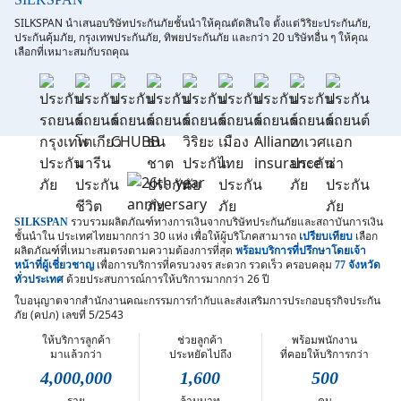
ยินยอมของข้าพเจ้าแทนการลงลายมือชื่อเป็นหลักฐาน
SILKSPAN นำเสนอบริษัทประกันภัยชั้นนำให้คุณตัดสินใจ ตั้งแต่วิริยะประกันภัย,
ประกันคุ้มภัย, กรุงเทพประกันภัย, ทิพยประกันภัย และกว่า 20 บริษัทอื่น ๆ ให้คุณ
เลือกที่เหมาะสมกับรถคุณ
รวบรวมผลิตภัณฑ์ทางการเงินจากบริษัทประกันภัยและสถาบันการเงิน
SILKSPAN
ชั้นนำใน
ประเทศไทยมากกว่า 30 แห่ง เพื่อให้ผู้บริโภคสามารถ
เลือก
เปรียบเทียบ
ผลิตภัณฑ์ที่เหมาะสมตรงตามความต้องการที่สุด
พร้อมบริการที่ปรึกษาโดยเจ้า
เพื่อการบริการที่ครบวงจร สะดวก รวดเร็ว
ครอบคลุม
หน้าที่ผู้เชี่ยวชาญ
77 จังหวัด
ด้วยประสบการณ์การให้บริการมากกว่า 26 ปี
ทั่วประเทศ
ใบอนุญาตจากสำนักงานคณะกรรมการกำกับและส่งเสริมการประกอบธุรกิจประกัน
ภัย (คปภ) เลขที่ 5/2543
ให้บริการลูกค้า
ช่วยลูกค้า
พร้อมพนักงาน
มาแล้วกว่า
ประหยัดไปถึง
ที่คอยให้บริการกว่า
4,000,000
1,600
500
ราย
ล้านบาท
คน