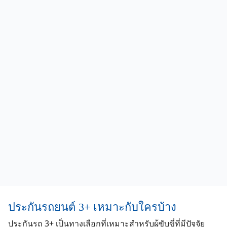
คุณ Gew
อยากจะแชร์ประสบการณ์ซื้อเบี้ยประกันรถยนต์จาก
SIKspan ไม่ได้เป็นหน้าม้าแต่อยากใด จ่ายจริง จากใจ
ลูกค้าคนนึง เผื่อจะเป็นประโยชน์ไม่มากก็น้อยกับเพื่อนๆ
ท่านอื่น ตอนแรกเราก็อ่านรึวิวเหมือนกับเพื่อนๆท่านอื่น
บอกตามตรงว่า ตอนแรกไม่ได้สนใจเลย แต่ด้วยการที่ทาง
บริษัทเสนอเบี้ยมา ทำให้เราอยากลองเสียงดู (ทั้งนี้ก่อนที่
เพื่อนๆจะตอบ ตกลงกับทางโบกเกอร์ แนะนำให้ดูทุบน
ประกัน กับรายละเอียดอื่นๆให้ครบถ้วน) ซึ่งเราก็โอเครับได้
กับข้อเสนอเลยตัดสินใจโอนเต็มจำนวน 100%
1. ติดต่อยากไหม : สำหรับเราไม่ยาก มีจนท.ตอบผ่านช่อง
ทาง LINE ตลอด อาจะเป็นเพราะเราจี้ตลอด ไม่ได้หาย
ไป(แนะนำใครที่ไม่สบายใจให้ขอเบอร์ติดต่อที่สามารถ
ติดต่อได้ ทางพนักงานจะให้เบอร์ติดต่อมาให้)
ประกันรถยนต์ 3+ เหมาะกับใครบ้าง
2. เรื่องที่จ่ายเงินไปแล้ว ไม่ได้เอกสารหรือเอกสารข้า : ขอ
อธิบายเพิ่มเต็มการที่เราย้ายโบกเกอร์ (เราก็ย้ายจากRabbit
ประกันรถ 3+ เป็นทางเลือกที่เหมาะสำหรับผู้ขับขี่ที่มีปัจจัย