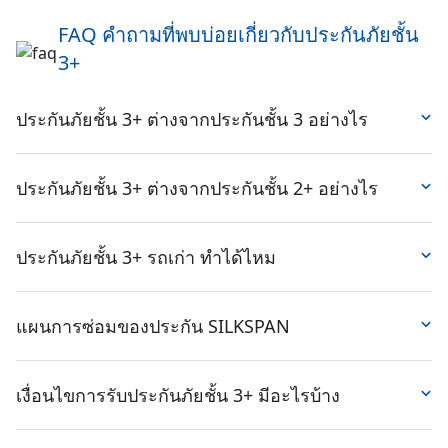
FAQ คำถามที่พบบ่อยเกี่ยวกับประกันภัยชั้น
3+
ประกันภัยชั้น 3+ ต่างจากประกันชั้น 3 อย่างไร
ประกันรถยนต์ 3+ นั้นจะให้ความคุ้มครองค่าซ่อมทั้งรถของ
คุณที่ทำประกันและรถคู่กรณีที่เสียหาย ในขณะที่ประกัน
ประกันภัยชั้น 3+ ต่างจากประกันชั้น 2+ อย่างไร
รถยนต์ชั้น 3 จะให้ความคุ้มครองเฉพาะค่าซ่อมรถคู่กรณี
สำหรับประกันภัยชั้น 3+ มีราคาในบางกรมธรรม์ใกล้เคียงกับ
เท่านั้น ส่วนรถของคุณต้องรับผิดชอบค่าซ่อมเอง ค่าเบี้ย
ประกันรถยนต์ชั้น 2+ และประกันภัยชั้น 3+ ยังให้ความ
ประกันภัยชั้น 3+ รถเก่า ทำได้ไหม
ประกันรถยนต์ 3+ กับประกันชั้น 3 นั้นอาจจะแตกต่างกัน
คุ้มครองในกรณีอุบัติเหตุจากรถชนรถเท่านั้น รวมไปถึงการ
ประมาณ 3,000 บาท ดังนั้นคุณควรพิจารณาความคุ้มค่าและ
ประกันรถยนต์ 3+ ไม่จำกัดยี่ห้อ รุ่นรถ โดยรับทำประกันอายุ
ทำประกันรถยนต์ 3+ ไม่จำเป็นที่จะต้องตรวจสภาพรถก่อนทำ
ความต้องการในการเลือกประกันที่เหมาะสมกับคุณ
รถไม่เกิน 20 ปี กรณีอายุเกินกว่านี้ต้องเปลี่ยนไปทำประกันชั้น
แผนการซ่อมของประกัน SILKSPAN
ประกันอีกด้วย แต่ประกันภัยชั้น 3+ จะไม่คุ้มครองในกรณีที่
3 แทน
เกิดเหตุรถไฟไหม้ น้ำท่วม หรือสูญหาย ซึ่งแตกต่างจาก
สำหรับประกันรถยนต์ 3+ ที่ซื้อผ่าน SILKSPAN จะมีแผนการ
ประกันภัยรถยนต์ชั้น 2+
ซ่อมที่ยืดหยุ่นและเหมาะสมกับความเสียหาย เช่น
เงื่อนไขการรับประกันภัยชั้น 3+ มีอะไรบ้าง
ซ่อมอู่มาตรฐาน
เป็นการซ่อมรถที่อู่ในเครือของบริษัท
ประกันรถยนต์ชั้น 3+ จะให้ความคุ้มครองทั้งรถของคุณที่ทำ
ประกันภัย ซึ่งผ่านการรับรองว่ามีมาตรฐานในการซ่อม ใช้