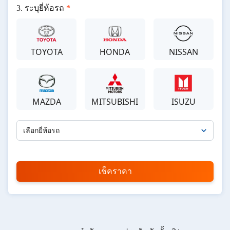
ระบุยี่ห้อรถ
*
TOYOTA
HONDA
NISSAN
MAZDA
MITSUBISHI
ISUZU
เลือกยี่ห้อรถ
เลือกรุ่นรถ
กรุณาเลือก
เช็คราคา
*