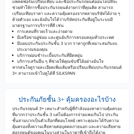
แพลตฟอร์มเปรียบเทียบ และซื้อประกันรถยนต์ออนไลน์ที่จะ
ช่วยทำให้การซื้อประกันรถยนต์ง่ายกว่าที่คุณคิด สามารถ
เปรียบเทียบราคา และความคุ้มครองจากหลายบริษัทได้ง่าย ๆ
ด้วยตัวเอง และยังมั่นใจได้ว่าบริษัทประกันที่อยู่ในระบบมี
มาตรฐานการบริการที่ดี เช่น
การเคลมที่รวดเร็วและง่ายดาย
มีเครือข่ายอู่ซ่อม และศูนย์บริการครอบคลุมทั่วประเทศ
มีแผนประกันประกันชั้น 3 บวก ราคาถูกที่เหมาะสมกับงบ
ประมาณของคุณ
บริการผ่อนชำระเบี้ยประกันที่ยืดหยุ่น
บริการเสริมอื่น ๆ ที่ช่วยให้คุณขับขี่ได้อย่างมั่นใจ
หากสนใจดูรายละเอียดเพิ่มเติมหรือเปรียบเทียบประกันรถยนต์
3+ สามารถเข้าไปดูได้ที่ SILKSPAN
ประกันภัยชั้น 3+ คุ้มครองอะไรบ้าง
ประกันรถยนต์ 3+ เหมาะสำหรับผู้ที่กำลังมองหาความคุ้มครอง
ที่มากกว่าประกันชั้น 3 แต่ไม่ต้องการจ่ายแพงเกินไป ประกัน
ชั้นสามบวกเป็นตัวเลือกที่ตอบโจทย์ เพราะคุณจะได้รับความ
คุ้มครองทั้งความเสียหายต่อบุคคลภายนอก และความเสียหาย
ต่อรถยนต์ของคุณในบางส่วนในราคาที่เข้าถึงได้ง่าย