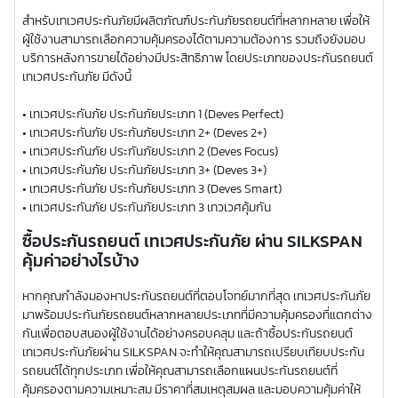
สำหรับเทเวศประกันภัยมีผลิตภัณฑ์ประกันภัยรถยนต์ที่หลากหลาย เพื่อให้
ผู้ใช้งานสามารถเลือกความคุ้มครองได้ตามความต้องการ รวมถึงยังมอบ
บริการหลังการขายได้อย่างมีประสิทธิภาพ โดยประเภทของประกันรถยนต์
เทเวศประกันภัย มีดังนี้
• เทเวศประกันภัย ประกันภัยประเภท 1 (Deves Perfect)
• เทเวศประกันภัย ประกันภัยประเภท 2+ (Deves 2+)
• เทเวศประกันภัย ประกันภัยประเภท 2 (Deves Focus)
• เทเวศประกันภัย ประกันภัยประเภท 3+ (Deves 3+)
• เทเวศประกันภัย ประกันภัยประเภท 3 (Deves Smart)
• เทเวศประกันภัย ประกันภัยประเภท 3 เทวเวศคุ้มกัน
ซื้อประกันรถยนต์ เทเวศประกันภัย ผ่าน SILKSPAN
คุ้มค่าอย่างไรบ้าง
หากคุณกำลังมองหาประกันรถยนต์ที่ตอบโจทย์มากที่สุด เทเวศประกันภัย
มาพร้อมประกันภัยรถยนต์หลากหลายประเภทที่มีความคุ้มครองที่แตกต่าง
กันเพื่อตอบสนองผู้ใช้งานได้อย่างครอบคลุม และถ้าซื้อประกันรถยนต์
เทเวศประกันภัยผ่าน SILKSPAN จะทำให้คุณสามารถเปรียบเทียบประกัน
รถยนต์ได้ทุกประเภท เพื่อให้คุณสามารถเลือกแผนประกันรถยนต์ที่
คุ้มครองตามความเหมาะสม มีราคาที่สมเหตุสมผล และมอบความคุ้มค่าให้