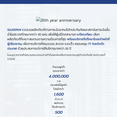
SILKSPAN
รวบรวมผลิตภัณฑ์ทางการเงินจากบริษัทประกันภัยและสถาบันการเงินชั้น
นำในประเทศไทยมากกว่า 30 แห่ง เพื่อให้ผู้บริโภคสามารถ
เปรียบเทียบ
เลือก
ผลิตภัณฑ์ที่เหมาะสมตรงตามความต้องการที่สุด
พร้อมบริการที่ปรึกษาโดยเจ้าหน้าที่
ผู้เชี่ยวชาญ
เพื่อการบริการที่ครบวงจร สะดวก รวดเร็ว ครอบคลุม
77 จังหวัดทั่ว
ประเทศ
ด้วยประสบการณ์การให้บริการมากกว่า 26 ปี
ใบอนุญาตจากสำนักงานคณะกรรมการกำกับและส่งเสริมการประกอบธุรกิจประกันภัย (คปภ) เลขที่
5/2543
จำนวนลูกค้า
ของเรากว่า
4,000,000
ราย
ประหยัดให้ลูกค้า
ไปแล้วกว่า
1,600
ล้านบาท
พนักงาน
ให้บริการกว่า
500