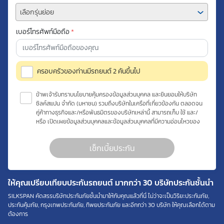
เลือกรุ่นย่อย
เบอร์โทรศัพท์มือถือ
*
ครอบครัวของท่านมีรถยนต์ 2 คันขึ้นไป
ข้าพเจ้ารับทราบนโยบายคุ้มครองข้อมูลส่วนบุคคล และยินยอมให้บริษัท
ซิลค์สแปน จำกัด (มหาชน) รวมถึงบริษัทในเครือที่เกี่ยวข้องกัน ตลอดจน
คู่ค้าทางธุรกิจและ/หรือพันธมิตรของบริษัทเหล่านี้ สามารถเก็บ ใช้ และ/
หรือ เปิดเผยข้อมูลส่วนบุคคลและข้อมูลส่วนบุคคลที่มีความอ่อนไหวของ
ข้าพเจ้า เพื่อวัตถุประสงค์ในการดำเนินการติดต่อและนำเสนอข้อมูล
สำหรับการขายผลิตภัณฑ์ การจัดทำรายการส่งเสริมการขายและการ
เช็กเบี้ยประกัน
ตลาด แจ้งสิทธิประโยชน์หรือข่าวสารต่างๆ แจ้งข้อมูลเกี่ยวกับผลิตภัณฑ์
หรือกรมธรรม์ประกันภัย การใช้ข้อมูลเพื่อพัฒนาผลิตภัณฑ์หรือบริการ
ต่างๆ หรือเพื่อกิจกรรมอื่นๆ ท่านสามารถอ่านรายละเอียดนโยบาย
คุ้มครองข้อมูลส่วนบุคคลและสิทธิของเจ้าของข้อมูลส่วนบุคคลได้ที่
ให้คุณเปรียบเทียบประกันรถยนต์ มากกว่า 30 บริษัทประกันชั้นนำ
เว็บไซต์
คำประกาศเกี่ยวกับความเป็นส่วนตัว
ก่อนให้ความยินยอม
ทั้งนี้ ก่อนการแสดงเจตนา ข้าพเจ้าได้อ่านรายละเอียดจากเอกสารชี้แจง
SILKSPAN คัดสรรบริษัทประกันภัยชั้นนำมาให้กับคุณแล้วที่นี่ ไม่ว่าจะเป็นวิริยะประกันภัย,
ข้อมูล หรือได้รับคำอธิบายจากหน่วยงานถึงวัตถุประสงค์ในการเก็บ
ประกันคุ้มภัย, กรุงเทพประกันภัย, ทิพยประกันภัย และอีกกว่า 30 บริษัท ให้คุณเลือกได้ตาม
รวบรวม ใช้หรือเปิดเผยข้อมูลส่วนบุคคล (“ประมวลผลข้อมูลส่วนบุคคล”)
ต้องการ
และมีความเข้าใจดีแล้ว