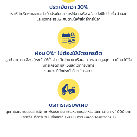
ประหยัดกว่า 30%
เราให้คำปรึกษาและแนะนำเบี้ยประกันตามการใช้งานจริง พร้อมยังมีโปรโมชั่น ส่วนลด
และบริการเสริมพิเศษตามไลฟ์สไตล์การใช้รถ
ผ่อน 0%* ไม่ต้องใช้บัตรเครดิต
ลูกค้าสามารถเลือกชำระเงินได้ทั้งจ่ายเต็มจำนวน หรือผ่อน 0% นานสูงสุด 10 เดือน ได้ทั้ง
บัตรเครดิต และเงินสดได้ทุกธนาคาร
*เฉพาะบริษัทประกันที่ร่วมโครงการ
บริการเสริมพิเศษ
ลูกค้าซิลค์สแปนรับสิทธิพิเศษ ฟรีบริการรถใช้ระหว่างซ่อม หรือเบิกค่าเดินทาง 1,000 บาท
และฟรี!! บริการช่วยเหลือฉุกเฉิน 24 ชม. จาก Europ Assistance T2