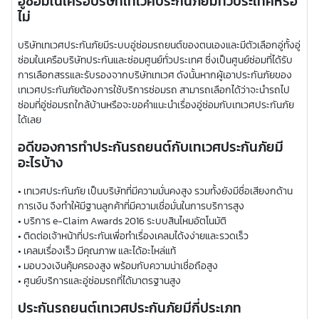
อู่ซ่อมในเครือบริษัทเทเวศประกันภัยมีทั่วประเทศหรือ
ไม่
บริษัทเทเวศประกันภัยมีระบบอู่ซ่อมรถยนต์ของตนเองและมีตัวเลือกอู่ทั้งอู่
ซ่อมในเครือบริษัทประกันและซ่อมศูนย์ทั่วประเทศ ซึ่งเป็นศูนย์ซ่อมที่ได้รับ
การเลือกสรรและรับรองจากบริษัทเทเวศ ดังนั้นหากผู้เอาประกันภัยของ
เทเวศประกันภัยต้องการใช้บริการซ่อมรถ สามารถเลือกได้ว่าจะนำรถไป
ซ่อมที่อู่ซ่อมรถใกล้บ้านหรือจะขอคำแนะนำเรื่องอู่ซ่อมกับเทเวศประกันภัย
ได้เลย
อดีของการทำประกันรถยนต์กับเทเวศประกันภัยมี
อะไรบ้าง
• เทเวศประกันภัย เป็นบริษัทที่มีความมั่นคงสูง รวมทั้งยังมีชื่อเสียงกด้าน
การเงิน จึงทำให้มีฐานลูกค้าที่มีความเชื่อมั่นในการบริการสูง
• บริการ e-Claim Awards 2016 ระบบสินไหมอัตโนมัติ
• ติดต่อเจ้าหน้าที่ประกันเพื่อทำเรื่องเคลมได้งง่ายและรวดเร็ว
• เคลมเรื่องเร็ว มีคุณภาพ และได้อะไหล่แท้
• มอบวงเงินคุ้มครองสูง พร้อมกับความน่าเชื่อถือสูง
• ศูนย์บริการและอู่ซ่อมรถที่ได้มาตรฐานสูง
ประกันรถยนต์เทเวศประกันภัยมีกี่ประเภท