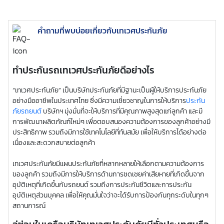
คำถามที่พบบ่อยเกี่ยวกับเทเวศประกันภัย
ทำประกันรถเทเวศประกันภัยดีอย่างไร
“เทเวศประกันภัย” เป็นบริษัทประกันภัยที่มีฐานะเป็นผู้ให้บริการประกันภัย
อย่างมืออาชีพในประเทศไทย ซึ่งมีความเชี่ยวชาญในการให้บริการ
ประกัน
ภัยรถยนต์
บริษัทฯ มุ่งมั่นที่จะให้บริการที่มีคุณภาพสูงสุดแก่ลูกค้า และมี
การพัฒนาผลิตภัณฑ์ใหม่ๆ เพื่อตอบสนองความต้องการของลูกค้าอย่างมี
ประสิทธิภาพ รวมถึงมีการใช้เทคโนโลยีที่ทันสมัย เพื่อให้บริการได้อย่างต่อ
เนื่องและสะดวกสบายต่อลูกค้า
เทเวศประกันภัยมีแผนประกันภัยที่หลากหลายให้เลือกตามความต้องการ
ของลูกค้า รวมถึงมีการให้บริการด้านการชดเชยค่าเสียหายที่เกิดขึ้นจาก
อุบัติเหตุที่เกิดขึ้นกับรถยนต์ รวมถึงการประกันชีวิตและการประกัน
อุบัติเหตุส่วนบุคคล เพื่อให้คุณมั่นใจว่าจะได้รับการป้องกันทุกระดับในทุกๆ
สถานการณ์