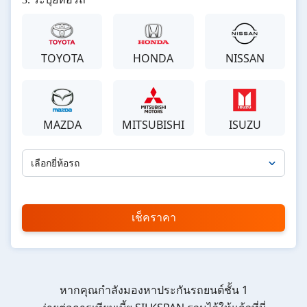
TOYOTA
HONDA
NISSAN
MAZDA
MITSUBISHI
ISUZU
เลือกยี่ห้อรถ
เลือกรุ่นรถ
กรุณาเลือก
เช็คราคา
*
หากคุณกำลังมองหาประกันรถยนต์ชั้น 1