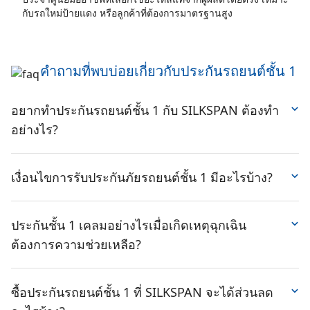
กับรถใหม่ป้ายแดง หรือลูกค้าที่ต้องการมาตรฐานสูง
คำถามที่พบบ่อยเกี่ยวกับประกันรถยนต์ชั้น 1
อยากทำประกันรถยนต์ชั้น 1 กับ SILKSPAN ต้องทำ
อย่างไร?
ถ้าคุณกำลังสนใจ อยากรู้ อยากสอบถามราคาประกันรถยนต์
ประเภทต่าง ๆ อยากรู้ว่า
ประกันรถวิริยะ
ประกันรถโตเกียวมา
เงื่อนไขการรับประกันภัยรถยนต์ชั้น 1 มีอะไรบ้าง?
รีน
ประกันรถยนต์ไทยวิวัฒน์
ราคาเท่าไหร่? หรือต้องการ
ประกันรถยนต์ชั้น 1 คุ้มครองต่อตัวรถที่ทำประกัน บุคคล
เปรียบเทียบเบี้ยประกันรถยนต์ SILKSPAN มีหลายช่องทางให้
ภายในรถ รวมถึงทรัพย์สินและบุคคลภายนอก จากความเสีย
ประกันชั้น 1 เคลมอย่างไรเมื่อเกิดเหตุฉุกเฉิน
คุณเริ่มต้นได้ง่าย ๆ
หายที่เกิดจากรถชน รถหาย ไฟไหม้ น้ำท่วม ทั้งแบบที่มีคู่กรณี
ต้องการความช่วยเหลือ?
เข้าไปที่เว็บไซต์
www.SILKSPAN.com
เช็คเบี้ย รู้ราคา
และไม่มีคู่กรณี ประกันชั้น 1 สามารถเลือกเคลมได้ระหว่าง
ทันที และรับการติดต่อกลับจากเจ้าหน้าที่ภายใน 30 นาที (ใน
ซ่อมศูนย์ และซ่อมอู่ประกัน โดยมาตรฐานการซ่อมไม่แตก
ประกันรถยนต์ชั้น 1 สามารถเคลมได้ทั้งกรณีเกิดอุบัติเหตุ
เวลาทำการ)
ต่างกันมาก เพราะ SILKSPAN คัดเลือกบริษัทประกันชั้นนำที่มี
และเหตุฉุกเฉิน
ซื้อประกันรถยนต์ชั้น 1 ที่ SILKSPAN จะได้ส่วนลด
เพิ่มเพื่อนใน Line Official @SILKSPAN แล้วกดเมนู "ขอใบ
มาตรฐาน มีอู่รองรับทั่วประเทศ และบริการที่เป็นมืออาชีพ
กรณีเกิดอุบัติเหตุ
ทั้งที่มีคู่กรณีหรือไม่มีคู่กรณีควรต้องรีบแจ้งบริษัท