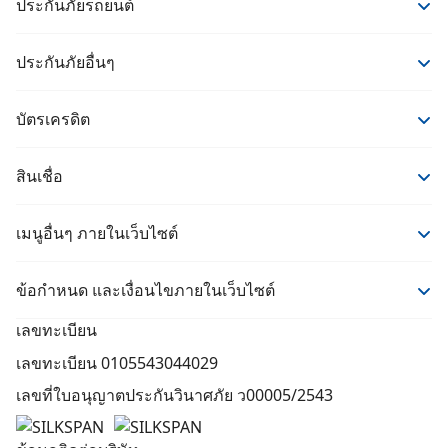
ประกันภัยรถยนต์
ประกันภัยรถยนต์
ประกันภัยอื่นๆ
ประกันรถยนต์ชั้น 1
ประกันภัยอื่นๆ
ประกันรถยนต์ชั้น 2+
บัตรเครดิต
ประกันสุขภาพ
ประกันรถยนต์ชั้น 3+
บัตรเครดิต
ประกันชีวิต
ประกันรถยนต์ชั้น 3
สินเชื่อ
ประกันโรคร้าย
สินเชื่อ
ประกันบ้าน
เมนูอื่นๆ ภายในเว็บไซต์
รวมสินเชื่อรถยนต์
ประกันการเดินทางจาก MSIG
สาระน่ารู้
ข้อกำหนด และเงื่อนไขภายในเว็บไซต์
ประกันการเดินทางคุ้มภัยโตเกียวมารีน
แจ้งปัญหา
เงื่อนไขในการให้บริการ
เลขทะเบียน
ค้นหาอู่ซ่อม
นโยบายความเป็นส่วนตัว
เลขทะเบียน 0105543044029
นักลงทุนสัมพันธ์
คำประกาศเกี่ยวกับความเป็นส่วนตัว
เลขที่ใบอนุญาตประกันวินาศภัย ว00005/2543
ติดต่อเรา
นโยบายการกำกับดูแลกิจการที่ดี
เกี่ยวกับเรา