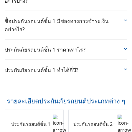
อะไรบ้าง?
เสนอราคา" เจ้าหน้าที่จะติดต่อกลับเพื่อสอบถามข้อมูลเพิ่ม
ประกันทุกครั้ง ซึ่งเบอร์ติดต่อจะระบุไว้ที่เอกสารกรมธรรม์ ไม่ว่าคุณ
จะทำประกันรถยนต์ชั้น 1,
ประกันรถยนต์ 2+
หรือ
ประกันรถยนต์ 3+
เติม พร้อมส่งใบเสนอราคาประกันรถยนต์ให้ทันที
ส่วนลดหมดไกล เมื่อต่อประกันรถล่วงหน้าลดสูงสุด 500
เพียงแจ้งทะเบียนรถ แล้วรอให้เจ้าหน้าที่สำรวจเคลมมาที่จุดเกิดเหตุ
โทรเบอร์
02-3925500
ติดต่อแจ้งข้อมูลรถยนต์ที่ต้องการ
บาท
ซื้อประกันรถยนต์ชั้น 1 มีช่องทางการชำระเงิน
เพื่อทำเรื่องเคลมประกันชั้น 1 โดยที่คุณไม่ต้องไปเจรจาต่อรองกับคู่
ทำประกันรถยนต์ชั้น 1 หรือชั้นอื่น ๆ กับ SILKSPAN Call
ส่วนลดประวัติดีไม่มีเคลม 500-1,000 บาท
กรณีด้วยตัวเองให้ยุ่งยาก ทั้งนี้หากคุณเป็นฝ่ายผิดกลายเป็นคดีอาญา
อย่างไร?
Center แล้วรอรับใบเสนอราคาทางไลน์ได้เลย
ประกันชั้น 1 ยังรองรับออกค่าใช้จ่ายค่าประกันตัวผู้ขับขี่ไว้ให้อีก
ส่วนลดพิเศษโปรโมชั่นประจำเดือน
โดย SILKSPAN พร้อมที่จะให้คำปรึกษาและแนะนำให้คุณ
ด้วย
บริการรถใช้ระหว่างซ่อมหรือเบิกค่าเดินทาง 1,000 บาท
สามารถเลือกชำระประกันรถยนต์ชั้น 1 ได้ 4 ช่องทาง ดังนี้
กรณีเกิดเหตุฉุกเฉินเกี่ยวกับรถยนต์
เมื่อคุณทำประกันรถยนต์ชั้น 1
เลือกประกันรถยนต์ชั้น 1 ราคาถูกที่เหมาะสมที่สุดสำหรับคุณ
บริการช่วยเหลือฉุกเฉินบนท้องถนน 24 ชม. จาก Claim-Di
ประกันภัยรถยนต์ชั้น 1 ราคาเท่าไร?
กับ SILKSPAN จะได้รับสิทธิพิเศษสามารถเรียกใช้บริการช่วยเหลือ
และรถยนต์ของคุณ
ผ่อนเงินสด นานสูงสุด 10 เดือน
Assist
ฉุกเฉินบนท้องถนน 24 ชม. จาก Claim-Di Assist ไม่ว่าจะเป็นเหตุ
ผ่อนผ่านบัตรเครดิตนานสูงสุด 10 เดือน
ประกันรถยนต์ชั้น 1
ของ SILKSPAN ราคาเริ่มต้นเพียง 750
ฉุกเฉินรถเสีย สตาร์ตไม่ติด น้ำมันหมด หรือยางแตก
โอนเงินได้ทุกธนาคาร
บาท/เดือน ผ่อนได้แบบใช้ และไม่ใช้บัตรเครดิต ผ่อนได้สูงสุด
ประกันภัยรถยนต์ชั้น 1 ทำได้กี่ปี?
เคาน์เตอร์เซอร์วิสที่ 7-11 ทุกสาขาทั่วประเทศ
ถึง 10 เดือน ราคาค่าเบี้ยประกันรถยนต์ชั้น 1 ขึ้นอยู่กับหลาย
ชำระผ่านบัตรเดบิตของธนาคาร
โดยทั่วไปประกันรถยนต์ชั้น 1
รถยนต์ที่สามารถทำได้จะมีอายุ
ปัจจัย ทั้งอายุ และรุ่นของรถยนต์ ประวัติผู้ขับขี่ แผนการซ่อม
ไม่เกิน 5-7 ปี แล้วแต่ตามเงื่อนไขของบริษัทประกันภัยแต่ละ
บริษัทประกันภัยที่เลือก รวมไปถึงวงเงินทุนประกันที่ต้องการ
แห่ง แต่ในบางบริษัทก็ขยายกรอบอายุการทำประกันชั้น 1 ให้
ยิ่งอยากได้วงเงินที่สูง ค่าเบี้ยก็จะสูงขึ้นตามไปด้วยเช่นกัน
รายละเอียดประกันภัยรถยนต์ประเภทต่าง ๆ
ได้ถึง 10 ปี แต่ก็ต้องขึ้นอยู่กับข้อกำหนด และเงื่อนไขที่ทาง
บริษัทประกันภัยแต่ละแห่งกำหนดมาด้วยเช่นกัน
ประกันรถยนต์ชั้น 1
ประกันรถยนต์ชั้น 2+