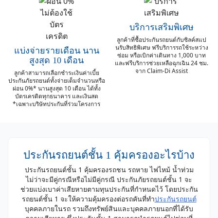
บริการเสริมพิเศษ
ลูกค้าที่ซื้อประกันรถยนต์กับซิลค์สแป
นรับสิทธิพิเศษ ฟรีบริการรถใช้ระหว่าง
แบ่งจ่ายรายเดือน นาน
ซ่อม หรือเบิกค่าเดินทาง 1,000 บาท
สูงสุด 10 เดือน
และฟรีบริการช่วยเหลือฉุกเฉิน 24 ชม.
จาก Claim-Di Assist
ลูกค้าสามารถเลือกชำระเงินค่าเบี้ย
ประกันภัยรถยนต์
ทั้งจ่ายเต็มจำนวนหรือ
ผ่อน 0%* นานสูงสุด 10 เดือน
ได้ทั้ง
บัตรเครดิตทุกธนาคาร และเงินสด
*เฉพาะบริษัทประกันที่ร่วมโครงการ
ประกันรถยนต์ชั้น 1 คุ้มครองอะไรบ้าง
ประกันรถยนต์ชั้น 1 คุ้มครองรถชน รถหาย ไฟไหม้ น้ำท่วม
ไม่ว่าจะมีคู่กรณีหรือไม่มีคู่กรณี ประกันภัยรถยนต์ชั้น 1 จะ
ช่วยแบ่งเบาค่าเสียหายตามทุนประกันที่กำหนดไว้ โดยประกัน
รถยนต์ชั้น 1 จะให้ความคุ้มครองต่อรถคันที่ทำ
ประกันรถยนต์
บุคคลภายในรถ รวมถึงทรัพย์สินและบุคคลภายนอกที่ได้รับ