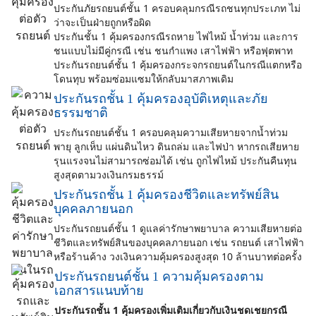
ประกันภัยรถยนต์ชั้น 1 ครอบคลุมกรณีรถชนทุกประเภท ไม่
ว่าจะเป็นฝ่ายถูกหรือผิด
ประกันชั้น 1 คุ้มครองกรณีรถหาย ไฟไหม้ น้ำท่วม และการ
ชนแบบไม่มีคู่กรณี เช่น ชนกำแพง เสาไฟฟ้า หรือฟุตพาท
ประกันรถยนต์ชั้น 1 คุ้มครองกระจกรถยนต์ในกรณีแตกหรือ
โดนทุบ พร้อมซ่อมแซมให้กลับมาสภาพเดิม
ประกันรถชั้น 1 คุ้มครองอุบัติเหตุและภัย
ธรรมชาติ
ประกันรถยนต์ชั้น 1 ครอบคลุมความเสียหายจากน้ำท่วม
พายุ ลูกเห็บ แผ่นดินไหว ดินถล่ม และไฟป่า หากรถเสียหาย
รุนแรงจนไม่สามารถซ่อมได้ เช่น ถูกไฟไหม้ ประกันคืนทุน
สูงสุดตามวงเงินกรมธรรม์
ประกันรถชั้น 1 คุ้มครองชีวิตและทรัพย์สิน
บุคคลภายนอก
ประกันรถยนต์ชั้น 1 ดูแลค่ารักษาพยาบาล ความเสียหายต่อ
ชีวิตและทรัพย์สินของบุคคลภายนอก เช่น รถยนต์ เสาไฟฟ้า
หรือร้านค้าง วงเงินความคุ้มครองสูงสุด 10 ล้านบาทต่อครั้ง
ประกันรถยนต์ชั้น 1 ความคุ้มครองตาม
เอกสารแนบท้าย
ประกันรถชั้น 1 คุ้มครองเพิ่มเติมเกี่ยวกับเงินชดเชยกรณี