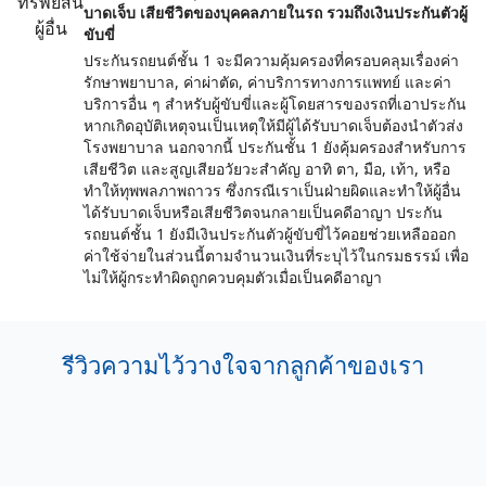
บาดเจ็บ เสียชีวิตของบุคคลภายในรถ รวมถึงเงินประกันตัวผู้
ขับขี่
ประกันรถยนต์ชั้น 1 จะมีความคุ้มครองที่ครอบคลุมเรื่องค่า
รักษาพยาบาล, ค่าผ่าตัด, ค่าบริการทางการแพทย์ และค่า
บริการอื่น ๆ สำหรับผู้ขับขี่และผู้โดยสารของรถที่เอาประกัน
หากเกิดอุบัติเหตุจนเป็นเหตุให้มีผู้ได้รับบาดเจ็บต้องนำตัวส่ง
โรงพยาบาล นอกจากนี้ ประกันชั้น 1 ยังคุ้มครองสำหรับการ
เสียชีวิต และสูญเสียอวัยวะสำคัญ อาทิ ตา, มือ, เท้า, หรือ
ทำให้ทุพพลภาพถาวร ซึ่งกรณีเราเป็นฝ่ายผิดและทำให้ผู้อื่น
ได้รับบาดเจ็บหรือเสียชีวิตจนกลายเป็นคดีอาญา ประกัน
รถยนต์ชั้น 1 ยังมีเงินประกันตัวผู้ขับขี่ไว้คอยช่วยเหลือออก
ค่าใช้จ่ายในส่วนนี้ตามจำนวนเงินที่ระบุไว้ในกรมธรรม์ เพื่อ
ไม่ให้ผู้กระทำผิดถูกควบคุมตัวเมื่อเป็นคดีอาญา
รีวิวความไว้วางใจจากลูกค้าของเรา
คุณ bank