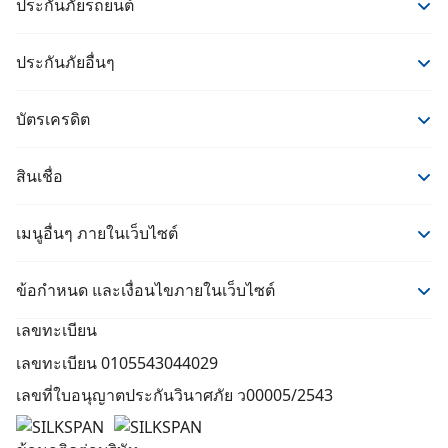
ประกันภัยรถยนต์
ประกันภัยรถยนต์
ประกันภัยอื่นๆ
ประกันรถยนต์ชั้น 1
ประกันภัยอื่นๆ
ประกันรถยนต์ชั้น 2+
บัตรเครดิต
ประกันสุขภาพ
ประกันรถยนต์ชั้น 3+
บัตรเครดิต
ประกันชีวิต
ประกันรถยนต์ชั้น 3
สินเชื่อ
ประกันโรคร้าย
สินเชื่อ
ประกันบ้าน
เมนูอื่นๆ ภายในเว็บไซต์
รวมสินเชื่อรถยนต์
ประกันการเดินทางจาก MSIG
สาระน่ารู้
ข้อกำหนด และเงื่อนไขภายในเว็บไซต์
ประกันการเดินทางคุ้มภัยโตเกียวมารีน
แจ้งปัญหา
เงื่อนไขในการให้บริการ
เลขทะเบียน
ค้นหาอู่ซ่อม
นโยบายความเป็นส่วนตัว
เลขทะเบียน 0105543044029
นักลงทุนสัมพันธ์
คำประกาศเกี่ยวกับความเป็นส่วนตัว
เลขที่ใบอนุญาตประกันวินาศภัย ว00005/2543
ติดต่อเรา
นโยบายการกำกับดูแลกิจการที่ดี
เกี่ยวกับเรา