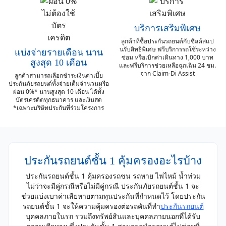
บริการเสริมพิเศษ
ลูกค้าที่ซื้อประกันรถยนต์กับซิลค์สแป
นรับสิทธิพิเศษ ฟรีบริการรถใช้ระหว่าง
แบ่งจ่ายรายเดือน นาน
ซ่อม หรือเบิกค่าเดินทาง 1,000 บาท
สูงสุด 10 เดือน
และฟรีบริการช่วยเหลือฉุกเฉิน 24 ชม.
จาก Claim-Di Assist
ลูกค้าสามารถเลือกชำระเงินค่าเบี้ย
ประกันภัยรถยนต์
ทั้งจ่ายเต็มจำนวนหรือ
ผ่อน 0%* นานสูงสุด 10 เดือน
ได้ทั้ง
บัตรเครดิตทุกธนาคาร และเงินสด
*เฉพาะบริษัทประกันที่ร่วมโครงการ
ประกันรถยนต์ชั้น 1 คุ้มครองอะไรบ้าง
ประกันรถยนต์ชั้น 1 คุ้มครองรถชน รถหาย ไฟไหม้ น้ำท่วม
ไม่ว่าจะมีคู่กรณีหรือไม่มีคู่กรณี ประกันภัยรถยนต์ชั้น 1 จะ
ช่วยแบ่งเบาค่าเสียหายตามทุนประกันที่กำหนดไว้ โดยประกัน
รถยนต์ชั้น 1 จะให้ความคุ้มครองต่อรถคันที่ทำ
ประกันรถยนต์
บุคคลภายในรถ รวมถึงทรัพย์สินและบุคคลภายนอกที่ได้รับ