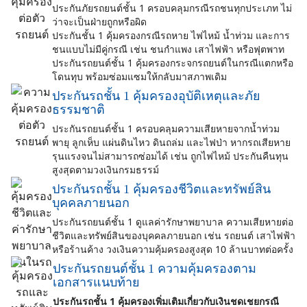
ประกันภัยรถยนต์ชั้น 1 ครอบคลุมกรณีรถชนทุกประเภท ไม่
ว่าจะเป็นฝ่ายถูกหรือผิด
ประกันชั้น 1 คุ้มครองกรณีรถหาย ไฟไหม้ น้ำท่วม และการ
ชนแบบไม่มีคู่กรณี เช่น ชนกำแพง เสาไฟฟ้า หรือฟุตพาท
ประกันรถยนต์ชั้น 1 คุ้มครองกระจกรถยนต์ในกรณีแตกหรือ
โดนทุบ พร้อมซ่อมแซมให้กลับมาสภาพเดิม
ประกันรถชั้น 1 คุ้มครองอุบัติเหตุและภัย
ธรรมชาติ
ประกันรถยนต์ชั้น 1 ครอบคลุมความเสียหายจากน้ำท่วม
พายุ ลูกเห็บ แผ่นดินไหว ดินถล่ม และไฟป่า หากรถเสียหาย
รุนแรงจนไม่สามารถซ่อมได้ เช่น ถูกไฟไหม้ ประกันคืนทุน
สูงสุดตามวงเงินกรมธรรม์
ประกันรถชั้น 1 คุ้มครองชีวิตและทรัพย์สิน
บุคคลภายนอก
ประกันรถยนต์ชั้น 1 ดูแลค่ารักษาพยาบาล ความเสียหายต่อ
ชีวิตและทรัพย์สินของบุคคลภายนอก เช่น รถยนต์ เสาไฟฟ้า
หรือร้านค้าง วงเงินความคุ้มครองสูงสุด 10 ล้านบาทต่อครั้ง
ประกันรถยนต์ชั้น 1 ความคุ้มครองตาม
เอกสารแนบท้าย
ประกันรถชั้น 1 คุ้มครองเพิ่มเติมเกี่ยวกับเงินชดเชยกรณี