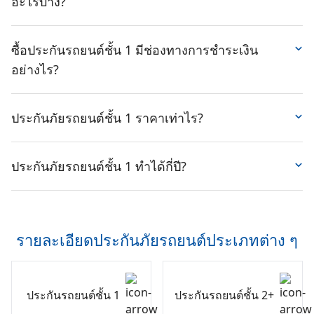
อะไรบ้าง?
เสนอราคา" เจ้าหน้าที่จะติดต่อกลับเพื่อสอบถามข้อมูลเพิ่ม
ประกันทุกครั้ง ซึ่งเบอร์ติดต่อจะระบุไว้ที่เอกสารกรมธรรม์ ไม่ว่าคุณ
จะทำประกันรถยนต์ชั้น 1,
ประกันรถยนต์ 2+
หรือ
ประกันรถยนต์ 3+
เติม พร้อมส่งใบเสนอราคาประกันรถยนต์ให้ทันที
ส่วนลดหมดไกล เมื่อต่อประกันรถล่วงหน้าลดสูงสุด 500
เพียงแจ้งทะเบียนรถ แล้วรอให้เจ้าหน้าที่สำรวจเคลมมาที่จุดเกิดเหตุ
โทรเบอร์
02-3925500
ติดต่อแจ้งข้อมูลรถยนต์ที่ต้องการ
บาท
ซื้อประกันรถยนต์ชั้น 1 มีช่องทางการชำระเงิน
เพื่อทำเรื่องเคลมประกันชั้น 1 โดยที่คุณไม่ต้องไปเจรจาต่อรองกับคู่
ทำประกันรถยนต์ชั้น 1 หรือชั้นอื่น ๆ กับ SILKSPAN Call
ส่วนลดประวัติดีไม่มีเคลม 500-1,000 บาท
กรณีด้วยตัวเองให้ยุ่งยาก ทั้งนี้หากคุณเป็นฝ่ายผิดกลายเป็นคดีอาญา
อย่างไร?
Center แล้วรอรับใบเสนอราคาทางไลน์ได้เลย
ประกันชั้น 1 ยังรองรับออกค่าใช้จ่ายค่าประกันตัวผู้ขับขี่ไว้ให้อีก
ส่วนลดพิเศษโปรโมชั่นประจำเดือน
โดย SILKSPAN พร้อมที่จะให้คำปรึกษาและแนะนำให้คุณ
ด้วย
บริการรถใช้ระหว่างซ่อมหรือเบิกค่าเดินทาง 1,000 บาท
สามารถเลือกชำระประกันรถยนต์ชั้น 1 ได้ 4 ช่องทาง ดังนี้
กรณีเกิดเหตุฉุกเฉินเกี่ยวกับรถยนต์
เมื่อคุณทำประกันรถยนต์ชั้น 1
เลือกประกันรถยนต์ชั้น 1 ราคาถูกที่เหมาะสมที่สุดสำหรับคุณ
บริการช่วยเหลือฉุกเฉินบนท้องถนน 24 ชม. จาก Claim-Di
ประกันภัยรถยนต์ชั้น 1 ราคาเท่าไร?
กับ SILKSPAN จะได้รับสิทธิพิเศษสามารถเรียกใช้บริการช่วยเหลือ
และรถยนต์ของคุณ
ผ่อนเงินสด นานสูงสุด 10 เดือน
Assist
ฉุกเฉินบนท้องถนน 24 ชม. จาก Claim-Di Assist ไม่ว่าจะเป็นเหตุ
ผ่อนผ่านบัตรเครดิตนานสูงสุด 10 เดือน
ประกันรถยนต์ชั้น 1
ของ SILKSPAN ราคาเริ่มต้นเพียง 750
ฉุกเฉินรถเสีย สตาร์ตไม่ติด น้ำมันหมด หรือยางแตก
โอนเงินได้ทุกธนาคาร
บาท/เดือน ผ่อนได้แบบใช้ และไม่ใช้บัตรเครดิต ผ่อนได้สูงสุด
ประกันภัยรถยนต์ชั้น 1 ทำได้กี่ปี?
เคาน์เตอร์เซอร์วิสที่ 7-11 ทุกสาขาทั่วประเทศ
ถึง 10 เดือน ราคาค่าเบี้ยประกันรถยนต์ชั้น 1 ขึ้นอยู่กับหลาย
ชำระผ่านบัตรเดบิตของธนาคาร
โดยทั่วไปประกันรถยนต์ชั้น 1
รถยนต์ที่สามารถทำได้จะมีอายุ
ปัจจัย ทั้งอายุ และรุ่นของรถยนต์ ประวัติผู้ขับขี่ แผนการซ่อม
ไม่เกิน 5-7 ปี แล้วแต่ตามเงื่อนไขของบริษัทประกันภัยแต่ละ
บริษัทประกันภัยที่เลือก รวมไปถึงวงเงินทุนประกันที่ต้องการ
แห่ง แต่ในบางบริษัทก็ขยายกรอบอายุการทำประกันชั้น 1 ให้
ยิ่งอยากได้วงเงินที่สูง ค่าเบี้ยก็จะสูงขึ้นตามไปด้วยเช่นกัน
รายละเอียดประกันภัยรถยนต์ประเภทต่าง ๆ
ได้ถึง 10 ปี แต่ก็ต้องขึ้นอยู่กับข้อกำหนด และเงื่อนไขที่ทาง
บริษัทประกันภัยแต่ละแห่งกำหนดมาด้วยเช่นกัน
ประกันรถยนต์ชั้น 1
ประกันรถยนต์ชั้น 2+