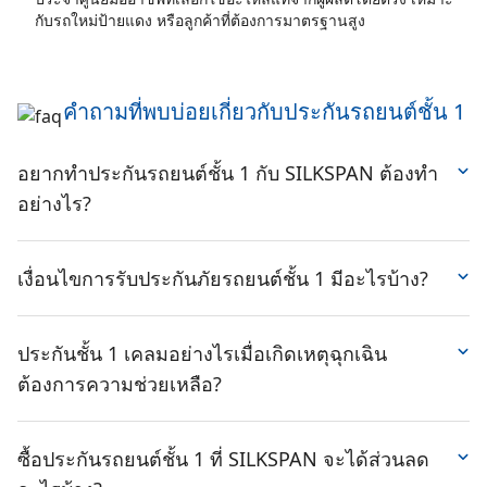
กับรถใหม่ป้ายแดง หรือลูกค้าที่ต้องการมาตรฐานสูง
คำถามที่พบบ่อยเกี่ยวกับประกันรถยนต์ชั้น 1
อยากทำประกันรถยนต์ชั้น 1 กับ SILKSPAN ต้องทำ
อย่างไร?
ถ้าคุณกำลังสนใจ อยากรู้ อยากสอบถามราคาประกันรถยนต์
ประเภทต่าง ๆ อยากรู้ว่า
ประกันรถวิริยะ
ประกันรถโตเกียวมา
เงื่อนไขการรับประกันภัยรถยนต์ชั้น 1 มีอะไรบ้าง?
รีน
ประกันรถยนต์ไทยวิวัฒน์
ราคาเท่าไหร่? หรือต้องการ
ประกันรถยนต์ชั้น 1 คุ้มครองต่อตัวรถที่ทำประกัน บุคคล
เปรียบเทียบเบี้ยประกันรถยนต์ SILKSPAN มีหลายช่องทางให้
ภายในรถ รวมถึงทรัพย์สินและบุคคลภายนอก จากความเสีย
ประกันชั้น 1 เคลมอย่างไรเมื่อเกิดเหตุฉุกเฉิน
คุณเริ่มต้นได้ง่าย ๆ
หายที่เกิดจากรถชน รถหาย ไฟไหม้ น้ำท่วม ทั้งแบบที่มีคู่กรณี
ต้องการความช่วยเหลือ?
เข้าไปที่เว็บไซต์
www.SILKSPAN.com
เช็คเบี้ย รู้ราคา
และไม่มีคู่กรณี ประกันชั้น 1 สามารถเลือกเคลมได้ระหว่าง
ทันที และรับการติดต่อกลับจากเจ้าหน้าที่ภายใน 30 นาที (ใน
ซ่อมศูนย์ และซ่อมอู่ประกัน โดยมาตรฐานการซ่อมไม่แตก
ประกันรถยนต์ชั้น 1 สามารถเคลมได้ทั้งกรณีเกิดอุบัติเหตุ
เวลาทำการ)
ต่างกันมาก เพราะ SILKSPAN คัดเลือกบริษัทประกันชั้นนำที่มี
และเหตุฉุกเฉิน
ซื้อประกันรถยนต์ชั้น 1 ที่ SILKSPAN จะได้ส่วนลด
เพิ่มเพื่อนใน Line Official @SILKSPAN แล้วกดเมนู "ขอใบ
มาตรฐาน มีอู่รองรับทั่วประเทศ และบริการที่เป็นมืออาชีพ
กรณีเกิดอุบัติเหตุ
ทั้งที่มีคู่กรณีหรือไม่มีคู่กรณีควรต้องรีบแจ้งบริษัท