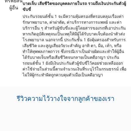
บาดเจ็บ เสียชีวิตของบุคคลภายในรถ รวมถึงเงินประกันตัวผู้
ขับขี่
ประกันรถยนต์ชั้น 1 จะมีความคุ้มครองที่ครอบคลุมเรื่องค่า
รักษาพยาบาล, ค่าผ่าตัด, ค่าบริการทางการแพทย์ และค่า
บริการอื่น ๆ สำหรับผู้ขับขี่และผู้โดยสารของรถที่เอาประกัน
หากเกิดอุบัติเหตุจนเป็นเหตุให้มีผู้ได้รับบาดเจ็บต้องนำตัวส่ง
โรงพยาบาล นอกจากนี้ ประกันชั้น 1 ยังคุ้มครองสำหรับการ
เสียชีวิต และสูญเสียอวัยวะสำคัญ อาทิ ตา, มือ, เท้า, หรือ
ทำให้ทุพพลภาพถาวร ซึ่งกรณีเราเป็นฝ่ายผิดและทำให้ผู้อื่น
ได้รับบาดเจ็บหรือเสียชีวิตจนกลายเป็นคดีอาญา ประกัน
รถยนต์ชั้น 1 ยังมีเงินประกันตัวผู้ขับขี่ไว้คอยช่วยเหลือออก
ค่าใช้จ่ายในส่วนนี้ตามจำนวนเงินที่ระบุไว้ในกรมธรรม์ เพื่อ
ไม่ให้ผู้กระทำผิดถูกควบคุมตัวเมื่อเป็นคดีอาญา
รีวิวความไว้วางใจจากลูกค้าของเรา
คุณ bank