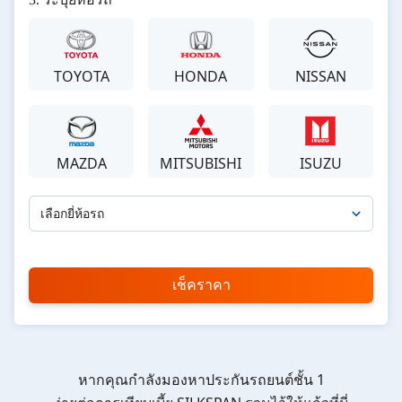
TOYOTA
HONDA
NISSAN
MAZDA
MITSUBISHI
ISUZU
เลือกยี่ห้อรถ
เลือกรุ่นรถ
กรุณาเลือก
เช็คราคา
*
หากคุณกำลังมองหาประกันรถยนต์ชั้น 1