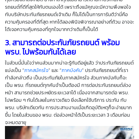
รถยนต์ที่ดีที่สุดให้กับตนเองได้ เพราะถึงแม้คุณจะมีความพึงพอใจ
กับบริษัทประกันภัยรถยนต์เจ้าเดิม ก็ไม่ได้เป็นการการันตีว่านี่คือ
ความคุ้มครองที่ดีที่สุด หากได้ลองพินิจพิจารณาอย่างถี่ถ้วน อาจจะ
ได้เจอความคุ้มครองที่ถูกใจมากกว่าเดิมก็เป็นได้
3.
สามารถต่อประกันภัยรถยนต์ พร้อม
พรบ. ไปพร้อมกันได้เลย
ในส่วนนี้มั่นใจว่าคนส่วนมากน่าจะรู้กันดีอยู่แล้ว ว่าประกันภัยรถยนต์
แบ่งเป็น “
ภาคสมัครใจ
” และ “
ภาคบังคับ
” ประกันภัยรถยนต์ที่เรา
กำลังกล่าวถึง เป็นประกันภัยในภาคสมัครใจ ส่วนภาคบังคับก็จะ
เป็น พรบ. ที่รถยนต์ทุกคันจำเป็นต้องมี การต่อประกันรถยนต์ล่วง
หน้า สามารถช่วยประหยัดระยะเวลาได้ เนื่องจากสามารถต่อ พรบ.
ไปพร้อม ๆ กันได้เลยในคราวเดียว ยิ่งเลือกใช้บริการ ประกัน กับ
พรบ. บริษัทเดียวกัน การประสานงานเมื่อเกิดอุบัติเหตุก็จะง่ายมาก
ขึ้น โดยในส่วนของ พรบ. ต่อล่วงหน้าได้เป็นระยะเวลา 3 เดือนก่อน
จะหมดอายุ