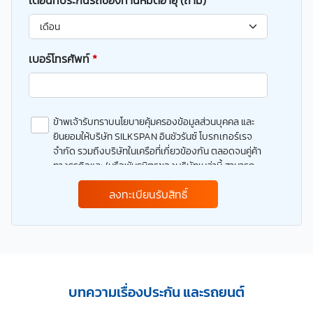
เบอร์โทรศัพท์
*
ข้าพเจ้ารับทราบนโยบายคุ้มครองข้อมูลส่วนบุคคล และ
ยินยอมให้บริษัท SILKSPAN อินชัวรันซ์ โบรกเกอร์เรจ
จำกัด รวมถึงบริษัทในเครือที่เกี่ยวข้องกัน ตลอดจนคู่ค้า
ทางธุรกิจและ/หรือพันธมิตรของบริษัทเหล่านี้ สามารถ
เก็บ ใช้ และ/หรือ เปิดเผยข้อมูลส่วนบุคคลและข้อมูลส่วน
ลงทะเบียนรับสิทธิ์
บุคคลที่มีความอ่อนไหวของข้าพเจ้า เพื่อวัตถุประสงค์ใน
การดำเนินการติดต่อและนำเสนอข้อมูลสำหรับการขาย
ผลิตภัณฑ์ การจัดทำรายการส่งเสริมการขายและการ
ตลาด แจ้งสิทธิประโยชน์หรือข่าวสารต่างๆ แจ้งข้อมูล
เกี่ยวกับผลิตภัณฑ์ หรือกรมธรรม์ประกันภัย การใช้ข้อมูล
เพื่อพัฒนาผลิตภัณฑ์หรือบริการต่างๆ หรือเพื่อกิจกรรม
อื่นๆ ท่านสามารถอ่านรายละเอียดนโยบายคุ้มครองข้อมูล
บทความเรื่องประกัน และรถยนต์
ส่วนบุคคลและสิทธิของเจ้าของข้อมูลส่วนบุคคลได้ที่
เว็บไซต์ คำประกาศเกี่ยวกับความเป็นส่วนตัว ก่อนให้