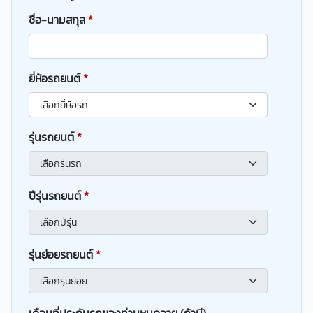
ชื่อ-นามสกุล
*
ยี่ห้อรถยนต์
*
รุ่นรถยนต์
*
ปีรุ่นรถยนต์
*
รุ่นย่อยรถยนต์
*
เดือนที่ประกันรถของท่านหมดอายุ (ถ้ามี)