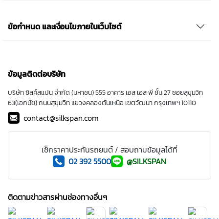
ข้อกำหนด และเงื่อนไขภายในเว็บไซต์
ข้อมูลติดต่อบริษัท
บริษัท ซิลค์สแปน จำกัด (มหาชน) 555 อาคาร เอส เอส พี ชั้น 27 ซอยสุขุมวิท
63(เอกมัย) ถนนสุขุมวิท แขวงคลองตันเหนือ เขตวัฒนา กรุงเทพฯ 10110
contact@silkspan.com
เช็กราคาประกันรถยนต์ / สอบถามข้อมูลได้ที่
02 392 5500
@SILKSPAN
ติดตามข่าวสารผ่านช่องทางอื่นๆ