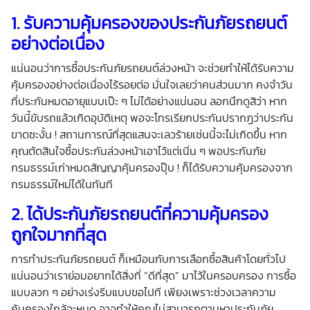
1.
รับความคุ้มครองของ
ประกันภัยรถยนต์
อย่างต่อเนื่อง
แน่นอนว่าการซื้อประกันภัยรถยนต์ล่วงหน้า จะช่วยทำให้ได้รับความ
คุ้มครองอย่างต่อเนื่องไร้รอยต่อ มั่นใจเลยว่าคนส่วนมาก คงจำวัน
ที่ประกันหมดอายุแบบเป๊ะ ๆ ไม่ได้อย่างแน่นอน ลอกนึกดูสิว่า หาก
วันนี้ขับรถแล้วเกิดอุบัติเหตุ พอจะโทรเรียกประกันปรากฏว่าประกัน
ขาดซะงั้น ! สถานการณ์ที่สุดแสนจะเลวร้ายเช่นนี้จะไม่เกิดขึ้น หาก
คุณตัดสินใจซื้อประกันล่วงหน้าเอาไว้แต่เนิ่น ๆ พอประกันภัย
กรมธรรม์เก่าหมดสัญญาคุ้มครองปุ๊บ ! ก็ได้รับความคุ้มครองจาก
กรมธรรม์ใหม่ได้ในทันที
2.
ได้
ประกันภัยรถยนต์
ที่ความคุ้มครอง
ถูกใจมากที่สุด
การทำประกันภัยรถยนต์ ก็เหมือนกับการเลือกซื้อสินค้าโดยทั่วไป
แน่นอนว่าเราย่อมอยากได้สิ่งที่ “ดีที่สุด” มาไว้ในครอบครอง การซื้อ
แบบลวก ๆ อย่างเร่งรีบแบบขอไปที เพียงเพราะช่วงเวลาความ
คุ้มครองใกล้จะหมด อาจทำให้คุณไม่สามารถตามหาประกันภัย