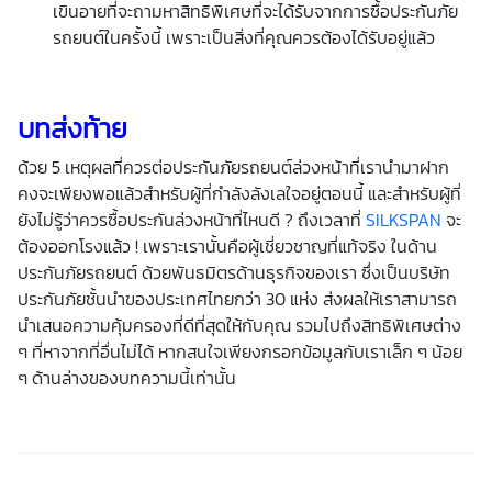
เขินอายที่จะถามหาสิทธิพิเศษที่จะได้รับจากการซื้อประกันภัย
รถยนต์ในครั้งนี้ เพราะเป็นสิ่งที่คุณควรต้องได้รับอยู่แล้ว
บทส่งท้าย
ด้วย 5 เหตุผลที่ควรต่อประกันภัยรถยนต์ล่วงหน้าที่เรานำมาฝาก
คงจะเพียงพอแล้วสำหรับผู้ที่กำลังลังเลใจอยู่ตอนนี้ และสำหรับผู้ที่
ยังไม่รู้ว่าควรซื้อประกันล่วงหน้าที่ไหนดี ? ถึงเวลาที่
SILKSPAN
จะ
ต้องออกโรงแล้ว ! เพราะเรานั้นคือผู้เชี่ยวชาญที่แท้จริง ในด้าน
ประกันภัยรถยนต์ ด้วยพันธมิตรด้านธุรกิจของเรา ซึ่งเป็นบริษัท
ประกันภัยชั้นนำของประเทศไทยกว่า 30 แห่ง ส่งผลให้เราสามารถ
นำเสนอความคุ้มครองที่ดีที่สุดให้กับคุณ รวมไปถึงสิทธิพิเศษต่าง
ๆ ที่หาจากที่อื่นไม่ได้ หากสนใจเพียงกรอกข้อมูลกับเราเล็ก ๆ น้อย
ๆ ด้านล่างของบทความนี้เท่านั้น