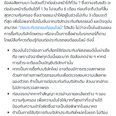
ข้อสงสัยตามมา ในส่วนที่ว่าต่อล่วงหน้าได้กี่วัน ? ซึ่งตามจริงแล้ว จะ
ต่อล่วงหน้าเริ่มต้นได้ที่ 1 วัน ไปจนถึง 6 เดือน ก่อนที่จะถึงวันที่สิ้น
สุดความคุ้มครอง ซึ่งเราขอแนะนำให้อยู่ในช่วงไม่เกิน 3 เดือนจะดี
ที่สุด เพื่อไม่พลาดโปรโมชั่นจากบริษัทประกันภัยรถยนต์ และปัจจุบัน
สามารถ “
ต่อประกันรถยนต์ออนไลน์
” ได้แล้ว ไม่ว่าจะเป็นในส่วนของ
การซื้อกับบริษัทโดยตรง หรือจะเป็นการซื้อผ่านโบรกเกอร์ก็ตาม
โดยมีสิ่งที่ควรต้องรู้ก่อนต่อประกันรถยนต์ออนไลน์ ดังนี้
ต้องมั่นใจว่าช่องทางที่เลือกใช้ต่อประกันภัยรถยนต์นั้นน่าเชื่อ
ถือ เพราะมิจฉาชีพทุกวันนี้เยอะมาก ข้อสังเกตง่าย ๆ หากมี
การชำระจะต้องเป็นบัญชีบริษัทเท่านั้น
หากเป็นการซื้อกับบริษัทใหม่ อาจต้องมีการตรวจสภาพรถ
ด้วยการถ่ายภาพตัวรถรอบคันเพื่อตรวจสอบความเสียหาย
ของตัวรถ ถ้าเป็นการต่อประกันกับบริษัทเดิม ส่วนมากมักจะ
ไม่มีการตรวจสภาพรถ
ก่อนจรดปากกาทำสัญญา ควรอ่านรายละเอียดต่าง ๆ ของ
ความคุ้มครอง เพื่อความมั่นใจให้มากที่สุดเท่าที่จะอ่านได้
ป้องกันความเข้าใจผิดซึ่งอาจเป็นข้อพิพาทในอนาคต
ถ้าเป็นการใช้บริการกับบริษัทประกันภัยใหม่ครั้งแรก ไม่ต้อง