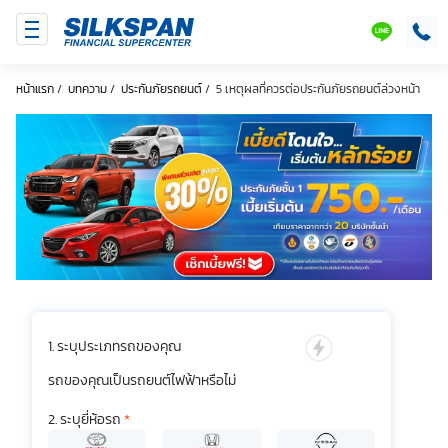
SILKSPAN
LINE
หน้าแรก
/
บทความ
/
ประกันภัยรถยนต์
/
5 เหตุผลที่ควรต่อประกันภัยรถยนต์ล่วงหน้า
ระบุประเภทรถของคุณ
รถของคุณเป็นรถยนต์ไฟฟ้าหรือไม่
ระบุยี่ห้อรถ
*