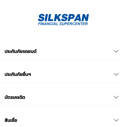
ยินยอม” ในช่องสนทนา เป็นการแสดงเจตนายินยอมของ
ข้าพเจ้าแทนการลงลายมือชื่อเป็นหลักฐาน รวบรวมเบี้ย
ประกันเท่านั้น เช็คราคา
ประกันภัยรถยนต์
ประกันภัยอื่นๆ
บัตรเครดิต
สินเชื่อ