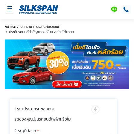
SILKSPAN
LINE
หน้าแรก
/
บทความ
/
ประกันภัยรถยนต์
/
ประกันรถยนต์สำคัญมากแค่ไหน ? ช่วยได้มากน...
ระบุประเภทรถของคุณ
รถของคุณเป็นรถยนต์ไฟฟ้าหรือไม่
ระบุยี่ห้อรถ
*