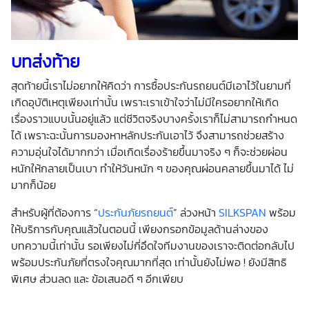
บทส่งท้าย
สุดท้ายนี้เราไม่อยากให้คิดว่า การซื้อประกันรถยนต์มีเอาไว้ในยามที่
เกิดอุบัติเหตุเพียงเท่านั้น เพราะเราเข้าใจว่าไม่มีใครอยากให้เกิด
เรื่องราวแบบนั้นอยู่แล้ว แต่ชีวิตจริงบางครั้งเราก็ไม่สามารถกำหนด
ได้ เพราะฉะนั้นการมองหาหลักประกันเอาไว้ จึงสามารถช่วยสร้าง
ความอุ่นใจได้มากกว่า เมื่อเกิดเรื่องร้ายขึ้นมาจริง ๆ ก็จะช่วยผ่อน
หนักให้กลายเป็นเบา ทำให้วันหนัก ๆ ของคุณผ่อนคลายขึ้นมาได้ ไม่
มากก็น้อย
สำหรับผู้ที่ต้องการ “
ประกันภัยรถยนต์
” ล่วงหน้า
SILKSPAN
พร้อม
ให้บริการกับคุณแล้วในตอนนี้ เพียงกรอกข้อมูลด้านล่างของ
บทความนี้เท่านั้น รอเพียงไม่กี่อึดใจทีมงานของเราจะติดต่อกลับไป
พร้อมประกันภัยที่ตรงใจคุณมากที่สุด เท่านั้นยังไม่พอ ! ยังมีสิทธิ
พิเศษ ส่วนลด และ ข้อเสนอดี ๆ อีกเพียบ