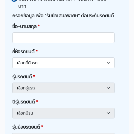
บาท
กรอกข้อมูล เพื่อ “รับข้อเสนอพิเศษ” ต่อประกันรถยนต์
ชื่อ-นามสกุล
*
ยี่ห้อรถยนต์
*
รุ่นรถยนต์
*
ปีรุ่นรถยนต์
*
รุ่นย่อยรถยนต์
*