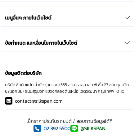
เมนูอื่นๆ ภายในเว็บไซต์
ข้อกำหนด และเงื่อนไขภายในเว็บไซต์
ข้อมูลติดต่อบริษัท
บริษัท ซิลค์สแปน จำกัด (มหาชน) 555 อาคาร เอส เอส พี ชั้น 27 ซอยสุขุมวิท
63(เอกมัย) ถนนสุขุมวิท แขวงคลองตันเหนือ เขตวัฒนา กรุงเทพฯ 10110
contact@silkspan.com
เช็กราคาประกันรถยนต์ / สอบถามข้อมูลได้ที่
02 392 5500
@SILKSPAN