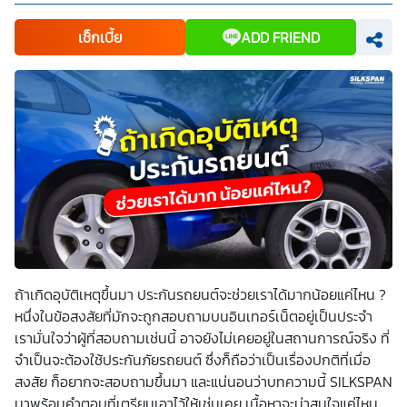
ข้อมูลเกี่ยวกับผลิตภัณฑ์ หรือกรมธรรม์ประกันภัย การใช้ข้อมูล
เพื่อพัฒนาผลิตภัณฑ์หรือบริการต่างๆ หรือเพื่อกิจกรรมอื่นๆ
เช็กเบี้ย
ADD FRIEND
ท่านสามารถอ่านรายละเอียดนโยบายคุ้มครองข้อมูลส่วนบุคคล
และสิทธิของเจ้าของข้อมูลส่วนบุคคลได้ที่เว็บไซต์
คำประกาศ
เกี่ยวกับความเป็นส่วนตัว
ก่อนให้ความยินยอม ทั้งนี้ ก่อนการ
แสดงเจตนา ข้าพเจ้าได้อ่านรายละเอียดจากเอกสารชี้แจงข้อมูล
หรือได้รับคำอธิบายจากหน่วยงานถึงวัตถุประสงค์ในการเก็บ
รวบรวม ใช้หรือเปิดเผยข้อมูลส่วนบุคคล (“ประมวลผลข้อมูล
ส่วนบุคคล”) และมีความเข้าใจดีแล้ว ข้าพเจ้าให้ความยินยอมหรือ
ปฏิเสธไม่ให้ความยินยอมในเอกสารนี้ด้วยความสมัครใจ
ปราศจากการบังคับหรือชักจูง และข้าพเจ้าทราบว่าข้าพเจ้า
สามารถถอนความยินยอมนี้เสียเมื่อใดก็ได้ เว้นแต่ในกรณีมีข้อ
จำกัดสิทธิตามกฎหมายหรือยังมีสัญญาระหว่างข้าพเจ้ากับ
สถาบันที่ให้ประโยชน์แก่ข้าพเจ้าอยู่ กรณีที่ข้าพเจ้าประสงค์จะไม่
ให้ความยินยอม ข้าพเจ้าเข้าใจและยอมรับว่า การไม่ให้ความ
ยินยอมจะมีผลทำให้ข้าพเจ้า (เช่น ข้าพเจ้าอาจได้รับความสะดวก
ในการใช้บริการน้อยลง หรือข้าพเจ้าไม่สามารถเข้าถึงฟังก์ชัน
การใช้งานบางอย่างได้ เป็นต้น) และข้าพเจ้าทราบว่าการถอน
ความยินยอมดังกล่าว ไม่มีผลกระทบต่อการประมวลผลข้อมูล
ส่วนบุคคลที่ได้ดำเนินการเสร็จสิ้นไปแล้วก่อนการถอนความ
ถ้าเกิดอุบัติเหตุขึ้นมา ประกันรถยนต์จะช่วยเราได้มากน้อยแค่ไหน ?
ยินยอม โดยข้าพเจ้าให้ถือเอาการกดเลือก “ให้ความยินยอม” ใน
หนึ่งในข้อสงสัยที่มักจะถูกสอบถามบนอินเทอร์เน็ตอยู่เป็นประจำ
ช่องสนทนา เป็นการแสดงเจตนายินยอมของข้าพเจ้าแทนการ
ลงลายมือชื่อเป็นหลักฐาน
เรามั่นใจว่าผู้ที่สอบถามเช่นนี้ อาจยังไม่เคยอยู่ในสถานการณ์จริง ที่
จำเป็นจะต้องใช้ประกันภัยรถยนต์ ซึ่งก็ถือว่าเป็นเรื่องปกติที่เมื่อ
สงสัย ก็อยากจะสอบถามขึ้นมา และแน่นอนว่าบทความนี้ SILKSPAN
มาพร้อมคำตอบที่เตรียมเอาไว้ให้เช่นเคย เนื้อหาจะน่าสนใจแค่ไหน