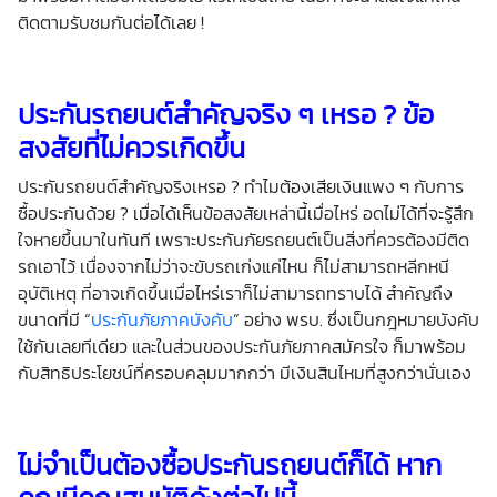
ติดตามรับชมกันต่อได้เลย !
ประกันรถยนต์
สำคัญจริง ๆ เหรอ ? ข้อ
สงสัยที่ไม่ควรเกิดขึ้น
ประกันรถยนต์สำคัญจริงเหรอ ? ทำไมต้องเสียเงินแพง ๆ กับการ
ซื้อประกันด้วย ? เมื่อได้เห็นข้อสงสัยเหล่านี้เมื่อไหร่ อดไม่ได้ที่จะรู้สึก
ใจหายขึ้นมาในทันที เพราะประกันภัยรถยนต์เป็นสิ่งที่ควรต้องมีติด
รถเอาไว้ เนื่องจากไม่ว่าจะขับรถเก่งแค่ไหน ก็ไม่สามารถหลีกหนี
อุบัติเหตุ ที่อาจเกิดขึ้นเมื่อไหร่เราก็ไม่สามารถทราบได้ สำคัญถึง
ขนาดที่มี “
ประกันภัยภาคบังคับ
” อย่าง พรบ. ซึ่งเป็นกฎหมายบังคับ
ใช้กันเลยทีเดียว และในส่วนของประกันภัยภาคสมัครใจ ก็มาพร้อม
กับสิทธิประโยชน์ที่ครอบคลุมมากกว่า มีเงินสินไหมที่สูงกว่านั่นเอง
ไม่จำเป็นต้องซื้อ
ประกันรถยนต์
ก็ได้ หาก