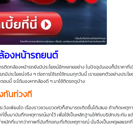
ล้องหน้ารถยนต์
การติดกล้องหน้ารถยังมีประโยชน์อีกหลายอย่าง ในปัจจุบันเองก็มีราคาที่เข้า
ถมีประโยชน์จริง ๆ ต่อการใช้รถใช้ถนนทุกวันนี้ เราขอยกตัวอย่างประโยชน
นตอนนี้ จะได้มองหากล้องดี ๆ มาใช้ติดรถดูบ้าง
ทันท่วงที
ระวังเพียงใด เรื่องราวชวนปวดหัวก็สามารถเกิดขึ้นได้เสมอ ถ้าเกิดเหตุกา
พท์ขึ้นมาบันทึกเหตุการณ์เอาไว้ เพื่อใช้เป็นหลักฐานให้กับบริษัทประกัน แต
น้ำหนักที่เบากว่าภาพที่บันทึกขณะที่เกิดเหตุการณ์ นั่นจึงเป็นเหตุผลแรก