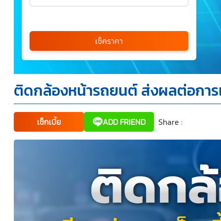
เลือกรุ่นรถ
กรุณาเลือก
เช็คราคา
*
ติดกล้องหน้ารถยนต์ ส่งผลต่อการเช
ข้าพเจ้ารับทราบนโยบายคุ้มครองข้อมูลส่วนบุคคล และยินยอม
ให้บริษัท SILKSPAN อินชัวรันซ์ โบรกเกอร์เรจ จำกัด รวมถึง
บริษัทในเครือที่เกี่ยวข้องกัน ตลอดจนคู่ค้าทางธุรกิจและ/หรือ
พันธมิตรของบริษัทเหล่านี้ สามารถเก็บ ใช้ และ/หรือ เปิดเผย
ข้อมูลส่วนบุคคลและข้อมูลส่วนบุคคลที่มีความอ่อนไหวของ
เช็กเบี้ย
ADD FRIEND
Share :
Faceboo
Tw
ข้าพเจ้า เพื่อวัตถุประสงค์ในการดำเนินการติดต่อและนำเสนอ
ข้อมูลสำหรับการขายผลิตภัณฑ์ การจัดทำรายการส่งเสริมการ
ขายและการตลาด แจ้งสิทธิประโยชน์หรือข่าวสารต่างๆ แจ้ง
ข้อมูลเกี่ยวกับผลิตภัณฑ์ หรือกรมธรรม์ประกันภัย การใช้ข้อมูล
เพื่อพัฒนาผลิตภัณฑ์หรือบริการต่างๆ หรือเพื่อกิจกรรมอื่นๆ
ท่านสามารถอ่านรายละเอียดนโยบายคุ้มครองข้อมูลส่วนบุคคล
และสิทธิของเจ้าของข้อมูลส่วนบุคคลได้ที่เว็บไซต์
คำประกาศ
เกี่ยวกับความเป็นส่วนตัว
ก่อนให้ความยินยอม ทั้งนี้ ก่อนการ
แสดงเจตนา ข้าพเจ้าได้อ่านรายละเอียดจากเอกสารชี้แจง
ข้อมูล หรือได้รับคำอธิบายจากหน่วยงานถึงวัตถุประสงค์ในการ
เก็บรวบรวม ใช้หรือเปิดเผยข้อมูลส่วนบุคคล (“ประมวลผล
ข้อมูลส่วนบุคคล”) และมีความเข้าใจดีแล้ว ข้าพเจ้าให้ความ