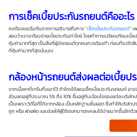
การ
เช็คเบี้ยประกันรถยนต์
คืออะไร
คงต้องขอเริ่มต้นจากการอธิบายถึงการ “
เช็คเบี้ยประกันรถยนต์
” เ
สอบว่าเราจะต้องจ่ายเบี้ยประกันเท่าไหร่ โดยทำการเปรียบเทียบเบี
คุ้มค่ามากที่สุด เป็นสิ่งที่ผู้มีรถยนต์ทุกคนควรต้องทำ ก่อนที่จะตั
ที่คุ้มค่ามากที่สุดนั่นเอง
กล้องหน้ารถยนต์
ส่งผลต่อเบี้ยปร
จากเนื้อหาที่เกริ่นทิ้งเอาไว้ ถ้าใครได้ลองเช็คเบี้ยประกันรถยนต์ อาจจ
ส่วนลดอยู่ที่ประมาณ 5% ถึง 10% ขึ้นอยู่กับเงื่อนไขของแต่ละบริษัท
เป็นเพราะวิดีโอที่ได้จากกล้อง เป็นหลักฐานชั้นยอด ซึ่งทำให้บริษัทปร
ถูก หรือ ฝ่ายผิด และช่วยให้ผู้ใช้รถสามารถเคลมได้ง่ายมากขึ้นอีกด้ว