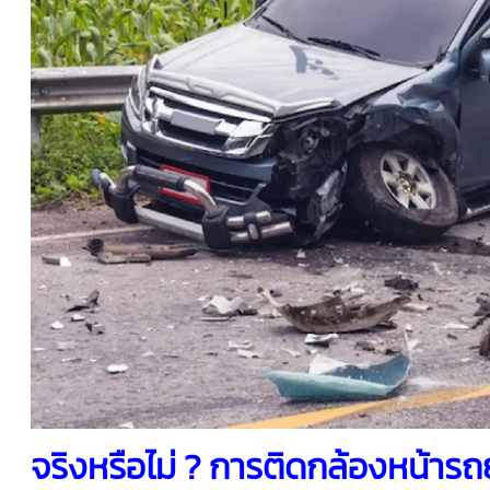
จริงหรือไม่ ? การติด
กล้องหน้ารถ