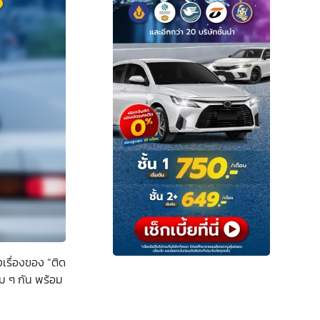
งเรื่องของ “ติด
ม ๆ กัน พร้อม