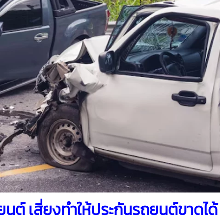
ยนต์
เสี่ยงทำให้ประกันรถยนต์ขาดได้