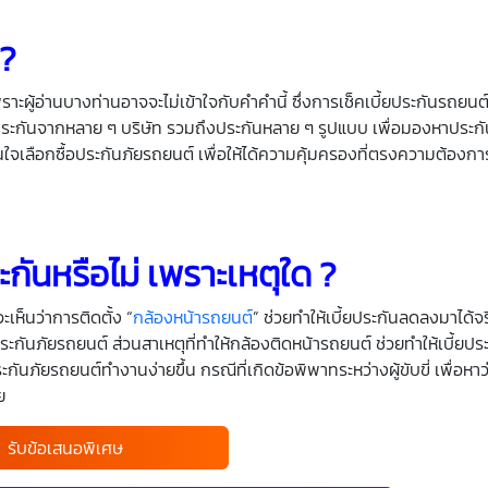
 ?
พราะผู้อ่านบางท่านอาจจะไม่เข้าใจกับคำคำนี้ ซึ่งการเช็คเบี้ยประกันรถยน
้ยประกันจากหลาย ๆ บริษัท รวมถึงประกันหลาย ๆ รูปแบบ เพื่อมองหาประกั
ดสินใจเลือกซื้อประกันภัยรถยนต์ เพื่อให้ได้ความคุ้มครองที่ตรงความต้องกา
ะกันหรือไม่ เพราะเหตุใด ?
ะเห็นว่าการติดตั้ง “
กล้องหน้ารถยนต์
” ช่วยทำให้เบี้ยประกันลดลงมาได้จริ
ประกันภัยรถยนต์ ส่วนสาเหตุที่ทำให้กล้องติดหน้ารถยนต์ ช่วยทำให้เบี้ยป
ะกันภัยรถยนต์ทำงานง่ายขึ้น กรณีที่เกิดข้อพิพาทระหว่างผู้ขับขี่ เพื่อหาว
ย
รับข้อเสนอพิเศษ