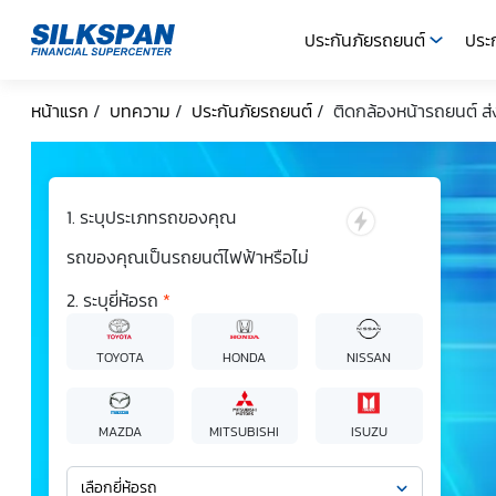
ประกันภัยรถยนต์
ประก
SILKSPAN
หน้าแรก
/
บทความ
/
ประกันภัยรถยนต์
/
ติดกล้องหน้ารถยนต์ ส่ง
ระบุประเภทรถของคุณ
รถของคุณเป็นรถยนต์ไฟฟ้าหรือไม่
ระบุยี่ห้อรถ
*
TOYOTA
HONDA
NISSAN
MAZDA
MITSUBISHI
ISUZU
เลือกยี่ห้อรถ