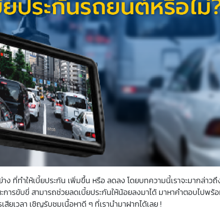
าง ที่ทำให้เบี้ยประกัน เพิ่มขึ้น หรือ ลดลง โดยบทความนี้เราจะมากล่าวถึ
ขณะการขับขี่ สามารถช่วยลดเบี้ยประกันให้น้อยลงมาได้ มาหาคำตอบไปพร้อ
สียเวลา เชิญรับชมเนื้อหาดี ๆ ที่เรานำมาฝากได้เลย !