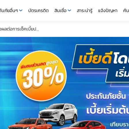
ันภัยอื่นๆ
บัตรเครดิต
สินเชื่อ
สาระน่ารู้
แจ้งปัญหา
ค้น
ผลต่อการเช็คเบี้ยป...