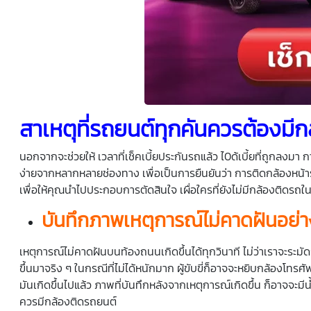
สาเหตุที่รถยนต์ทุกคันควรต้องมี
ก
นอกจากจะช่วยให้ เวลาที่เช็คเบี้ยประกันรถแล้ว ไ0ด้เบี้ยที่ถูกลงมา 
ง่ายจากหลากหลายช่องทาง เพื่อเป็นการยืนยันว่า การติดกล้องหน้าร
เพื่อให้คุณนำไปประกอบการตัดสินใจ เผื่อใครที่ยังไม่มีกล้องติดรถใ
บันทึกภาพเหตุการณ์ไม่คาดฝันอย่าง
เหตุการณ์ไม่คาดฝันบนท้องถนนเกิดขึ้นได้ทุกวินาที ไม่ว่าเราจะระมัด
ขึ้นมาจริง ๆ ในกรณีที่ไม่ได้หนักมาก ผู้ขับขี่ก็อาจจะหยิบกล้องโทรศั
มันเกิดขึ้นไปแล้ว ภาพที่บันทึกหลังจากเหตุการณ์เกิดขึ้น ก็อาจจะมี
ควรมีกล้องติดรถยนต์