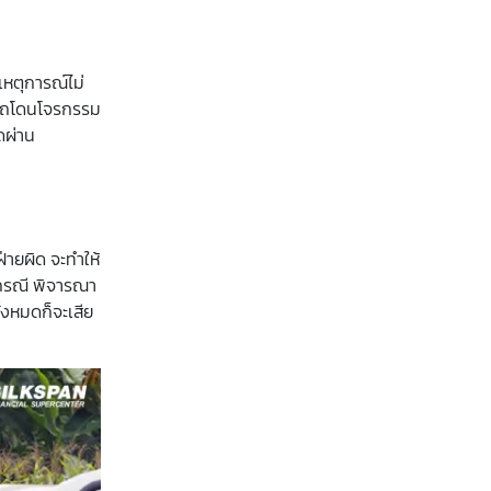
เหตุการณ์ไม่
 , รถโดนโจรกรรม
ดผ่าน
่ายผิด จะทำให้
ู่กรณี พิจารณา
ั้งหมดก็จะเสีย