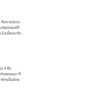
ต์ คือการตรวจ
นภัยรถยนต์ที่
ร ในเบี้ยประกัน
ง ๆ ซึ่ง
ระกันลดลงมา ก็
่าใครเป็นฝ่าย