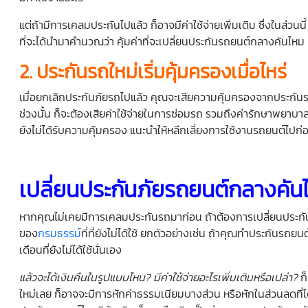
แต่ถ้ามีการเคลมประกันไปแล้ว ก็อาจมีค่าใช้จ่ายเพิ่มเติม ซึ่งในส่วนน
ที่จะได้นำมาคำนวณว่า คุ้มค่าที่จะเปลี่ยนประกันรถยนต์กลางคันไ
2. ประกันรถใหม่เริ่มคุ้มครองเมื่อไหร่
เมื่อยกเลิกประกันภัยรถไปแล้ว คุณจะเสียความคุ้มครองจากประกันรถยน
ช่วงนั้น ก็จะต้องเสียค่าใช้จ่ายในการซ่อมรถ รวมถึงค่ารักษาพยาบาลต่
ยังไม่ได้รับความคุ้มครอง แนะนำให้หลีกเลี่ยงการใช้งานรถยนต์ไปก่อน
เปลี่ยนประกันภัยรถยนต์กลางคันได้
หากคุณไม่เคยมีการเคลมประกันรถมาก่อน ถ้าต้องการเปลี่ยนประกันภัยรถ
ของ
กรมธรรม์
ที่ที่ยังไม่ได้ใช้ ยกตัวอย่างเช่น ถ้าคุณทำประกันรถยนต
เดือนที่ยังไม่ได้ใช้นั่นเอง
แล้วจะได้เงินคืนในรูปแบบไหน
?
มีค่าใช้จ่ายอะไรเพิ่มเติมหรือเปล่า
?
ก
ใหม่เลย ก็อาจจะมีการหักค่าธรรมเนียมบางส่วน หรือหักในส่วนลดที่ไ