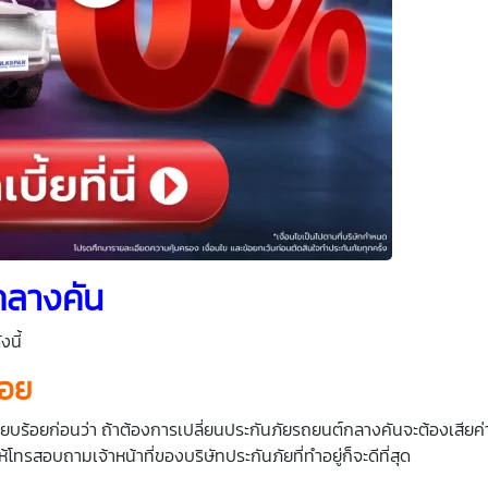
กลางคัน
นี้
้อย
ยบร้อยก่อนว่า ถ้าต้องการเปลี่ยนประกันภัยรถยนต์กลางคันจะต้องเสียค่า
ให้โทรสอบถามเจ้าหน้าที่ของบริษัทประกันภัยที่ทำอยู่ก็จะดีที่สุด