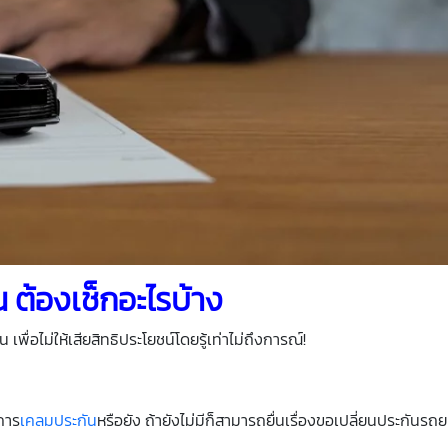
 ต้องเช็กอะไรบ้าง
 เพื่อไม่ให้เสียสิทธิประโยชน์โดยรู้เท่าไม่ถึงการณ์!
ีการ
เคลมประกัน
หรือยัง ถ้ายังไม่มีก็สามารถยื่นเรื่องขอเปลี่ยนประกันรถยน