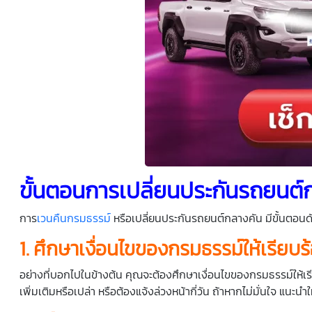
ขั้นตอนการเปลี่ยนประกันรถยนต์
การ
เวนคืนกรมธรรม์
หรือเปลี่ยนประกันรถยนต์กลางคัน มีขั้นตอนดัง
1. ศึกษาเงื่อนไขของกรมธรรม์ให้เรียบร
อย่างที่บอกไปในข้างต้น คุณจะต้องศึกษาเงื่อนไขของกรมธรรม์ให้เรี
เพิ่มเติมหรือเปล่า หรือต้องแจ้งล่วงหน้ากี่วัน ถ้าหากไม่มั่นใจ แนะนำ