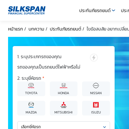
ประกันภัยรถยนต์
ประก
SILKSPAN
หน้าแรก
/
บทความ
/
ประกันภัยรถยนต์
/
ไขข้อสงสัย อยากเปลี่ย
ระบุประเภทรถของคุณ
รถของคุณเป็นรถยนต์ไฟฟ้าหรือไม่
ระบุยี่ห้อรถ
*
TOYOTA
HONDA
NISSAN
MAZDA
MITSUBISHI
ISUZU
เลือกยี่ห้อรถ