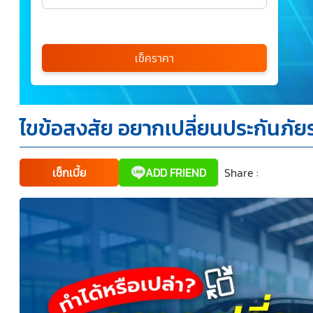
เลือกรุ่นรถ
กรุณาเลือก
เช็คราคา
*
ไขข้อสงสัย อยากเปลี่ยนประกันภัย
ข้าพเจ้ารับทราบนโยบายคุ้มครองข้อมูลส่วนบุคคล และยินยอม
ให้บริษัท SILKSPAN อินชัวรันซ์ โบรกเกอร์เรจ จำกัด รวมถึง
บริษัทในเครือที่เกี่ยวข้องกัน ตลอดจนคู่ค้าทางธุรกิจและ/หรือ
พันธมิตรของบริษัทเหล่านี้ สามารถเก็บ ใช้ และ/หรือ เปิดเผย
ข้อมูลส่วนบุคคลและข้อมูลส่วนบุคคลที่มีความอ่อนไหวของ
เช็กเบี้ย
ADD FRIEND
Share :
Faceboo
Tw
ข้าพเจ้า เพื่อวัตถุประสงค์ในการดำเนินการติดต่อและนำเสนอ
ข้อมูลสำหรับการขายผลิตภัณฑ์ การจัดทำรายการส่งเสริมการ
ขายและการตลาด แจ้งสิทธิประโยชน์หรือข่าวสารต่างๆ แจ้ง
ข้อมูลเกี่ยวกับผลิตภัณฑ์ หรือกรมธรรม์ประกันภัย การใช้ข้อมูล
เพื่อพัฒนาผลิตภัณฑ์หรือบริการต่างๆ หรือเพื่อกิจกรรมอื่นๆ
ท่านสามารถอ่านรายละเอียดนโยบายคุ้มครองข้อมูลส่วนบุคคล
และสิทธิของเจ้าของข้อมูลส่วนบุคคลได้ที่เว็บไซต์
คำประกาศ
เกี่ยวกับความเป็นส่วนตัว
ก่อนให้ความยินยอม ทั้งนี้ ก่อนการ
แสดงเจตนา ข้าพเจ้าได้อ่านรายละเอียดจากเอกสารชี้แจง
ข้อมูล หรือได้รับคำอธิบายจากหน่วยงานถึงวัตถุประสงค์ในการ
เก็บรวบรวม ใช้หรือเปิดเผยข้อมูลส่วนบุคคล (“ประมวลผล
ข้อมูลส่วนบุคคล”) และมีความเข้าใจดีแล้ว ข้าพเจ้าให้ความ