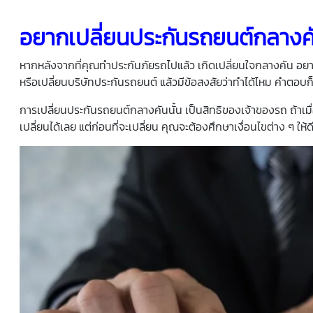
อยากเปลี่ยนประกันรถยนต์กลางคั
หากหลังจากที่คุณทำประกันภัยรถไปแล้ว เกิดเปลี่ยนใจกลางคัน อยา
หรือเปลี่ยนบริษัทประกันรถยนต์ แล้วมีข้อสงสัยว่าทำได้ไหม คำตอบก็คื
การเปลี่ยนประกันรถยนต์กลางคันนั้น เป็นสิทธิของเจ้าของรถ ถ้าเมื่อ
เปลี่ยนได้เลย แต่ก่อนที่จะเปลี่ยน คุณจะต้องศึกษาเงื่อนไขต่าง ๆ ให้