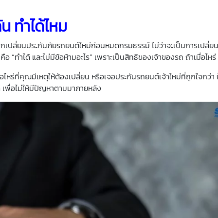
น ทำได้ไหม
กเปลี่ยนประกันภัยรถยนต์ใหม่ก่อนหมดกรมธรรม์ ไม่ว่าจะเป็นการเปลี่ยน
อ “ทำได้ และไม่มีข้อห้ามอะไร” เพราะเป็นสิทธิของเจ้าของรถ ถ้าเมื่อไหร่
ไหร่ที่คุณมีเหตุให้ต้องเปลี่ยน หรือเจอประกันรถยนต์เจ้าใหม่ที่ถูกใจกว่า
ดี เพื่อไม่ให้มีปัญหาตามมาภายหลัง