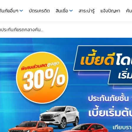
ันภัยอื่นๆ
บัตรเครดิต
สินเชื่อ
สาระน่ารู้
แจ้งปัญหา
ค้น
นประกันภัยรถกลางคัน...