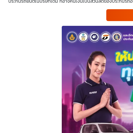
ประกันรถยนต์ในบริษัทเดิม ก็อาจคืนเงินเป็นส่วนลดของประกันรถอั