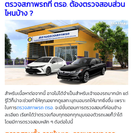
ตรวจสภาพรถ
ที่
ตรอ
.
ต้องตรวจสอบส่วน
ไหนบ้าง ?
สำหรับเนื้อหาต่อจากนี้ อาจไม่ได้จำเป็นสำหรับเจ้าของรถมากนัก แต่
รู้ไว้ก็น่าจะช่วยทำให้คุณอยากดูแลทะนุถนอมรถให้มากยิ่งขึ้น เพราะ
ในการ
ตรวจสภาพรถ ตรอ.
จะมีขั้นตอนการตรวจสอบที่ค่อนข้าง
ละเอียด เรียกได้ว่าตรวจเกือบทุกซอกทุกมุมของตัวรถเลยก็ว่าได้
โดยมีการตรวจสอบหลัก ๆ ดังต่อไปนี้