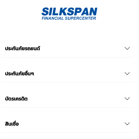
ความยินยอม โดยข้าพเจ้าให้ถือเอาการกดเลือก “ให้ความ
ยินยอม” ในช่องสนทนา เป็นการแสดงเจตนายินยอมของ
ข้าพเจ้าแทนการลงลายมือชื่อเป็นหลักฐาน รวบรวมเบี้ย
ประกันเท่านั้น เช็คราคา
ประกันภัยรถยนต์
ประกันภัยอื่นๆ
บัตรเครดิต
สินเชื่อ