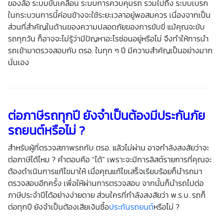
ของล้อ ระบบขับเคลื่อน ระบบการควบคุมรถ รวมไปถึง ระบบเบรก
ในกระบวนการนี้ค่อนข้างจะใช้ระยะเวลาอยู่พอสมควร เนื่องจากเป็น
ส่วนที่สำคัญในด้านของความปลอดภัยของการขับขี่ แม้คุณจะขับ
รถทุกวัน ก็อาจจะไม่รู้ว่ามีปัญหาอะไรซ่อนอยู่หรือไม่ จึงทำให้การนำ
รถเข้ามาตรวจสอบกับ ตรอ. ในทุก ๆ ปี มีความสำคัญเป็นอย่างมาก
นั่นเอง
ต่อภาษีรถทุกปี ยังจำเป็นต้องมีประกันภัย
รถยนต์หรือไม่ ?
สำหรับผู้ที่ตรวจสภาพรถกับ ตรอ. แล้วไม่ผ่าน อาจกำลังสงสัยว่าจะ
ต่อภาษีได้ไหม ? คำตอบคือ “ได้” เพราะจะมีการลิสต์รายการที่คุณจะ
ต้องดำเนินการแก้ไขมาให้ เมื่อคุณแก้ไขเสร็จเรียบร้อยก็นำรถมา
ตรวจสอบอีกครั้ง เพื่อให้ผ่านการตรวจสอบ จากนั้นก็นำรถไปต่อ
ภาษีประจำปีได้อย่างง่ายดาย ส่วนใครที่กำลังสงสัยว่า พ.ร.บ. รถก็
ต่อทุกปี ยังจำเป็นต้องเสียเงินซื้อ
ประกันรถยนต์
หรือไม่ ?