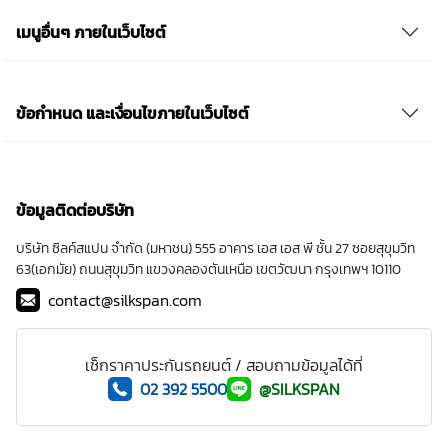
เมนูอื่นๆ ภายในเว็บไซต์
ข้อกำหนด และเงื่อนไขภายในเว็บไซต์
ข้อมูลติดต่อบริษัท
บริษัท ซิลค์สแปน จำกัด (มหาชน) 555 อาคาร เอส เอส พี ชั้น 27 ซอยสุขุมวิท
63(เอกมัย) ถนนสุขุมวิท แขวงคลองตันเหนือ เขตวัฒนา กรุงเทพฯ 10110
contact@silkspan.com
เช็กราคาประกันรถยนต์ / สอบถามข้อมูลได้ที่
02 392 5500
@SILKSPAN