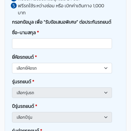
ฟรีรถใช้ระหว่างซ่อม หรือ เบิกค่าเดินทาง 1,000
บาท
กรอกข้อมูล เพื่อ “รับข้อเสนอพิเศษ” ต่อประกันรถยนต์
ชื่อ-นามสกุล
*
ยี่ห้อรถยนต์
*
รุ่นรถยนต์
*
ปีรุ่นรถยนต์
*
รุ่นย่อยรถยนต์
*