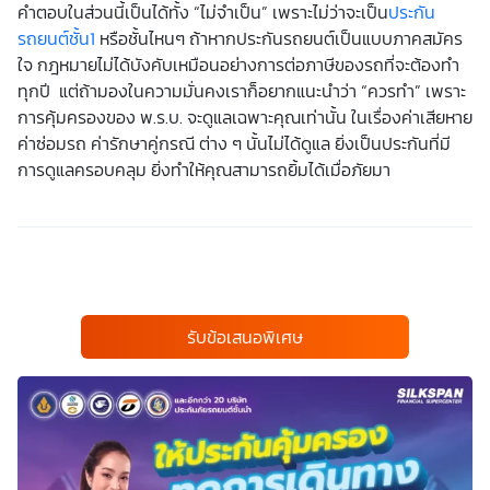
คำตอบในส่วนนี้เป็นได้ทั้ง “ไม่จำเป็น” เพราะไม่ว่าจะเป็น
ประกัน
รถยนต์ชั้น1
หรือชั้นไหนๆ ถ้าหากประกันรถยนต์เป็นแบบภาคสมัคร
ใจ กฎหมายไม่ได้บังคับเหมือนอย่างการต่อภาษีของรถที่จะต้องทำ
ทุกปี แต่ถ้ามองในความมั่นคงเราก็อยากแนะนำว่า “ควรทำ” เพราะ
การคุ้มครองของ พ.ร.บ. จะดูแลเฉพาะคุณเท่านั้น ในเรื่องค่าเสียหาย
ค่าซ่อมรถ ค่ารักษาคู่กรณี ต่าง ๆ นั้นไม่ได้ดูแล ยิ่งเป็นประกันที่มี
การดูแลครอบคลุม ยิ่งทำให้คุณสามารถยิ้มได้เมื่อภัยมา
รับข้อเสนอพิเศษ