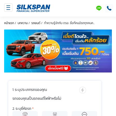
SILKSPAN
LINE
หน้าแรก
/
บทความ
/
รถยนต์
/
ทำความรู้จักกับ ตรอ. ชื่อที่คนมีรถทุกคนค...
ระบุประเภทรถของคุณ
รถของคุณเป็นรถยนต์ไฟฟ้าหรือไม่
ระบุยี่ห้อรถ
*