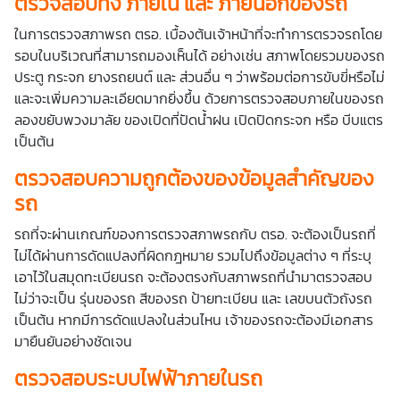
ตรวจสอบทั้ง ภายใน และ ภายนอกของรถ
ในการตรวจสภาพรถ ตรอ. เบื้องต้นเจ้าหน้าที่จะทำการตรวจรถโดย
รอบในบริเวณที่สามารถมองเห็นได้ อย่างเช่น สภาพโดยรวมของรถ
ประตู กระจก ยางรถยนต์ และ ส่วนอื่น ๆ ว่าพร้อมต่อการขับขี่หรือไม่
และจะเพิ่มความละเอียดมากยิ่งขึ้น ด้วยการตรวจสอบภายในของรถ
ลองขยับพวงมาลัย ของเปิดที่ปัดน้ำฝน เปิดปิดกระจก หรือ บีบแตร
เป็นต้น
ตรวจสอบความถูกต้องของข้อมูลสำคัญของ
รถ
รถที่จะผ่านเกณฑ์ของการตรวจสภาพรถกับ ตรอ. จะต้องเป็นรถที่
ไม่ได้ผ่านการดัดแปลงที่ผิดกฎหมาย รวมไปถึงข้อมูลต่าง ๆ ที่ระบุ
เอาไว้ในสมุดทะเบียนรถ จะต้องตรงกับสภาพรถที่นำมาตรวจสอบ
ไม่ว่าจะเป็น รุ่นของรถ สีของรถ ป้ายทะเบียน และ เลขบนตัวถังรถ
เป็นต้น หากมีการดัดแปลงในส่วนไหน เจ้าของรถจะต้องมีเอกสาร
มายืนยันอย่างชัดเจน
ตรวจสอบระบบไฟฟ้าภายในรถ