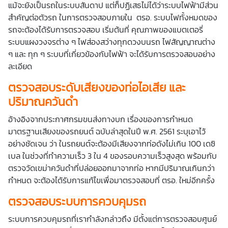
แม้จะยังเป็นรถในระบบสันดาป แต่ก็ปฏิเสธไม่ได้ว่าระบบไฟฟ้ามีส่วน
สำคัญต่อตัวรถ ในการตรวจสอบภายใน ตรอ. ระบบไฟทั้งหมดของ
รถจะต้องได้รับการตรวจสอบ เริ่มต้นที่ คุณภาพของแบตเตอรี่
ระบบแผงวงจรต่าง ๆ ไฟส่องสว่างทุกดวงบนรถ ไฟสัญญาณต่าง
ๆ และ ทุก ๆ ระบบที่เกี่ยวข้องกับไฟฟ้า จะได้รับการตรวจสอบอย่าง
ละเอียด
ตรวจสอบระดับเสียงของท่อไอเสีย และ
ปริมาณควันดำ
อ้างอิงจากประกาศกรมขนส่งทางบก เรื่องของการกำหนด
มาตรฐานเสียงของรถยนต์ ฉบับล่าสุดในปี พ.ศ. 2561 ระบุเอาไว้
อย่างชัดเจน ว่า ในรถยนต์จะต้องมีเสียงจากท่อดังไม่เกิน 100 เดซิ
เบล ในช่วงที่ทำความเร็ว 3 ใน 4 ของรอบความเร็วสูงสุด พร้อมกับ
ตรวจวัดเขม่าควันดำที่ปล่อยออกมาจากท่อ หากมีปริมาณเกินกว่า
กำหนด จะต้องได้รับการแก้ไขเพื่อมาตรวจสอบที่ ตรอ. ใหม่อีกครั้ง
ตรวจสอบระบบการควบคุมรถ
ระบบการควบคุมรถที่เรากำลังกล่าวถึง มีตั้งแต่การตรวจสอบศูนย์