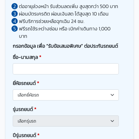
ต่ออายุล่วงหน้า รับส่วนลดเพิ่ม สูงสุดกว่า 500 บาท
ผ่อนบัตรเครดิต ผ่อนเงินสด ได้สูงสุด 10 เดือน
ฟรีบริการช่วยเหลือฉุกเฉิน 24 ชม.
ฟรีรถใช้ระหว่างซ่อม หรือ เบิกค่าเดินทาง 1,000
บาท
กรอกข้อมูล เพื่อ “รับข้อเสนอพิเศษ” ต่อประกันรถยนต์
ชื่อ-นามสกุล
*
ยี่ห้อรถยนต์
*
รุ่นรถยนต์
*
ปีรุ่นรถยนต์
*