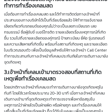
ทำการทำเรื่องเคลมสด
เมื่อต้องการทำเรื่องเคลมสด และได้ทำการติดต่อทางเจ้าหน้าที่
ประสานของทางบริษัทได้เป็นที่เรียบร้อยแล้ว ให้ทำการแจ้งรายล
เอียดเกี่ยวกับรถยนต์ของคุณไม่ว่าจะเป็นเลขทะเบียนรถ เลข
กรมธรรม์ ชื่อผู้ขับขี่ เบอร์โทรติด รายละเอียดเรื่องเหตุการณ์ที่เกิด
ขึ้น รวมไปถึงรายละเอียดของคู่กรณี ป้ายทะเบียน ยี่ห้อ รุ่นรถยนต์
และความเสียหายที่เกิดขึ้น พร้อมทั้งสถานที่เกิดเหตุ และรายละเอียด
ในบริเวณรอบตัว เพื่อเป็นข้อมูลสำหรับให้ทางเจ้าหน้า Call Center
ทำการประสานกับทางเจ้าหน้าที่เคลมประกันภัยในการเดินทางมายัง
จุดเกิดเหตุ
3.เจ้าหน้าที่เคลมเข้ามาตรวจสอบที่สถานที่เกิด
เหตุเพื่อทำเรื่องเคลมสด
โดยปกติทางเจ้าหน้าที่เคลมจะทำการเดินทางมายังจุดเกิดเหตุใน
ทันที โดยใช้เวลาโดยประมาณ 20-30 นาที เมื่อทางเจ้าหน้าที่เคลม
เดินทางเข้ามาที่จุดเกิดเหตุจะทำการเจรจาเพื่อหาข้อสรุปใน
เหตุการณ์ว่าฝ่ายใดเป็นฝ่ายผิด หรือฝ่ายถูก และทำเรื่องเคลมให้
เสร็จสิ้นเป็นที่เรียบร้อยแล้ว ก็จะได้รับใบเคลม เพื่อเป็นเอกสารใน