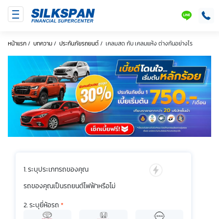
SILKSPAN
LINE
หน้าแรก
/
บทความ
/
ประกันภัยรถยนต์
/
เคลมสด กับ เคลมแห้ง ต่างกันอย่างไร
ระบุประเภทรถของคุณ
รถของคุณเป็นรถยนต์ไฟฟ้าหรือไม่
ระบุยี่ห้อรถ
*