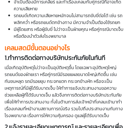
จำเป็นต้องมีการเคลียร์ และทำเรื่องเคลมกับคู่กรณีที่อาจเกิด
ความเสียหาย
รถยนต์เกิดความเสียหายหนักจนไม่สามารถขับขี่ต่อได้ เช่น รถ
พลิกคว่ำ หรือรถยนต์ตกข้างทาง มีความจำเป็นต้องใช้รถยก
มีผู้โดยสาร หรือผู้ขับขี่ ไม่ว่าจะเป็นฝ่ายคุณ หรือคู่กรณีบาดเจ็บ
หรือต้องนำตัวส่งโรงพยาบาล
เคลมสดมีขั้นตอนอย่างไร
1.ทำการติดต่อทางบริษัทประกันภัยในทันที
เมื่อเกิดอุบัติเหตุไม่ว่าจะเป็นอุบัติเหตุขึ้น โดยเฉพาะอุบัติเหตุใหญ่
รถยนต์ของฝ่ายเรา หรือคู่กรณีมีรอยแผลขนาดใหญ่เกิดขึ้น เช่น
กันชนหลุด รถมีรอยยุบ กระจกแตก กระจกข้างหัก หรือจะเป็น
เหตุการณ์ที่มีผู้ได้รับบาดเจ็บ ให้ทำการแจ้งประสานงานขอความ
ช่วยเหลือผู้ที่ได้รับบาดเจ็บ แล้วจึงทการติดต่อทางบริษัทประกันภัย
เพื่อให้ทำการประสานงาน ทั้งในด้านการส่งเจ้าหน้าที่เคลมเข้ามาทำ
เรื่องเคลมที่หน้างานสถานการณ์จริง รวมไปถึงประสานงานกับทาง
โรงพยาบาล เรื่องการให้ความคุ้มครอง ดูแลผู้ได้รับบาดเจ็บ
2.แจ้งรายละเอียดเหตุการณ์ และรายละเอียดเพื่อ