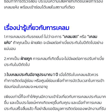
ซ่อมทำการตรวจสอบ ประเมินความเสียหายที่เกิดขึ้นเพื่อทำเรื่อง
เคลมแห้ง พร้อมเข้าซ่อมได้เลยในสถานที่เดียว
เรื่องน่ารู้เกี่ยวกับการเคลม
1.การเคลมประกันรถยนต์ ไม่ว่าจะการ
“เคลมสด”
หรือ
“เคลม
แห้ง”
ถ้าคุณเป็น ฝ่ายผิด จะมีผลต่อค่าเบี้ยประกันในปีถัดไปอย่าง
แน่นอน
2.หากเป็น
ฝ่ายถูก
การเคลมที่เกิดขึ้นจะไม่มีผลต่อการปรับค่าเบี้ย
ประกันในปีถัดไป
3.
ใบเคลมประกันมีอายุประมาณ 1 ปี
เมื่อได้รับใบเคลมแล้วควร
ทำการติดต่ออู่ซ่อม หรือศูนย์ซ่อมเพื่อทำการนัดวันเวลาในการเข้า
ซ่อมก่อนใบเคลมจะหมดอายุ
เพียงเท่านี้ก็จะทำให้คุณมีความเข้าใจเกี่ยวกับการเคลมประกันมาก
ขึ้น และเป็นประโยชน์หากเกิดเหตุขึ้นกับคุณ และเมื่อทำการเคลม
ประกันเสร็จสิ้นแล้ว ก็อย่าลืมขอข้อมูลการติดต่อของพนักงานที่รับ