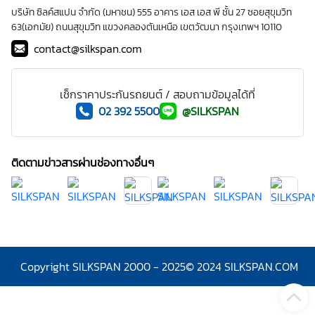
บริษัท ซิลค์สแปน จำกัด (มหาชน) 555 อาคาร เอส เอส พี ชั้น 27 ซอยสุขุมวิท
63(เอกมัย) ถนนสุขุมวิท แขวงคลองตันเหนือ เขตวัฒนา กรุงเทพฯ 10110
contact@silkspan.com
เช็กราคาประกันรถยนต์ / สอบถามข้อมูลได้ที่
02 392 5500
@SILKSPAN
ติดตามข่าวสารผ่านช่องทางอื่นๆ
Copyright SILKSPAN 2000 - 2025
© 2024 SILKSPAN.COM