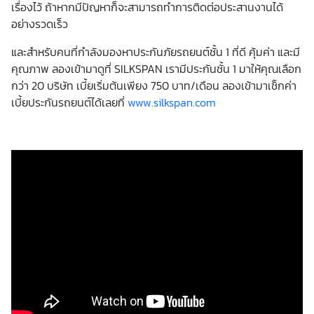
เรื่องไว้ ถ้าหากมีปัญหาก็จะสามารถทำการติดต่อประสานงานได้
อย่างรวดเร็ว
และสำหรับคนที่กำลังมองหาประกันภัยรถยนต์ชั้น 1 ที่ดี คุ้มค่า และมี
คุณภาพ ลองเข้ามาดูที่ SILKSPAN เรามีประกันชั้น 1 มาให้คุณเลือก
กว่า 20 บริษัท เบี้ยเริ่มต้นเพียง 750 บาท/เดือน ลองเข้ามาเช็กค่า
เบี้ยประกันรถยนต์ได้เลยที่
www.silkspan.com