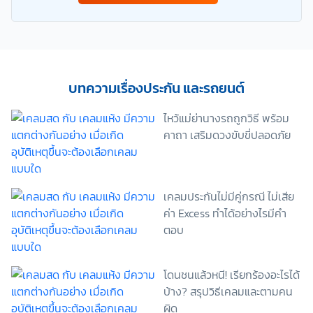
การดำเนินการติดต่อและนำเสนอข้อมูลสำหรับการขาย
ผลิตภัณฑ์ การจัดทำรายการส่งเสริมการขายและการ
ตลาด แจ้งสิทธิประโยชน์หรือข่าวสารต่างๆ แจ้งข้อมูล
เกี่ยวกับผลิตภัณฑ์ หรือกรมธรรม์ประกันภัย การใช้ข้อมูล
เพื่อพัฒนาผลิตภัณฑ์หรือบริการต่างๆ หรือเพื่อกิจกรรม
อื่นๆ ท่านสามารถอ่านรายละเอียดนโยบายคุ้มครองข้อมูล
บทความเรื่องประกัน และรถยนต์
ส่วนบุคคลและสิทธิของเจ้าของข้อมูลส่วนบุคคลได้ที่
เว็บไซต์ คำประกาศเกี่ยวกับความเป็นส่วนตัว ก่อนให้
ไหว้แม่ย่านางรถถูกวิธี พร้อม
ความยินยอม ทั้งนี้ ก่อนการแสดงเจตนา ข้าพเจ้าได้อ่าน
คาถา เสริมดวงขับขี่ปลอดภัย
รายละเอียดจากเอกสารชี้แจงข้อมูล หรือได้รับคำอธิบาย
จากหน่วยงานถึงวัตถุประสงค์ในการเก็บรวบรวม ใช้หรือ
เปิดเผยข้อมูลส่วนบุคคล (“ประมวลผลข้อมูลส่วนบุคคล”)
และมีความเข้าใจดีแล้ว ข้าพเจ้าให้ความยินยอมหรือปฏิเสธ
เคลมประกันไม่มีคู่กรณี ไม่เสีย
ไม่ให้ความยินยอมในเอกสารนี้ด้วยความสมัครใจ
ปราศจากการบังคับหรือชักจูง และข้าพเจ้าทราบว่า
ค่า Excess ทำได้อย่างไรมีคำ
ข้าพเจ้าสามารถถอนความยินยอมนี้เสียเมื่อใดก็ได้ เว้นแต่
ตอบ
ในกรณีมีข้อจำกัดสิทธิตามกฎหมายหรือยังมีสัญญา
ระหว่างข้าพเจ้ากับสถาบันที่ให้ประโยชน์แก่ข้าพเจ้าอยู่
กรณีที่ข้าพเจ้าประสงค์จะไม่ให้ความยินยอม ข้าพเจ้าเข้าใจ
โดนชนแล้วหนี! เรียกร้องอะไรได้
และยอมรับว่า การไม่ให้ความยินยอมจะมีผลทำให้ข้าพเจ้า
บ้าง? สรุปวิธีเคลมและตามคน
(เช่น ข้าพเจ้าอาจได้รับความสะดวกในการใช้บริการน้อย
ผิด