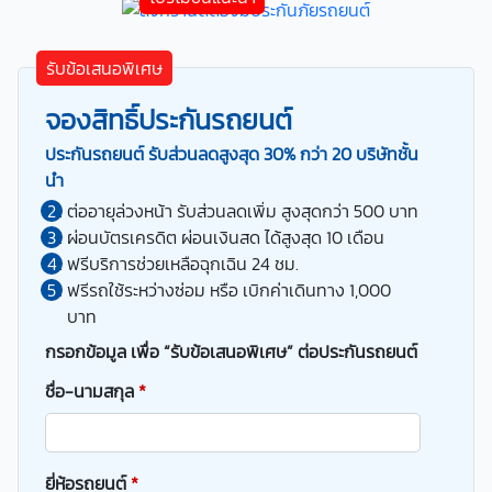
รับข้อเสนอพิเศษ
จองสิทธิ์ประกันรถยนต์
ประกันรถยนต์ รับส่วนลดสูงสุด 30% กว่า 20 บริษัทชั้น
นำ
ต่ออายุล่วงหน้า รับส่วนลดเพิ่ม สูงสุดกว่า 500 บาท
ผ่อนบัตรเครดิต ผ่อนเงินสด ได้สูงสุด 10 เดือน
ฟรีบริการช่วยเหลือฉุกเฉิน 24 ชม.
ฟรีรถใช้ระหว่างซ่อม หรือ เบิกค่าเดินทาง 1,000
บาท
กรอกข้อมูล เพื่อ “รับข้อเสนอพิเศษ” ต่อประกันรถยนต์
ชื่อ-นามสกุล
*
ยี่ห้อรถยนต์
*