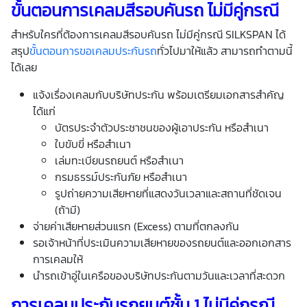
ขั้นตอนการเคลมสีรอบคันรถ ไม่มีคู่กรณี
สำหรับใครที่ต้องการเคลมสีรอบคันรถ ไม่มีคู่กรณี SILKSPAN ได้
สรุป
ขั้นตอนการขอเคลมประกันรถ
ทั่วไปมาให้แล้ว สามารถทำตามนี้
ได้เลย
แจ้งเรื่องเคลมกับบริษัทประกัน พร้อมเตรียมเอกสารสำคัญ
ได้แก่
บัตรประจำตัวประชาชนของผู้เอาประกัน หรือสำเนา
ใบขับขี่ หรือสำเนา
เล่มทะเบียนรถยนต์ หรือสำเนา
กรมธรรม์ประกันภัย หรือสำเนา
รูปถ่ายความเสียหายที่แสดงวันเวลาและสถานที่ชัดเจน
(ถ้ามี)
จ่ายค่าเสียหายส่วนแรก (Excess) ตามที่ตกลงกัน
รอเจ้าหน้าที่ประเมินความเสียหายของรถยนต์และออกเอกสาร
การเคลมให้
นำรถเข้าอู่ในเครือของบริษัทประกันตามวันและเวลาที่สะดวก
การเคลมประกันรถยนต์ชั้น 1 ไม่มีคู่กรณี