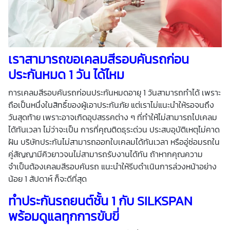
เราสามารถขอเคลมสีรอบคันรถก่อน
ประกันหมด 1 วัน ได้ไหม
การเคลมสีรอบคันรถก่อนประกันหมดอายุ 1 วันสามารถทำได้ เพราะ
ถือเป็นหนึ่งในสิทธิ์ของผู้เอาประกันภัย แต่เราไม่แนะนำให้รอจนถึง
วันสุดท้าย เพราะอาจเกิดอุปสรรคต่าง ๆ ที่ทำให้ไม่สามารถไปเคลม
ได้ทันเวลา ไม่ว่าจะเป็น การที่คุณติดธุระด่วน ประสบอุบัติเหตุไม่คาด
ฝัน บริษัทประกันไม่สามารถออกใบเคลมได้ทันเวลา หรืออู่ซ่อมรถใน
คู่สัญญามีคิวยาวจนไม่สามารถรับงานได้ทัน ถ้าหากคุณความ
จำเป็นต้องเคลมสีรอบคันรถ แนะนำให้รีบดำเนินการล่วงหน้าอย่าง
น้อย 1 สัปดาห์ ก็จะดีที่สุด
ทำประกันรถยนต์ชั้น 1 กับ SILKSPAN
พร้อมดูแลทุกการขับขี่