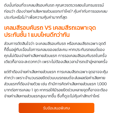
ดังนั้นก่อนที่จะเคลมสีรอบคันรถ คุณควรตรวจสอบในกรมธรรม์
ก่อนว่า
ต้องจ่ายค่าเสียหายส่วนแรกเท่าไหร่
?
คุ้มค่ากับการขอเคลม
ประกันหรือไม่
?
เพื่อความคุ้มค่ามากที่สุด
เคลมสีรอบคันรถ VS เคลมสีรถเฉพาะจุด
ประกันชั้น 1 แบบไหนดีกว่ากัน
ส่วนการตัดสินใจว่า จะเคลมสีรอบคันรถ หรือเคลมสีรถเฉพาะจุดดี
ก็ขึ้นอยู่กับเงื่อนไขการเคลมของแต่ละคน หากประกันรถยนต์ของ
คุณไม่ต้องจ่ายค่าเสียหายส่วนแรก การรอเคลมสีรอบคันรถในครั้ง
เดียวก็อาจจะสะดวกกว่า เพราะไม่ต้องเสียเวลานำรถเข้าอู่หลายครั้ง
แต่ถ้าต้องจ่ายค่าเสียหายส่วนแรก การเคลมสีรถเฉพาะจุดอาจจะคุ้ม
ค่ากว่า เพราะจำนวนรอยขีดข่วนบนรถยนต์จะส่งผลต่อค่าเสียหาย
ส่วนแรกที่ต้องจ่ายด้วย เช่น ถ้ามีการคิดค่าเสียหายส่วนแรก 1,000
บาทต่อการเคลม 1 จุด หากรอให้มีรอยขีดข่วนหลายจุดก็อาจจะต้อง
จ่ายค่าเสียหายส่วนแรกสูงมากขึ้น ซึ่งก็ดูจะไม่คุ้มค่าสักเท่าไหร่
รับข้อเสนอพิเศษ