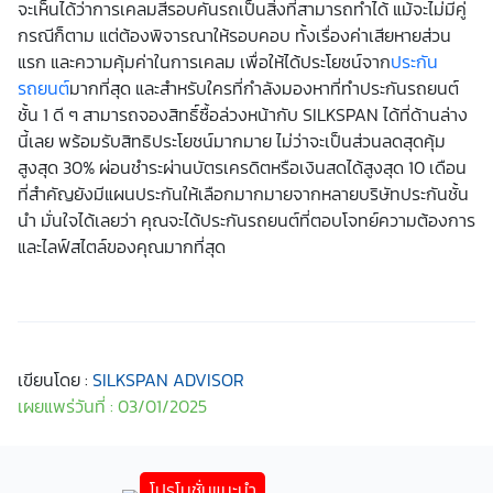
จะเห็นได้ว่าการเคลมสีรอบคันรถเป็นสิ่งที่สามารถทำได้ แม้จะไม่มีคู่
กรณีก็ตาม แต่ต้องพิจารณาให้รอบคอบ ทั้งเรื่องค่าเสียหายส่วน
แรก และความคุ้มค่าในการเคลม เพื่อให้ได้ประโยชน์จาก
ประกัน
รถยนต์
มากที่สุด และสำหรับใครที่กำลังมองหาที่ทำประกันรถยนต์
ชั้น 1 ดี ๆ สามารถจองสิทธิ์ซื้อล่วงหน้ากับ SILKSPAN ได้ที่ด้านล่าง
นี้เลย พร้อมรับสิทธิประโยชน์มากมาย ไม่ว่าจะเป็นส่วนลดสุดคุ้ม
สูงสุด 30% ผ่อนชำระผ่านบัตรเครดิตหรือเงินสดได้สูงสุด 10 เดือน
ที่สำคัญยังมีแผนประกันให้เลือกมากมายจากหลายบริษัทประกันชั้น
นำ มั่นใจได้เลยว่า คุณจะได้ประกันรถยนต์ที่ตอบโจทย์ความต้องการ
และไลฟ์สไตล์ของคุณมากที่สุด
เขียนโดย :
SILKSPAN ADVISOR
เผยแพร่วันที่ : 03/01/2025