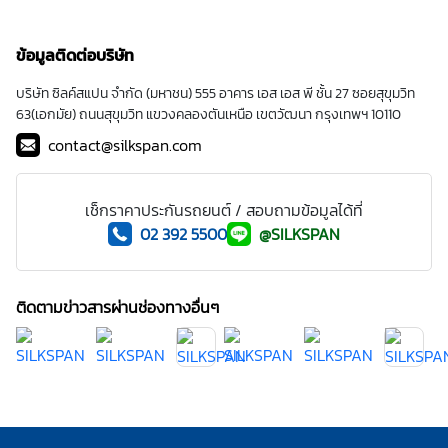
ข้อมูลติดต่อบริษัท
บริษัท ซิลค์สแปน จำกัด (มหาชน) 555 อาคาร เอส เอส พี ชั้น 27 ซอยสุขุมวิท
63(เอกมัย) ถนนสุขุมวิท แขวงคลองตันเหนือ เขตวัฒนา กรุงเทพฯ 10110
contact@silkspan.com
เช็กราคาประกันรถยนต์ / สอบถามข้อมูลได้ที่
02 392 5500
@SILKSPAN
ติดตามข่าวสารผ่านช่องทางอื่นๆ