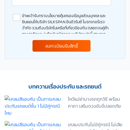
ข้าพเจ้ารับทราบนโยบายคุ้มครองข้อมูลส่วนบุคคล และ
ยินยอมให้บริษัท SILKSPAN อินชัวรันซ์ โบรกเกอร์เรจ
จำกัด รวมถึงบริษัทในเครือที่เกี่ยวข้องกัน ตลอดจนคู่ค้า
ทางธุรกิจและ/หรือพันธมิตรของบริษัทเหล่านี้ สามารถ
เก็บ ใช้ และ/หรือ เปิดเผยข้อมูลส่วนบุคคลและข้อมูลส่วน
ลงทะเบียนรับสิทธิ์
บุคคลที่มีความอ่อนไหวของข้าพเจ้า เพื่อวัตถุประสงค์ใน
การดำเนินการติดต่อและนำเสนอข้อมูลสำหรับการขาย
ผลิตภัณฑ์ การจัดทำรายการส่งเสริมการขายและการ
ตลาด แจ้งสิทธิประโยชน์หรือข่าวสารต่างๆ แจ้งข้อมูล
เกี่ยวกับผลิตภัณฑ์ หรือกรมธรรม์ประกันภัย การใช้ข้อมูล
เพื่อพัฒนาผลิตภัณฑ์หรือบริการต่างๆ หรือเพื่อกิจกรรม
อื่นๆ ท่านสามารถอ่านรายละเอียดนโยบายคุ้มครองข้อมูล
บทความเรื่องประกัน และรถยนต์
ส่วนบุคคลและสิทธิของเจ้าของข้อมูลส่วนบุคคลได้ที่
เว็บไซต์ คำประกาศเกี่ยวกับความเป็นส่วนตัว ก่อนให้
ไหว้แม่ย่านางรถถูกวิธี พร้อม
ความยินยอม ทั้งนี้ ก่อนการแสดงเจตนา ข้าพเจ้าได้อ่าน
คาถา เสริมดวงขับขี่ปลอดภัย
รายละเอียดจากเอกสารชี้แจงข้อมูล หรือได้รับคำอธิบาย
จากหน่วยงานถึงวัตถุประสงค์ในการเก็บรวบรวม ใช้หรือ
เปิดเผยข้อมูลส่วนบุคคล (“ประมวลผลข้อมูลส่วนบุคคล”)
เคลมประกันไม่มีคู่กรณี ไม่เสีย
และมีความเข้าใจดีแล้ว ข้าพเจ้าให้ความยินยอมหรือปฏิเสธ