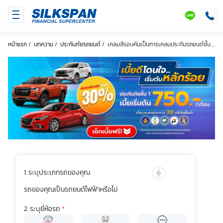
SILKSPAN
LINE
หน้าแรก
/
บทความ
/
ประกันภัยรถยนต์
/
เคลมสีรอบคันเป็นการเคลมประกันรถยนต์ชั้น ...
ระบุประเภทรถของคุณ
รถของคุณเป็นรถยนต์ไฟฟ้าหรือไม่
ระบุยี่ห้อรถ
*