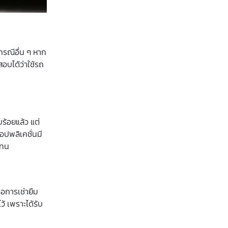
กรณีอื่น ๆ หาก
อบได้ว่าใช้รถ
ร้อยแล้ว แต่
อปพลิเคชั่นมี
แทน
อการเช่ายืม
้ เพราะได้รับ