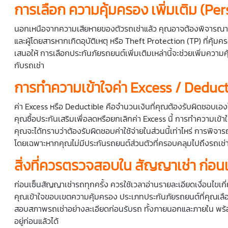
การเลือก
ความคุ้มครอง
เพิ่มเติม (P
นอกเหนือจากความเสียหายของตัวรถเช่าแล้ว คุณอาจต้องพิจารณาความค
และผู้โดยสารหากเกิดอุบัติเหตุ หรือ Theft Protection (TP) ที่คุ้
เสนอให้ การเลือกประกันภัยรถยนต์เพิ่มเติมเหล่านี้จะช่วยเพิ่มค
กับรถเช่า
การทำความเข้าใจค่า Excess / Deductib
ค่า Excess หรือ Deductible คือจำนวนเงินที่คุณต้องรับผิดชอบเอง
คุณซื้อประกันเสริมเพื่อลดหรือยกเลิกค่า Excess นี้ การทำความเข้า
คุณจะได้ทราบว่าต้องรับผิดชอบค่าใช้จ่ายในส่วนนี้เท่าไหร่ การพิจารณ
โดยเฉพาะหากคุณไม่มีประกันรถยนต์ส่วนตัวที่ครอบคลุมไปถึงรถเช่
สิ่งที่ควรตรวจสอบใน
สัญญาเช่า
ก่อนเ
ก่อนเซ็นสัญญาเช่ารถทุกครั้ง ควรใช้เวลาอ่านรายละเอียดเงื่อนไขเก
คุณเข้าใจขอบเขตความคุ้มครอง ประเภทประกันภัยรถยนต์ที่คุณเลือ
สอบสภาพรถเช่าอย่างละเอียดก่อนรับรถ ทั้งภายนอกและภายใน พร้อมบั
อยู่ก่อนแล้วได้