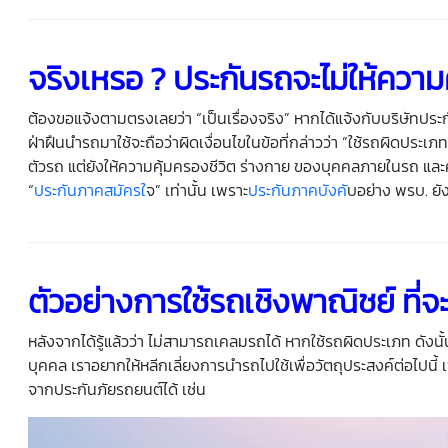
จริงเหรอ ?
ประกันรถ
จะไม่ให้ควา
ต้องขอแจ้งตามตรงเลยว่า “เป็นเรื่องจริง” หากได้แจ้งกับบริษัทปร
ฝ่าฝืนนำรถมาใช้จะถือว่าผิดเงื่อนไขในข้อที่กล่าวว่า “ใช้รถผิดประ
ตัวรถ แต่ยังให้ความคุ้มครองชีวิต ร่างกาย ของบุคคลภายในรถ และคว
“
ประกันภาคสมัครใ
จ” เท่านั้น เพราะ
ประกันภาคบังคั
บอย่าง พรบ. ยั
ตัวอย่างการใช้รถเชิงพาณิชย์ ที
หลังจากได้รู้แล้วว่า ไม่สามารถเคลมรถได้ หากใช้รถผิดประเภท ดังนั้
บุคคล เราอยากให้หลีกเลี่ยงการนำรถไปใช้เพื่อวัตถุประสงค์ต่อไปนี้ 
จากประกันภัยรถยนต์ได้ เช่น