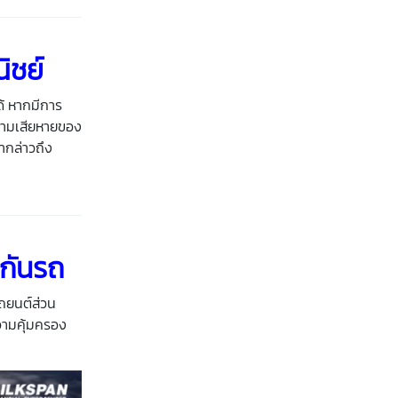
ิชย์
ด้ หากมีการ
ความเสียหายของ
ากล่าวถึง
กันรถ
รถยนต์ส่วน
ความคุ้มครอง