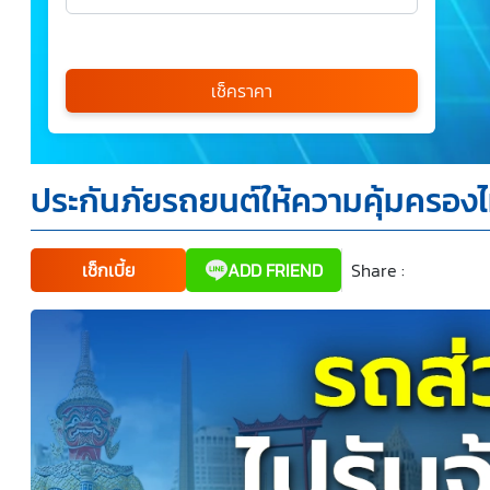
เลือกรุ่นรถ
กรุณาเลือก
เช็คราคา
*
ประกันภัยรถยนต์ให้ความคุ้มครองไ
ข้าพเจ้ารับทราบนโยบายคุ้มครองข้อมูลส่วนบุคคล และยินยอม
ให้บริษัท SILKSPAN อินชัวรันซ์ โบรกเกอร์เรจ จำกัด รวมถึง
บริษัทในเครือที่เกี่ยวข้องกัน ตลอดจนคู่ค้าทางธุรกิจและ/หรือ
พันธมิตรของบริษัทเหล่านี้ สามารถเก็บ ใช้ และ/หรือ เปิดเผย
ข้อมูลส่วนบุคคลและข้อมูลส่วนบุคคลที่มีความอ่อนไหวของ
เช็กเบี้ย
ADD FRIEND
Share :
Faceboo
Tw
ข้าพเจ้า เพื่อวัตถุประสงค์ในการดำเนินการติดต่อและนำเสนอ
ข้อมูลสำหรับการขายผลิตภัณฑ์ การจัดทำรายการส่งเสริมการ
ขายและการตลาด แจ้งสิทธิประโยชน์หรือข่าวสารต่างๆ แจ้ง
ข้อมูลเกี่ยวกับผลิตภัณฑ์ หรือกรมธรรม์ประกันภัย การใช้ข้อมูล
เพื่อพัฒนาผลิตภัณฑ์หรือบริการต่างๆ หรือเพื่อกิจกรรมอื่นๆ
ท่านสามารถอ่านรายละเอียดนโยบายคุ้มครองข้อมูลส่วนบุคคล
และสิทธิของเจ้าของข้อมูลส่วนบุคคลได้ที่เว็บไซต์
คำประกาศ
เกี่ยวกับความเป็นส่วนตัว
ก่อนให้ความยินยอม ทั้งนี้ ก่อนการ
แสดงเจตนา ข้าพเจ้าได้อ่านรายละเอียดจากเอกสารชี้แจง
ข้อมูล หรือได้รับคำอธิบายจากหน่วยงานถึงวัตถุประสงค์ในการ
เก็บรวบรวม ใช้หรือเปิดเผยข้อมูลส่วนบุคคล (“ประมวลผล
ข้อมูลส่วนบุคคล”) และมีความเข้าใจดีแล้ว ข้าพเจ้าให้ความ