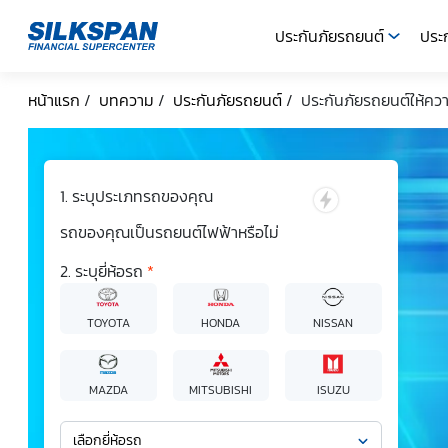
ประกันภัยรถยนต์
ประก
SILKSPAN
หน้าแรก
/
บทความ
/
ประกันภัยรถยนต์
/
ประกันภัยรถยนต์ให้ควา
ระบุประเภทรถของคุณ
รถของคุณเป็นรถยนต์ไฟฟ้าหรือไม่
ระบุยี่ห้อรถ
*
TOYOTA
HONDA
NISSAN
MAZDA
MITSUBISHI
ISUZU
เลือกยี่ห้อรถ