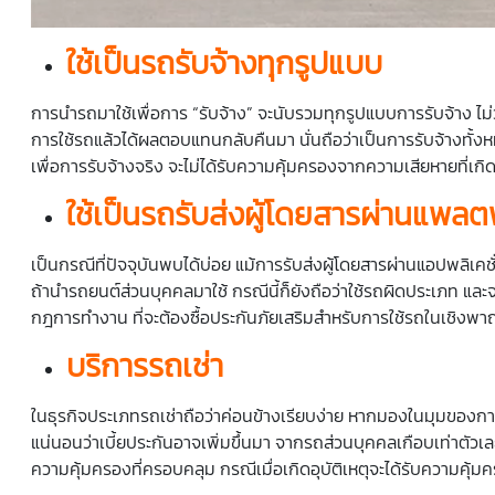
ใช้เป็นรถรับจ้างทุกรูปแบบ
การนำรถมาใช้เพื่อการ “รับจ้าง” จะนับรวมทุกรูปแบบการรับจ้าง ไม่ว่
การใช้รถแล้วได้ผลตอบแทนกลับคืนมา นั่นถือว่าเป็นการรับจ้างทั้งห
เพื่อการรับจ้างจริง จะไม่ได้รับความคุ้มครองจากความเสียหายที่เกิด
ใช้เป็นรถรับส่งผู้โดยสารผ่านแพล
เป็นกรณีที่ปัจจุบันพบได้บ่อย แม้การรับส่งผู้โดยสารผ่านแอปพลิเค
ถ้านำรถยนต์ส่วนบุคคลมาใช้ กรณีนี้ก็ยังถือว่าใช้รถผิดประเภท และ
กฎการทำงาน ที่จะต้องซื้อประกันภัยเสริมสำหรับการใช้รถในเชิงพาณิ
บริการรถเช่า
ในธุรกิจประเภทรถเช่าถือว่าค่อนข้างเรียบง่าย หากมองในมุมของการ
แน่นอนว่าเบี้ยประกันอาจเพิ่มขึ้นมา จากรถส่วนบุคคลเกือบเท่าตัวเลย
ความคุ้มครองที่ครอบคลุม กรณีเมื่อเกิดอุบัติเหตุจะได้รับความคุ