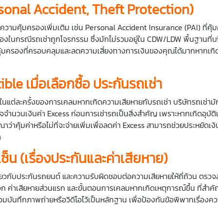
ersonal Accident, Theft Protection)
ุ้มครองเพิ่มเติม เช่น Personal Accident Insurance (PAI) ที่คุ้มคร
มครองในกรณีรถเช่าถูกโจรกรรม ซึ่งมักไม่รวมอยู่ใน CDW/LDW พื้นฐานที่บร
วามคุ้มครองที่ครอบคลุมและลดความเสี่ยงทางการเงินของคุณได้มากหากเกิ
le เมื่อเลือกซื้อ
ประกันรถเช่า
ในแต่ละครั้งของการเคลมหากเกิดความเสียหายกับรถเช่า บริษัทรถเช่ามักม
ใจจำนวนเงินค่า Excess ก่อนการเช่ารถเป็นสิ่งสำคัญ เพราะหากเกิดอุบัติเห
าว่าคุ้มค่าหรือไม่ที่จะจ่ายเพิ่มเพื่อลดค่า Excess สามารถช่วยประหยัดเง
า
ซ็น (เรื่องประกันและค่าเสียหาย)
ี่ยวกับประกันรถยนต์ และความรับผิดชอบต่อความเสียหายให้ถี่ถ้วน ตรวจส
ก ค่าเสียหายส่วนแรก และขั้นตอนการเคลมหากเกิดเหตุการณ์ขึ้น ที่สำ
นทึกภาพถ่ายหรือวิดีโอไว้เป็นหลักฐาน เพื่อป้องกันข้อพิพาทเรื่องควา