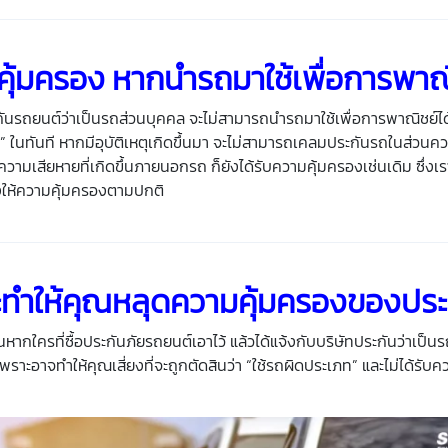
มคุ้มครอง หากนำรถมาใช้เพื่อการพาณ
ะกันรถยนต์ว่าเป็นรถส่วนบุคคล จะไม่สามารถนำรถมาใช้เพื่อการพาณิชย์ไ
เภท” ในทันที หากมีอุบัติเหตุเกิดขึ้นมา จะไม่สามารถเคลมประกันรถในส่วน
ามเสียหายที่เกิดขึ้นภายนอกรถ ก็ยังได้รับความคุ้มครองเช่นเดิม ซึ่งเร
งให้ความคุ้มครองตามปกติ
่จะทำให้คุณหลุดความคุ้มครองของ
ประ
นหากใครที่ซื้อประกันภัยรถยนต์เอาไว้ แล้วได้แจ้งกับบริษัทประกันว่าเป็น
เพราะอาจทำให้คุณเสี่ยงที่จะถูกตัดสินว่า “ใช้รถผิดประเภท” และไม่ได้รับ