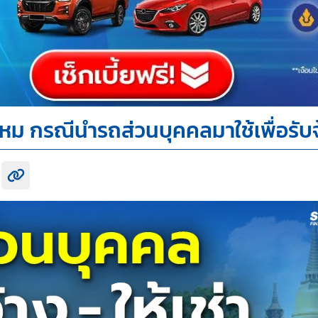
หม กรณีนำรถส่วนบุคคลมาใช้เพื่อรับจ
k share
itter share