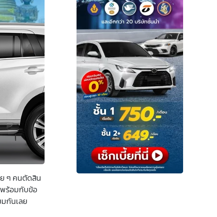
าย ๆ คนตัดสิน
าพร้อมกับข้อ
ปชมกันเลย