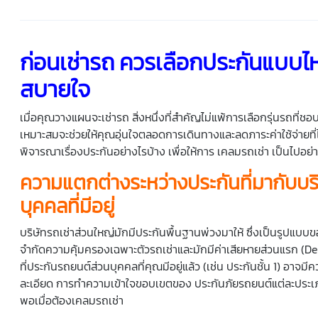
ก่อนเช่ารถ ควรเลือกประกันแบบไห
สบายใจ
เมื่อคุณวางแผนจะเช่ารถ สิ่งหนึ่งที่สำคัญไม่แพ้การเลือกรุ่นรถที่
เหมาะสมจะช่วยให้คุณอุ่นใจตลอดการเดินทางและลดภาระค่าใช้จ่ายที่
พิจารณาเรื่องประกันอย่างไรบ้าง เพื่อให้การ เคลมรถเช่า เป็นไปอย่า
ความแตกต่างระหว่างประกันที่มากับบร
บุคคลที่มีอยู่
บริษัทรถเช่าส่วนใหญ่มักมีประกันพื้นฐานพ่วงมาให้ ซึ่งเป็นรูป
จำกัดความคุ้มครองเฉพาะตัวรถเช่าและมักมีค่าเสียหายส่วนแรก (De
ที่ประกันรถยนต์ส่วนบุคคลที่คุณมีอยู่แล้ว (เช่น ประกันชั้น 1) อาจ
ละเอียด การทำความเข้าใจขอบเขตของ ประกันภัยรถยนต์แต่ละประเภทเป
พอเมื่อต้องเคลมรถเช่า