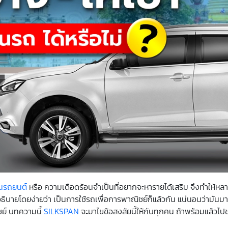
ันรถยนต์
หรือ ความเดือดร้อนจำเป็นที่อยากจะหารายได้เสริม จึงทำให้หล
อธิบายโดยง่ายว่า เป็นการใช้รถเพื่อการพาณิชย์ก็แล้วกัน แน่นอนว่ามันม
ชย์ บทความนี้
SILKSPAN
จะมาไขข้อสงสัยนี้ให้กับทุกคน ถ้าพร้อมแล้วไ