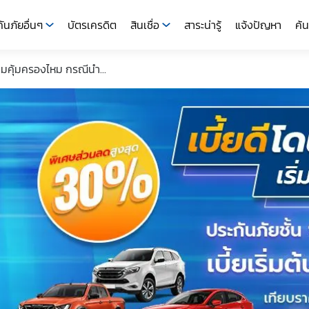
ันภัยอื่นๆ
บัตรเครดิต
สินเชื่อ
สาระน่ารู้
แจ้งปัญหา
ค้น
มคุ้มครองไหม กรณีนำ...