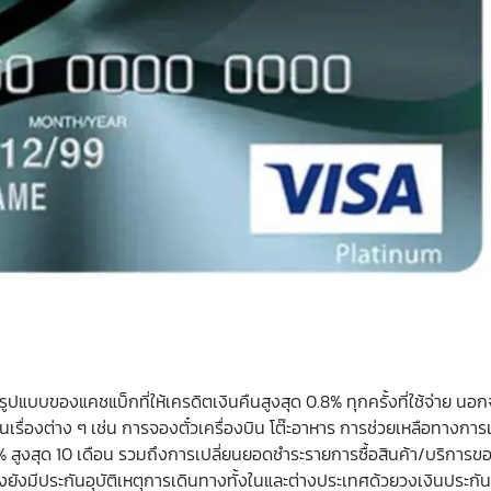
รูปแบบของแคชแบ็กที่ให้เครดิตเงินคืนสูงสุด 0.8% ทุกครั้งที่ใช้จ่าย นอกจ
นเรื่องต่าง ๆ เช่น การจองตั๋วเครื่องบิน โต๊ะอาหาร การช่วยเหลือทางการ
% สูงสุด 10 เดือน รวมถึงการเปลี่ยนยอดชำระรายการซื้อสินค้า/บริการข
้งยังมีประกันอุบัติเหตุการเดินทางทั้งในและต่างประเทศด้วยวงเงินประกั