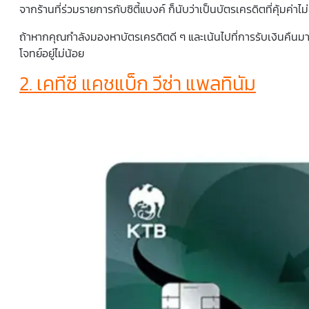
จากร้านที่ร่วมรายการกับซิตี้แบงค์ ก็นับว่าเป็นบัตรเครดิตที่คุ้มค่าไม
ถ้าหากคุณกำลังมองหาบัตรเครดิตดี ๆ และเน้นไปที่การรับเงินคืนมาก
โจทย์อยู่ไม่น้อย
2. เคทีซี แคชแบ็ก วีซ่า แพลทินัม