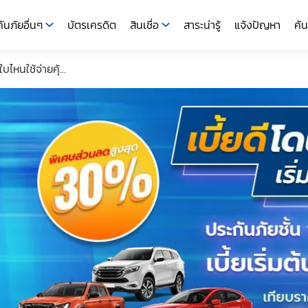
ันภัยอื่นๆ
บัตรเครดิต
สินเชื่อ
สาระน่ารู้
แจ้งปัญหา
ค้น
หนใช้จ่ายคุ้...