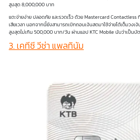
สูงสุด 8,000,000 บาท
แตะจ่ายง่าย ปลอดภัย และรวดเร็ว ด้วย Mastercard Contactless ที่ช
เสียเวลา นอกจากนี้ยังสามารถเบิกถอนเงินสดมาใช้จ่ายได้เต็มวงเง
สูงสุดไม่เกิน 500,000 บาท/วัน ผ่านแอป KTC Mobile นับว่าเป็นบัต
3. เคทีซี วีซ่า แพลทินัม