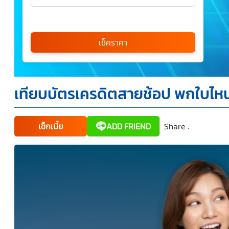
เลือกรุ่นรถ
กรุณาเลือก
เช็คราคา
*
เทียบบัตรเครดิตสายช้อป พกใบไหนใช
ข้าพเจ้ารับทราบนโยบายคุ้มครองข้อมูลส่วนบุคคล และยินยอม
ให้บริษัท SILKSPAN อินชัวรันซ์ โบรกเกอร์เรจ จำกัด รวมถึง
บริษัทในเครือที่เกี่ยวข้องกัน ตลอดจนคู่ค้าทางธุรกิจและ/หรือ
พันธมิตรของบริษัทเหล่านี้ สามารถเก็บ ใช้ และ/หรือ เปิดเผย
ข้อมูลส่วนบุคคลและข้อมูลส่วนบุคคลที่มีความอ่อนไหวของ
เช็กเบี้ย
ADD FRIEND
Share :
Faceboo
Tw
ข้าพเจ้า เพื่อวัตถุประสงค์ในการดำเนินการติดต่อและนำเสนอ
ข้อมูลสำหรับการขายผลิตภัณฑ์ การจัดทำรายการส่งเสริมการ
ขายและการตลาด แจ้งสิทธิประโยชน์หรือข่าวสารต่างๆ แจ้ง
ข้อมูลเกี่ยวกับผลิตภัณฑ์ หรือกรมธรรม์ประกันภัย การใช้ข้อมูล
เพื่อพัฒนาผลิตภัณฑ์หรือบริการต่างๆ หรือเพื่อกิจกรรมอื่นๆ
ท่านสามารถอ่านรายละเอียดนโยบายคุ้มครองข้อมูลส่วนบุคคล
และสิทธิของเจ้าของข้อมูลส่วนบุคคลได้ที่เว็บไซต์
คำประกาศ
เกี่ยวกับความเป็นส่วนตัว
ก่อนให้ความยินยอม ทั้งนี้ ก่อนการ
แสดงเจตนา ข้าพเจ้าได้อ่านรายละเอียดจากเอกสารชี้แจง
ข้อมูล หรือได้รับคำอธิบายจากหน่วยงานถึงวัตถุประสงค์ในการ
เก็บรวบรวม ใช้หรือเปิดเผยข้อมูลส่วนบุคคล (“ประมวลผล
ข้อมูลส่วนบุคคล”) และมีความเข้าใจดีแล้ว ข้าพเจ้าให้ความ