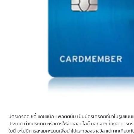
บัตรเครดิต ซิตี้ แคชแบ็ก แพลตตินั่ม เป็นบัตรเครดิตที่มาในรูปแบบแ
ประเทศ ต่างประเทศ หรือการใช้จ่ายออนไลน์ นอกจากนี้ยังสามารถรับเง
ใบนี้ จะไม่มีการสะสมคะแนนเพื่อนำไปแลกของรางวัล แต่หากเทียบกั