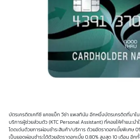
บัตรเครดิตเคทีซี แคชแบ็ก วีซ่า แพลทินัม อีกหนึ่งบัตรเครดิตที่มาใน
บริการผู้ช่วยส่วนตัว (KTC Personal Assistant) ที่คอยให้คำแนะนำใ
โดดเด่นด้วยการผ่อนชำระสินค้า/บริการ ด้วยอัตราดอกเบี้ยพิเศษ​ 0
เป็นยอดผ่อนชำระได้ด้วยอัตราดอกเบี้ย 0.80% สูงสุด 10 เดือน อีกทั