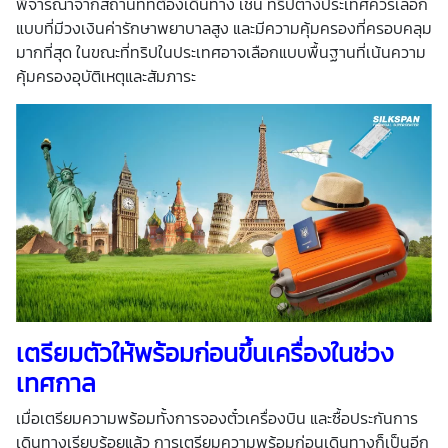
พิจารณาจากสถานที่ที่ต้องเดินทาง เช่น ทริปต่างประเทศควรเลือก
แบบที่มีวงเงินค่ารักษาพยาบาลสูง และมีความคุ้มครองที่ครอบคลุม
มากที่สุด ในขณะที่ทริปในประเทศอาจเลือกแบบพื้นฐานที่เน้นความ
คุ้มครองอุบัติเหตุและสัมภาระ
เตรียมตัวให้พร้อมก่อนขึ้นเครื่องในช่วง
เทศกาล
เมื่อเตรียมความพร้อมทั้งการจองตั๋วเครื่องบิน และซื้อประกันการ
เดินทางเรียบร้อยแล้ว การเตรียมความพร้อมก่อนเดินทางก็เป็นอีก