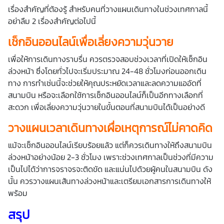
เรื่องสำคัญที่ต้องรู้ สำหรับคนที่วางแผนเดินทางในช่วงเทศกาลนี้
อย่าลืม 2 เรื่องสำคัญต่อไปนี้
เช็กอินออนไลน์เพื่อเลี่ยงความวุ่นวาย
เพื่อให้การเดินทางราบรื่น ควรตรวจสอบช่วงเวลาที่เปิดให้เช็กอิน
ล่วงหน้า ซึ่งโดยทั่วไปจะเริ่มประมาณ 24-48 ชั่วโมงก่อนออกเดิน
ทาง การทำเช่นนี้จะช่วยให้คุณประหยัดเวลาและลดความแออัดที่
สนามบิน หรือจะเลือกใช้การเช็กอินออนไลน์ก็เป็นอีกทางเลือกที่
สะดวก เพื่อเลี่ยงความวุ่นวายในขั้นตอนที่สนามบินได้เป็นอย่างดี
วางแผนเวลาเดินทางเผื่อเหตุการณ์ไม่คาดคิด
แม้จะเช็กอินออนไลน์เรียบร้อยแล้ว แต่ก็ควรเดินทางให้ถึงสนามบิน
ล่วงหน้าอย่างน้อย 2-3 ชั่วโมง เพราะช่วงเทศกาลเป็นช่วงที่มีความ
เป็นไปได้ว่าการจราจรจะติดขัด และแน่นไปด้วยผู้คนในสนามบิน ดัง
นั้น ควรวางแผนเส้นทางล่วงหน้าและเตรียมเอกสารการเดินทางให้
พร้อม
สรุป