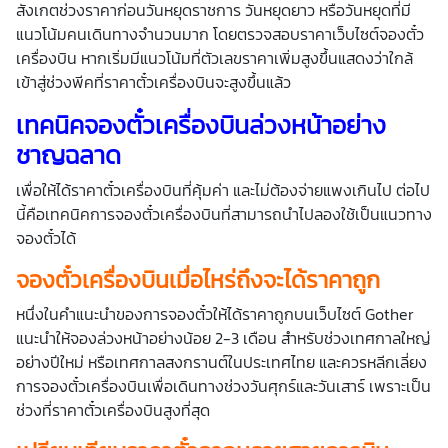
สังเกตช่วงราคาก่อนวันหยุดราชการ วันหยุดยาว หรือวันหยุดที่มี
แนวโน้มคนเดินทางจำนวนมาก โดยตรวจสอบราคาเว็บไซต์จองตั๋ว
เครื่องบิน หากเริ่มมีแนวโน้มที่ตัวเลขราคาเพิ่มสูงขึ้นแสดงว่าใกล้
เข้าสู่ช่วงพีคที่ราคาตั๋วเครื่องบินจะสูงขึ้นแล้ว
เทคนิคจองตั๋วเครื่องบินล่วงหน้าอย่าง
ชาญฉลาด
เพื่อให้ได้ราคาตั๋วเครื่องบินที่คุ้มค่า และไม่ต้องจ่ายแพงเกินไป ต่อไป
นี้คือเทคนิคการจองตั๋วเครื่องบินที่สามารถนำไปลองใช้เป็นแนวทาง
จองตั๋วได้
จองตั๋วเครื่องบินเมื่อไหร่ถึงจะได้ราคาถูก
หนึ่งในคำแนะนำของการจองตั๋วให้ได้ราคาถูกบนเว็บไซต์ Gother
แนะนำให้จองล่วงหน้าอย่างน้อย 2-3 เดือน สำหรับช่วงเทศกาลใหญ่
อย่างปีใหม่ หรือเทศกาลสงกรานต์ในประเทศไทย และควรหลีกเลี่ยง
การจองตั๋วเครื่องบินเพื่อเดินทางช่วงวันศุกร์และวันเสาร์ เพราะเป็น
ช่วงที่ราคาตั๋วเครื่องบินสูงที่สุด