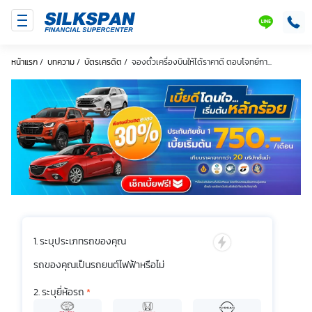
SILKSPAN
LINE
หน้าแรก
/
บทความ
/
บัตรเครดิต
/
จองตั๋วเครื่องบินให้ได้ราคาดี ตอบโจทย์กา...
ระบุประเภทรถของคุณ
รถของคุณเป็นรถยนต์ไฟฟ้าหรือไม่
ระบุยี่ห้อรถ
*