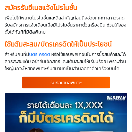
สมัครรับอีเมลแจ้งโปรโมชั่น
เพื่อไม่ให้พลาดโปรโมชั่นและดีลสำคัญก่อนถึงช่วงเทศกาล ควรกด
รับสมัครการแจ้งเตือนเมื่อมีโปรโมชั่นราคาตั๋วเครื่องบิน ช่วยให้จอง
ตั๋วได้ทันทีที่มีดีลพิเศษ
ใช้แต้มสะสม/บัตรเครดิตให้เป็นประโยชน์
สำหรับคนที่มี
บัตรเครดิต
หรือใช้แอปพลิเคชันในการซื้อสินค้าและได้
สิทธิสะสมแต้ม อย่าลืมเช็กสิทธิ์และแต้มสะสมให้เรียบร้อย เพราะส่วน
ใหญ่มักจะให้สิทธิพิเศษกับสมาชิกเป็นส่วนลดค่าตั๋วเครื่องบินได้
รับข้อเสนอพิเศษ