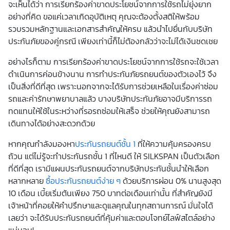
จะเห็นได้ว่า การเรียกร้องค่าขาดประโยชน์จากการใช้รถไม่ยุ่งยาก
อย่างที่คิด ขอแค่เวลาเกิดอุบัติเหตุ คุณจะต้องตั้งสติให้พร้อม
รวบรวมหลักฐานและเอกสารสำคัญให้ครบ แล้วนำไปยื่นกับบริษัท
ประกันภัยของคู่กรณี เพียงเท่านี้ก็ไม่ต้องกลัวว่าจะไม่ได้เงินชดเชย
อย่างไรก็ตาม การเรียกร้องค่าขาดประโยชน์จากการใช้รถจะใช้เวลา
ดำเนินการค่อนข้างนาน การทำประกันภัยรถยนต์ของตัวเองไว้ จึง
เป็นสิ่งที่ดีที่สุด เพราะนอกจากจะได้รับการช่วยเหลือในเรื่องค่าซ่อม
รถและค่ารักษาพยาบาลแล้ว บางบริษัทประกันภัยอาจมีบริการรถ
ทดแทนให้ใช้ในระหว่างที่รอรถซ่อมให้เสร็จ ช่วยให้คุณยังสามารถ
เดินทางได้อย่างสะดวกด้วย
หากคุณกำลังมองหา
ประกันรถยนต์ชั้น 1
ที่ให้ความคุ้มครองครบ
ถ้วน แต่ไม่รู้จะทำประกันรถชั้น 1 ที่ไหนดี ให้ SILKSPAN เป็นตัวเลือก
ที่ดีที่สุด เรามีแผนประกันรถยนต์จากบริษัทประกันชั้นนำให้เลือก
หลากหลาย
ซื้อประกันรถยนต์ง่าย ๆ
ด้วยบริการผ่อน 0% นานสูงสุด
10 เดือน เบี้ยเริ่มต้นเพียง 750 บาทต่อเดือนเท่านั้น ที่สำคัญยังมี
เจ้าหน้าที่คอยให้คำปรึกษาและดูแลคุณในทุกสถานการณ์ มั่นใจได้
เลยว่า จะได้รับประกันรถยนต์ที่คุ้มค่าและตอบโจทย์ไลฟ์สไตล์อย่าง