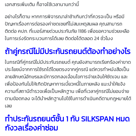
เอกสารเพิ่มเติม ก็อาจใช้เวลานานกว่านี้
อย่างไรก็ตาม หากการพิจารณาล่าช้าเกินกว่าที่ควรจะเป็น หรือมี
ปัญหาเรื่องการต่อรองค่าชดเชยที่ไม่สมเหตุสมผล คุณสามารถ
ติดต่อ คปภ. ที่เบอร์สายด่วนประกันภัย 1186 เพื่อขอความช่วยเหลือ
ในการเร่งรัดกระบวนการได้เลย ติดต่อได้ตลอด 24 ชั่วโมง
ถ้าคู่กรณีไม่มีประกันรถยนต์ต้องทำอย่างไร
ในกรณีที่คู่กรณีไม่มีประกันรถยนต์ คุณยังสามารถเรียกร้องค่าขาด
ประโยชน์จากการใช้รถได้โดยตรงจากคู่กรณี แต่ควรทำหนังสือเป็น
ลายลักษณ์อักษรและมีการตกลงเงื่อนไขการจ่ายเงินให้ชัดเจน และ
เพื่อป้องกันไม่ให้เกิดปัญหาการเบี้ยวหนี้ในภายหลัง แนะนำให้แจ้ง
ความที่สถานีตำรวจเพื่อเป็นหลักฐาน เพื่อที่เวลาคู่กรณีไม่ยอมจ่าย
ตามข้อตกลง จะได้นำหลักฐานไปใช้ในการดำเนินคดีตามกฎหมายได้
เลย
ทำประกันรถยนต์ชั้น 1 กับ SILKSPAN หมด
กังวลเรื่องค่าซ่อม