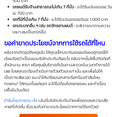
500 บาท
รถยนต์รับจ้างสาธารณะไม่เกิน
7
ที่นั่ง
:
จะได้รับเงินชดเชย วัน
ละ 700 บาท
รถที่มีที่นั่งเกิน
7
ที่นั่ง
:
จะได้รับเงินชดเชยวันละ 1,000 บาท
รถประเภทอื่น ๆ เช่น รถจักรยานยนต์
:
จะพิจารณาตามความ
เหมาะสมเป็นกรณีไป
ขอค่าขาดประโยชน์จากการใช้รถได้ที่ไหน
หลังจากเกิดอุบัติเหตุแล้ว ให้คุณเช็กประกันรถยนต์ของคู่กรณีให้
เรียบร้อยว่าเป็นของบริษัทประกันภัยอะไร หลังจากนั้นให้ไปติดต่อที่
สำนักงาน สาขา หรือศูนย์บริการที่เดินทางสะดวกในเวลาทำการได้
เลย โดยคุณจะต้องดำเนินการด้วยตัวเองเท่านั้น และเพื่อไม่ให้
เป็นการเสียเวลา แนะนำให้เตรียมเอกสารเรียกร้องค่าสินไหม
ทดแทน* ให้ครบตั้งแต่แรก จะได้ไม่ต้องไปหลายรอบ และทำเรื่อง
เสร็จในวันเดียว
(*
สินไหมทดแทน คือ
เงินที่บริษัทประกันจ่ายเพื่อชดเชยความเสีย
หายที่เกิดขึ้น ซึ่งรวมถึงค่าขาดประโยชน์จากการใช้รถด้วย
)