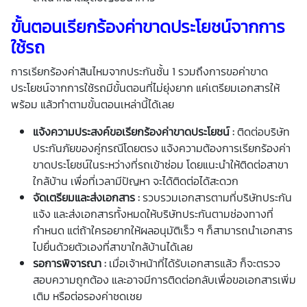
ขั้นตอนเรียกร้องค่าขาดประโยชน์จากการ
ใช้รถ
การเรียกร้องค่าสินไหมจากประกันชั้น 1 รวมถึงการขอค่าขาด
ประโยชน์จากการใช้รถมีขั้นตอนที่ไม่ยุ่งยาก แค่เตรียมเอกสารให้
พร้อม แล้วทำตามขั้นตอนเหล่านี้ได้เลย
แจ้งความประสงค์ขอเรียกร้องค่าขาดประโยชน์
:
ติดต่อบริษัท
ประกันภัยของคู่กรณีโดยตรง แจ้งความต้องการเรียกร้องค่า
ขาดประโยชน์ในระหว่างที่รถเข้าซ่อม โดยแนะนำให้ติดต่อสาขา
ใกล้บ้าน เพื่อที่เวลามีปัญหา จะได้ติดต่อได้สะดวก
จัดเตรียมและส่งเอกสาร
:
รวบรวมเอกสารตามที่บริษัทประกัน
แจ้ง และส่งเอกสารทั้งหมดให้บริษัทประกันตามช่องทางที่
กำหนด แต่ถ้าใครอยากให้ผลอนุมัติเร็ว ๆ ก็สามารถนำเอกสาร
ไปยื่นด้วยตัวเองที่สาขาใกล้บ้านได้เลย
รอการพิจารณา
:
เมื่อเจ้าหน้าที่ได้รับเอกสารแล้ว ก็จะตรวจ
สอบความถูกต้อง และอาจมีการติดต่อกลับเพื่อขอเอกสารเพิ่ม
เติม หรือต่อรองค่าชดเชย