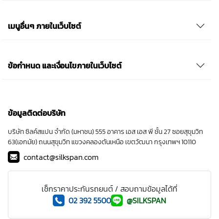
เมนูอื่นๆ ภายในเว็บไซต์
ข้อกำหนด และเงื่อนไขภายในเว็บไซต์
ข้อมูลติดต่อบริษัท
บริษัท ซิลค์สแปน จำกัด (มหาชน) 555 อาคาร เอส เอส พี ชั้น 27 ซอยสุขุมวิท
63(เอกมัย) ถนนสุขุมวิท แขวงคลองตันเหนือ เขตวัฒนา กรุงเทพฯ 10110
contact@silkspan.com
เช็กราคาประกันรถยนต์ / สอบถามข้อมูลได้ที่
02 392 5500
@SILKSPAN