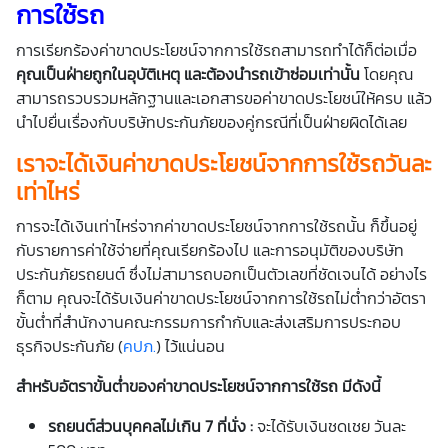
การใช้รถ
การเรียกร้องค่าขาดประโยชน์จากการใช้รถสามารถทำได้ก็ต่อเมื่อ
คุณเป็นฝ่ายถูกในอุบัติเหตุ และต้องนำรถเข้าซ่อมเท่านั้น
โดยคุณ
สามารถรวบรวมหลักฐานและเอกสารขอค่าขาดประโยชน์ให้ครบ แล้ว
นำไปยื่นเรื่องกับบริษัทประกันภัยของคู่กรณีที่เป็นฝ่ายผิดได้เลย
เราจะได้เงินค่าขาดประโยชน์จากการใช้รถวันละ
เท่าไหร่
การจะได้เงินเท่าไหร่จากค่าขาดประโยชน์จากการใช้รถนั้น ก็ขึ้นอยู่
กับรายการค่าใช้จ่ายที่คุณเรียกร้องไป และการอนุมัติของบริษัท
ประกันภัยรถยนต์ ซึ่งไม่สามารถบอกเป็นตัวเลขที่ชัดเจนได้ อย่างไร
ก็ตาม คุณจะได้รับเงินค่าขาดประโยชน์จากการใช้รถไม่ต่ำกว่าอัตรา
ขั้นต่ำที่สำนักงานคณะกรรมการกำกับและส่งเสริมการประกอบ
ธุรกิจประกันภัย (
คปภ.
) ไว้แน่นอน
สำหรับอัตราขั้นต่ำของค่าขาดประโยชน์จากการใช้รถ
มีดังนี้
รถยนต์ส่วนบุคคลไม่เกิน
7
ที่นั่ง
:
จะได้รับเงินชดเชย วันละ