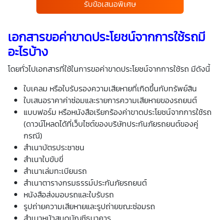
รับข้อเสนอพิเศษ
เอกสารขอค่าขาดประโยชน์จากการใช้รถมี
อะไรบ้าง
โดยทั่วไปเอกสารที่ใช้ในการขอค่าขาดประโยชน์จากการใช้รถ มีดังนี้
ใบเคลม หรือใบรับรองความเสียหายที่เกิดขึ้นกับทรัพย์สิน
ใบเสนอราคาค่าซ่อมและรายการความเสียหายของรถยนต์
แบบฟอร์ม หรือหนังสือเรียกร้องค่าขาดประโยชน์จากการใช้รถ
(ดาวน์โหลดได้ที่เว็บไซต์ของบริษัทประกันภัยรถยนต์ของคู่
กรณี)
สำเนาบัตรประชาชน
สำเนาใบขับขี่
สำเนาเล่มทะเบียนรถ
สำเนาตารางกรมธรรม์ประกันภัยรถยนต์
หนังสือส่งมอบรถและใบรับรถ
รูปถ่ายความเสียหายและรูปถ่ายขณะซ่อมรถ
สำเนาหน้าสมุดบัญชีธนาคาร