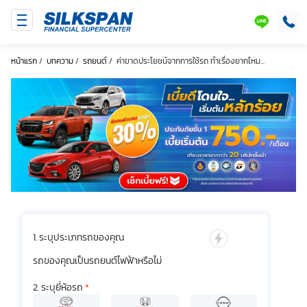
SILKSPAN
LINE
หน้าแรก
/
บทความ
/
รถยนต์
/
ค่าขาดประโยชน์จากการใช้รถ ทำเรื่องยากไหม...
ระบุประเภทรถของคุณ
รถของคุณเป็นรถยนต์ไฟฟ้าหรือไม่
ระบุยี่ห้อรถ
*