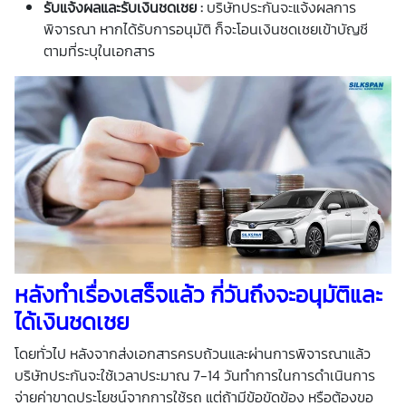
รับแจ้งผลและรับเงินชดเชย
:
บริษัทประกันจะแจ้งผลการ
พิจารณา หากได้รับการอนุมัติ ก็จะโอนเงินชดเชยเข้าบัญชี
ตามที่ระบุในเอกสาร
หลังทำเรื่องเสร็จแล้ว กี่วันถึงจะอนุมัติและ
ได้เงินชดเชย
โดยทั่วไป หลังจากส่งเอกสารครบถ้วนและผ่านการพิจารณาแล้ว
บริษัทประกันจะใช้เวลาประมาณ 7-14 วันทำการในการดำเนินการ
จ่ายค่าขาดประโยชน์จากการใช้รถ แต่ถ้ามีข้อขัดข้อง หรือต้องขอ