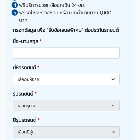
ฟรีบริการช่วยเหลือฉุกเฉิน 24 ชม.
ฟรีรถใช้ระหว่างซ่อม หรือ เบิกค่าเดินทาง 1,000
บาท
กรอกข้อมูล เพื่อ “รับข้อเสนอพิเศษ” ต่อประกันรถยนต์
ชื่อ-นามสกุล
*
ยี่ห้อรถยนต์
*
รุ่นรถยนต์
*
ปีรุ่นรถยนต์
*