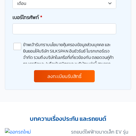
เบอร์โทรศัพท์
*
ข้าพเจ้ารับทราบนโยบายคุ้มครองข้อมูลส่วนบุคคล และ
ยินยอมให้บริษัท SILKSPAN อินชัวรันซ์ โบรกเกอร์เรจ
จำกัด รวมถึงบริษัทในเครือที่เกี่ยวข้องกัน ตลอดจนคู่ค้า
ทางธุรกิจและ/หรือพันธมิตรของบริษัทเหล่านี้ สามารถ
เก็บ ใช้ และ/หรือ เปิดเผยข้อมูลส่วนบุคคลและข้อมูลส่วน
ลงทะเบียนรับสิทธิ์
บุคคลที่มีความอ่อนไหวของข้าพเจ้า เพื่อวัตถุประสงค์ใน
การดำเนินการติดต่อและนำเสนอข้อมูลสำหรับการขาย
ผลิตภัณฑ์ การจัดทำรายการส่งเสริมการขายและการ
ตลาด แจ้งสิทธิประโยชน์หรือข่าวสารต่างๆ แจ้งข้อมูล
เกี่ยวกับผลิตภัณฑ์ หรือกรมธรรม์ประกันภัย การใช้ข้อมูล
เพื่อพัฒนาผลิตภัณฑ์หรือบริการต่างๆ หรือเพื่อกิจกรรม
อื่นๆ ท่านสามารถอ่านรายละเอียดนโยบายคุ้มครองข้อมูล
บทความเรื่องประกัน และรถยนต์
ส่วนบุคคลและสิทธิของเจ้าของข้อมูลส่วนบุคคลได้ที่
เว็บไซต์ คำประกาศเกี่ยวกับความเป็นส่วนตัว ก่อนให้
รถยนต์ไฟฟ้าขนาดเล็ก EV รุ่น
ความยินยอม ทั้งนี้ ก่อนการแสดงเจตนา ข้าพเจ้าได้อ่าน