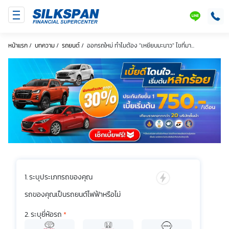
SILKSPAN
LINE
หน้าแรก
/
บทความ
/
รถยนต์
/
ออกรถใหม่ ทำไมต้อง "เหยียบมะนาว" ไขที่มา...
ระบุประเภทรถของคุณ
รถของคุณเป็นรถยนต์ไฟฟ้าหรือไม่
ระบุยี่ห้อรถ
*