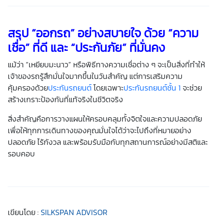
สรุป “ออกรถ” อย่างสบายใจ ด้วย “ความ
เชื่อ” ที่ดี และ “ประกันภัย” ที่มั่นคง
แม้ว่า “เหยียบมะนาว” หรือพิธีทางความเชื่อต่าง ๆ จะเป็นสิ่งที่ทำให้
เจ้าของรถรู้สึกมั่นใจมากขึ้นในวันสำคัญ แต่การเสริมความ
คุ้มครองด้วย
ประกันรถยนต์
โดยเฉพาะ
ประกันรถยนต์ชั้น 1
จะช่วย
สร้างเกราะป้องกันที่แท้จริงในชีวิตจริง
สิ่งสำคัญคือการวางแผนให้ครอบคลุมทั้งจิตใจและความปลอดภัย
เพื่อให้ทุกการเดินทางของคุณมั่นใจได้ว่าจะไปถึงที่หมายอย่าง
ปลอดภัย ไร้กังวล และพร้อมรับมือกับทุกสถานการณ์อย่างมีสติและ
รอบคอบ
เขียนโดย :
SILKSPAN ADVISOR