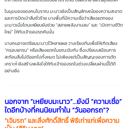
ในมุมมองของคนโบราณ มะนาวยังเป็นสัญลักษณ์ของความสะอาด
และการปัดเป่าสิ่งชั่วร้าย บางพื้นที่มีความเชื่อว่าเสียงแตกของ
มะนาวเมื่อโดนเหยียบยังช่วย “สลายพลังงานลบ” และ “เปิดทางชีวิต
ใหม่” ให้กับเจ้าของรถคันนั้น
บางคนอาจเตรียมมะนาวไว้หลายผล วางเรียงกันเพื่อให้เกิดเสียง
“กรอบแกรบ” หรือเสียงแตกในขณะขับทับ ซึ่งเปรียบเสมือนการ
สะท้อนสิ่งไม่ดีออกไปทั้งหมด ไม่เพียงแต่เป็นสัญญะของการตัด
เคราะห์ ยังสร้างพลังใจให้กับเจ้าของรถในช่วงเปลี่ยนผ่านนี้ได้ดี
อย่างยิ่ง
นอกจาก “เหยียบมะนาว”…ยังมี “ความเชื่อ”
ใดอีกบ้างที่คนนิยมทำใน “วันออกรถ”?
“เจิมรถ” และสิ่งศักดิ์สิทธิ์ พิธีเก่าแก่เพื่อความ