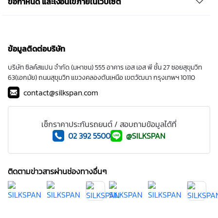
ข้อกำหนด และเงื่อนไขภายในเว็บไซต์
ข้อมูลติดต่อบริษัท
บริษัท ซิลค์สแปน จำกัด (มหาชน) 555 อาคาร เอส เอส พี ชั้น 27 ซอยสุขุมวิท
63(เอกมัย) ถนนสุขุมวิท แขวงคลองตันเหนือ เขตวัฒนา กรุงเทพฯ 10110
contact@silkspan.com
เช็กราคาประกันรถยนต์ / สอบถามข้อมูลได้ที่
02 392 5500
@SILKSPAN
ติดตามข่าวสารผ่านช่องทางอื่นๆ