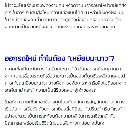
ไม่ว่าจะเป็นเรื่องของพลังงานลบ หรือความปรารถนาให้ชีวิตมีแต่สิ่ง
ดี ๆ ในการเริ่มต้นสิ่งใหม่ ความเชื่อแบบไทย ๆ เหล่านี้ยังคงฝังแน่น
ในวิถีชีวิตของคนจำนวนมาก และถูกส่งต่อผ่านครอบครัว รุ่นสู่รุ่น
จนกลายเป็นส่วนหนึ่งของวัฒนธรรมที่อบอุ่นและละเอียดอ่อน
ออกรถใหม่ ทำไมต้อง “เหยียบมะนาว”?
ความเชื่อเกี่ยวกับการ “เหยียบมะนาว” ในวันออกรถมีรากฐานมา
จากความเชื่อโบราณที่เชื่อว่ามะนาวเป็นของที่ดูดซับพลังงานลบได้
การให้รถเหยียบมะนาวหมายถึงการขจัดเคราะห์หรือสิ่งไม่ดีออกจาก
รถคันใหม่ และนำความเป็นสิริมงคลมาสู่เจ้าของรถ
ในอดีต ความเชื่อเหล่านี้อาจผูกโยงกับหลักการสัญลักษณ์แห่งการ
เริ่มต้น การเริ่มต้นด้วยการเหยียบสิ่งที่ถือว่า “เปรี้ยว” หรือ “แรง”
อย่างมะนาว เป็นการสะท้อนถึงความกล้าในการเผชิญหน้ากับ
ปัญหาและพร้อมเริ่มชีวิตใหม่บนเส้นทางใหม่อย่างมั่นใจ