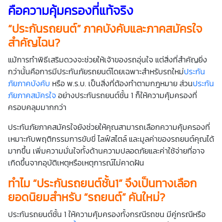
คือความคุ้มครองที่แท้จริง
“ประกันรถยนต์” ภาคบังคับและภาคสมัครใจ
สำคัญไฉน?
แม้การทำพิธีเสริมดวงจะช่วยให้เจ้าของรถอุ่นใจ แต่สิ่งที่สำคัญยิ่ง
กว่านั้นคือการมีประกันภัยรถยนต์โดยเฉพาะสำหรับรถใหม่
ประกัน
ภัยภาคบังคับ
หรือ พ.ร.บ. เป็นสิ่งที่ต้องทำตามกฎหมาย ส่วน
ประกัน
ภัยภาคสมัครใจ
อย่างประกันรถยนต์ชั้น 1 ก็ให้ความคุ้มครองที่
ครอบคลุมมากกว่า
ประกันภัยภาคสมัครใจยังช่วยให้คุณสามารถเลือกความคุ้มครองที่
เหมาะกับพฤติกรรมการขับขี่ ไลฟ์สไตล์ และมูลค่าของรถยนต์คุณได้
มากขึ้น เพิ่มความมั่นใจทั้งด้านความปลอดภัยและค่าใช้จ่ายที่อาจ
เกิดขึ้นจากอุบัติเหตุหรือเหตุการณ์ไม่คาดฝัน
ทำไม “ประกันรถยนต์ชั้น1” จึงเป็นทางเลือก
ยอดนิยมสำหรับ “รถยนต์” คันใหม่?
ประกันรถยนต์ชั้น 1 ให้ความคุ้มครองทั้งกรณีรถชน มีคู่กรณีหรือ