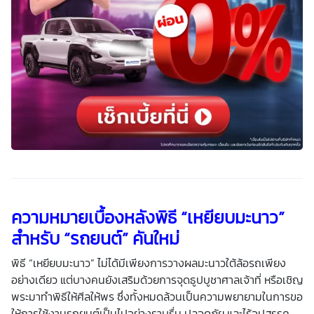
ความหมายเบื้องหลังพิธี “เหยียบมะนาว”
สำหรับ “รถยนต์” คันใหม่
พิธี “เหยียบมะนาว” ไม่ได้มีเพียงการวางผลมะนาวใต้ล้อรถเพียง
อย่างเดียว แต่บางคนยังเสริมด้วยการจุดธูปบูชาศาลเจ้าที่ หรือเชิญ
พระมาทำพิธีให้ศีลให้พร ซึ่งทั้งหมดล้วนเป็นความพยายามในการขอ
ให้การใช้งานรถยนต์เป็นไปอย่างราบรื่น ปลอดภัย และไร้อุปสรรค