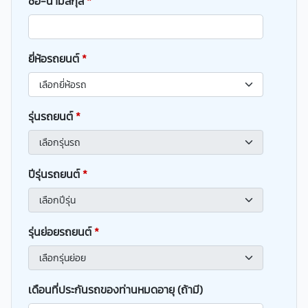
ชื่อ-นามสกุล
*
ยี่ห้อรถยนต์
*
รุ่นรถยนต์
*
ปีรุ่นรถยนต์
*
รุ่นย่อยรถยนต์
*
เดือนที่ประกันรถของท่านหมดอายุ (ถ้ามี)