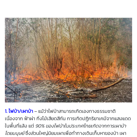
1. ไฟป่า/เผาป่า
– แม้ว่าไฟป่าสามารถเกิดเองทางธรรมชาติ
เนื่องจาก ฟ้าผ่า กิ่งไม้เสียดสีกัน การเกิดปฏิกริยาเคมีจากแสงแดด
ในพื้นที่แล้ง แต่
90% ของไฟป่าในประเทศไทยเกิดจากการเผาป่า
โดยมนุษย์
ซึ่งส่วนใหญ่นิยมเผาเพื่อทำทางเดินเก็บหาของป่า เผา