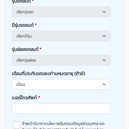
รุ่นรถยนต์
*
ปีรุ่นรถยนต์
*
รุ่นย่อยรถยนต์
*
เดือนที่ประกันรถของท่านหมดอายุ (ถ้ามี)
เบอร์โทรศัพท์
*
ข้าพเจ้ารับทราบนโยบายคุ้มครองข้อมูลส่วนบุคคล และ