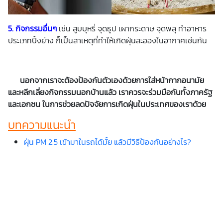
5. กิจกรรมอื่นๆ
เช่น สูบบุหรี่ จุดธูป เผากระดาษ จุดพลุ ทำอาหาร
ประเภทปิ้งย่าง ก็เป็นสาเหตุที่ทำให้เกิดฝุ่นละอองในอากาศเช่นกัน
นอกจากเราจะต้องป้องกันตัวเองด้วยการใส่หน้ากากอนามัย
และหลีกเลี่ยงกิจกรรมนอกบ้านแล้ว เราควรจะร่วมมือกันทั้งภาครัฐ
และเอกชน ในการช่วยลดปัจจัยการเกิดฝุ่นในประเทศของเราด้วย
บทความแนะนำ
ฝุ่น PM 2.5 เข้ามาในรถได้มั้ย แล้วมีวิธีป้องกันอย่างไร?