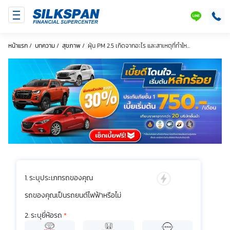
SILKSPAN
LINE
หน้าแรก
/
บทความ
/
สุขภาพ
/
ฝุ่น PM 2.5 เกิดจากอะไร และสาเหตุที่ทำให...
ระบุประเภทรถของคุณ
รถของคุณเป็นรถยนต์ไฟฟ้าหรือไม่
ระบุยี่ห้อรถ
*