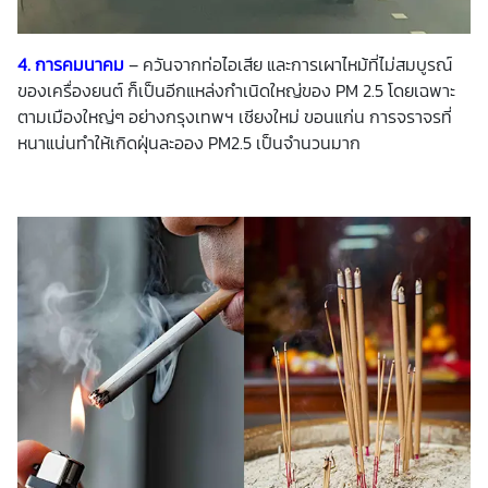
4. การคมนาคม
– ควันจากท่อไอเสีย และการเผาไหม้ที่ไม่สมบูรณ์
ของเครื่องยนต์ ก็เป็นอีกแหล่งกำเนิดใหญ่ของ PM 2.5 โดยเฉพาะ
ตามเมืองใหญ่ๆ อย่างกรุงเทพฯ เชียงใหม่ ขอนแก่น การจราจรที่
หนาแน่นทำให้เกิดฝุ่นละออง PM2.5 เป็นจำนวนมาก