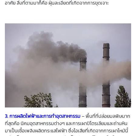
อาศัย สิ่งที่ตามมาก็คือ ฝุ่นละเอียดที่เกิดจากการขุดเจาะ
3. การผลิตไฟฟ้าและการทำอุตสาหกรรม
– พื้นที่ที่ปล่อยมลพิษมาก
ที่สุดคือ นิคมอุตสาหกรรมต่างๆ และการเผาปิโตรเลียมและถ่านหิน
มาเป็นเชื้อเพลิงผลิตกระแสไฟฟ้า ซึ่งไอเสียที่เกิดจากการเผาไหม้นี้