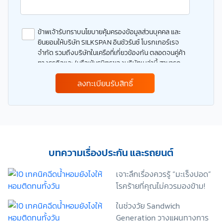
ข้าพเจ้ารับทราบนโยบายคุ้มครองข้อมูลส่วนบุคคล และ
ยินยอมให้บริษัท SILKSPAN อินชัวรันซ์ โบรกเกอร์เรจ
จำกัด รวมถึงบริษัทในเครือที่เกี่ยวข้องกัน ตลอดจนคู่ค้า
ทางธุรกิจและ/หรือพันธมิตรของบริษัทเหล่านี้ สามารถ
เก็บ ใช้ และ/หรือ เปิดเผยข้อมูลส่วนบุคคลและข้อมูลส่วน
ลงทะเบียนรับสิทธิ์
บุคคลที่มีความอ่อนไหวของข้าพเจ้า เพื่อวัตถุประสงค์ใน
การดำเนินการติดต่อและนำเสนอข้อมูลสำหรับการขาย
ผลิตภัณฑ์ การจัดทำรายการส่งเสริมการขายและการ
ตลาด แจ้งสิทธิประโยชน์หรือข่าวสารต่างๆ แจ้งข้อมูล
เกี่ยวกับผลิตภัณฑ์ หรือกรมธรรม์ประกันภัย การใช้ข้อมูล
เพื่อพัฒนาผลิตภัณฑ์หรือบริการต่างๆ หรือเพื่อกิจกรรม
อื่นๆ ท่านสามารถอ่านรายละเอียดนโยบายคุ้มครองข้อมูล
บทความเรื่องประกัน และรถยนต์
ส่วนบุคคลและสิทธิของเจ้าของข้อมูลส่วนบุคคลได้ที่
เว็บไซต์ คำประกาศเกี่ยวกับความเป็นส่วนตัว ก่อนให้
เจาะลึกเรื่องควรรู้ “มะเร็งปอด”
ความยินยอม ทั้งนี้ ก่อนการแสดงเจตนา ข้าพเจ้าได้อ่าน
โรคร้ายที่คุณไม่ควรมองข้าม!
รายละเอียดจากเอกสารชี้แจงข้อมูล หรือได้รับคำอธิบาย
จากหน่วยงานถึงวัตถุประสงค์ในการเก็บรวบรวม ใช้หรือ
ในช่วงวัย Sandwich
เปิดเผยข้อมูลส่วนบุคคล (“ประมวลผลข้อมูลส่วนบุคคล”)
Generation วางแผนทางการ
และมีความเข้าใจดีแล้ว ข้าพเจ้าให้ความยินยอมหรือปฏิเสธ