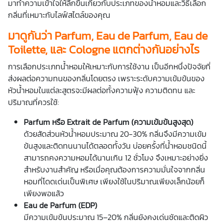
มาทำความเข้าใจให้ลึกขึ้นเกี่ยวกับประเภทของน้ำหอมและวิธีเลือก
กลิ่นที่เหมาะกับไลฟ์สไตล์ของคุณ
มาดูกันว่า
Parfum, Eau de Parfum, Eau de
Toilette, และ
Cologne แตกต่างกันอย่างไร
การเลือกประเภทน้ำหอมให้เหมาะกับการใช้งาน เป็นอีกหนึ่งปัจจัยที่
ส่งผลต่อความทนของกลิ่นโดยตรง เพราะระดับความเข้มข้นของ
หัวน้ำหอมในแต่ละสูตรจะมีผลต่อทั้งความฟุ้ง ความติดทน และ
ปริมาณที่ควรใช้:
Parfum หรือ Extrait de Parfum (ความเข้มข้นสูงสุด)
ด้วยสัดส่วนหัวน้ำหอมประมาณ 20-30% กลิ่นจึงมีความเข้ม
ข้นสูงและติดทนนานได้ตลอดทั้งวัน บ่อยครั้งที่น้ำหอมชนิดนี้
สามารถคงความหอมได้นานเกิน 12 ชั่วโมง จึงเหมาะอย่างยิ่ง
สำหรับงานสำคัญ หรือเมื่อคุณต้องการความมั่นใจจากกลิ่น
หอมที่โดดเด่นเป็นพิเศษ เพียงใช้ในปริมาณเพียงเล็กน้อยก็
เพียงพอแล้ว
Eau de Parfum (EDP)
มีความเข้มข้นประมาณ 15–20% กลิ่นยังคงเด่นชัดและติดผิว