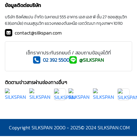
ข้อมูลติดต่อบริษัท
บริษัท ซิลค์สแปน จำกัด (มหาชน) 555 อาคาร เอส เอส พี ชั้น 27 ซอยสุขุมวิท
63(เอกมัย) ถนนสุขุมวิท แขวงคลองตันเหนือ เขตวัฒนา กรุงเทพฯ 10110
contact@silkspan.com
เช็กราคาประกันรถยนต์ / สอบถามข้อมูลได้ที่
02 392 5500
@SILKSPAN
ติดตามข่าวสารผ่านช่องทางอื่นๆ
Copyright SILKSPAN 2000 - 2025
© 2024 SILKSPAN.COM