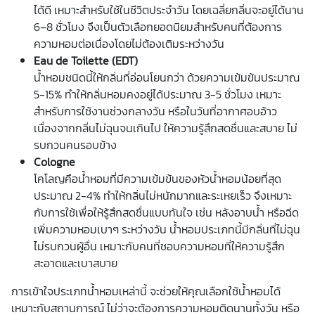
ได้ดี เหมาะสำหรับใช้ในชีวิตประจำวัน โดยเฉลี่ยกลิ่นจะอยู่ได้นาน
6–8 ชั่วโมง จึงเป็นตัวเลือกยอดนิยมสำหรับคนที่ต้องการ
ความหอมต่อเนื่องโดยไม่ต้องเติมระหว่างวัน
Eau de Toilette (EDT)
น้ำหอมชนิดนี้ให้กลิ่นที่อ่อนโยนกว่า ด้วยความเข้มข้นประมาณ
5-15% ทำให้กลิ่นหอมคงอยู่ได้ประมาณ 3-5 ชั่วโมง เหมาะ
สำหรับการใช้งานช่วงกลางวัน หรือในวันที่อากาศอบอ้าว
เนื่องจากกลิ่นไม่ฉุนจนเกินไป ให้ความรู้สึกสดชื่นและสบาย ไม่
รบกวนคนรอบข้าง
Cologne
โคโลญคือน้ำหอมที่มีความเข้มข้นของหัวน้ำหอมน้อยที่สุด
ประมาณ 2-4% ทำให้กลิ่นไม่หนักมากและระเหยเร็ว จึงเหมาะ
กับการใช้เพื่อให้รู้สึกสดชื่นแบบทันใจ เช่น หลังอาบน้ำ หรือฉีด
เพิ่มความหอมเบาๆ ระหว่างวัน น้ำหอมประเภทนี้มีกลิ่นที่ไม่ฉุน
ไม่รบกวนผู้อื่น เหมาะกับคนที่ชอบความหอมที่ให้ความรู้สึก
สะอาดและเบาสบาย
การเข้าใจประเภทน้ำหอมเหล่านี้ จะช่วยให้คุณเลือกใช้น้ำหอมได้
เหมาะกับสถานการณ์ ไม่ว่าจะต้องการความหอมติดนานทั้งวัน หรือ