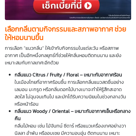
เลือกกลิ่นตามกิจกรรมและสภาพอากาศ ช่วย
ให้หอมนานขึ้น
การเลือก “แนวกลิ่น” ให้เข้ากับกิจกรรมในแต่ละวัน หรือสภาพ
อากาศ เป็นอีกหนึ่งกลยุทธ์ที่ช่วยให้กลิ่นหอมติดทนนาน และยัง
เหมาะสมกับกาลเทศะอีกด้วย
กลิ่นแนว Citrus / Fruity / Floral – เหมาะกับอากาศร้อน
ในเมืองไทยที่อากาศร้อนชื้น การเลือกกลิ่นแนวสดชื่นอย่าง
เลมอน มะกรูด หรือกลิ่นดอกไม้บางเบาจะทำให้รู้สึกสะอาด
สดใส ไม่ฉุนจนเกินไป และมักได้รับความนิยมในช่วงกลางวัน
หรือหน้าร้อน
กลิ่นแนว Woody / Oriental – เหมาะกับอากาศเย็นหรือกลาง
คืน
กลิ่นไม้หอม เช่น ไม้จันทน์ ซีดาร์ หรือแนวเครื่องเทศอย่างวา
นิลลา อำพัน หรืออบเชย มีความอบอุ่น ติดทนนาน เหมาะ