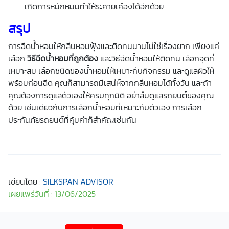
เกิดการหมักหมมทำให้ระคายเคืองได้อีกด้วย
สรุป
การฉีดน้ำหอมให้กลิ่นหอมฟุ้งและติดทนนานไม่ใช่เรื่องยาก เพียงแค่
เลือก
วิธีฉีดน้ำหอมที่ถูกต้อง
และวิธีฉีดน้ำหอมให้ติดทน เลือกจุดที่
เหมาะสม เลือกชนิดของน้ำหอมให้เหมาะกับกิจกรรม และดูแลผิวให้
พร้อมก่อนฉีด คุณก็สามารถมีเสน่ห์จากกลิ่นหอมได้ทั้งวัน และถ้า
คุณต้องการดูแลตัวเองให้ครบทุกมิติ อย่าลืมดูแลรถยนต์ของคุณ
ด้วย เช่นเดียวกับการเลือกน้ำหอมที่เหมาะกับตัวเอง การเลือก
ประกันภัยรถยนต์ที่คุ้มค่าก็สำคัญเช่นกัน
เขียนโดย :
SILKSPAN ADVISOR
เผยแพร่วันที่ : 13/06/2025