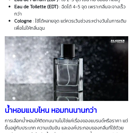
Eau de Toilette (EDT)
: ฉีดได้ 4-5 จุด เพราะกลิ่นจะจางเร็ว
กว่า
Cologne
: ใช้ได้หลายจุด แต่ควรเว้นช่วงระหว่างวันในการเติม
เพื่อไม่ให้กลิ่นฉุน
น้ำหอมแบบไหน หอมทนนานกว่า
การเลือกน้ำหอมให้ติดทนนานไม่ใช่แค่เรื่องของแบรนด์หรือราคา แต่
ขึ้นอยู่กับประเภท ความเข้มข้น และองค์ประกอบของกลิ่นที่ใช้ด้วย