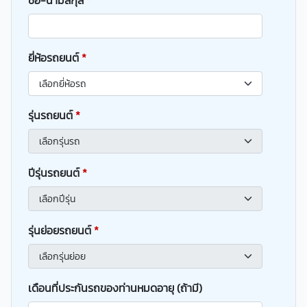
ชื่อ-นามสกุล
*
ยี่ห้อรถยนต์
*
รุ่นรถยนต์
*
ปีรุ่นรถยนต์
*
รุ่นย่อยรถยนต์
*
เดือนที่ประกันรถของท่านหมดอายุ (ถ้ามี)