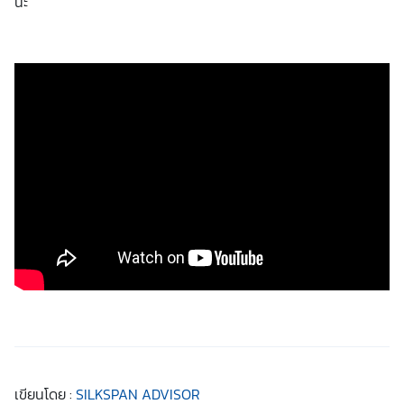
นะ
เขียนโดย :
SILKSPAN ADVISOR