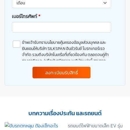
เบอร์โทรศัพท์
*
ข้าพเจ้ารับทราบนโยบายคุ้มครองข้อมูลส่วนบุคคล และ
ยินยอมให้บริษัท SILKSPAN อินชัวรันซ์ โบรกเกอร์เรจ
จำกัด รวมถึงบริษัทในเครือที่เกี่ยวข้องกัน ตลอดจนคู่ค้า
ทางธุรกิจและ/หรือพันธมิตรของบริษัทเหล่านี้ สามารถ
เก็บ ใช้ และ/หรือ เปิดเผยข้อมูลส่วนบุคคลและข้อมูลส่วน
ลงทะเบียนรับสิทธิ์
บุคคลที่มีความอ่อนไหวของข้าพเจ้า เพื่อวัตถุประสงค์ใน
การดำเนินการติดต่อและนำเสนอข้อมูลสำหรับการขาย
ผลิตภัณฑ์ การจัดทำรายการส่งเสริมการขายและการ
ตลาด แจ้งสิทธิประโยชน์หรือข่าวสารต่างๆ แจ้งข้อมูล
เกี่ยวกับผลิตภัณฑ์ หรือกรมธรรม์ประกันภัย การใช้ข้อมูล
เพื่อพัฒนาผลิตภัณฑ์หรือบริการต่างๆ หรือเพื่อกิจกรรม
อื่นๆ ท่านสามารถอ่านรายละเอียดนโยบายคุ้มครองข้อมูล
บทความเรื่องประกัน และรถยนต์
ส่วนบุคคลและสิทธิของเจ้าของข้อมูลส่วนบุคคลได้ที่
เว็บไซต์ คำประกาศเกี่ยวกับความเป็นส่วนตัว ก่อนให้
รถยนต์ไฟฟ้าขนาดเล็ก EV รุ่น
ความยินยอม ทั้งนี้ ก่อนการแสดงเจตนา ข้าพเจ้าได้อ่าน