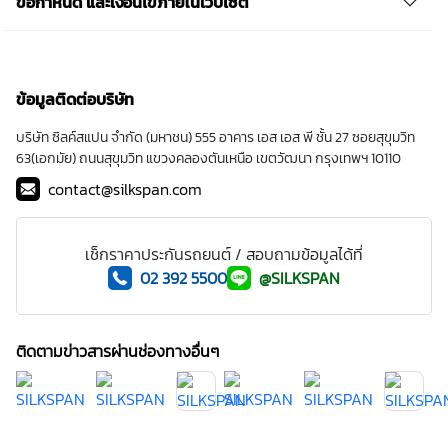
ข้อกำหนด และเงื่อนไขภายในเว็บไซต์
ข้อมูลติดต่อบริษัท
บริษัท ซิลค์สแปน จำกัด (มหาชน) 555 อาคาร เอส เอส พี ชั้น 27 ซอยสุขุมวิท
63(เอกมัย) ถนนสุขุมวิท แขวงคลองตันเหนือ เขตวัฒนา กรุงเทพฯ 10110
contact@silkspan.com
เช็กราคาประกันรถยนต์ / สอบถามข้อมูลได้ที่
02 392 5500
@SILKSPAN
ติดตามข่าวสารผ่านช่องทางอื่นๆ