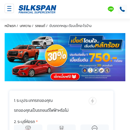
SILKSPAN
LINE
หน้าแรก
/
บทความ
/
รถยนต์
/
ขับรถตกหลุม ต้องเช็กอะไรบ้าง
ระบุประเภทรถของคุณ
รถของคุณเป็นรถยนต์ไฟฟ้าหรือไม่
ระบุยี่ห้อรถ
*