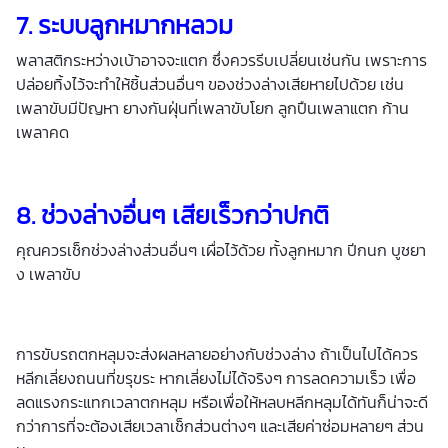
7. ระบบลูกหมากหลวม
พลาสติกระหว่างเบ้าอาจจะแตก ซึ่งควรรีบเปลี่ยนเช่นกัน เพราะการ
ปล่อยทิ้งไว้จะทำให้ชิ้นส่วนอื่นๆ ของช่วงล่างเสียหายไปด้วย เช่น
เพลาขับมีปัญหา ยางกันฝุ่นที่เพลาขับโยก ลูกปืนเพลาแตก ก้าน
เพลาคด
8. ช่วงล่างอื่นๆ เสียเร็วกว่าปกติ
คุณควรเช็กช่วงล่างส่วนอื่นๆ เผื่อไว้ด้วย ทั้งลูกหมาก ปีกนก บูชยา
ง เพลาขับ
การขับรถตกหลุมจะส่งผลหลายอย่างกับช่วงล่าง ถ้าเป็นไปได้ควร
หลีกเลี่ยงถนนที่ขรุขระ หากเลี่ยงไม่ได้จริงๆ การลดความเร็ว เพื่อ
ลดแรงกระแทกเวลาตกหลุม หรือเพื่อให้หลบหลีกหลุมได้ทันก็น่าจะดี
กว่าการที่จะต้องเสียเวลาเช็กส่วนต่างๆ และเสียค่าซ่อมหลายๆ ส่วน