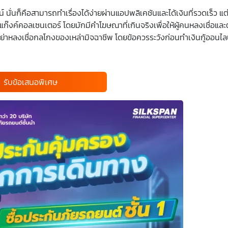
นั่นก็คือสามารถทำเรื่องได้ง่ายผ่านแอปพลิเคชันและได้เงินที่รวดเร็ว แต่
แก๊งค์คอลเซนเตอร์ โดยมักมีคำโฆษณาที่เกินจริงเพื่อให้ผู้คนหลงเชื่อและต
งอย่าหลงเชื่อกลโกงของเหล่ามิจฉาชีพ โดยข้อควรระวังก่อนทำเงินกู้ออนไลน์ 
รับข้อเสนอพิเศษ