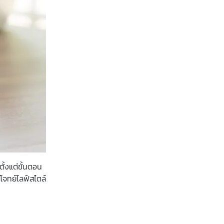
ั้งแต่ขั้นตอน
โจทย์ไลฟ์สไตล์