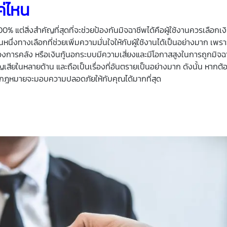
ค่ไหน
แต่สิ่งสำคัญที่สุดที่จะช่วยป้องกันมิจฉาชีพได้คือผู้ใช้งานควรเลือกเงิน
นึ่งทางเลือกที่ช่วยเพิ่มความมั่นใจให้กับผู้ใช้งานได้เป็นอย่างมาก เพรา
ะทรวงการคลัง หรือเงินกู้นอกระบบมีความเสี่ยงและมีโอกาสสูงในการถูกมิจ
ญเสียในหลายด้าน และถือเป็นเรื่องที่อันตรายเป็นอย่างมาก ดังนั้น หากต้อ
ูกกฎหมายจะมอบความปลอดภัยให้กับคุณได้มากที่สุด