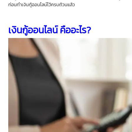
ก่อนทำเงินกู้ออนไลน์ไว้ครบถ้วนแล้ว
เงินกู้ออนไลน์ คืออะไร?