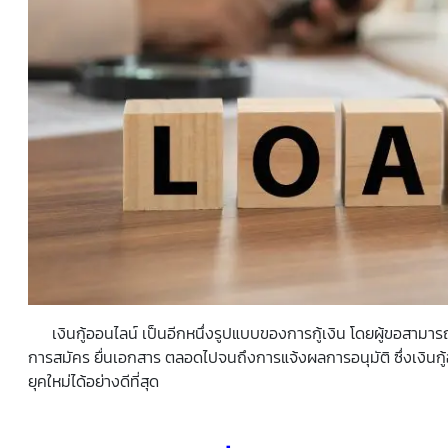
เงินกู้ออนไลน์ เป็นอีกหนึ่งรูปแบบของการกู้เงิน โดยผู้ขอสามารถท
การสมัคร ยื่นเอกสาร ตลอดไปจนถึงการแจ้งผลการอนุมัติ ซึ่งเงินก
ยุคใหม่ได้อย่างดีที่สุด