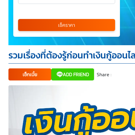
เลือกรุ่นรถ
กรุณาเลือก
เช็คราคา
*
รวมเรื่องที่ต้องรู้ก่อนทำเงินกู้ออนไล
ข้าพเจ้ารับทราบนโยบายคุ้มครองข้อมูลส่วนบุคคล และยินยอม
ให้บริษัท SILKSPAN อินชัวรันซ์ โบรกเกอร์เรจ จำกัด รวมถึง
บริษัทในเครือที่เกี่ยวข้องกัน ตลอดจนคู่ค้าทางธุรกิจและ/หรือ
พันธมิตรของบริษัทเหล่านี้ สามารถเก็บ ใช้ และ/หรือ เปิดเผย
ข้อมูลส่วนบุคคลและข้อมูลส่วนบุคคลที่มีความอ่อนไหวของ
เช็กเบี้ย
ADD FRIEND
Share :
Faceboo
Tw
ข้าพเจ้า เพื่อวัตถุประสงค์ในการดำเนินการติดต่อและนำเสนอ
ข้อมูลสำหรับการขายผลิตภัณฑ์ การจัดทำรายการส่งเสริมการ
ขายและการตลาด แจ้งสิทธิประโยชน์หรือข่าวสารต่างๆ แจ้ง
ข้อมูลเกี่ยวกับผลิตภัณฑ์ หรือกรมธรรม์ประกันภัย การใช้ข้อมูล
เพื่อพัฒนาผลิตภัณฑ์หรือบริการต่างๆ หรือเพื่อกิจกรรมอื่นๆ
ท่านสามารถอ่านรายละเอียดนโยบายคุ้มครองข้อมูลส่วนบุคคล
และสิทธิของเจ้าของข้อมูลส่วนบุคคลได้ที่เว็บไซต์
คำประกาศ
เกี่ยวกับความเป็นส่วนตัว
ก่อนให้ความยินยอม ทั้งนี้ ก่อนการ
แสดงเจตนา ข้าพเจ้าได้อ่านรายละเอียดจากเอกสารชี้แจง
ข้อมูล หรือได้รับคำอธิบายจากหน่วยงานถึงวัตถุประสงค์ในการ
เก็บรวบรวม ใช้หรือเปิดเผยข้อมูลส่วนบุคคล (“ประมวลผล
ข้อมูลส่วนบุคคล”) และมีความเข้าใจดีแล้ว ข้าพเจ้าให้ความ