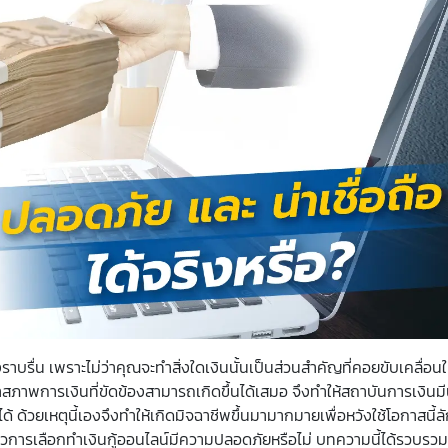
บรื่น เพราะไม่ว่าคุณจะทำสิ่งใดเงินนั้นเป็นส่วนสำคัญที่คอยขับเคลื่อนใ
สภาพการเงินที่ขัดข้องสามารถเกิดขึ้นได้เสมอ จึงทำให้สถาบันการเงินมี
ได้ ด้วยเหตุนี้เองจึงทำให้เกิดมิจฉาชีพขึ้นมามากมายเพื่อหวังใช้โอกาสนี้
วการเลือกทำเงินกู้ออนไลน์มีความปลอดภัยหรือไม่ บทความนี้ได้รวบรวมเรื่