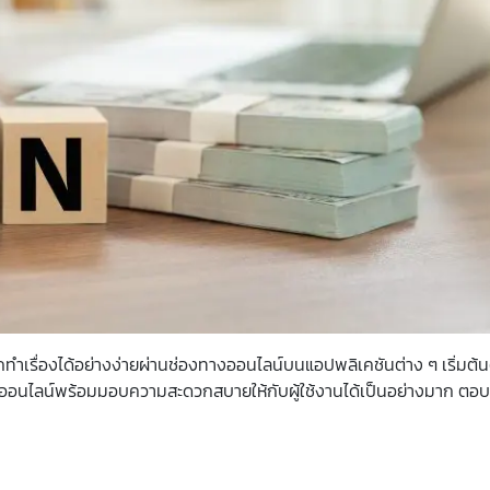
ำเรื่องได้อย่างง่ายผ่านช่องทางออนไลน์บนแอปพลิเคชันต่าง ๆ เริ่มต้นต
ู้ออนไลน์พร้อมมอบความสะดวกสบายให้กับผู้ใช้งานได้เป็นอย่างมาก ตอบ