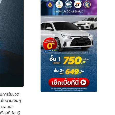
นการใช้ชีวิต
นโยบายเงินกู้
ลักลอบเอา
องที่ต้องรู้