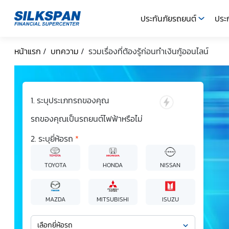
ประกันภัยรถยนต์
ประก
SILKSPAN
หน้าแรก
/
บทความ
/
รวมเรื่องที่ต้องรู้ก่อนทำเงินกู้ออนไลน์
ระบุประเภทรถของคุณ
รถของคุณเป็นรถยนต์ไฟฟ้าหรือไม่
ระบุยี่ห้อรถ
*
TOYOTA
HONDA
NISSAN
MAZDA
MITSUBISHI
ISUZU
เลือกยี่ห้อรถ