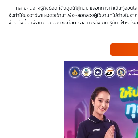
หลายคนอาจรู้ถึงข้อดีที่ดึงดูดให้ผู้หันมาเลือกการทำเงินกู้ออนไลน์ 
จึงทำให้มิจฉาชีพแฝงตัวเข้ามาเพื่อหลอกลวงผู้ใช้งานที่ไม่ต่างไปจาก
ง่าย ดังนั้น เพื่อความปลอดภัยต่อตัวเอง ควรสังเกต รู้ทัน เฝ้าระวั