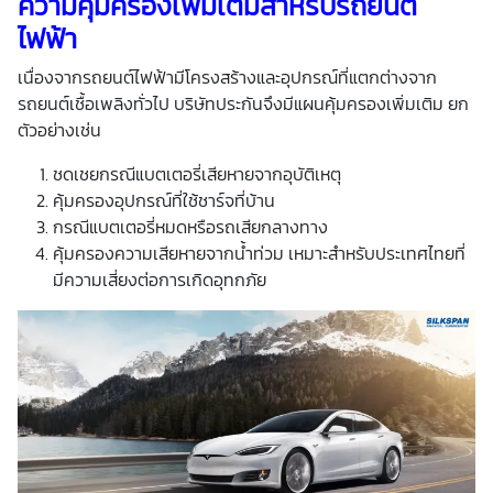
ความคุ้มครองเพิ่มเติมสำหรับรถยนต์
ไฟฟ้า
เนื่องจากรถยนต์ไฟฟ้ามีโครงสร้างและอุปกรณ์ที่แตกต่างจาก
รถยนต์เชื้อเพลิงทั่วไป บริษัทประกันจึงมีแผนคุ้มครองเพิ่มเติม ยก
ตัวอย่างเช่น
ชดเชยกรณีแบตเตอรี่เสียหายจากอุบัติเหตุ
คุ้มครองอุปกรณ์ที่ใช้ชาร์จที่บ้าน
กรณีแบตเตอรี่หมดหรือรถเสียกลางทาง
คุ้มครองความเสียหายจากน้ำท่วม เหมาะสำหรับประเทศไทยที่
มีความเสี่ยงต่อการเกิดอุทกภัย