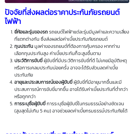
ปัจจัยที่ส่งผลต่อราคาประกันภัยรถยนต์
ไฟฟ้า
ยี่ห้อและรุ่นของรถ
รถยนต์ไฟฟ้าแต่ละรุ่นมีมูลค่าและความเสี่ยง
ที่แตกต่างกัน ซึ่งส่งผลต่อค่าเบี้ยประกันภัยรถยนต์
ทุนประกัน
มูลค่าของรถยนต์ที่ต้องการคุ้มครอง หากท่าน
เลือกทุนประกันสูง ค่าเบี้ยประกันก็จะสูงขึ้นตาม
ประวัติการขับขี่
ผู้ขับขี่ที่มีประวัติการขับขี่ที่ดี ไม่เคยมีอุบัติเหตุ
หรือการเคลมประกันบ่อยครั้ง อาจจะได้รับส่วนลดค่าเบี้ย
ประกันภัย
อายุและประสบการณ์ของผู้ขับขี่
ผู้ขับขี่ที่มีอายุมากขึ้นและมี
ประสบการณ์การขับขี่มากขึ้น อาจได้รับค่าเบี้ยประกันที่ต่ำกว่า
หรือถูกกว่า
การระบุชื่อผู้ขับขี่
การระบุชื่อผู้ขับขี่ในกรมธรรม์อย่างชัดเจน
(สูงสุดไม่เกิน 5 คน) อาจช่วยลดค่าเบี้ยกรมธรรม์ประกันภัยได้