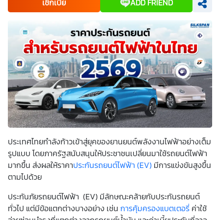
เช็กเบี้ย
ADD FRIEND
ข้อมูลเกี่ยวกับผลิตภัณฑ์ หรือกรมธรรม์ประกันภัย การใช้ข้อมูล
เพื่อพัฒนาผลิตภัณฑ์หรือบริการต่างๆ หรือเพื่อกิจกรรมอื่นๆ
ท่านสามารถอ่านรายละเอียดนโยบายคุ้มครองข้อมูลส่วนบุคคล
และสิทธิของเจ้าของข้อมูลส่วนบุคคลได้ที่เว็บไซต์
คำประกาศ
เกี่ยวกับความเป็นส่วนตัว
ก่อนให้ความยินยอม ทั้งนี้ ก่อนการ
แสดงเจตนา ข้าพเจ้าได้อ่านรายละเอียดจากเอกสารชี้แจงข้อมูล
หรือได้รับคำอธิบายจากหน่วยงานถึงวัตถุประสงค์ในการเก็บ
รวบรวม ใช้หรือเปิดเผยข้อมูลส่วนบุคคล (“ประมวลผลข้อมูล
ส่วนบุคคล”) และมีความเข้าใจดีแล้ว ข้าพเจ้าให้ความยินยอมหรือ
ปฏิเสธไม่ให้ความยินยอมในเอกสารนี้ด้วยความสมัครใจ
ปราศจากการบังคับหรือชักจูง และข้าพเจ้าทราบว่าข้าพเจ้า
สามารถถอนความยินยอมนี้เสียเมื่อใดก็ได้ เว้นแต่ในกรณีมีข้อ
จำกัดสิทธิตามกฎหมายหรือยังมีสัญญาระหว่างข้าพเจ้ากับ
สถาบันที่ให้ประโยชน์แก่ข้าพเจ้าอยู่ กรณีที่ข้าพเจ้าประสงค์จะไม่
ให้ความยินยอม ข้าพเจ้าเข้าใจและยอมรับว่า การไม่ให้ความ
ยินยอมจะมีผลทำให้ข้าพเจ้า (เช่น ข้าพเจ้าอาจได้รับความสะดวก
ในการใช้บริการน้อยลง หรือข้าพเจ้าไม่สามารถเข้าถึงฟังก์ชัน
ประเทศไทยกำลังก้าวเข้าสู่ยุคของยานยนต์พลังงานไฟฟ้าอย่างเต็ม
การใช้งานบางอย่างได้ เป็นต้น) และข้าพเจ้าทราบว่าการถอน
ความยินยอมดังกล่าว ไม่มีผลกระทบต่อการประมวลผลข้อมูล
รูปแบบ โดยภาครัฐสนับสนุนให้ประชาชนเปลี่ยนมาใช้รถยนต์ไฟฟ้า
ส่วนบุคคลที่ได้ดำเนินการเสร็จสิ้นไปแล้วก่อนการถอนความ
มากขึ้น ส่งผลให้ราคา
ประกันรถยนต์ไฟฟ้า (EV)
มีการแข่งขันสูงขึ้น
ยินยอม โดยข้าพเจ้าให้ถือเอาการกดเลือก “ให้ความยินยอม” ใน
ช่องสนทนา เป็นการแสดงเจตนายินยอมของข้าพเจ้าแทนการ
ตามไปด้วย
ลงลายมือชื่อเป็นหลักฐาน
ประกันภัยรถยนต์ไฟฟ้า (EV) มีลักษณะคล้ายกับประกันรถยนต์
ทั่วไป แต่มีข้อแตกต่างบางอย่าง เช่น
การคุ้มครองแบตเตอรี่
ค่าใช้
จ่ายซ่อมบำรุงที่แตกต่างจากรถยนต์น้ำมัน และค่าเบี้ยประกันที่อาจ