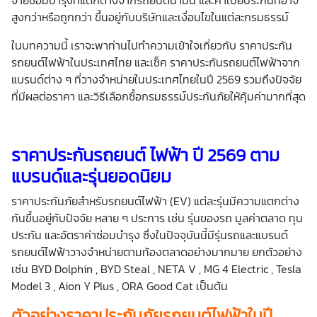
สูงกว่าหรือถูกกว่า ขึ้นอยู่กับบริษัทและเงื่อนไขในแต่ละกรมธรรม์
ในบทความนี้ เราจะพาท่านไปทำความเข้าใจเกี่ยวกับ ราคาประกัน
รถยนต์ไฟฟ้าในประเทศไทย และเช็ค ราคาประกันรถยนต์ไฟฟ้าจาก
แบรนด์ต่าง ๆ ที่วางจำหน่ายในประเทศไทยในปี 2569 รวมถึงปัจจัย
ที่มีผลต่อราคา และวิธีเลือกซื้อกรมธรรม์ประกันภัยให้คุ้มค่ามากที่สุด
ราคาประกันรถยนต์ ไฟฟ้า ปี 2569
ตาม
แบรนด์และรุ่นยอดนิยม
ราคาประกันภัยสำหรับรถยนต์ไฟฟ้า (EV) แต่ละรุ่นมีความแตกต่าง
กันขึ้นอยู่กับปัจจัย หลาย ๆ ประการ เช่น รุ่นของรถ มูลค่าตลาด ทุน
ประกัน และอัตราค่าซ่อมบำรุง ซึ่งในปัจจุบันนี้มีรุ่นรถและแบรนด์
รถยนต์ไฟฟ้าวางจำหน่ายตามท้องตลาดอย่างมากมาย ยกตัวอย่าง
เช่น BYD Dolphin , BYD Steal , NETA V , MG 4 Electric , Tesla
Model 3 , Aion Y Plus , ORA Good Cat เป็นต้น
ตัวอย่างราคาประกันภัยรถยนต์ไฟฟ้าในปี