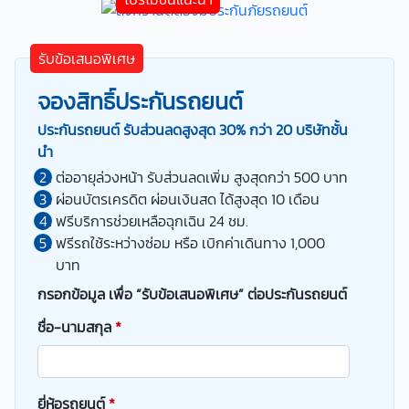
รับข้อเสนอพิเศษ
จองสิทธิ์ประกันรถยนต์
ประกันรถยนต์ รับส่วนลดสูงสุด 30% กว่า 20 บริษัทชั้น
นำ
ต่ออายุล่วงหน้า รับส่วนลดเพิ่ม สูงสุดกว่า 500 บาท
ผ่อนบัตรเครดิต ผ่อนเงินสด ได้สูงสุด 10 เดือน
ฟรีบริการช่วยเหลือฉุกเฉิน 24 ชม.
ฟรีรถใช้ระหว่างซ่อม หรือ เบิกค่าเดินทาง 1,000
บาท
กรอกข้อมูล เพื่อ “รับข้อเสนอพิเศษ” ต่อประกันรถยนต์
ชื่อ-นามสกุล
*
ยี่ห้อรถยนต์
*