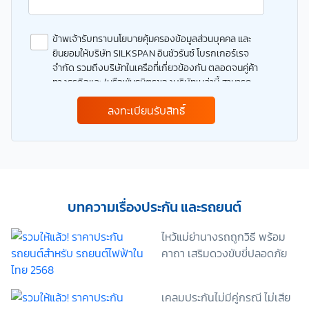
ข้าพเจ้ารับทราบนโยบายคุ้มครองข้อมูลส่วนบุคคล และ
ยินยอมให้บริษัท SILKSPAN อินชัวรันซ์ โบรกเกอร์เรจ
จำกัด รวมถึงบริษัทในเครือที่เกี่ยวข้องกัน ตลอดจนคู่ค้า
ทางธุรกิจและ/หรือพันธมิตรของบริษัทเหล่านี้ สามารถ
เก็บ ใช้ และ/หรือ เปิดเผยข้อมูลส่วนบุคคลและข้อมูลส่วน
ลงทะเบียนรับสิทธิ์
บุคคลที่มีความอ่อนไหวของข้าพเจ้า เพื่อวัตถุประสงค์ใน
การดำเนินการติดต่อและนำเสนอข้อมูลสำหรับการขาย
ผลิตภัณฑ์ การจัดทำรายการส่งเสริมการขายและการ
ตลาด แจ้งสิทธิประโยชน์หรือข่าวสารต่างๆ แจ้งข้อมูล
เกี่ยวกับผลิตภัณฑ์ หรือกรมธรรม์ประกันภัย การใช้ข้อมูล
เพื่อพัฒนาผลิตภัณฑ์หรือบริการต่างๆ หรือเพื่อกิจกรรม
อื่นๆ ท่านสามารถอ่านรายละเอียดนโยบายคุ้มครองข้อมูล
บทความเรื่องประกัน และรถยนต์
ส่วนบุคคลและสิทธิของเจ้าของข้อมูลส่วนบุคคลได้ที่
เว็บไซต์ คำประกาศเกี่ยวกับความเป็นส่วนตัว ก่อนให้
ไหว้แม่ย่านางรถถูกวิธี พร้อม
ความยินยอม ทั้งนี้ ก่อนการแสดงเจตนา ข้าพเจ้าได้อ่าน
คาถา เสริมดวงขับขี่ปลอดภัย
รายละเอียดจากเอกสารชี้แจงข้อมูล หรือได้รับคำอธิบาย
จากหน่วยงานถึงวัตถุประสงค์ในการเก็บรวบรวม ใช้หรือ
เปิดเผยข้อมูลส่วนบุคคล (“ประมวลผลข้อมูลส่วนบุคคล”)
เคลมประกันไม่มีคู่กรณี ไม่เสีย
และมีความเข้าใจดีแล้ว ข้าพเจ้าให้ความยินยอมหรือปฏิเสธ