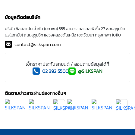
ข้อมูลติดต่อบริษัท
บริษัท ซิลค์สแปน จำกัด (มหาชน) 555 อาคาร เอส เอส พี ชั้น 27 ซอยสุขุมวิท
63(เอกมัย) ถนนสุขุมวิท แขวงคลองตันเหนือ เขตวัฒนา กรุงเทพฯ 10110
contact@silkspan.com
เช็กราคาประกันรถยนต์ / สอบถามข้อมูลได้ที่
02 392 5500
@SILKSPAN
ติดตามข่าวสารผ่านช่องทางอื่นๆ