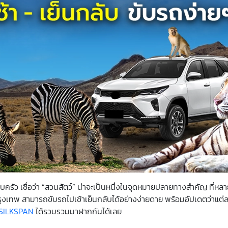
อบครัว เชื่อว่า “สวนสัตว์” น่าจะเป็นหนึ่งในจุดหมายปลายทางสำคัญ ที่ห
กรุงเทพ สามารถขับรถไปเช้าเย็นกลับได้อย่างง่ายดาย พร้อมอัปเดตว่าแต่
SILKSPAN
ได้รวบรวมมาฝากกันได้เลย