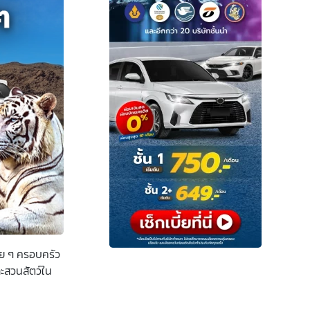
ลาย ๆ ครอบครัว
ละสวนสัตว์ใน