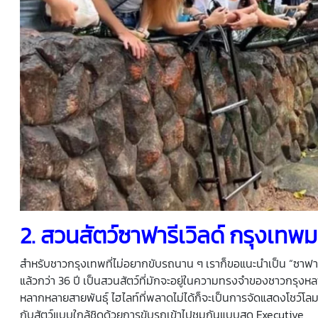
2.
สวนสัตว์
ซาฟารีเวิลด์ กรุงเท
สำหรับชาวกรุงเทพที่ไม่อยากขับรถนาน ๆ เราก็ขอแนะนำเป็น “ซาฟารีเ
แล้วกว่า 36 ปี เป็นสวนสัตว์ที่มักจะอยู่ในความทรงจำของชาวกรุงหลา
หลากหลายสายพันธุ์ ไฮไลท์ที่พลาดไม่ได้ก็จะเป็นการจัดแสดงโชว์โลมา
กับสัตว์แบบใกล้ชิดด้วยการขับรถเข้าไปชมกันแบบสุด Executive