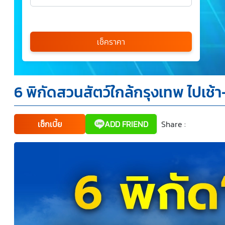
เลือกรุ่นรถ
กรุณาเลือก
เช็คราคา
*
6 พิกัดสวนสัตว์ใกล้กรุงเทพ ไปเช้า
ข้าพเจ้ารับทราบนโยบายคุ้มครองข้อมูลส่วนบุคคล และยินยอม
ให้บริษัท SILKSPAN อินชัวรันซ์ โบรกเกอร์เรจ จำกัด รวมถึง
บริษัทในเครือที่เกี่ยวข้องกัน ตลอดจนคู่ค้าทางธุรกิจและ/หรือ
พันธมิตรของบริษัทเหล่านี้ สามารถเก็บ ใช้ และ/หรือ เปิดเผย
ข้อมูลส่วนบุคคลและข้อมูลส่วนบุคคลที่มีความอ่อนไหวของ
เช็กเบี้ย
ADD FRIEND
Share :
Faceboo
Tw
ข้าพเจ้า เพื่อวัตถุประสงค์ในการดำเนินการติดต่อและนำเสนอ
ข้อมูลสำหรับการขายผลิตภัณฑ์ การจัดทำรายการส่งเสริมการ
ขายและการตลาด แจ้งสิทธิประโยชน์หรือข่าวสารต่างๆ แจ้ง
ข้อมูลเกี่ยวกับผลิตภัณฑ์ หรือกรมธรรม์ประกันภัย การใช้ข้อมูล
เพื่อพัฒนาผลิตภัณฑ์หรือบริการต่างๆ หรือเพื่อกิจกรรมอื่นๆ
ท่านสามารถอ่านรายละเอียดนโยบายคุ้มครองข้อมูลส่วนบุคคล
และสิทธิของเจ้าของข้อมูลส่วนบุคคลได้ที่เว็บไซต์
คำประกาศ
เกี่ยวกับความเป็นส่วนตัว
ก่อนให้ความยินยอม ทั้งนี้ ก่อนการ
แสดงเจตนา ข้าพเจ้าได้อ่านรายละเอียดจากเอกสารชี้แจง
ข้อมูล หรือได้รับคำอธิบายจากหน่วยงานถึงวัตถุประสงค์ในการ
เก็บรวบรวม ใช้หรือเปิดเผยข้อมูลส่วนบุคคล (“ประมวลผล
ข้อมูลส่วนบุคคล”) และมีความเข้าใจดีแล้ว ข้าพเจ้าให้ความ