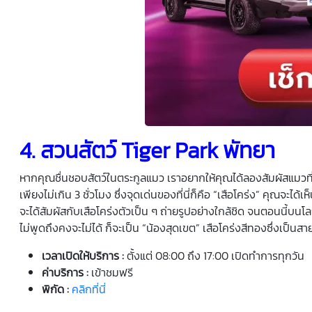
4.
สวนสัตว์
Tiger Park พัทยา
หากคุณชื่นชอบสัตว์ในตระกูลแมว เราอยากให้คุณได้ลองสัมผัสแมวที่ต
เพียงไม่เกิน 3 ชั่วโมง ซึ่งจุดเด่นของที่นี่ก็คือ “เสือโคร่ง” คุณจะ
จะได้สัมผัสกับเสือโคร่งตัวเป็น ๆ ถ่ายรูปอย่างใกล้ชิด จนตอนนี้บนโลกอ
ไม่พูดถึงคงจะไม่ได้ ก็จะเป็น “น้องสุดเขต” เสือโคร่งสีทองซึ่งเป็นสายพ
เวลาเปิดให้บริการ
:
ตั้งแต่ 08:00 ถึง 17:00 เปิดทำการทุกวัน
ค่าบริการ
:
เข้าชมฟรี
พิกัด
:
คลิกที่นี่