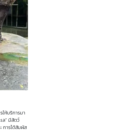
ารให้บริการมา
ล” มีสัตว์
ะ การได้สัมผัส