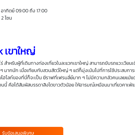
– อาทิตย์ 09:00 ถึง 17:00
 2 โซน
 เขาใหญ่
่ สำหรับผู้ที่เดินทางท่องเที่ยวในละแวกเขาใหญ่ สามารถขับรถแวะเวียนเข
ปลก ๆ มากนัก เมื่อเทียบกับสวนสัตว์ใหญ่ ๆ แต่ก็มุ่งเน้นไปที่การใช้ประสบการ
ไฮไลท์ของที่นี่ก็จะเป็น ยีราฟที่เฟรนลี่ย์มาก ๆ ไม่มีความกลัวคนเลยแม้แต
นี้ คือได้สัมผัสบรรดาสิงโตขาวตัวน้อย ให้อารมณ์เหมือนมาเที่ยวคาเฟ่แม
รับข้อเสนอพิเศษ