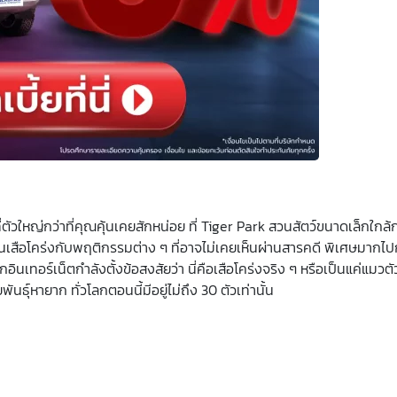
ัวใหญ่กว่าที่คุณคุ้นเคยสักหน่อย ที่ Tiger Park สวนสัตว์ขนาดเล็กใกล
ได้เห็นเสือโคร่งกับพฤติกรรมต่าง ๆ ที่อาจไม่เคยเห็นผ่านสารคดี พิเศษมากไป
ินเทอร์เน็ตกำลังตั้งข้อสงสัยว่า นี่คือเสือโคร่งจริง ๆ หรือเป็นแค่แมวตัวใ
ันธุ์หายาก ทั่วโลกตอนนี้มีอยู่ไม่ถึง 30 ตัวเท่านั้น