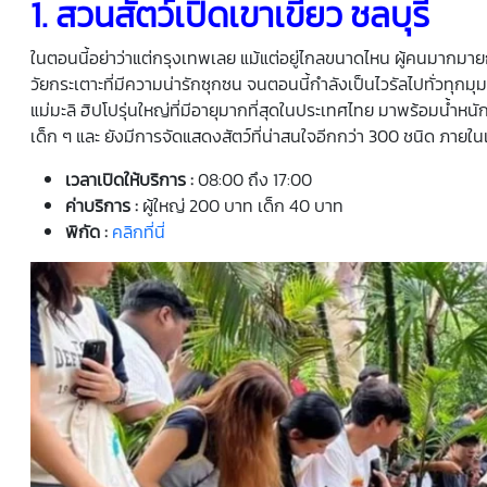
1.
สวนสัตว์เปิดเขาเขียว
ชลบุรี
ในตอนนี้อย่าว่าแต่กรุงเทพเลย แม้แต่อยู่ไกลขนาดไหน ผู้คนมากมายก็พ
วัยกระเตาะที่มีความน่ารักซุกซน จนตอนนี้กำลังเป็นไวรัลไปทั่วทุกมุม
แม่มะลิ ฮิปโปรุ่นใหญ่ที่มีอายุมากที่สุดในประเทศไทย มาพร้อมน้ำหนักก
เด็ก ๆ และ ยังมีการจัดแสดงสัตว์ที่น่าสนใจอีกกว่า 300 ชนิด ภายในเนื
เวลาเปิดให้บริการ
:
08:00 ถึง 17:00
ค่าบริการ
:
ผู้ใหญ่ 200 บาท เด็ก 40 บาท
พิกัด
:
คลิกที่นี่