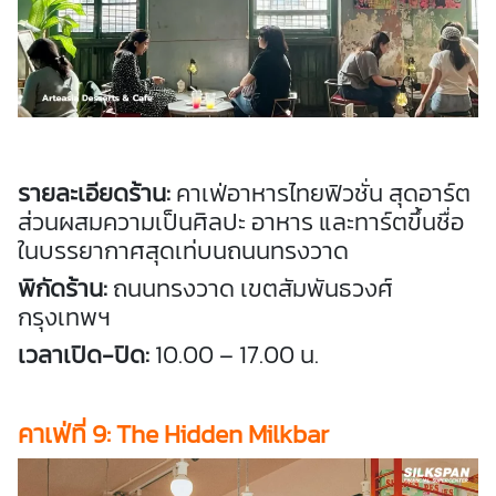
รายละเอียดร้าน:
คาเฟ่อาหารไทยฟิวชั่น สุดอาร์ต
ส่วนผสมความเป็นศิลปะ อาหาร และทาร์ตขึ้นชื่อ
ในบรรยากาศสุดเท่บนถนนทรงวาด
พิกัดร้าน:
ถนนทรงวาด เขตสัมพันธวงศ์
กรุงเทพฯ
เวลาเปิด-ปิด:
10.00 – 17.00 น.
คาเฟ่
ที่ 9: The Hidden Milkbar