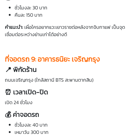
ชั่วโมงละ 30 บาท
คืนละ 150 บาท
คำแนะนำ:
เผื่อใครอยากแวะเยาวราชต่อหลังจากจิบกาแฟ เป็นจุด
เชื่อมต่อระหว่างย่านเก่าได้อย่างดี
ที่จอดรถ
9: อาคารธนิยะ เจริญกรุง
📍
พิกัดร้าน
ถนนเจริญกรุง (ใกล้สถานี BTS สะพานตากสิน)
⏰ เวลาเปิด-ปิด
เปิด 24 ชั่วโมง
💰
ค่าจอดรถ
ชั่วโมงละ 40 บาท
เหมาวัน 300 บาท