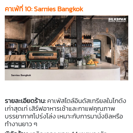
คาเฟ่
ที่ 10: Sarnies Bangkok
รายละเอียดร้าน:
คาเฟ่สไตล์อินดัสเทรียลในโกดัง
เก่าสุดเท่ เสิร์ฟอาหารเช้าและกาแฟคุณภาพ
บรรยากาศโปร่งโล่ง เหมาะกับการมานั่งชิลหรือ
ทำงานยาว ๆ