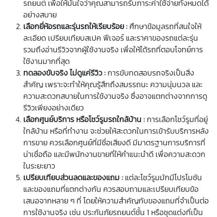
รถยนต์ เพื่อให้มั่นใจว่าคุณสามารถรับภาระค่าใช้จ่ายทั้งหมดได้
อย่างสบาย
เลือกยี่ห้อรถและรุ่นรถให้เรียบร้อย
:
ศึกษาข้อมูลรถที่สนใจให้
ละเอียด เปรียบเทียบสเปค ฟีเจอร์ และราคาของรถแต่ละรุ่น
รวมถึงอ่านรีวิวจากผู้ใช้งานจริง เพื่อให้ได้รถที่ตอบโจทย์การ
ใช้งานมากที่สุด
ทดลองขับจริง ไม่ดูแค่รีวิว
:
การขับทดสอบรถจริงเป็นสิ่ง
สำคัญ เพราะจะทำให้คุณรู้สึกถึงสมรรถนะ ความนุ่มนวล และ
ความสะดวกสบายในการใช้งานจริง ซึ่งอาจแตกต่างจากการดู
รีวิวเพียงอย่างเดียว
เลือกศูนย์บริการ หรือโชว์รูมรถใกล้บ้าน
:
การเลือกโชว์รูมที่อยู่
ใกล้บ้าน หรือที่ทำงาน จะช่วยให้สะดวกในการเข้ารับบริการหลัง
การขาย ควรเลือกศูนย์ที่มีชื่อเสียงดี มีมาตรฐานการบริการที่
น่าเชื่อถือ และมีพนักงานขายที่ให้คำแนะนำดี เพื่อความสะดวก
ในระยะยาว
เปรียบเทียบส่วนลดและของแถม
:
แต่ละโชว์รูมมักมีโปรโมชัน
และของแถมที่แตกต่างกัน ควรสอบถามและเปรียบเทียบข้อ
เสนอจากหลาย ๆ ที่ โดยให้ความสำคัญกับของแถมที่จำเป็นต่อ
การใช้งานจริง เช่น ประกันภัยรถยนต์ชั้น 1 หรือชุดแต่งที่เป็น