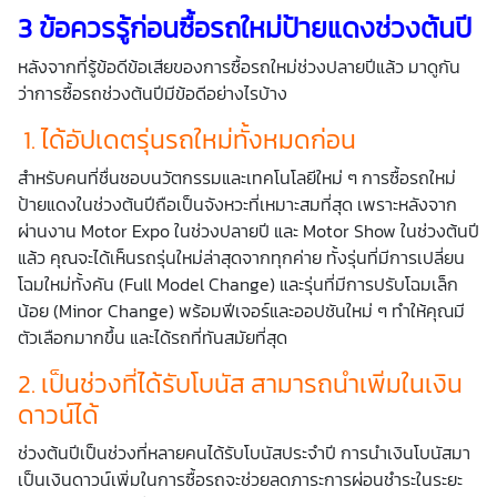
3 ข้อควรรู้ก่อนซื้อรถใหม่ป้ายแดงช่วงต้นปี
หลังจากที่รู้ข้อดีข้อเสียของการซื้อรถใหม่ช่วงปลายปีแล้ว มาดูกัน
ว่าการซื้อรถช่วงต้นปีมีข้อดีอย่างไรบ้าง
1. ได้อัปเดตรุ่นรถใหม่ทั้งหมดก่อน
สำหรับคนที่ชื่นชอบนวัตกรรมและเทคโนโลยีใหม่ ๆ การซื้อรถใหม่
ป้ายแดงในช่วงต้นปีถือเป็นจังหวะที่เหมาะสมที่สุด เพราะหลังจาก
ผ่านงาน Motor Expo ในช่วงปลายปี และ Motor Show ในช่วงต้นปี
แล้ว คุณจะได้เห็นรถรุ่นใหม่ล่าสุดจากทุกค่าย ทั้งรุ่นที่มีการเปลี่ยน
โฉมใหม่ทั้งคัน (Full Model Change) และรุ่นที่มีการปรับโฉมเล็ก
น้อย (Minor Change) พร้อมฟีเจอร์และออปชันใหม่ ๆ ทำให้คุณมี
ตัวเลือกมากขึ้น และได้รถที่ทันสมัยที่สุด
2. เป็นช่วงที่ได้รับโบนัส สามารถนำเพิ่มในเงิน
ดาวน์ได้
ช่วงต้นปีเป็นช่วงที่หลายคนได้รับโบนัสประจำปี การนำเงินโบนัสมา
เป็นเงินดาวน์เพิ่มในการซื้อรถจะช่วยลดภาระการผ่อนชำระในระยะ