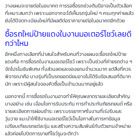
วางแผนจะขายต่อในอนาคต การรอซื้อรถช่วงต้นปีอาจเป็นตัวเลือก
ที่เหมาะสมกว่า เพราะนอกจากจะได้เห็นรถรุ่นใหม่ ๆ ครบทุกค่ายแล้ว
ยังได้ปีจดทะเบียนใหม่ที่มีผลดีต่อราคาขายต่อในอนาคตอีกด้วย
ซื้อรถใหม่ป้ายแดงในงานมอเตอร์โชว์เลยดี
กว่าไหม
อีกหนึ่งทางเลือกที่น่าสนใจสำหรับคนที่วางแผนจะซื้อรถใหม่ป้าย
แดงคือ การซื้อรถในงานมอเตอร์โชว์ เพราะเป็นช่วงที่ค่ายรถต่าง ๆ
จัดโปรโมชันพิเศษ ทั้งส่วนลดและของแถมจำนวนมาก แต่สิ่งที่ควร
พิจารณาคือ บางรุ่นที่เป็นรถยอดนิยมอาจไม่ได้รับข้อเสนอที่ดีมาก
นัก เพราะมีผู้สนใจจองคิวซื้อเป็นจำนวนมากอยู่แล้ว
นอกจากนี้ การซื้อรถในงานอาจทำให้คุณพลาดรายละเอียดสำคัญ
บางอย่าง เช่น เงื่อนไขการรับประกัน การทำประกันภัยรถยนต์ หรือ
รายละเอียดการผ่อนชำระ เพราะบรรยากาศในงานที่เร่งรีบและ
วุ่นวาย แนะนำให้ใช้งานมอเตอร์โชว์เป็นโอกาสในการหาข้อมูล
เปรียบเทียบรถแต่ละรุ่น และสร้างความสัมพันธ์กับตัวแทนจำหน่าย
แล้วค่อยไปปิดการขายที่โชว์รูมจะดีกว่า