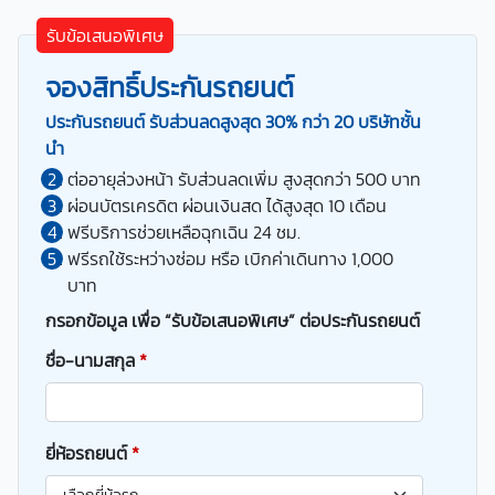
รับข้อเสนอพิเศษ
จองสิทธิ์ประกันรถยนต์
ประกันรถยนต์ รับส่วนลดสูงสุด 30% กว่า 20 บริษัทชั้น
นำ
ต่ออายุล่วงหน้า รับส่วนลดเพิ่ม สูงสุดกว่า 500 บาท
ผ่อนบัตรเครดิต ผ่อนเงินสด ได้สูงสุด 10 เดือน
ฟรีบริการช่วยเหลือฉุกเฉิน 24 ชม.
ฟรีรถใช้ระหว่างซ่อม หรือ เบิกค่าเดินทาง 1,000
บาท
กรอกข้อมูล เพื่อ “รับข้อเสนอพิเศษ” ต่อประกันรถยนต์
ชื่อ-นามสกุล
*
ยี่ห้อรถยนต์
*