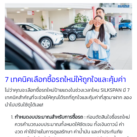
7 เทคนิคเลือกซื้อรถใหม่ให้ถูกใจและคุ้มค่า
ไม่ว่าคุณจะเลือกซื้อรถใหม่ป้ายแดงในช่วงเวลาไหน SILKSPAN มี 7
เทคนิคสำคัญที่จะช่วยให้คุณได้รถที่ถูกใจและคุ้มค่าที่สุดมาฝาก ลอง
นำไปปรับใช้ดูได้เลย!
กำหนดงบประมาณสำหรับการซื้อรถ
:
ก่อนตัดสินใจซื้อรถใหม่
ควรคำนวณงบประมาณทั้งหมดให้ชัดเจน ทั้งเงินดาวน์ ค่า
งวด ค่าใช้จ่ายในการดูแลรักษา ค่าน้ำมัน และค่าประกันภัย