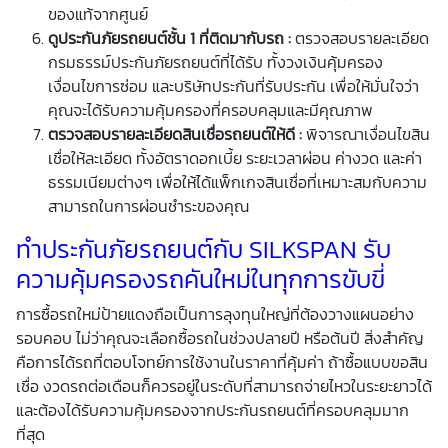
ของแท้จากศูนย์
ดูประกันภัยรถยนต์ชั้น
1
ที่ติดมากับรถ
:
ตรวจสอบรายละเอียด
กรมธรรม์ประกันภัยรถยนต์ที่ได้รับ ทั้งวงเงินคุ้มครอง
เงื่อนไขการซ่อม และบริษัทประกันที่รับประกัน เพื่อให้มั่นใจว่า
คุณจะได้รับความคุ้มครองที่ครอบคลุมและมีคุณภาพ
ตรวจสอบรายละเอียดสินเชื่อรถยนต์ให้ดี
:
พิจารณาเงื่อนไขสิน
เชื่อให้ละเอียด ทั้งอัตราดอกเบี้ย ระยะเวลาผ่อน ค่างวด และค่า
ธรรมเนียมต่างๆ เพื่อให้ได้แพ็กเกจสินเชื่อที่เหมาะสมกับความ
สามารถในการผ่อนชำระของคุณ
ทำประกันภัยรถยนต์กับ SILKSPAN รับ
ความคุ้มครองรถคันใหม่ในทุกการขับขี่
การซื้อรถใหม่ป้ายแดงถือเป็นการลุงทุนใหญ่ที่ต้องวางแผนอย่าง
รอบคอบ ไม่ว่าคุณจะเลือกซื้อรถในช่วงปลายปี หรือต้นปี สิ่งสำคัญ
คือการได้รถที่ตอบโจทย์การใช้งานในราคาที่คุ้มค่า ถ้าซื้อแบบขอสิน
เชื่อ งวดรถต่อเดือนก็ควรอยู่ในระดับที่สามารถจ่ายไหวในระยะยาวได้
และต้องได้รับความคุ้มครองจากประกันรถยนต์ที่ครอบคลุมมาก
ที่สุด