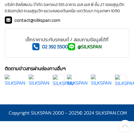
บริษัท ซิลค์สแปน จำกัด (มหาชน) 555 อาคาร เอส เอส พี ชั้น 27 ซอยสุขุมวิท
63(เอกมัย) ถนนสุขุมวิท แขวงคลองตันเหนือ เขตวัฒนา กรุงเทพฯ 10110
contact@silkspan.com
เช็กราคาประกันรถยนต์ / สอบถามข้อมูลได้ที่
02 392 5500
@SILKSPAN
ติดตามข่าวสารผ่านช่องทางอื่นๆ
Copyright SILKSPAN 2000 - 2025
© 2024 SILKSPAN.COM