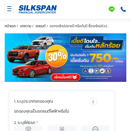
SILKSPAN
LINE
หน้าแรก
/
บทความ
/
รถยนต์
/
ออกรถใหม่ปลายปี หรือต้นปี ซื้อรถใหม่ช่วง...
ระบุประเภทรถของคุณ
รถของคุณเป็นรถยนต์ไฟฟ้าหรือไม่
ระบุยี่ห้อรถ
*