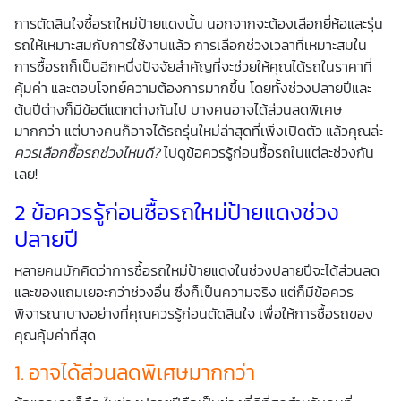
การตัดสินใจซื้อรถใหม่ป้ายแดงนั้น นอกจากจะต้องเลือกยี่ห้อและรุ่น
รถให้เหมาะสมกับการใช้งานแล้ว การเลือกช่วงเวลาที่เหมาะสมใน
การซื้อรถก็เป็นอีกหนึ่งปัจจัยสำคัญที่จะช่วยให้คุณได้รถในราคาที่
คุ้มค่า และตอบโจทย์ความต้องการมากขึ้น โดยทั้งช่วงปลายปีและ
ต้นปีต่างก็มีข้อดีแตกต่างกันไป บางคนอาจได้ส่วนลดพิเศษ
มากกว่า แต่บางคนก็อาจได้รถรุ่นใหม่ล่าสุดที่เพิ่งเปิดตัว แล้วคุณล่ะ
ควรเลือกซื้อรถช่วงไหนดี
?
ไปดูข้อควรรู้ก่อนซื้อรถในแต่ละช่วงกัน
เลย!
2 ข้อควรรู้ก่อนซื้อรถใหม่ป้ายแดงช่วง
ปลายปี
หลายคนมักคิดว่าการซื้อรถใหม่ป้ายแดงในช่วงปลายปีจะได้ส่วนลด
และของแถมเยอะกว่าช่วงอื่น ซึ่งก็เป็นความจริง แต่ก็มีข้อควร
พิจารณาบางอย่างที่คุณควรรู้ก่อนตัดสินใจ เพื่อให้การซื้อรถของ
คุณคุ้มค่าที่สุด
1. อาจได้ส่วนลดพิเศษมากกว่า