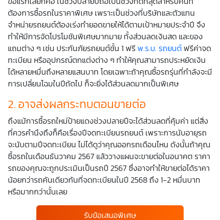
ข้อแรกเลยก็คือ ในช่วงปลายปีถือเป็นช่วงที่ดีที่สุดสำหรับคนที่
ต้องการซื้อรถในราคาพิเศษ เพราะเป็นช่วงที่บริษัทและตัวแทน
จำหน่ายรถยนต์ต้องเร่งทำยอดขายให้ได้ตามเป้าหมายประจำปี จึง
ทำให้มีการจัดโปรโมชันพิเศษมากมาย ทั้งส่วนลดเงินสด และของ
แถมต่าง ๆ เช่น ประกันภัยรถยนต์ชั้น 1 ฟรี
พ.ร.บ. รถยนต์
ฟรีค่าจด
ทะเบียน หรืออุปกรณ์ตกแต่งต่าง ๆ ทำให้คุณสามารถประหยัดเงิน
ได้หลายหมื่นถึงหลายแสนบาท โดยเฉพาะถ้าคุณซื้อรถรุ่นที่กำลังจะมี
การเปลี่ยนโฉมในปีถัดไป ก็จะยิ่งได้ส่วนลดมากเป็นพิเศษ
2. อาจส่งผลกระทบตอนขายต่อ
ถึงแม้การซื้อรถใหม่ป้ายแดงช่วงปลายปีจะได้ส่วนลดที่คุ้มค่า แต่สิ่ง
ที่ควรคำนึงถึงก็คือเรื่องปีจดทะเบียนรถยนต์ เพราะการนับอายุรถ
จะนับตามปีจดทะเบียน ไม่ได้ดูว่าคุณออกรถเดือนไหน ดังนั้นถ้าคุณ
ซื้อรถในเดือนธันวาคม 2567 แล้ววางแผนจะขายต่อในอนาคต ราคา
รถของคุณจะถูกประเมินเป็นรถปี 2567 ซึ่งอาจทำให้ขายต่อได้ราคา
น้อยกว่ารถคันเดียวกันที่จดทะเบียนในปี 2568 ถึง 1-2 หมื่นบาท
หรือมากกว่านั้นเลย
รับข้อเสนอพิเศษ