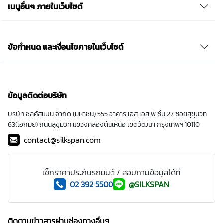
เมนูอื่นๆ ภายในเว็บไซต์
ข้อกำหนด และเงื่อนไขภายในเว็บไซต์
ข้อมูลติดต่อบริษัท
บริษัท ซิลค์สแปน จำกัด (มหาชน) 555 อาคาร เอส เอส พี ชั้น 27 ซอยสุขุมวิท
63(เอกมัย) ถนนสุขุมวิท แขวงคลองตันเหนือ เขตวัฒนา กรุงเทพฯ 10110
contact@silkspan.com
เช็กราคาประกันรถยนต์ / สอบถามข้อมูลได้ที่
02 392 5500
@SILKSPAN
ติดตามข่าวสารผ่านช่องทางอื่นๆ