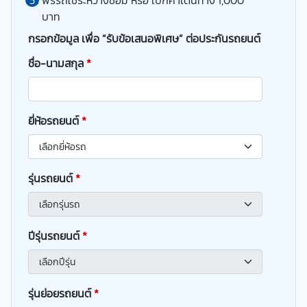
ฟรีรถใช้ระหว่างซ่อม หรือ เบิกค่าเดินทาง 1,000
บาท
กรอกข้อมูล เพื่อ “รับข้อเสนอพิเศษ” ต่อประกันรถยนต์
ชื่อ-นามสกุล
*
ยี่ห้อรถยนต์
*
รุ่นรถยนต์
*
ปีรุ่นรถยนต์
*
รุ่นย่อยรถยนต์
*