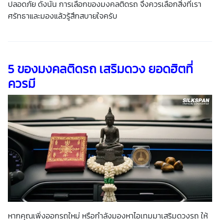
ปลอดภัย ดังนั้น การเลือก
ของมงคล
ติดรถ
จึงควรเลือกสิ่งที่เรา
ศรัทธาและมองแล้วรู้สึกสบายใจครับ
5
ของมงคลติดรถ
เสริมดวง
ยอดฮิตที่
ควรมี
หากคุณเพิ่งออกรถใหม่ หรือกำลังมองหาไอเทมมา
เสริมดวงรถ
ให้