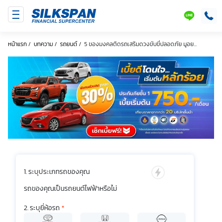
SILKSPAN
LINE
หน้าแรก
/
บทความ
/
รถยนต์
/
5 ของมงคลติดรถเสริมดวงขับขี่ปลอดภัย มูอย...
ระบุประเภทรถของคุณ
รถของคุณเป็นรถยนต์ไฟฟ้าหรือไม่
ระบุยี่ห้อรถ
*