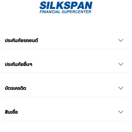
ยินยอม” ในช่องสนทนา เป็นการแสดงเจตนายินยอมของ
ข้าพเจ้าแทนการลงลายมือชื่อเป็นหลักฐาน รวบรวมเบี้ย
ประกันเท่านั้น เช็คราคา
ประกันภัยรถยนต์
ประกันภัยอื่นๆ
บัตรเครดิต
สินเชื่อ