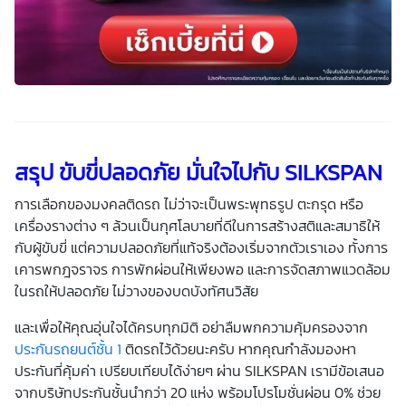
สรุป ขับขี่ปลอดภัย มั่นใจไปกับ SILKSPAN
การเลือก
ของมงคล
ติดรถ
ไม่ว่าจะเป็นพระพุทธรูป ตะกรุด หรือ
เครื่องรางต่าง ๆ ล้วนเป็นกุศโลบายที่ดีในการสร้างสติและสมาธิให้
กับผู้ขับขี่ แต่ความปลอดภัยที่แท้จริงต้องเริ่มจากตัวเราเอง ทั้งการ
เคารพกฎจราจร การพักผ่อนให้เพียงพอ และการจัดสภาพแวดล้อม
ในรถให้ปลอดภัย ไม่วางของบดบังทัศนวิสัย
และเพื่อให้คุณอุ่นใจได้ครบทุกมิติ อย่าลืมพกความคุ้มครองจาก
ประกันรถยนต์ชั้น 1
ติดรถไว้ด้วยนะครับ หากคุณกำลังมองหา
ประกันที่คุ้มค่า เปรียบเทียบได้ง่ายๆ ผ่าน SILKSPAN เรามีข้อเสนอ
จากบริษัทประกันชั้นนำกว่า 20 แห่ง พร้อมโปรโมชั่นผ่อน 0% ช่วย