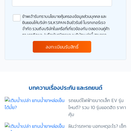
ข้าพเจ้ารับทราบนโยบายคุ้มครองข้อมูลส่วนบุคคล และ
ยินยอมให้บริษัท SILKSPAN อินชัวรันซ์ โบรกเกอร์เรจ
จำกัด รวมถึงบริษัทในเครือที่เกี่ยวข้องกัน ตลอดจนคู่ค้า
ทางธุรกิจและ/หรือพันธมิตรของบริษัทเหล่านี้ สามารถ
เก็บ ใช้ และ/หรือ เปิดเผยข้อมูลส่วนบุคคลและข้อมูลส่วน
ลงทะเบียนรับสิทธิ์
บุคคลที่มีความอ่อนไหวของข้าพเจ้า เพื่อวัตถุประสงค์ใน
การดำเนินการติดต่อและนำเสนอข้อมูลสำหรับการขาย
ผลิตภัณฑ์ การจัดทำรายการส่งเสริมการขายและการ
ตลาด แจ้งสิทธิประโยชน์หรือข่าวสารต่างๆ แจ้งข้อมูล
เกี่ยวกับผลิตภัณฑ์ หรือกรมธรรม์ประกันภัย การใช้ข้อมูล
เพื่อพัฒนาผลิตภัณฑ์หรือบริการต่างๆ หรือเพื่อกิจกรรม
อื่นๆ ท่านสามารถอ่านรายละเอียดนโยบายคุ้มครองข้อมูล
บทความเรื่องประกัน และรถยนต์
ส่วนบุคคลและสิทธิของเจ้าของข้อมูลส่วนบุคคลได้ที่
เว็บไซต์ คำประกาศเกี่ยวกับความเป็นส่วนตัว ก่อนให้
รถยนต์ไฟฟ้าขนาดเล็ก EV รุ่น
ความยินยอม ทั้งนี้ ก่อนการแสดงเจตนา ข้าพเจ้าได้อ่าน
ไหนดี? รวม 10 รุ่นยอดฮิต ราคา
รายละเอียดจากเอกสารชี้แจงข้อมูล หรือได้รับคำอธิบาย
คุ้ม
จากหน่วยงานถึงวัตถุประสงค์ในการเก็บรวบรวม ใช้หรือ
เปิดเผยข้อมูลส่วนบุคคล (“ประมวลผลข้อมูลส่วนบุคคล”)
ฝันว่ารถหาย บอกเหตุอะไร? เช็ก
และมีความเข้าใจดีแล้ว ข้าพเจ้าให้ความยินยอมหรือปฏิเสธ