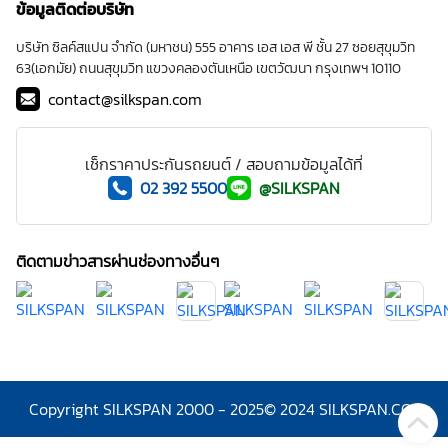
ข้อมูลติดต่อบริษัท
บริษัท ซิลค์สแปน จำกัด (มหาชน) 555 อาคาร เอส เอส พี ชั้น 27 ซอยสุขุมวิท
63(เอกมัย) ถนนสุขุมวิท แขวงคลองตันเหนือ เขตวัฒนา กรุงเทพฯ 10110
contact@silkspan.com
เช็กราคาประกันรถยนต์ / สอบถามข้อมูลได้ที่
02 392 5500
@SILKSPAN
ติดตามข่าวสารผ่านช่องทางอื่นๆ
Copyright SILKSPAN 2000 - 2025
© 2024 SILKSPAN.COM