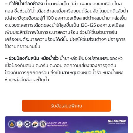
– ทำให้น้ำเดือดช้าลง
น้ำยาหล่อเย็น มีส่วนผสมของเอทธิลีน ไกล
คอล ซึ่งช่วยให้น้ำเดือดช้าลงเมื่อเครื่องยนต์ร้อนจัด โดยปกติแล้วน้ำ
เปล่าจะมีจุดเดือดอยู่ที่ 100 องศาเซลเซียส แต่ถ้าผสมน้ำยาหล่อเย็น
จะช่วยชะลอการเดือดของน้ำให้สูงขึ้นเป็น 120-125 องศาเซลเซียส
เพิ่มประสิทธิภาพในการระบายความร้อน ช่วยให้ชิ้นส่วนภายใน
เครื่องยนต์ระบายความร้อนได้ดีขึ้น มีผลให้ชิ้นส่วนต่างๆ มีอายุการ
ใช้งานที่ยาวนานขึ้น
– ช่วยป้องกันสนิม หม้อน้ำรั่ว
น้ำยาหล่อเย็นยังมีส่วนผสมของหัว
เชื้อป้องกันสนิม ตะกรัน ตะกอน ลดความเสี่ยงของการอุดตัน
ป้องกันการถูกกัดกร่อน ซึ่งเป็นสาเหตุของหม้อน้ำรั่ว หม้อน้ำแห้ง
ช่วยหล่อลื่นซีลและปั๊มน้ำ
รับข้อเสนอพิเศษ