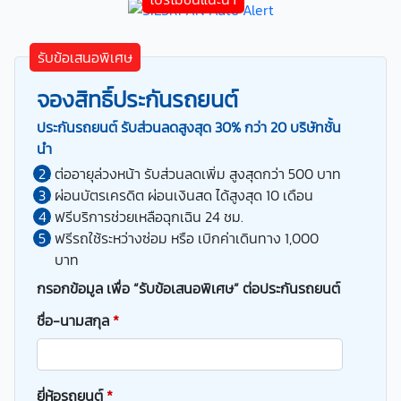
รับข้อเสนอพิเศษ
จองสิทธิ์ประกันรถยนต์
ประกันรถยนต์ รับส่วนลดสูงสุด 30% กว่า 20 บริษัทชั้น
นำ
ต่ออายุล่วงหน้า รับส่วนลดเพิ่ม สูงสุดกว่า 500 บาท
ผ่อนบัตรเครดิต ผ่อนเงินสด ได้สูงสุด 10 เดือน
ฟรีบริการช่วยเหลือฉุกเฉิน 24 ชม.
ฟรีรถใช้ระหว่างซ่อม หรือ เบิกค่าเดินทาง 1,000
บาท
กรอกข้อมูล เพื่อ “รับข้อเสนอพิเศษ” ต่อประกันรถยนต์
ชื่อ-นามสกุล
*
ยี่ห้อรถยนต์
*