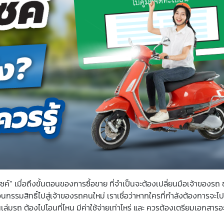
์” เมื่อถึงขั้นตอนของการซื้อขาย ที่จำเป็นจะต้องเปลี่ยนมือเจ้าของรถ ข
กรรมสิทธิ์ไปสู่เจ้าของรถคนใหม่ เราเชื่อว่าหากใครที่กำลังต้องการจะไ
ล่มรถ ต้องไปโอนที่ไหน มีค่าใช้จ่ายเท่าไหร่ และ ควรต้องเตรียมเอกสารอะ