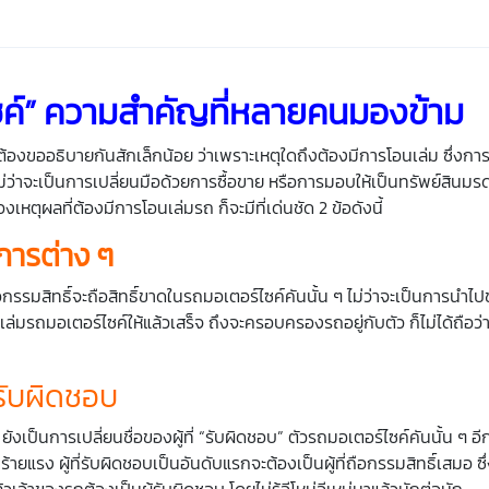
ค์
”
ความสำคัญที่หลายคนมองข้าม
องขออธิบายกันสักเล็กน้อย ว่าเพราะเหตุใดถึงต้องมีการโอนเล่ม ซึ่งการ
ม่ว่าจะเป็นการเปลี่ยนมือด้วยการซื้อขาย หรือการมอบให้เป็นทรัพย์สินมรดก
ุผลที่ต้องมีการโอนเล่มรถ ก็จะมีที่เด่นชัด 2 ข้อดังนี้
การต่าง ๆ
ือกรรมสิทธิ์จะถือสิทธิ์ขาดในรถมอเตอร์ไซค์คันนั้น ๆ ไม่ว่าจะเป็นการนำไ
ล่มรถมอเตอร์ไซค์ให้แล้วเสร็จ ถึงจะครอบครองรถอยู่กับตัว ก็ไม่ได้ถือว่า
ับผิดชอบ
็นการเปลี่ยนชื่อของผู้ที่ “รับผิดชอบ” ตัวรถมอเตอร์ไซค์คันนั้น ๆ อีก
ง ผู้ที่รับผิดชอบเป็นอันดับแรกจะต้องเป็นผู้ที่ถือกรรมสิทธิ์เสมอ ซ