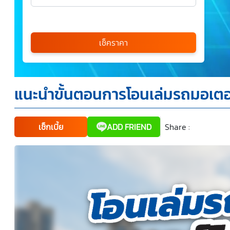
เลือกรุ่นรถ
กรุณาเลือก
เช็คราคา
*
แนะนำขั้นตอนการโอนเล่มรถมอเตอร์ไ
ข้าพเจ้ารับทราบนโยบายคุ้มครองข้อมูลส่วนบุคคล และยินยอม
ให้บริษัท SILKSPAN อินชัวรันซ์ โบรกเกอร์เรจ จำกัด รวมถึง
บริษัทในเครือที่เกี่ยวข้องกัน ตลอดจนคู่ค้าทางธุรกิจและ/หรือ
พันธมิตรของบริษัทเหล่านี้ สามารถเก็บ ใช้ และ/หรือ เปิดเผย
ข้อมูลส่วนบุคคลและข้อมูลส่วนบุคคลที่มีความอ่อนไหวของ
เช็กเบี้ย
ADD FRIEND
Share :
Faceboo
Tw
ข้าพเจ้า เพื่อวัตถุประสงค์ในการดำเนินการติดต่อและนำเสนอ
ข้อมูลสำหรับการขายผลิตภัณฑ์ การจัดทำรายการส่งเสริมการ
ขายและการตลาด แจ้งสิทธิประโยชน์หรือข่าวสารต่างๆ แจ้ง
ข้อมูลเกี่ยวกับผลิตภัณฑ์ หรือกรมธรรม์ประกันภัย การใช้ข้อมูล
เพื่อพัฒนาผลิตภัณฑ์หรือบริการต่างๆ หรือเพื่อกิจกรรมอื่นๆ
ท่านสามารถอ่านรายละเอียดนโยบายคุ้มครองข้อมูลส่วนบุคคล
และสิทธิของเจ้าของข้อมูลส่วนบุคคลได้ที่เว็บไซต์
คำประกาศ
เกี่ยวกับความเป็นส่วนตัว
ก่อนให้ความยินยอม ทั้งนี้ ก่อนการ
แสดงเจตนา ข้าพเจ้าได้อ่านรายละเอียดจากเอกสารชี้แจง
ข้อมูล หรือได้รับคำอธิบายจากหน่วยงานถึงวัตถุประสงค์ในการ
เก็บรวบรวม ใช้หรือเปิดเผยข้อมูลส่วนบุคคล (“ประมวลผล
ข้อมูลส่วนบุคคล”) และมีความเข้าใจดีแล้ว ข้าพเจ้าให้ความ