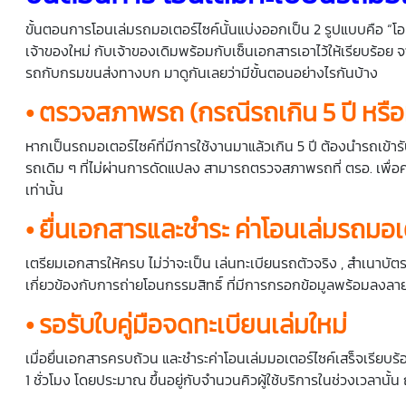
ขั้นตอนการโอนเล่มรถมอเตอร์ไซค์นั้นแบ่งออกเป็น 2 รูปแบบคือ “
เจ้าของใหม่ กับเจ้าของเดิมพร้อมกับเซ็นเอกสารเอาไว้ให้เรียบร้อย
รถกับกรมขนส่งทางบก มาดูกันเลยว่ามีขั้นตอนอย่างไรกันบ้าง
• ตรวจสภาพรถ
(
กรณีรถเกิน
5
ปี หร
หากเป็นรถมอเตอร์ไซค์ที่มีการใช้งานมาแล้วเกิน 5 ปี ต้องนำรถเข้
รถเดิม ๆ ที่ไม่ผ่านการดัดแปลง สามารถตรวจสภาพรถที่ ตรอ. เพื่
เท่านั้น
• ยื่นเอกสารและชำระ
ค่าโอนเล่มรถมอเ
เตรียมเอกสารให้ครบ ไม่ว่าจะเป็น เล่นทะเบียนรถตัวจริง , สำเนาบั
เกี่ยวข้องกับการถ่ายโอนกรรมสิทธิ์ ที่มีการกรอกข้อมูลพร้อมลงลาย
• รอรับใบคู่มือจดทะเบียนเล่มใหม่
เมื่อยื่นเอกสารครบถ้วน และชำระค่าโอนเล่มมอเตอร์ไซค์เสร็จเรียบร้
1 ชั่วโมง โดยประมาณ ขึ้นอยู่กับจำนวนคิวผู้ใช้บริการในช่วงเวลานั้