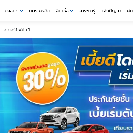
ันภัยอื่นๆ
บัตรเครดิต
สินเชื่อ
สาระน่ารู้
แจ้งปัญหา
ค้น
เตอร์ไซค์ในปี ...