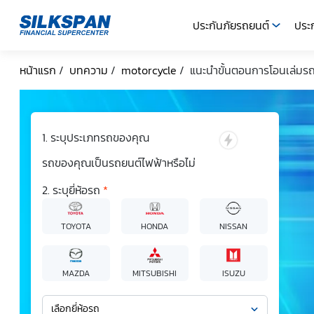
ประกันภัยรถยนต์
ประก
SILKSPAN
หน้าแรก
/
บทความ
/
motorcycle
/
แนะนำขั้นตอนการโอนเล่มรถมอ
ระบุประเภทรถของคุณ
รถของคุณเป็นรถยนต์ไฟฟ้าหรือไม่
ระบุยี่ห้อรถ
*
TOYOTA
HONDA
NISSAN
MAZDA
MITSUBISHI
ISUZU
เลือกยี่ห้อรถ