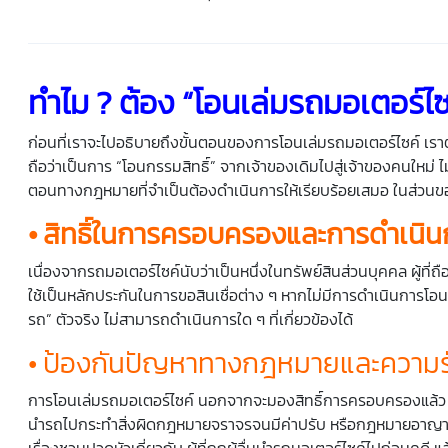
ทำไม
?
ต้อง
“
โอนเล่มรถมอเตอร์ไซ
ก่อนที่เราจะไปอธิบายถึงขั้นตอนของการโอนเล่มรถมอเตอร์ไซค์ เราต้
ถือว่าเป็นการ “โอนกรรมสิทธิ์” จากเจ้าของเดิมไปสู่เจ้าของคนใหม่ ไ
ตอนทางกฎหมายที่จำเป็นต้องดำเนินการให้เรียบร้อยเสมอ ในส่วนของเหต
• สิทธิ์ในการครอบครองและการดำเนิน
เนื่องจากรถมอเตอร์ไซค์นับว่าเป็นหนึ่งในทรัพย์สินส่วนบุคคล ผู้ที่ถ
ใช้เป็นหลักประกันในการขอสินเชื่อต่าง ๆ หากไม่มีการดำเนินการโอนเ
รถ” ตัวจริง ไม่สามารถดำเนินการใด ๆ ที่เกี่ยวข้องได้
• ป้องกันปัญหาทางกฎหมายและความร
การโอนเล่มรถมอเตอร์ไซค์ นอกจากจะมองสิทธิ์การครอบครองแล้ว ยังเป
นำรถไปกระทำสิ่งผิดกฎหมายจราจรจนมีค่าปรับ หรือกฎหมายอาญาร้ายแร