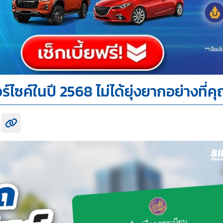
ซค์ในปี 2568 ไม่ได้ยุ่งยากอย่างที่ค
k share
itter share