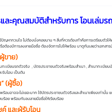
รและคุณสมบัติสำหรับการ
โอนเล่มร
ปัญหากวนใจ ไม่ต้องนั่งคอยนาน ๆ สิ่งที่ควรต้องทำคือการเตรียมตัวให้พ
รือต้องมีการลงลายมือชื่อ ต้องจัดการไปให้พร้อม มาดูกันเลยว่าเอกสารม
ผู้ขาย
)
เล่มทะเบียนรถตัวจริง , บัตรประชาชนตัวจริงพร้อมสำเนา , สำเนาทะเบียน
ะรับโอน เป็นต้น
น
” (
ผู้ซื้อ
)
ยมพร้อมอาจจะไม่เยอะมาก ใช้บัตรประชาชนตัวจริงและสำเนาเพียงเท่านั้น แต
ยบร้อย พร้อมกับลงลายมือชื่อให้เรียบร้อย
ซค์
และผู้รับโอน