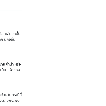
โอนเล่มรถนั้น
 นี่คือขั้น
ปขาย จำนำ หรือ
เป็น “เจ้าของ
ด้วย ในกรณีที่
ึ่งเรามักจะพบ