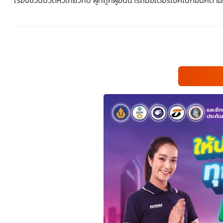
เรื่องชวนปวดหัวเกี่ยวกับ ผู้ที่ถูกผู้อื่นนำรถมอเตอร์ไซค์ไปก่อนคดี แ