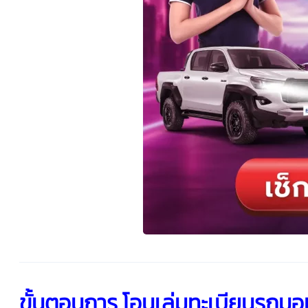
ขั้นตอนการ
โอนเล่มทะเบียนรถมอเ