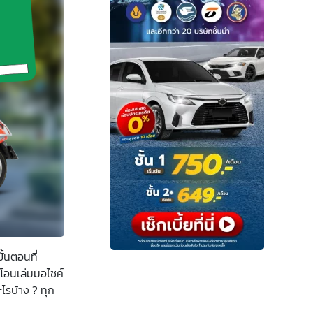
ั้นตอนที่
ปโอนเล่มมอไซค์
ไรบ้าง ? ทุก