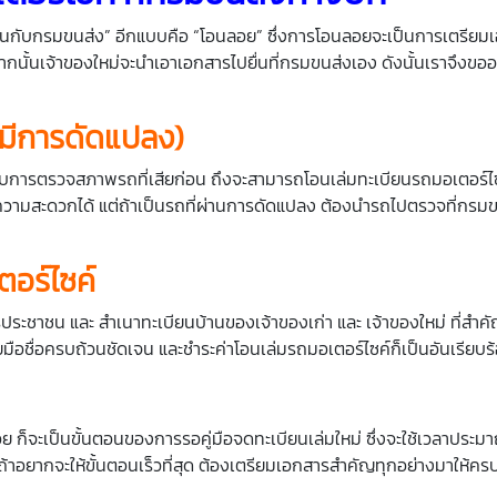
โอนกับกรมขนส่ง” อีกแบบคือ “โอนลอย” ซึ่งการโอนลอยจะเป็นการเตรียม
 จากนั้นเจ้าของใหม่จะนำเอาเอกสารไปยื่นที่กรมขนส่งเอง ดังนั้นเราจึงข
ือมีการดัดแปลง
)
ารับการตรวจสภาพรถที่เสียก่อน ถึงจะสามารถโอนเล่มทะเบียนรถมอเตอร์ไซค
อความสะดวกได้ แต่ถ้าเป็นรถที่ผ่านการดัดแปลง ต้องนำรถไปตรวจที่กร
ตอร์ไซค์
ตรประชาชน และ สำเนาทะเบียนบ้านของเจ้าของเก่า และ เจ้าของใหม่ ที่สำคั
มือชื่อครบถ้วนชัดเจน และชำระค่าโอนเล่มรถมอเตอร์ไซค์ก็เป็นอันเรียบร
อย ก็จะเป็นขั้นตอนของการรอคู่มือจดทะเบียนเล่มใหม่ ซึ่งจะใช้เวลาประม
น ถ้าอยากจะให้ขั้นตอนเร็วที่สุด ต้องเตรียมเอกสารสำคัญทุกอย่างมาให้คร