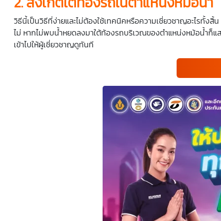
2. สังเกตใต้ท้องรถในตำแหน่งหม้อน้ำ
วิธีนี้เป็นวิธีที่ง่ายและไม่ต้องใช้เทคนิคหรือความเชี่ยวชาญอะไรทั
ไม่ หากไม่พบน้ำหยดลงมาใต้ท้องรถบริเวณของตำแหน่งหม้อน้ำก็แสด
เข้าไปให้ผู้เชี่ยวชาญดูทันที