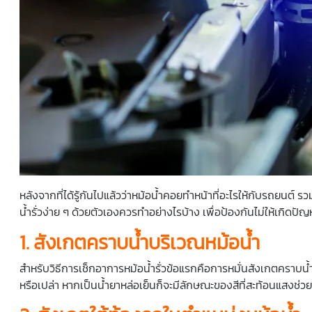
หลังจากที่ได้รู้กันไปแล้วว่าหม้อน้ำคอยทำหน้าที่อะไรให้กับรถยนต์ 
น้ำรั่ว
ง่าย ๆ ด้วยตัวเองควรทำอย่างไรบ้าง เพื่อป้องกันไม่ให้เกิดปัญหา
1. สังเกตคราบน้ำบริเวณหม้อน้ำ
สำหรับวิธีการเช็กอาการ
หม้อน้ำรั่ว
ข้อแรกคือการหมั่นสังเกตคราบน
หรือเปล่า หากเป็นน้ำยาหล่อเย็นก็จะมีลักษณะของสีที่สะท้อนแสงช่