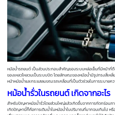
หม้อน้ำรถยนต์ เป็นส่วนประกอบสำคัญของระบบหล่อเย็นที่มีหน้าที่ด
ของเหลวไหลวนเป็นระบบปิด โดยลักษณะของหม้อน้ำมีรูปทรงสี่เหล
หน้าหม้อน้ำและกระแสลมขณะรถเคลื่อนที่เป็นตัวช่วยในการระบายคว
หม้อน้ำรั่ว
ในรถยนต์ เกิดจากอะไร
สำหรับปัญหา
หม้อน้ำรั่ว
โดยส่วนใหญ่แล้วเกิดขึ้นจากการกัดกร่อนภาย
เกิดปัญหานี้ก็คือการเติมน้ำในหม้อน้ำในปริมาณที่มากจนเกินไป หรือกา