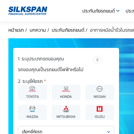
ประกันภัยรถยนต์
ประก
SILKSPAN
หน้าแรก
/
บทความ
/
ประกันภัยรถยนต์
/
อาการหม้อน้ำรั่วในรถยน
ระบุประเภทรถของคุณ
รถของคุณเป็นรถยนต์ไฟฟ้าหรือไม่
ระบุยี่ห้อรถ
*
TOYOTA
HONDA
NISSAN
MAZDA
MITSUBISHI
ISUZU
เลือกยี่ห้อรถ