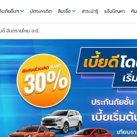
ันภัยอื่นๆ
บัตรเครดิต
สินเชื่อ
สาระน่ารู้
แจ้งปัญหา
ค้น
ต์ อันตรายไหม จะขั...