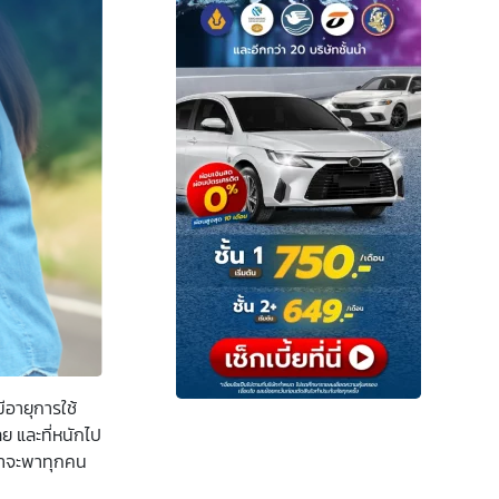
มีอายุการใช้
ย และที่หนักไป
เราจะพาทุกคน