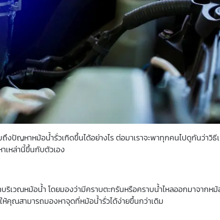
รวมถึงปัญหา
หม้อน้ำรั่ว
เกิดขึ้นได้อย่างไร ต่อมาเราจะพาทุกคนไปดูกันว่าวิธ
เหล่านี้ขึ้นกับตัวเอง
้ำบริเวณหม้อน้ำ โดยมองว่ามีคราบตะกรันหรือคราบน้ำไหลออกมาจากหม้
วยให้คุณสามารถมองหาจุดที่
หม้อน้ำรั่ว
ได้ง่ายขึ้นกว่าเดิม