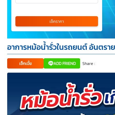
เลือกรุ่นรถ
กรุณาเลือก
เช็คราคา
*
อาการหม้อน้ำรั่วในรถยนต์ อันตราย
ข้าพเจ้ารับทราบนโยบายคุ้มครองข้อมูลส่วนบุคคล และยินยอม
ให้บริษัท SILKSPAN อินชัวรันซ์ โบรกเกอร์เรจ จำกัด รวมถึง
บริษัทในเครือที่เกี่ยวข้องกัน ตลอดจนคู่ค้าทางธุรกิจและ/หรือ
พันธมิตรของบริษัทเหล่านี้ สามารถเก็บ ใช้ และ/หรือ เปิดเผย
ข้อมูลส่วนบุคคลและข้อมูลส่วนบุคคลที่มีความอ่อนไหวของ
เช็กเบี้ย
ADD FRIEND
Share :
Faceboo
Tw
ข้าพเจ้า เพื่อวัตถุประสงค์ในการดำเนินการติดต่อและนำเสนอ
ข้อมูลสำหรับการขายผลิตภัณฑ์ การจัดทำรายการส่งเสริมการ
ขายและการตลาด แจ้งสิทธิประโยชน์หรือข่าวสารต่างๆ แจ้ง
ข้อมูลเกี่ยวกับผลิตภัณฑ์ หรือกรมธรรม์ประกันภัย การใช้ข้อมูล
เพื่อพัฒนาผลิตภัณฑ์หรือบริการต่างๆ หรือเพื่อกิจกรรมอื่นๆ
ท่านสามารถอ่านรายละเอียดนโยบายคุ้มครองข้อมูลส่วนบุคคล
และสิทธิของเจ้าของข้อมูลส่วนบุคคลได้ที่เว็บไซต์
คำประกาศ
เกี่ยวกับความเป็นส่วนตัว
ก่อนให้ความยินยอม ทั้งนี้ ก่อนการ
แสดงเจตนา ข้าพเจ้าได้อ่านรายละเอียดจากเอกสารชี้แจง
ข้อมูล หรือได้รับคำอธิบายจากหน่วยงานถึงวัตถุประสงค์ในการ
เก็บรวบรวม ใช้หรือเปิดเผยข้อมูลส่วนบุคคล (“ประมวลผล
ข้อมูลส่วนบุคคล”) และมีความเข้าใจดีแล้ว ข้าพเจ้าให้ความ