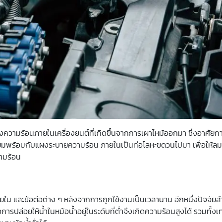
ึงความร้อนภายในเครื่องยนต์ที่เกิดขึ้นจากการเผาไหม้ออกมา ซึ่งอาศัย
ี่ยมพร้อมกับแผงระบายความร้อน ภายในเป็นท่อโลหะขดวนไปมา เพื่อให้
ามร้อน
ใน และข้อต่อต่าง ๆ หลังจากการถูกใช้งานเป็นเวลานาน อีกหนึ่งปัจจัยสำ
รปล่อยให้น้ำในหม้อน้ำอยู่ในระดับที่ต่ำจึงเกิดความร้อนสูงได้ รวมทั้งเทอ