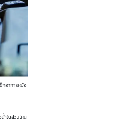
ีเช็กอาการ
หม้อ
อน้ำในส่วนไหน