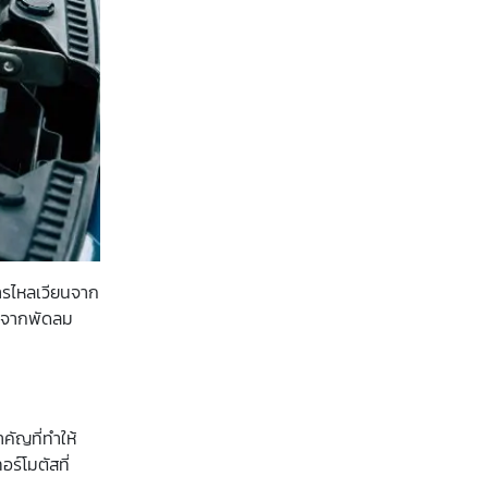
การไหลเวียนจาก
ลมจากพัดลม
คัญที่ทำให้
ร์โมตัสที่