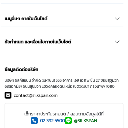
เมนูอื่นๆ ภายในเว็บไซต์
ข้อกำหนด และเงื่อนไขภายในเว็บไซต์
ข้อมูลติดต่อบริษัท
บริษัท ซิลค์สแปน จำกัด (มหาชน) 555 อาคาร เอส เอส พี ชั้น 27 ซอยสุขุมวิท
63(เอกมัย) ถนนสุขุมวิท แขวงคลองตันเหนือ เขตวัฒนา กรุงเทพฯ 10110
contact@silkspan.com
เช็กราคาประกันรถยนต์ / สอบถามข้อมูลได้ที่
02 392 5500
@SILKSPAN