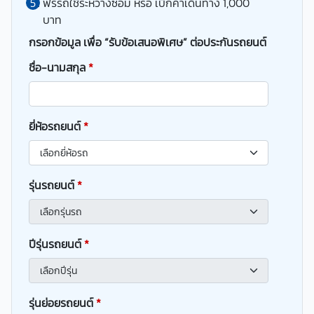
ฟรีรถใช้ระหว่างซ่อม หรือ เบิกค่าเดินทาง 1,000
บาท
กรอกข้อมูล เพื่อ “รับข้อเสนอพิเศษ” ต่อประกันรถยนต์
ชื่อ-นามสกุล
*
ยี่ห้อรถยนต์
*
รุ่นรถยนต์
*
ปีรุ่นรถยนต์
*
รุ่นย่อยรถยนต์
*