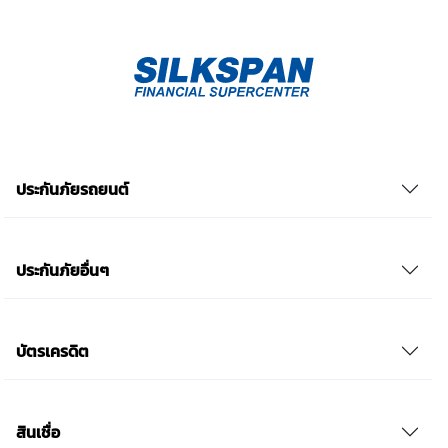
ยินยอม” ในช่องสนทนา เป็นการแสดงเจตนายินยอมของ
ข้าพเจ้าแทนการลงลายมือชื่อเป็นหลักฐาน รวบรวมเบี้ย
ประกันเท่านั้น เช็คราคา
ประกันภัยรถยนต์
ประกันภัยอื่นๆ
บัตรเครดิต
สินเชื่อ