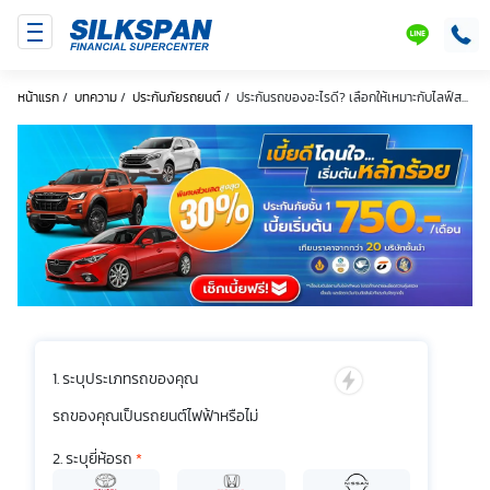
SILKSPAN
LINE
หน้าแรก
/
บทความ
/
ประกันภัยรถยนต์
/
ประกันรถของอะไรดี? เลือกให้เหมาะกับไลฟ์ส...
ระบุประเภทรถของคุณ
รถของคุณเป็นรถยนต์ไฟฟ้าหรือไม่
ระบุยี่ห้อรถ
*