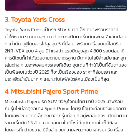
3.
Toyota Yaris Cross
Toyota Yaris Cross เป็นรถ SUV ขนาดเล็ก ที่มาพร้อมราคาที่
ทำให้หลาย ๆ คนตาลุกวาว ด้วยการเปิดตัวเริ่มต้นเพียง 7 แสนปลาย
ๆ เท่านั้น จุผู้โดยสารได้สูงสุด 5 ที่นั่ง มาพร้อมเครื่องยนต์ไฮบริด
2NR-VEX แบบ 4 สูบ 91 แรงม้า แรงบิดสูงสุด 4,800 รอบต่อนาที
การดีไซน์ก็ทำได้สวยงามตามมาตรฐาน มีเทคโนโลยีล้ำสมัย และ ลูก
เล่นต่าง ๆ เยอะพอสมควรเลยทีเดียว จุดเด่นที่ทำให้เป็นที่จับตามอง
เป็นพิเศษในช่วงปี 2025 ก็จะเป็นเรื่องของ ราคาที่ย่อมเยา และ
ประหยัดน้ำมันมาก ๆ เหมาะกับไลฟ์สไตล์คนเมืองเป็นที่สุด
4.
Mitsubishi Pajero Sport Prime
Mitsubishi Pajero รถ SUV ขวัญใจคนไทย มาปี 2025 มาพร้อม
กับรุ่นใหม่ล่าสุดอย่าง Sport Prime โดยรูปโฉมจะค่อนข้างแปลกตา
โดยเฉพาะขนาดที่เล็กลงมาจากรุ่นก่อน ๆ อยู่พอสมควร เปิดตัวด้วย
ราคาเริ่มต้น 1.3 ล้าน ภายนอกมาในดีไซน์ที่ดุดัน ภายในก็มีห้อง
โดยสารที่กว้างขวาง มีสิ่งอำนวยความสะดวกอย่างครบครัน เรื่อง