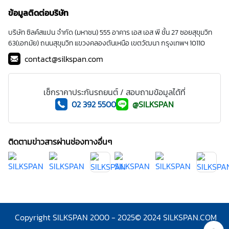
ข้อมูลติดต่อบริษัท
บริษัท ซิลค์สแปน จำกัด (มหาชน) 555 อาคาร เอส เอส พี ชั้น 27 ซอยสุขุมวิท
63(เอกมัย) ถนนสุขุมวิท แขวงคลองตันเหนือ เขตวัฒนา กรุงเทพฯ 10110
contact@silkspan.com
เช็กราคาประกันรถยนต์ / สอบถามข้อมูลได้ที่
02 392 5500
@SILKSPAN
ติดตามข่าวสารผ่านช่องทางอื่นๆ
Copyright SILKSPAN 2000 - 2025
© 2024 SILKSPAN.COM