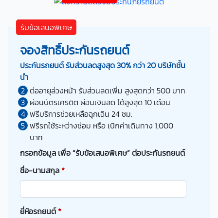
รับข้อเสนอพิเศษ
จองสิทธิ์ประกันรถยนต์
ประกันรถยนต์ รับส่วนลดสูงสุด 30% กว่า 20 บริษัทชั้น
นำ
ต่ออายุล่วงหน้า รับส่วนลดเพิ่ม สูงสุดกว่า 500 บาท
ผ่อนบัตรเครดิต ผ่อนเงินสด ได้สูงสุด 10 เดือน
ฟรีบริการช่วยเหลือฉุกเฉิน 24 ชม.
ฟรีรถใช้ระหว่างซ่อม หรือ เบิกค่าเดินทาง 1,000
บาท
กรอกข้อมูล เพื่อ “รับข้อเสนอพิเศษ” ต่อประกันรถยนต์
ชื่อ-นามสกุล
*
ยี่ห้อรถยนต์
*