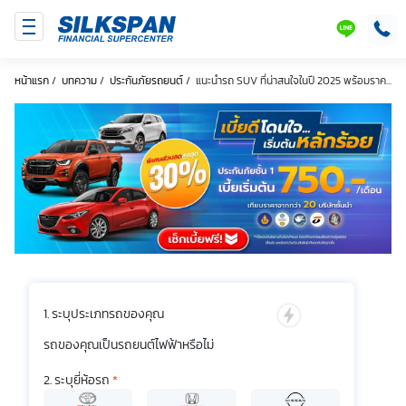
SILKSPAN
LINE
หน้าแรก
/
บทความ
/
ประกันภัยรถยนต์
/
แนะนำรถ SUV ที่น่าสนใจในปี 2025 พร้อมราค...
ระบุประเภทรถของคุณ
รถของคุณเป็นรถยนต์ไฟฟ้าหรือไม่
ระบุยี่ห้อรถ
*