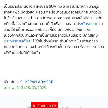
เป็นอย่างไรกันบ้าง สำหรับรถ SUV ทั้ง 5 ที่เรานำมาฝาก บางรุ่น
อาจจะเพิ่งเปิดตัวสด ๆ ร้อน ๆ หรือบางรุ่นยังรอคอยการเปิดตัวใน
ไม่ช้า ข้อมูลบางอย่างอาจมีการคลาดเคลื่อนไปบ้างเล็กน้อย และอีก
หนึ่งเนื้อหาสำคัญในบทความนี้ คือเรื่องของราคา
ประกันรถยนต์
ใน
ส่วนนี้ถ้าเป็นการออกรถปีแรก ก็ยังไม่ต้องกังวลสักเท่าไหร่
เนื่องจากส่วนมาแล้วหากเป็นการซื้อรถด้วยสินเชื่อ จะมีการแถม
ประกันรถยนต์ชั้น 1
ให้ใช้ในช่วงปีแรก ส่วนปีถัด ๆ ไป เจ้าของรถ
ค่อยตัดสินใจเอาเองว่าจะยังใช้ประกันชั้น 1 ต่อไหม หรืออาจจะเปลี่ยน
บริษัทประกันก็ได้เช่นกัน
เขียนโดย :
SILKSPAN ADVISOR
เผยแพร่วันที่ : 28/03/2025