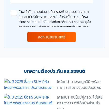
ข้าพเจ้ารับทราบนโยบายคุ้มครองข้อมูลส่วนบุคคล และ
ยินยอมให้บริษัท SILKSPAN อินชัวรันซ์ โบรกเกอร์เรจ
จำกัด รวมถึงบริษัทในเครือที่เกี่ยวข้องกัน ตลอดจนคู่ค้า
ทางธุรกิจและ/หรือพันธมิตรของบริษัทเหล่านี้ สามารถ
เก็บ ใช้ และ/หรือ เปิดเผยข้อมูลส่วนบุคคลและข้อมูลส่วน
ลงทะเบียนรับสิทธิ์
บุคคลที่มีความอ่อนไหวของข้าพเจ้า เพื่อวัตถุประสงค์ใน
การดำเนินการติดต่อและนำเสนอข้อมูลสำหรับการขาย
ผลิตภัณฑ์ การจัดทำรายการส่งเสริมการขายและการ
ตลาด แจ้งสิทธิประโยชน์หรือข่าวสารต่างๆ แจ้งข้อมูล
เกี่ยวกับผลิตภัณฑ์ หรือกรมธรรม์ประกันภัย การใช้ข้อมูล
เพื่อพัฒนาผลิตภัณฑ์หรือบริการต่างๆ หรือเพื่อกิจกรรม
อื่นๆ ท่านสามารถอ่านรายละเอียดนโยบายคุ้มครองข้อมูล
บทความเรื่องประกัน และรถยนต์
ส่วนบุคคลและสิทธิของเจ้าของข้อมูลส่วนบุคคลได้ที่
เว็บไซต์ คำประกาศเกี่ยวกับความเป็นส่วนตัว ก่อนให้
ไหว้แม่ย่านางรถถูกวิธี พร้อม
ความยินยอม ทั้งนี้ ก่อนการแสดงเจตนา ข้าพเจ้าได้อ่าน
คาถา เสริมดวงขับขี่ปลอดภัย
รายละเอียดจากเอกสารชี้แจงข้อมูล หรือได้รับคำอธิบาย
จากหน่วยงานถึงวัตถุประสงค์ในการเก็บรวบรวม ใช้หรือ
เคลมประกันไม่มีคู่กรณี ไม่เสีย
เปิดเผยข้อมูลส่วนบุคคล (“ประมวลผลข้อมูลส่วนบุคคล”)
ค่า Excess ทำได้อย่างไรมีคำ
และมีความเข้าใจดีแล้ว ข้าพเจ้าให้ความยินยอมหรือปฏิเสธ
ตอบ
ไม่ให้ความยินยอมในเอกสารนี้ด้วยความสมัครใจ