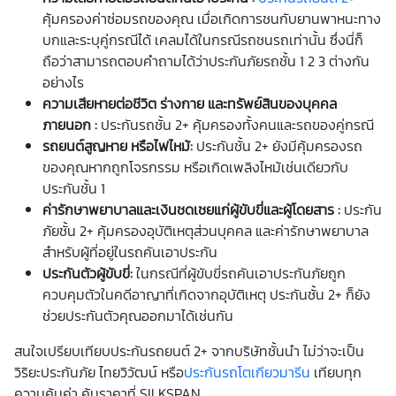
คุ้มครองค่าซ่อมรถของคุณ เมื่อเกิดการชนกับยานพาหนะทาง
บกและระบุคู่กรณีได้ เคลมได้ในกรณีรถชนรถเท่านั้น ซึ่งนี่ก็
ถือว่าสามารถตอบคำถามได้ว่าประกันภัยรถชั้น 1 2 3 ต่างกัน
อย่างไร
ความเสียหายต่อชีวิต ร่างกาย และทรัพย์สินของบุคคล
ภายนอก :
ประกันรถชั้น 2+ คุ้มครองทั้งคนและรถของคู่กรณี
รถยนต์สูญหาย หรือไฟไหม้:
ประกันชั้น 2+ ยังมีคุ้มครองรถ
ของคุณหากถูกโจรกรรม หรือเกิดเพลิงไหม้เช่นเดียวกับ
ประกันชั้น 1
ค่ารักษาพยาบาลและเงินชดเชยแก่ผู้ขับขี่และผู้โดยสาร :
ประกัน
ภัยชั้น 2+ คุ้มครองอุบัติเหตุส่วนบุคคล และค่ารักษาพยาบาล
สำหรับผู้ที่อยู่ในรถคันเอาประกัน
ประกันตัวผู้ขับขี่:
ในกรณีที่ผู้ขับขี่รถคันเอาประกันภัยถูก
ควบคุมตัวในคดีอาญาที่เกิดจากอุบัติเหตุ ประกันชั้น 2+ ก็ยัง
ช่วยประกันตัวคุณออกมาได้เช่นกัน
สนใจเปรียบเทียบประกันรถยนต์ 2+ จากบริษัทชั้นนำ ไม่ว่าจะเป็น
วิริยะประกันภัย ไทยวิวัฒน์ หรือ
ประกันรถโตเกียวมารีน
เทียบทุก
ความคุ้มค่า คุ้มราคาที่ SILKSPAN