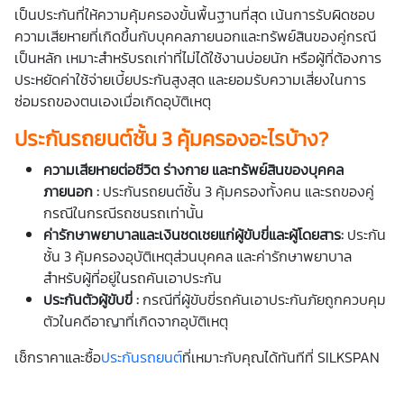
เป็นประกันที่ให้ความคุ้มครองขั้นพื้นฐานที่สุด เน้นการรับผิดชอบ
ความเสียหายที่เกิดขึ้นกับบุคคลภายนอกและทรัพย์สินของคู่กรณี
เป็นหลัก เหมาะสำหรับรถเก่าที่ไม่ได้ใช้งานบ่อยนัก หรือผู้ที่ต้องการ
ประหยัดค่าใช้จ่ายเบี้ยประกันสูงสุด และยอมรับความเสี่ยงในการ
ซ่อมรถของตนเองเมื่อเกิดอุบัติเหตุ
ประกันรถยนต์ชั้น 3 คุ้มครองอะไรบ้าง?
ความเสียหายต่อชีวิต ร่างกาย และทรัพย์สินของบุคคล
ภายนอก :
ประกันรถยนต์ชั้น 3 คุ้มครองทั้งคน และรถของคู่
กรณีในกรณีรถชนรถเท่านั้น
ค่ารักษาพยาบาลและเงินชดเชยแก่ผู้ขับขี่และผู้โดยสาร:
ประกัน
ชั้น 3 คุ้มครองอุบัติเหตุส่วนบุคคล และค่ารักษาพยาบาล
สำหรับผู้ที่อยู่ในรถคันเอาประกัน
ประกันตัวผู้ขับขี่ :
กรณีที่ผู้ขับขี่รถคันเอาประกันภัยถูกควบคุม
ตัวในคดีอาญาที่เกิดจากอุบัติเหตุ
เช็กราคาและซื้อ
ประกันรถยนต์
ที่เหมาะกับคุณได้ทันทีที่ SILKSPAN