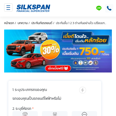
SILKSPAN
LINE
หน้าแรก
/
บทความ
/
ประกันภัยรถยนต์
/
ประกันชั้น 1 2 3 ต่างกันอย่างไร เปรียบเท...
ระบุประเภทรถของคุณ
รถของคุณเป็นรถยนต์ไฟฟ้าหรือไม่
ระบุยี่ห้อรถ
*