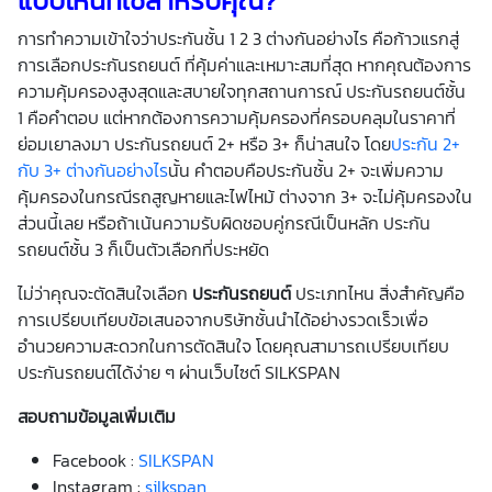
การทำความเข้าใจว่าประกันชั้น 1 2 3 ต่างกันอย่างไร คือก้าวแรกสู่
การเลือกประกันรถยนต์ ที่คุ้มค่าและเหมาะสมที่สุด หากคุณต้องการ
ความคุ้มครองสูงสุดและสบายใจทุกสถานการณ์ ประกันรถยนต์ชั้น
1 คือคำตอบ
แต่หากต้องการความคุ้มครองที่ครอบคลุมในราคาที่
ย่อมเยาลงมา ประกันรถยนต์ 2+ หรือ 3+ ก็น่าสนใจ โดย
ประกัน 2+
กับ 3+ ต่างกันอย่างไร
นั้น คำตอบคือประกันชั้น 2+ จะเพิ่มความ
คุ้มครองในกรณีรถสูญหายและไฟไหม้ ต่างจาก 3+ จะไม่คุ้มครองใน
ส่วนนี้เลย หรือถ้าเน้นความรับผิดชอบคู่กรณีเป็นหลัก ประกัน
รถยนต์ชั้น 3 ก็เป็นตัวเลือกที่ประหยัด
ไม่ว่าคุณจะตัดสินใจเลือก
ประกันรถยนต์
ประเภทไหน สิ่งสำคัญคือ
การเปรียบเทียบข้อเสนอจากบริษัทชั้นนำได้อย่างรวดเร็วเพื่อ
อำนวยความสะดวกในการตัดสินใจ โดยคุณสามารถเปรียบเทียบ
ประกันรถยนต์ได้ง่าย ๆ ผ่านเว็บไซต์ SILKSPAN
สอบถามข้อมูลเพิ่มเติม
Facebook :
SILKSPAN
Instagram :
silkspan