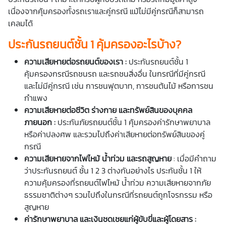
เนื่องจากคุ้มครองทั้งรถเราและคู่กรณี แม้ไม่มีคู่กรณีก็สามารถ
เคลมได้
ประกันรถยนต์ชั้น 1 คุ้มครองอะไรบ้าง?
ความเสียหายต่อรถยนต์ของเรา :
ประกันรถยนต์ชั้น 1
คุ้มครองกรณีรถชนรถ และรถชนสิ่งอื่น ในกรณีที่มีคู่กรณี
และไม่มีคู่กรณี เช่น การชนฟุตบาท, การชนต้นไม้ หรือการชน
กำแพง
ความเสียหายต่อชีวิต ร่างกาย และทรัพย์สินของบุคคล
ภายนอก :
ประกันภัยรถยนต์ชั้น 1 คุ้มครองค่ารักษาพยาบาล
หรือค่าปลงศพ และรวมไปถึงค่าเสียหายต่อทรัพย์สินของคู่
กรณี
ความเสียหายจากไฟไหม้ น้ำท่วม และรถสูญหาย
: เมื่อมีคำถาม
ว่าประกันรถยนต์ ชั้น 1 2 3 ต่างกันอย่างไร ประกันชั้น 1 ให้
ความคุ้มครองที่รถยนต์ไฟไหม้ น้ำท่วม ความเสียหายจากภัย
ธรรมชาติต่างๆ รวมไปถึงในกรณีที่รถยนต์ถูกโจรกรรม หรือ
สูญหาย
ค่ารักษาพยาบาล และเงินชดเชยแก่ผู้ขับขี่และผู้โดยสาร :