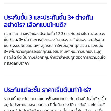
ประกันชั้น 3 และประกันชั้น 3+ ต่างกัน
อย่างไร? เลือกแบบไหนดี?
ความแตกต่างหลักของประกันชั้น 1 2 3 ต่างกันอย่างไร ในส่วนของ
ชั้น 3 และ 3+ นั้น คือการคุ้มครอง “รถของเรา” นั่นเอง โดยประกัน
ชั้น 3 จะรับผิดชอบเฉพาะคู่กรณี ทำให้เบี้ยถูกที่สุด ส่วน ประกันชั้น
3+ เพิ่มความคุ้มครองรถคุณเมื่อชนยานพาหนะทางบกและระบุคู่
กรณีได้ จึงเป็นทางเลือกที่คุ้มค่ากว่าสำหรับผู้ที่ต้องการความอุ่นใจ
ที่สมดุลกับราคา
ประกันแต่ละชั้น ราคาเริ่มต้นเท่าไหร่?
ราคาเบี้ยประกันรถยนต์แต่ละชั้นจะแตกต่างกันอย่างมีนัยสำคัญ ขึ้น
อยู่กับประเภทของรถยนต์ รุ่น ปีที่ผลิต ประวัติการขับขี่ และโปรโมชั่
นของบริษัทประกันภัยรถยนต์ ณ เวลานั้น โดยทั่วไปแล้ว ราคาเริ่ม