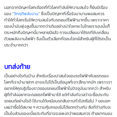
นอกจากปัญหาโลกเดือดที่ทั่วโลกกำลังให้ความสนใจ ก็ยังมีเรื่อง
ของ “
วิกฤติพลังงาน
” ซึ่งเป็นปัญหาที่เรื้อรังมานานพอสมควร
ทำให้ทั่วโลกเริ่มให้ความสนใจกับรถยนต์ไฟฟ้ามากขึ้น เพราะราคา
ของน้ำมันพุ่งสูงขึ้นมากกว่าเดิมอย่างน่าใจหาย ในไทยเราเองนั้นก็
ตระหนักถึงปัญหานี้มาหลายปีแล้ว การเปลี่ยนมาใช้รถที่ขับเคลื่อน
ด้วยพลังงานไฟฟ้า จึงเป็นตัวเลือกที่ตอบโจทย์สำหรับผู้ที่ใช้รถเป็น
ประจำมากกว่า
บทส่งท้าย
เป็นอย่างไรกันบ้าง สำหรับเรื่องน่าสนใจของรถไฟฟ้าคันแรกของ
โลกที่เรานำมาฝาก อาจจะไม่ได้เป็นข้อมูลที่เจาะลึกมากนัก เพราะเรา
อยากให้คุณรู้เรื่องราวของรถยนต์ไฟฟ้าในปัจจุบันมากกว่า สำหรับ
ผู้ที่กำลังอยากจะถอยรถไฟฟ้ามาใช้ แต่กำลังกังวลว่าจะซื้อประกัน
รถยนต์อย่างไรดี ใช้งานได้เหมือนรถสันดาปทั่วไปหรือไม่ ? ขอบอก
เลยว่าซื้อได้สบาย ๆ ความคุ้มครองไม่ได้แตกต่างกัน สิ่งที่ต่างกันจะ
เป็นในส่วนของเบี้ยประกันที่อาจจะแพงกว่าพอสมควร ถ้าอยากมอง