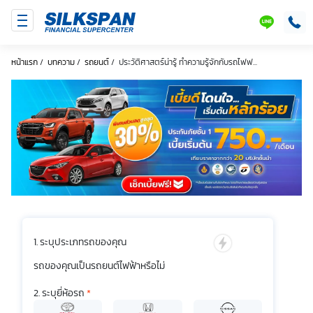
SILKSPAN
LINE
หน้าแรก
/
บทความ
/
รถยนต์
/
ประวัติศาสตร์น่ารู้ ทำความรู้จักกับรถไฟฟ...
ระบุประเภทรถของคุณ
รถของคุณเป็นรถยนต์ไฟฟ้าหรือไม่
ระบุยี่ห้อรถ
*