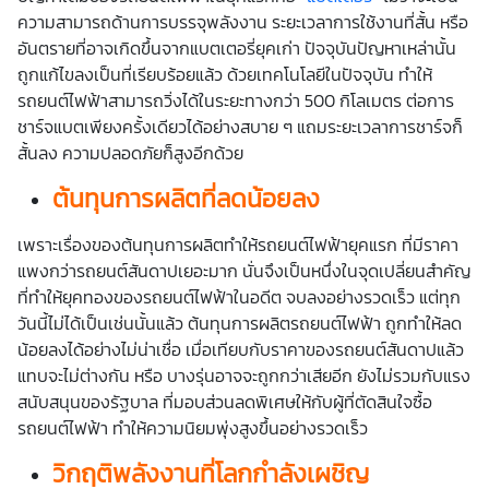
ความสามารถด้านการบรรจุพลังงาน ระยะเวลาการใช้งานที่สั้น หรือ
อันตรายที่อาจเกิดขึ้นจากแบตเตอรี่ยุคเก่า ปัจจุบันปัญหาเหล่านั้น
ถูกแก้ไขลงเป็นที่เรียบร้อยแล้ว ด้วยเทคโนโลยีในปัจจุบัน ทำให้
รถยนต์ไฟฟ้าสามารถวิ่งได้ในระยะทางกว่า 500 กิโลเมตร ต่อการ
ชาร์จแบตเพียงครั้งเดียวได้อย่างสบาย ๆ แถมระยะเวลาการชาร์จก็
สั้นลง ความปลอดภัยก็สูงอีกด้วย
ต้นทุนการผลิตที่ลดน้อยลง
เพราะเรื่องของต้นทุนการผลิตทำให้รถยนต์ไฟฟ้ายุคแรก ที่มีราคา
แพงกว่ารถยนต์สันดาปเยอะมาก นั่นจึงเป็นหนึ่งในจุดเปลี่ยนสำคัญ
ที่ทำให้ยุคทองของรถยนต์ไฟฟ้าในอดีต จบลงอย่างรวดเร็ว แต่ทุก
วันนี้ไม่ได้เป็นเช่นนั้นแล้ว ต้นทุนการผลิตรถยนต์ไฟฟ้า ถูกทำให้ลด
น้อยลงได้อย่างไม่น่าเชื่อ เมื่อเทียบกับราคาของรถยนต์สันดาปแล้ว
แทบจะไม่ต่างกัน หรือ บางรุ่นอาจจะถูกกว่าเสียอีก ยังไม่รวมกับแรง
สนับสนุนของรัฐบาล ที่มอบส่วนลดพิเศษให้กับผู้ที่ตัดสินใจซื้อ
รถยนต์ไฟฟ้า ทำให้ความนิยมพุ่งสูงขึ้นอย่างรวดเร็ว
วิกฤติพลังงานที่โลกกำลังเผชิญ