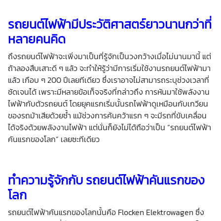
รถยนต์ไฟฟ้า
มีประวัติศาสตร์ยาวนานกว่าที่
หลายคนคิด
ถึงรถยนต์ไฟฟ้าจะเพิ่งมาเป็นที่รู้จักเป็นวงกว้างเมื่อไม่นานมานี้ แต่
ถ้าลองสืบเสาะดี ๆ แล้ว จะทำให้รู้ว่ามีการเริ่มใช้งานรถยนต์ไฟฟ้ามา
แล้ว เกือบ ๆ 200 ปีเลยทีเดียว ซึ่งเราอาจไม่สามารถระบุช่วงเวลาที่
ชัดเจนได้ เพราะมีหลายข้อเท็จจริงที่กล่าวถึง การหันมาใช้พลังงาน
ไฟฟ้ากับตัวรถยนต์ โดยยุคแรกเริ่มนั้นรถไฟฟ้าดูเหมือนกับเกวียน
ของรถม้าเสียด้วยซ้ำ แม้ช่วงการค้นคว้าแรก ๆ จะมีรถที่ขับเคลื่อน
ได้จริงด้วยพลังงานไฟฟ้า แต่นั่นก็ยังไม่ได้ถือว่าเป็น “รถยนต์ไฟฟ้า
คันแรกของโลก” เลยซะทีเดียว
ทำความรู้จักกับ
รถยนต์ไฟฟ้าคันแรก
ของ
โลก
รถยนต์ไฟฟ้าคันแรกของโลกนั้นคือ Flocken Elektrowagen ซึ่ง