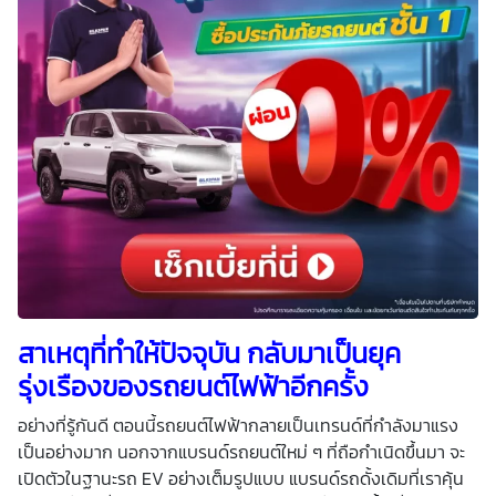
สาเหตุที่ทำให้ปัจจุบัน กลับมาเป็นยุค
รุ่งเรืองของ
รถยนต์ไฟฟ้า
อีกครั้ง
อย่างที่รู้กันดี ตอนนี้รถยนต์ไฟฟ้ากลายเป็นเทรนด์ที่กำลังมาแรง
เป็นอย่างมาก นอกจากแบรนด์รถยนต์ใหม่ ๆ ที่ถือกำเนิดขึ้นมา จะ
เปิดตัวในฐานะรถ EV อย่างเต็มรูปแบบ แบรนด์รถดั้งเดิมที่เราคุ้น