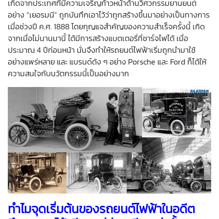
เกิดจากประเทศที่มีความเจริญก้าวหน้าด้านวิศวกรรมยานยนต์
อย่าง “เยอรมนี” ถูกบันทึกเอาไว้ว่าถูกสร้างขึ้นมาอย่างเป็นทางการ
เมื่อช่วงปี ค.ศ. 1888 โดยกุญแจสำคัญของความสำเร็จครั้งนี้ เกิด
จากเมื่อไม่นานมานี้ ได้มีการสร้างแบตเตอรี่ที่ชาร์จไฟได้ เมื่อ
ประมาณ 4 ปีก่อนหน้า นั่นจึงทำให้รถยนต์ไฟฟ้าเริ่มถูกนำมาใช้
อย่างแพร่หลาย และ แบรนด์ดัง ๆ อย่าง Porsche และ Ford ก็ได้ให้
ความสนใจกับนวัตกรรมนี้เป็นอย่างมาก
ทำไมจุดเริ่มต้นของ
รถยนต์ไฟฟ้า
ในอดีต