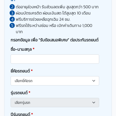
ต่ออายุล่วงหน้า รับส่วนลดเพิ่ม สูงสุดกว่า 500 บาท
ผ่อนบัตรเครดิต ผ่อนเงินสด ได้สูงสุด 10 เดือน
ฟรีบริการช่วยเหลือฉุกเฉิน 24 ชม.
ฟรีรถใช้ระหว่างซ่อม หรือ เบิกค่าเดินทาง 1,000
บาท
กรอกข้อมูล เพื่อ “รับข้อเสนอพิเศษ” ต่อประกันรถยนต์
ชื่อ-นามสกุล
*
ยี่ห้อรถยนต์
*
รุ่นรถยนต์
*
ปีรุ่นรถยนต์
*