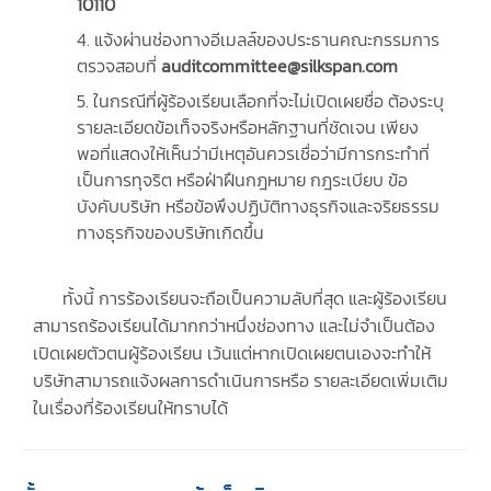
10110
4. แจ้งผ่านช่องทางอีเมลล์ของประธานคณะกรรมการ
ตรวจสอบที่
auditcommittee@silkspan.com
5. ในกรณีที่ผู้ร้องเรียนเลือกที่จะไม่เปิดเผยชื่อ ต้องระบุ
รายละเอียดข้อเท็จจริงหรือหลักฐานที่ชัดเจน เพียง
พอที่แสดงให้เห็นว่ามีเหตุอันควรเชื่อว่ามีการกระทําที่
เป็นการทุจริต หรือฝ่าฝืนกฎหมาย กฎระเบียบ ข้อ
บังคับบริษัท หรือข้อพึงปฏิบัติทางธุรกิจและจริยธรรม
ทางธุรกิจของบริษัทเกิดขึ้น
ทั้งนี้ การร้องเรียนจะถือเป็นความลับที่สุด และผู้ร้องเรียน
สามารถร้องเรียนได้มากกว่าหนึ่งช่องทาง และไม่จําเป็นต้อง
เปิดเผยตัวตนผู้ร้องเรียน เว้นแต่หากเปิดเผยตนเองจะทําให้
บริษัทสามารถแจ้งผลการดําเนินการหรือ รายละเอียดเพิ่มเติม
ในเรื่องที่ร้องเรียนให้ทราบได้