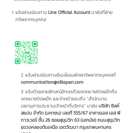
แจ้งผ่านช่องทาง
Line Official Account
มายังที่ฝ่าย
ทรัพยากรบุคคล
2. แจ้งผ่านช่องทางอีเมล์ของฝ่ายทรัพยากรบุคคลที่
communication@silkspan.com
3. แจ้งด้วยลายลักษณ์อักษรด้วยจดหมายปิดผนึกถึง
จดหมายปิดผนึก และจ่าหน้าซองถึง “สำนักงาน
เลขานุการประธานเจ้าหน้าที่บริหาร” มายัง
บริษัท ซิลค์
สแปน จำกัด (มหาชน) เลขที่ 555/67 อาคารเอส เอส พี
ทาวเวอร์ ชั้น 26 ซอยสุขุมวิท 63 (เอกมัย) ถนนสุขุมวิท
แขวงคลองตันเหนือ เขตวัฒนา กรุงเทพมหานคร