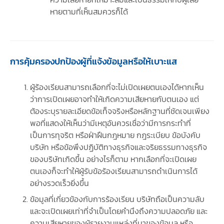
หายตามที่เห็นสมควรก็ได้
การคุ้มครองปกป้องผู้ที่แจ้งข้อมูลหรือให้เบาะแส
ผู้ร้องเรียนสามารถเลือกที่จะไม่เปิดเผยตนเองได้หากเห็น
ว่าการเปิดเผยอาจทําให้เกิดความเสียหายกับตนเอง แต่
ต้องระบุรายละเอียดข้อเท็จจริงหรือหลักฐานที่ชัดเจนเพียง
พอที่แสดงให้เห็นว่ามีเหตุอันควรเชื่อว่ามีการกระทําที่
เป็นการทุจริต หรือฝ่าฝืนกฎหมาย กฎระเบียบ ข้อบังคับ
บริษัท หรือข้อพึงปฏิบัติทางธุรกิจและจริยธรรมทางธุรกิจ
ของบริษัทเกิดขึ้น อย่างไรก็ตาม หากเลือกที่จะเปิดเผย
ตนเองก็จะทําให้ผู้รับข้อร้องเรียนสามารถดําเนินการได้
อย่างรวดเร็วยิ่งขึ้น
ข้อมูลที่เกี่ยวข้องกับการร้องเรียน บริษัทถือเป็นความลับ
และจะเปิดเผยเท่าที่จําเป็นโดยคํานึงถึงความปลอดภัย และ
ความเสียหายของผู้รายงานแหล่งที่มาของข้อมูล หรือ