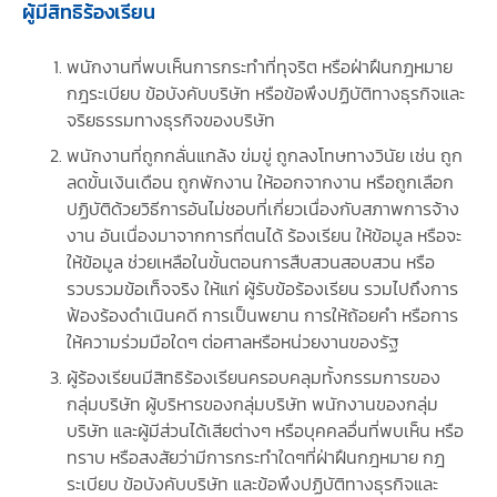
ผู้มีสิทธิร้องเรียน
พนักงานที่พบเห็นการกระทําที่ทุจริต หรือฝ่าฝืนกฎหมาย
กฎระเบียบ ข้อบังคับบริษัท หรือข้อพึงปฏิบัติทางธุรกิจและ
จริยธรรมทางธุรกิจของบริษัท
พนักงานที่ถูกกลั่นแกล้ง ข่มขู่ ถูกลงโทษทางวินัย เช่น ถูก
ลดขั้นเงินเดือน ถูกพักงาน ให้ออกจากงาน หรือถูกเลือก
ปฏิบัติด้วยวิธีการอันไม่ชอบที่เกี่ยวเนื่องกับสภาพการจ้าง
งาน อันเนื่องมาจากการที่ตนได้ ร้องเรียน ให้ข้อมูล หรือจะ
ให้ข้อมูล ช่วยเหลือในขั้นตอนการสืบสวนสอบสวน หรือ
รวบรวมข้อเท็จจริง ให้แก่ ผู้รับข้อร้องเรียน รวมไปถึงการ
ฟ้องร้องดําเนินคดี การเป็นพยาน การให้ถ้อยคํา หรือการ
ให้ความร่วมมือใดๆ ต่อศาลหรือหน่วยงานของรัฐ
ผู้ร้องเรียนมีสิทธิร้องเรียนครอบคลุมทั้งกรรมการของ
กลุ่มบริษัท ผู้บริหารของกลุ่มบริษัท พนักงานของกลุ่ม
บริษัท และผู้มีส่วนได้เสียต่างๆ หรือบุคคลอื่นที่พบเห็น หรือ
ทราบ หรือสงสัยว่ามีการกระทำใดๆที่ฝ่าฝืนกฎหมาย กฎ
ระเบียบ ข้อบังคับบริษัท และข้อพึงปฏิบัติทางธุรกิจและ