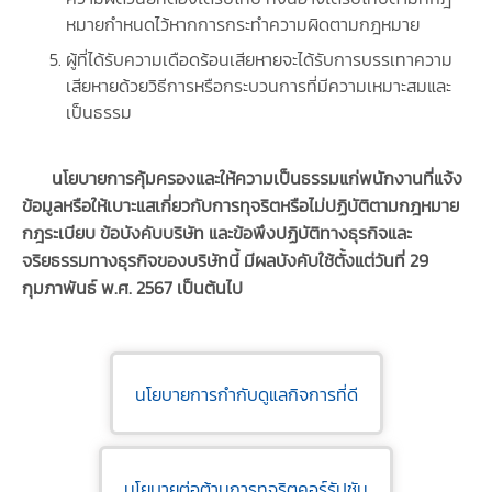
หมายกําหนดไว้หากการกระทําความผิดตามกฎหมาย
ผู้ที่ได้รับความเดือดร้อนเสียหายจะได้รับการบรรเทาความ
เสียหายด้วยวิธีการหรือกระบวนการที่มีความเหมาะสมและ
เป็นธรรม
นโยบายการคุ้มครองและให้ความเป็นธรรมแก่พนักงานที่แจ้ง
ข้อมูลหรือให้เบาะแสเกี่ยวกับการทุจริตหรือไม่ปฏิบัติตามกฎหมาย
กฎระเบียบ ข้อบังคับบริษัท และข้อพึงปฏิบัติทางธุรกิจและ
จริยธรรมทางธุรกิจของบริษัทนี้ มีผลบังคับใช้ตั้งแต่วันที่ 29
กุมภาพันธ์ พ.ศ. 2567 เป็นต้นไป
นโยบายการกำกับดูแลกิจการที่ดี
นโยบายต่อต้านการทุจริตคอร์รัปชัน