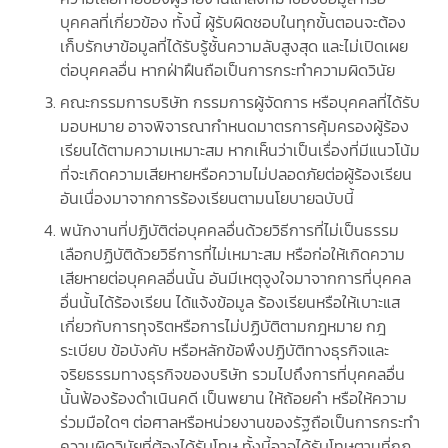
บุคคลที่เกี่ยวข้อง ทั้งนี้ ผู้รับผิดชอบในทุกขั้นตอนจะต้อง
เก็บรักษาข้อมูลที่ได้รับรู้ชั้นความลับสูงสุด และไม่เปิดเผย
ต่อบุคคลอื่น หากฝ่าฝืนถือเป็นการกระทําความผิดวินัย
คณะกรรมการบริษัท กรรมการผู้จัดการ หรือบุคคลที่ได้รับ
มอบหมาย อาจพิจารณากำหนดมาตรการคุ้มครองผู้ร้อง
เรียนได้ตามความเหมาะสม หากเห็นว่าเป็นเรื่องที่มีแนวโน้ม
ที่จะเกิดความเสียหายหรือความไม่ปลอดภัยต่อผู้ร้องเรียน
อันเนื่องมาจากการร้องเรียนตามนโยบายฉบับนี้
พนักงานที่ปฏิบัติต่อบุคคลอื่นด้วยวิธีการที่ไม่เป็นธรรม
เลือกปฏิบัติด้วยวิธีการที่ไม่เหมาะสม หรือก่อให้เกิดความ
เสียหายต่อบุคคลอื่นนั้น อันมีเหตุจูงใจมาจากการที่บุคคล
อื่นนั้นได้ร้องเรียน ได้แจ้งข้อมูล ร้องเรียนหรือให้เบาะแส
เกี่ยวกับการทุจริตหรือการไม่ปฏิบัติตามกฎหมาย กฎ
ระเบียบ ข้อบังคับ หรือหลักข้อพึงปฏิบัติทางธุรกิจและ
จริยธรรมทางธุรกิจของบริษัท รวมไปถึงการที่บุคคลอื่น
นั้นฟ้องร้องดําเนินคดี เป็นพยาน ให้ถ้อยคํา หรือให้ความ
ร่วมมือใดๆ ต่อศาลหรือหน่วยงานของรัฐถือเป็นการกระทํา
ความผิดวินัยที่ต้องได้รับโทษ ทั้งนี้อาจได้รับโทษตามที่กฎ