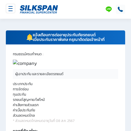
SILKSPAN
LINE
แจ้งเตือนการต่ออายุประกันภัยรถยนต์
เบี้ยประกันราคาพิเศษ กรุณาติดต่อเจ้าหน้าที่
กรมธรรม์ครบกำหนด :
ผู้เอาประกัน และรายละเอียดรถยนต์
ประเภทประกัน
การจัดซ่อม
ทุนประกัน
รถยนต์สูญหาย/ไฟไหม้
ค่าเสียหายส่วนแรก
ค่าเบี้ยประกันภัย
ส่วนลดหมดไกล
* ส่วนลดหมดไกลหมดอายุวันที่ 08 ส.ค. 2567