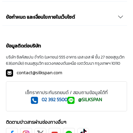
ข้อกำหนด และเงื่อนไขภายในเว็บไซต์
ข้อมูลติดต่อบริษัท
บริษัท ซิลค์สแปน จำกัด (มหาชน) 555 อาคาร เอส เอส พี ชั้น 27 ซอยสุขุมวิท
63(เอกมัย) ถนนสุขุมวิท แขวงคลองตันเหนือ เขตวัฒนา กรุงเทพฯ 10110
contact@silkspan.com
เช็กราคาประกันรถยนต์ / สอบถามข้อมูลได้ที่
02 392 5500
@SILKSPAN
ติดตามข่าวสารผ่านช่องทางอื่นๆ