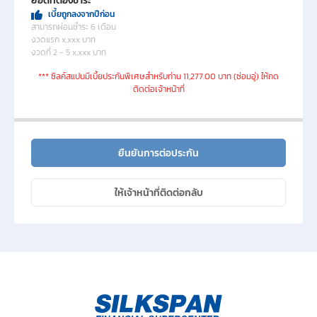
ยอดที่ต้องชำระ
เบี้ยถูกลงจากปีก่อน
สามารถผ่อนชำระ 6 เดือน
งวดแรก x,xxx บาท
งวดที่ 2 - 5 x,xxx บาท
*** ซิลค์สแปนมีเบี้ยประกันพิเศษสําหรับท่าน 11,277.00 บาท (ซ่อมอู่) ให้กด
ติดต่อเจ้าหน้าที่
ยืนยันการต่อประกัน
ให้เจ้าหน้าที่ติดต่อกลับ