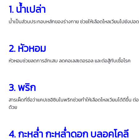
1. น้ำเปล่า
น้ำเป็นส่วนประกอบหลักของร่างกาย ช่วยให้เลือดไหลเวียนไปยังปอ
2. หัวหอม
หัวหอมช่วยลดการอักเสบ ลดคอเลสเตอรอล และต่อสู้กับเชื้อโรค
3. พริก
สารเผ็ดที่ชื่อว่าแคปเซอิซินในพริกช่วยทำให้เลือดไหลเวียนได้ดีขึ้
ด้วย
4. กะหล่ำ กะหล่ำดอก บลอคโคลี