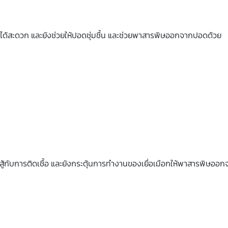
ดได้สะดวก และยังช่วยให้ปอดชุ่มชื้น และช่วยพาสารพิษออกจากปอดด้วย
น ต่อสู้กับการติดเชื้อ และยังกระตุ้นการทำงานของเยื่อเมือกให้พาสารพิษ