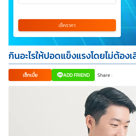
เลือกรุ่นรถ
กรุณาเลือก
เช็คราคา
*
กินอะไรให้ปอดแข็งแรงโดยไม่ต้องเส
ข้าพเจ้ารับทราบนโยบายคุ้มครองข้อมูลส่วนบุคคล และยินยอม
ให้บริษัท SILKSPAN อินชัวรันซ์ โบรกเกอร์เรจ จำกัด รวมถึง
บริษัทในเครือที่เกี่ยวข้องกัน ตลอดจนคู่ค้าทางธุรกิจและ/หรือ
พันธมิตรของบริษัทเหล่านี้ สามารถเก็บ ใช้ และ/หรือ เปิดเผย
ข้อมูลส่วนบุคคลและข้อมูลส่วนบุคคลที่มีความอ่อนไหวของ
เช็กเบี้ย
ADD FRIEND
Share :
Faceboo
Tw
ข้าพเจ้า เพื่อวัตถุประสงค์ในการดำเนินการติดต่อและนำเสนอ
ข้อมูลสำหรับการขายผลิตภัณฑ์ การจัดทำรายการส่งเสริมการ
ขายและการตลาด แจ้งสิทธิประโยชน์หรือข่าวสารต่างๆ แจ้ง
ข้อมูลเกี่ยวกับผลิตภัณฑ์ หรือกรมธรรม์ประกันภัย การใช้ข้อมูล
เพื่อพัฒนาผลิตภัณฑ์หรือบริการต่างๆ หรือเพื่อกิจกรรมอื่นๆ
ท่านสามารถอ่านรายละเอียดนโยบายคุ้มครองข้อมูลส่วนบุคคล
และสิทธิของเจ้าของข้อมูลส่วนบุคคลได้ที่เว็บไซต์
คำประกาศ
เกี่ยวกับความเป็นส่วนตัว
ก่อนให้ความยินยอม ทั้งนี้ ก่อนการ
แสดงเจตนา ข้าพเจ้าได้อ่านรายละเอียดจากเอกสารชี้แจง
ข้อมูล หรือได้รับคำอธิบายจากหน่วยงานถึงวัตถุประสงค์ในการ
เก็บรวบรวม ใช้หรือเปิดเผยข้อมูลส่วนบุคคล (“ประมวลผล
ข้อมูลส่วนบุคคล”) และมีความเข้าใจดีแล้ว ข้าพเจ้าให้ความ