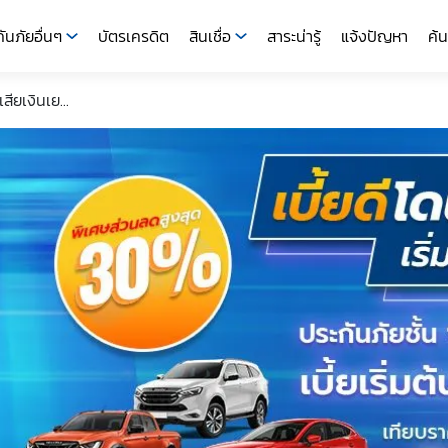
ันภัยอื่นๆ
บัตรเครดิต
สินเชื่อ
สาระน่ารู้
แจ้งปัญหา
ค้น
ียเงินเย...