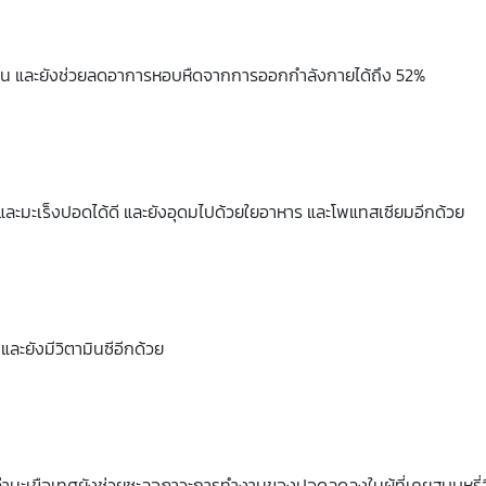
ดีขึ้น และยังช่วยลดอาการหอบหืดจากการออกกำลังกายได้ถึง 52%
ก และมะเร็งปอดได้ดี และยังอุดมไปด้วยใยอาหาร และโพแทสเซียมอีกด้วย
ละยังมีวิตามินซีอีกด้วย
ว่ามะเขือเทศยังช่วยชะลอภาวะการทำงานของปอดลดลงในผู้ที่เคยสูบบุหรี่