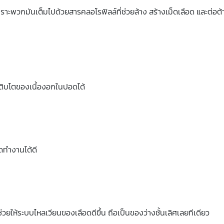
พราะพวกมันเต็มไปด้วยสารคลอโรฟิลล์ที่ช่วยล้าง สร้างเม็ดเลือด และต่อต
เติบโตของเนื้องอกในปอดได้
อดทำงานได้ดี
่ช่วยให้ระบบไหลเวียนของเลือดดีขึ้น ถือเป็นของว่างชั้นเลิศเลยทีเดียว