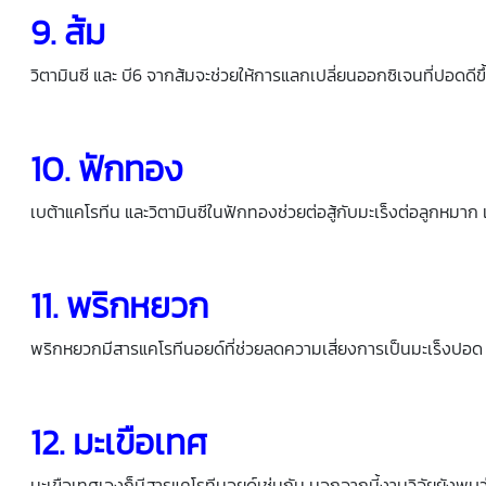
9. ส้ม
วิตามินซี และ บี6 จากส้มจะช่วยให้การแลกเปลี่ยนออกซิเจนที่ปอด
10. ฟักทอง
เบต้าแคโรทีน และวิตามินซีในฟักทองช่วยต่อสู้กับมะเร็งต่อลูกหมา
11. พริกหยวก
พริกหยวกมีสารแคโรทีนอยด์ที่ช่วยลดความเสี่ยงการเป็นมะเร็งปอด แ
12. มะเขือเทศ
มะเขือเทศเองก็มีสารแคโรทีนอยด์เช่นกัน นอกจากนี้งานวิจัยยังพบ