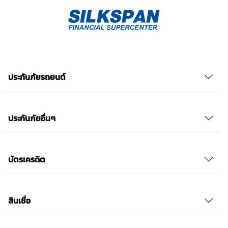
ความยินยอม โดยข้าพเจ้าให้ถือเอาการกดเลือก “ให้ความ
ยินยอม” ในช่องสนทนา เป็นการแสดงเจตนายินยอมของ
ข้าพเจ้าแทนการลงลายมือชื่อเป็นหลักฐาน รวบรวมเบี้ย
ประกันเท่านั้น เช็คราคา
ประกันภัยรถยนต์
ประกันภัยอื่นๆ
บัตรเครดิต
สินเชื่อ