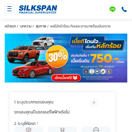
SILKSPAN
LINE
หน้าแรก
/
บทความ
/
สุขภาพ
/
ผลไม้หน้าร้อน กินเยอะอาจมาพร้อมอันตราย
ระบุประเภทรถของคุณ
รถของคุณเป็นรถยนต์ไฟฟ้าหรือไม่
ระบุยี่ห้อรถ
*