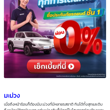
มะม่วง
เมื่อถึงหน้าร้อนก็ต้องมีมะม่วงที่มีหลายรสชาติ กินได้ทั้งสุกและดิบ
ถึงแม้จะมีวิตามินมาก แต่มะม่วงดิบก็มีคาร์โบไฮเดรตค่อนข้างเยอะ