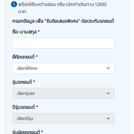
ฟรีรถใช้ระหว่างซ่อม หรือ เบิกค่าเดินทาง 1,000
บาท
กรอกข้อมูล เพื่อ “รับข้อเสนอพิเศษ” ต่อประกันรถยนต์
ชื่อ-นามสกุล
*
ยี่ห้อรถยนต์
*
รุ่นรถยนต์
*
ปีรุ่นรถยนต์
*
รุ่นย่อยรถยนต์
*