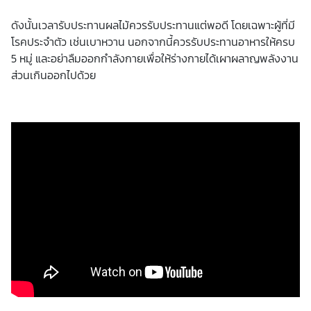
ดังนั้นเวลารับประทานผลไม้ควรรับประทานแต่พอดี โดยเฉพาะผู้ที่มี
โรคประจำตัว เช่นเบาหวาน นอกจากนี้ควรรับประทานอาหารให้ครบ
5 หมู่ และอย่าลืมออกกำลังกายเพื่อให้ร่างกายได้เผาผลาญพลังงาน
ส่วนเกินออกไปด้วย