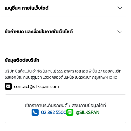
เมนูอื่นๆ ภายในเว็บไซต์
ข้อกำหนด และเงื่อนไขภายในเว็บไซต์
ข้อมูลติดต่อบริษัท
บริษัท ซิลค์สแปน จำกัด (มหาชน) 555 อาคาร เอส เอส พี ชั้น 27 ซอยสุขุมวิท
63(เอกมัย) ถนนสุขุมวิท แขวงคลองตันเหนือ เขตวัฒนา กรุงเทพฯ 10110
contact@silkspan.com
เช็กราคาประกันรถยนต์ / สอบถามข้อมูลได้ที่
02 392 5500
@SILKSPAN