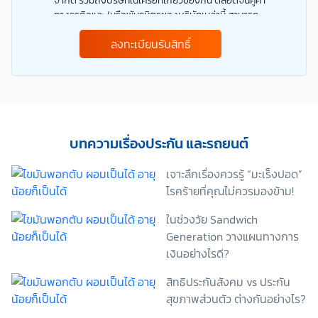
จำกัด รวมถึงบริษัทในเครือที่เกี่ยวข้องกัน ตลอดจนคู่ค้า
ทางธุรกิจและ/หรือพันธมิตรของบริษัทเหล่านี้ สามารถ
เก็บ ใช้ และ/หรือ เปิดเผยข้อมูลส่วนบุคคลและข้อมูลส่วน
ลงทะเบียนรับสิทธิ์
บุคคลที่มีความอ่อนไหวของข้าพเจ้า เพื่อวัตถุประสงค์ใน
การดำเนินการติดต่อและนำเสนอข้อมูลสำหรับการขาย
ผลิตภัณฑ์ การจัดทำรายการส่งเสริมการขายและการ
ตลาด แจ้งสิทธิประโยชน์หรือข่าวสารต่างๆ แจ้งข้อมูล
เกี่ยวกับผลิตภัณฑ์ หรือกรมธรรม์ประกันภัย การใช้ข้อมูล
เพื่อพัฒนาผลิตภัณฑ์หรือบริการต่างๆ หรือเพื่อกิจกรรม
อื่นๆ ท่านสามารถอ่านรายละเอียดนโยบายคุ้มครองข้อมูล
บทความเรื่องประกัน และรถยนต์
ส่วนบุคคลและสิทธิของเจ้าของข้อมูลส่วนบุคคลได้ที่
เว็บไซต์ คำประกาศเกี่ยวกับความเป็นส่วนตัว ก่อนให้
เจาะลึกเรื่องควรรู้ “มะเร็งปอด”
ความยินยอม ทั้งนี้ ก่อนการแสดงเจตนา ข้าพเจ้าได้อ่าน
โรคร้ายที่คุณไม่ควรมองข้าม!
รายละเอียดจากเอกสารชี้แจงข้อมูล หรือได้รับคำอธิบาย
จากหน่วยงานถึงวัตถุประสงค์ในการเก็บรวบรวม ใช้หรือ
ในช่วงวัย Sandwich
เปิดเผยข้อมูลส่วนบุคคล (“ประมวลผลข้อมูลส่วนบุคคล”)
Generation วางแผนทางการ
และมีความเข้าใจดีแล้ว ข้าพเจ้าให้ความยินยอมหรือปฏิเสธ
เงินอย่างไรดี?
ไม่ให้ความยินยอมในเอกสารนี้ด้วยความสมัครใจ
ปราศจากการบังคับหรือชักจูง และข้าพเจ้าทราบว่า
สิทธิประกันสังคม vs ประกัน
ข้าพเจ้าสามารถถอนความยินยอมนี้เสียเมื่อใดก็ได้ เว้นแต่
สุขภาพส่วนตัว ต่างกันอย่างไร?
ในกรณีมีข้อจำกัดสิทธิตามกฎหมายหรือยังมีสัญญา
ระหว่างข้าพเจ้ากับสถาบันที่ให้ประโยชน์แก่ข้าพเจ้าอยู่