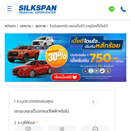
SILKSPAN
LINE
หน้าแรก
/
บทความ
/
สุขภาพ
/
ไขมันพอกตับ ผอมเป็นได้ อายุน้อยก็เป็นได้
ระบุประเภทรถของคุณ
รถของคุณเป็นรถยนต์ไฟฟ้าหรือไม่
ระบุยี่ห้อรถ
*