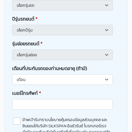
ปีรุ่นรถยนต์
*
รุ่นย่อยรถยนต์
*
เดือนที่ประกันรถของท่านหมดอายุ (ถ้ามี)
เบอร์โทรศัพท์
*
ข้าพเจ้ารับทราบนโยบายคุ้มครองข้อมูลส่วนบุคคล และ
ยินยอมให้บริษัท SILKSPAN อินชัวรันซ์ โบรกเกอร์เรจ