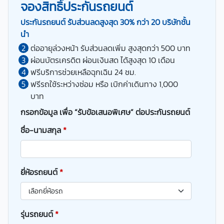
จองสิทธิ์ประกันรถยนต์
ประกันรถยนต์ รับส่วนลดสูงสุด 30% กว่า 20 บริษัทชั้น
นำ
ต่ออายุล่วงหน้า รับส่วนลดเพิ่ม สูงสุดกว่า 500 บาท
ผ่อนบัตรเครดิต ผ่อนเงินสด ได้สูงสุด 10 เดือน
ฟรีบริการช่วยเหลือฉุกเฉิน 24 ชม.
ฟรีรถใช้ระหว่างซ่อม หรือ เบิกค่าเดินทาง 1,000
บาท
กรอกข้อมูล เพื่อ “รับข้อเสนอพิเศษ” ต่อประกันรถยนต์
ชื่อ-นามสกุล
*
ยี่ห้อรถยนต์
*
รุ่นรถยนต์
*