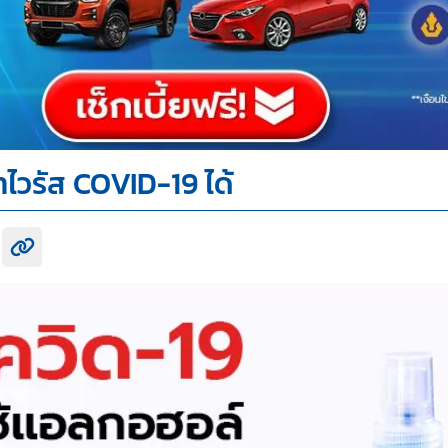
าไวรัส COVID-19 ได้
k share
itter share