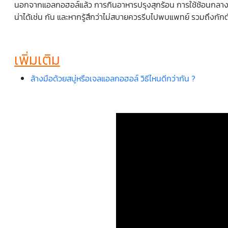
นอกจากแอลกอฮอล์แล้ว การกินอาหารปรุงสุกร้อน การใช้ช้อนกลาง กา
น่าได้เช่น กัน และหากรู้สึกว่าไม่สบายควรรีบไปพบแพทย์ รวมถึงกักตั
เพิ่มเติม
ล้างมือด้วยสบู่หรือเจลแอลกอฮอล์ วิธีไหนดีกว่ากัน ?