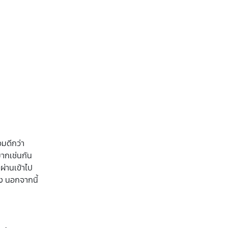
อมดีกว่า
มากเช่นกัน
ผ่านเข้าไป
้ง นอกจากนี้