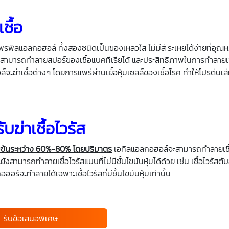
ชื้อ
พรพิลแอลกอฮอล์ ทั้งสองชนิดเป็นของเหลวใส ไม่มีสี ระเหยได้ง่ายที่อุณหภ
แต่ไม่สามารถทำลายสปอร์ของเชื้อแบคทีเรียได้ และประสิทธิภาพในการทำลาย
ฆ่าเชื้อต่างๆ โดยการแพร่ผ่านเยื้อหุ้มเซลล์ของเชื้อโรค ทำให้โปรตีนเ
ฆ่าเชื้อไวรัส
มข้นระหว่าง 60%-80% โดยปริมาตร
เอทิลแอลกอฮอล์จะสามารถทำลายเชื้อ
ะยังสามารถทำลายเชื้อไวรัสแบบที่ไม่มีชั้นไขมันหุ้มได้ด้วย เช่น เชื้อไวรัสตั
ร์จะทำลายได้เฉพาะเชื้อไวรัสที่มีชั้นไขมันหุ้มเท่านั้น
รับข้อเสนอพิเศษ