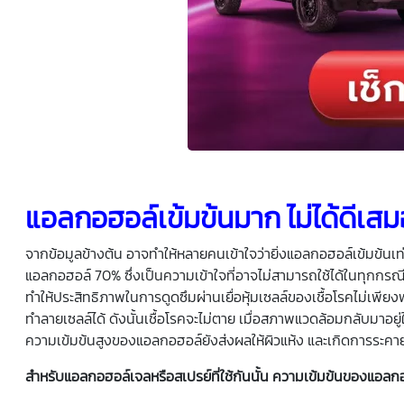
แอลกอฮอล์เข้มข้นมาก ไม่ได้ดีเส
จากข้อมูลข้างต้น อาจทำให้หลายคนเข้าใจว่ายิ่งแอลกอฮอล์เข้มข้นเท่า
แอลกอฮอล์ 70% ซึ่งเป็นความเข้าใจที่อาจไม่สามารถใช้ได้ในทุกกร
ทำให้ประสิทธิภาพในการดูดซึมผ่านเยื่อหุ้มเซลล์ของเชื้อโรคไม่เพีย
ทำลายเซลล์ได้ ดังนั้นเชื้อโรคจะไม่ตาย เมื่อสภาพแวดล้อมกลับมาอยู่
ความเข้มข้นสูงของแอลกอฮอล์ยังส่งผลให้ผิวแห้ง และเกิดการระคาย
สำหรับแอลกอฮอล์เจลหรือสเปรย์ที่ใช้กันนั้น ความเข้มข้นของแอลก