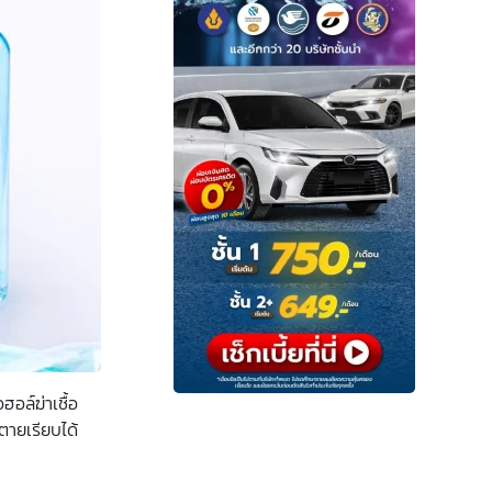
อล์ฆ่าเชื้อ
ตายเรียบได้