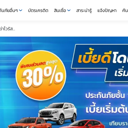
ันภัยอื่นๆ
บัตรเครดิต
สินเชื่อ
สาระน่ารู้
แจ้งปัญหา
ค้น
าไวรัส...