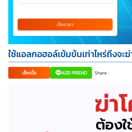
เลือกรุ่นรถ
กรุณาเลือก
เช็คราคา
*
ใช้แอลกอฮอล์เข้มข้นเท่าไหร่ถึงจะฆ่
ข้าพเจ้ารับทราบนโยบายคุ้มครองข้อมูลส่วนบุคคล และยินยอม
ให้บริษัท SILKSPAN อินชัวรันซ์ โบรกเกอร์เรจ จำกัด รวมถึง
บริษัทในเครือที่เกี่ยวข้องกัน ตลอดจนคู่ค้าทางธุรกิจและ/หรือ
พันธมิตรของบริษัทเหล่านี้ สามารถเก็บ ใช้ และ/หรือ เปิดเผย
ข้อมูลส่วนบุคคลและข้อมูลส่วนบุคคลที่มีความอ่อนไหวของ
เช็กเบี้ย
ADD FRIEND
Share :
Faceboo
Tw
ข้าพเจ้า เพื่อวัตถุประสงค์ในการดำเนินการติดต่อและนำเสนอ
ข้อมูลสำหรับการขายผลิตภัณฑ์ การจัดทำรายการส่งเสริมการ
ขายและการตลาด แจ้งสิทธิประโยชน์หรือข่าวสารต่างๆ แจ้ง
ข้อมูลเกี่ยวกับผลิตภัณฑ์ หรือกรมธรรม์ประกันภัย การใช้ข้อมูล
เพื่อพัฒนาผลิตภัณฑ์หรือบริการต่างๆ หรือเพื่อกิจกรรมอื่นๆ
ท่านสามารถอ่านรายละเอียดนโยบายคุ้มครองข้อมูลส่วนบุคคล
และสิทธิของเจ้าของข้อมูลส่วนบุคคลได้ที่เว็บไซต์
คำประกาศ
เกี่ยวกับความเป็นส่วนตัว
ก่อนให้ความยินยอม ทั้งนี้ ก่อนการ
แสดงเจตนา ข้าพเจ้าได้อ่านรายละเอียดจากเอกสารชี้แจง
ข้อมูล หรือได้รับคำอธิบายจากหน่วยงานถึงวัตถุประสงค์ในการ
เก็บรวบรวม ใช้หรือเปิดเผยข้อมูลส่วนบุคคล (“ประมวลผล
ข้อมูลส่วนบุคคล”) และมีความเข้าใจดีแล้ว ข้าพเจ้าให้ความ