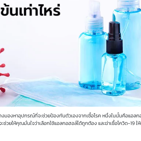
างมองหาอุปกรณ์ที่จะช่วยป้องกันตัวเองจากเชื้อโรค หนึ่งในนั้นคือแอลกอฮ
่วยให้คุณมั่นใจว่าเลือกใช้แอลกอฮอล์ได้ถูกต้อง และฆ่าเชื้อโควิด-19 ให้