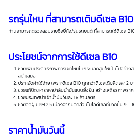
รถรุ่นไหน ที่สามารถเติมดีเซล B10 
ท่านสามารถตรวจสอบรายชื่อยี่ห้อ/รุ่นรถยนต์ ที่สามารถใช้ดีเซล B10 
ประโยชน์จากการใช้ดีเซล B10
ช่วยเพิ่มประสิทธิภาพการเผาไหม้ในกระบอกสูบให้เป็นไปอย่าง
สม่ำเสมอ
ประหยัดค่าใช้จ่าย เพราะดีเซล B10 ถูกกว่าดีเซลเดิมลิตรละ 2 บ
ช่วยแก้ปัญหาราคาปาล์มน้ำมันแบบยั่งยืน สร้างเสถียรภาพราคาป
ช่วยประเทศนำเข้าน้ำมันวันละ 1.8 ล้านลิตร
ช่วยลดฝุ่น PM 2.5 เนื่องจากมีสัดส่วนไบโอดีเซลที่มากขึ้น 9 –
ราคาน้ำมันวันนี้