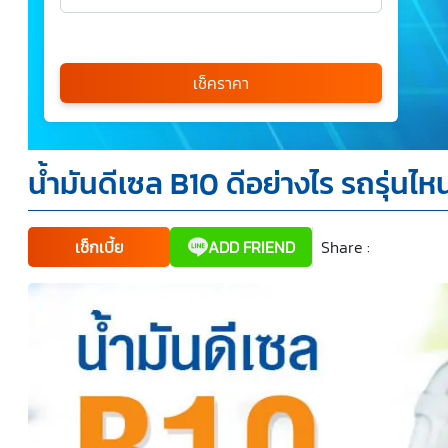
เลือกรุ่นรถ
กรุณาเลือก
เช็คราคา
*
น้ำมันดีเซล B10 ดีอย่างไร รถรุ่นไหน
ข้าพเจ้ารับทราบนโยบายคุ้มครองข้อมูลส่วนบุคคล และยินยอม
ให้บริษัท SILKSPAN อินชัวรันซ์ โบรกเกอร์เรจ จำกัด รวมถึง
บริษัทในเครือที่เกี่ยวข้องกัน ตลอดจนคู่ค้าทางธุรกิจและ/หรือ
พันธมิตรของบริษัทเหล่านี้ สามารถเก็บ ใช้ และ/หรือ เปิดเผย
ข้อมูลส่วนบุคคลและข้อมูลส่วนบุคคลที่มีความอ่อนไหวของ
เช็กเบี้ย
ADD FRIEND
Share :
Faceboo
Tw
ข้าพเจ้า เพื่อวัตถุประสงค์ในการดำเนินการติดต่อและนำเสนอ
ข้อมูลสำหรับการขายผลิตภัณฑ์ การจัดทำรายการส่งเสริมการ
ขายและการตลาด แจ้งสิทธิประโยชน์หรือข่าวสารต่างๆ แจ้ง
ข้อมูลเกี่ยวกับผลิตภัณฑ์ หรือกรมธรรม์ประกันภัย การใช้ข้อมูล
เพื่อพัฒนาผลิตภัณฑ์หรือบริการต่างๆ หรือเพื่อกิจกรรมอื่นๆ
ท่านสามารถอ่านรายละเอียดนโยบายคุ้มครองข้อมูลส่วนบุคคล
และสิทธิของเจ้าของข้อมูลส่วนบุคคลได้ที่เว็บไซต์
คำประกาศ
เกี่ยวกับความเป็นส่วนตัว
ก่อนให้ความยินยอม ทั้งนี้ ก่อนการ
แสดงเจตนา ข้าพเจ้าได้อ่านรายละเอียดจากเอกสารชี้แจง
ข้อมูล หรือได้รับคำอธิบายจากหน่วยงานถึงวัตถุประสงค์ในการ
เก็บรวบรวม ใช้หรือเปิดเผยข้อมูลส่วนบุคคล (“ประมวลผล
ข้อมูลส่วนบุคคล”) และมีความเข้าใจดีแล้ว ข้าพเจ้าให้ความ