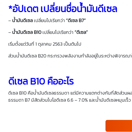
*อัปเดต เปลี่ยนชื่อน้ำมันดีเซล
–
น้ำมันดีเซล
เปลี่ยนไปเรียกว่า
“ดีเซล B7”
–
น้ำมันดีเซล B10
เปลี่ยนไปเรียกว่า
“ดีเซล”
เริ่มตั้งแต่วันที่ 1 ตุลาคม 2563 เป็นต้นไป
ส่วนน้ำมันดีเซล B20 กระทรวงพลังงานกำลังอยู่ในระหว่างพิจารณา
ดีเซล B10 คืออะไร
ดีเซล B10 คือน้ำมันดีเซลธรรมดา แต่มีความแตกต่างกันที่สัดส่วนผสม
ธรรมดา B7 มีสัดส่วนไบโอดีเซล 6.6 – 7.0% และน้ำมันดีเซลหมุนเร็ว