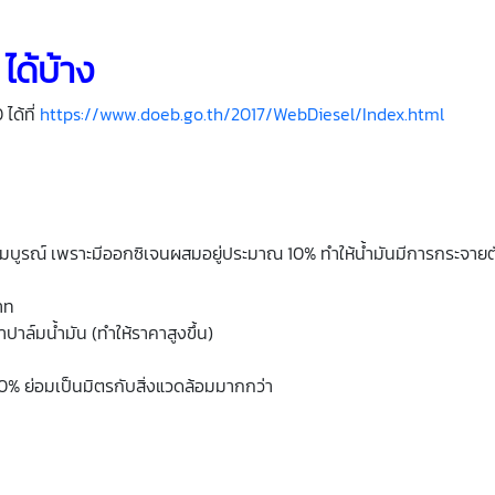
ได้บ้าง
ได้ที่
https://www.doeb.go.th/2017/WebDiesel/Index.html
สมบูรณ์ เพราะมีออกซิเจนผสมอยู่ประมาณ 10% ทำให้น้ำมันมีการกระจายต
าท
าล์มน้ำมัน (ทำให้ราคาสูงขึ้น)
 10% ย่อมเป็นมิตรกับสิ่งแวดล้อมมากกว่า