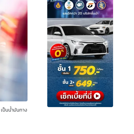
 เป็นน้ำมันทาง