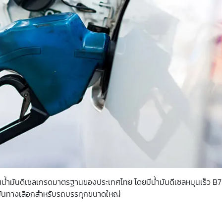
ป็นน้ำมันดีเซลเกรดมาตรฐานของประเทศไทย โดยมีน้ำมันดีเซลหมุนเร็ว B7
้ำมันทางเลือกสำหรับรถบรรทุกขนาดใหญ่