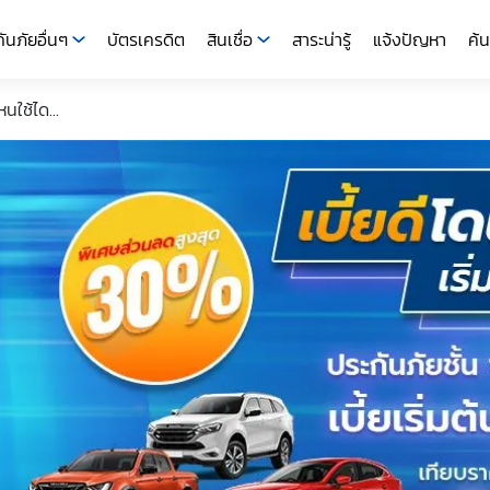
ันภัยอื่นๆ
บัตรเครดิต
สินเชื่อ
สาระน่ารู้
แจ้งปัญหา
ค้น
นใช้ได...