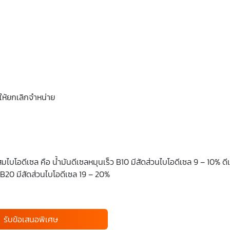
ให้ยกเลิกจำหน่าย
ไบโอดีเซล คือ น้ำมันดีเซลหมุนเร็ว B10 มีสัดส่วนไบโอดีเซล 9 – 10% ดี
 B20 มีสัดส่วนไบโอดีเซล 19 – 20%
รับข้อเสนอพิเศษ