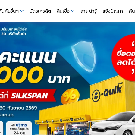
ันภัยอื่นๆ
บัตรเครดิต
สินเชื่อ
สาระน่ารู้
แจ้งปัญหา
ค้น