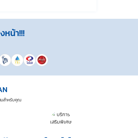
พเจ้าสามารถถอนความยินยอมนี้เสียเมื่อใดก็ได้ เว้นแต่
ห้ความยินยอม ข้าพเจ้าเข้าใจและยอมรับว่า การไม่ให้
ใช้งานบางอย่างได้ เป็นต้น) และข้าพเจ้าทราบว่าการถอน
หน้า!!!
ลักฐาน
PAN
ะสมสำหรับคุณ