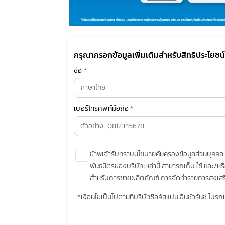
กรุณากรอกข้อมูลเพิ่มเติมสำหรับสิทธิประโยชน
ชื่อ
*
เบอร์โทรศัพท์มือถือ
*
ข้าพเจ้ารับทราบนโยบายคุ้มครองข้อมูลส่วนบุคคล แ
พันธมิตรของบริษัทเหล่านี้ สามารถเก็บ ใช้ และ/ห
สำหรับการขายผลิตภัณฑ์ การจัดทำรายการส่งเสริม
ผลิตภัณฑ์หรือบริการต่างๆ หรือเพื่อกิจกรรมอื่น
*เงื่อนไขเป็นไปตามที่บริษัทซิลค์สแปน อินชัวรันซ์ โบ
ส่วนตัว
ก่อนให้ความยินยอม
ทั้งนี้ ก่อนการแสดงเจตนา ข้าพเจ้าได้อ่านรายละ