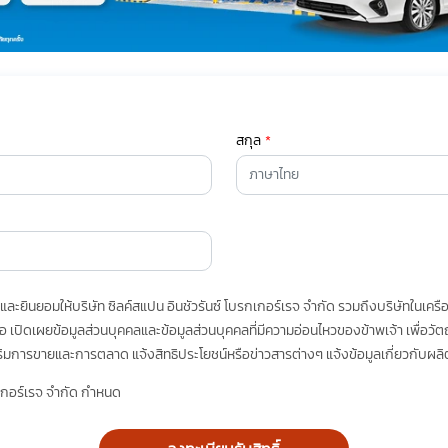
์
สกุล
*
ละยินยอมให้บริษัท ซิลค์สแปน อินชัวรันซ์ โบรกเกอร์เรจ จำกัด รวมถึงบริษัทในเครือท
รือ เปิดเผยข้อมูลส่วนบุคคลและข้อมูลส่วนบุคคลที่มีความอ่อนไหวของข้าพเจ้า เพื่อ
การขายและการตลาด แจ้งสิทธิประโยชน์หรือข่าวสารต่างๆ แจ้งข้อมูลเกี่ยวกับผลิต
ๆ ท่านสามารถอ่านรายละเอียดนโยบายคุ้มครองข้อมูลส่วนบุคคลและสิทธิของเจ้าของข้อม
รกเกอร์เรจ จำกัด กำหนด
เอียดจากเอกสารชี้แจงข้อมูล หรือได้รับคำอธิบายจากหน่วยงานถึงวัตถุประสงค์ในกา