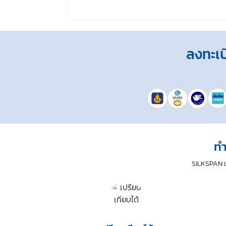
ผลข้อมูลส่วนบุคคล”) และมีความเข้าใจดีแล้ว
ข้าพเจ้าให้ความยินยอมหรือปฏิเสธไม่ให้ความยินย
ในกรณีมีข้อจำกัดสิทธิตามกฎหมายหรือยังมีสัญญาระห
ความยินยอมจะมีผลทำให้ข้าพเจ้า (เช่น ข้าพเจ้าอ
ลงทะเบ
ความยินยอมดังกล่าว ไม่มีผลกระทบต่อการประมวล
โดยข้าพเจ้าให้ถือเอาการกดเลือก “ให้ความยินย
ทำ
SILKSPAN เข