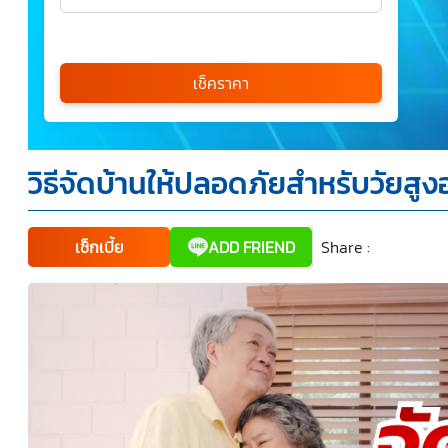
เลือกรุ่นรถ
กรุณาเลือก
เช็คราคา
*
วิธีจัดบ้านให้ปลอดภัยสำหรับวัยสูงอ
ข้าพเจ้ารับทราบนโยบายคุ้มครองข้อมูลส่วนบุคคล และยินยอม
ให้บริษัท SILKSPAN อินชัวรันซ์ โบรกเกอร์เรจ จำกัด รวมถึง
บริษัทในเครือที่เกี่ยวข้องกัน ตลอดจนคู่ค้าทางธุรกิจและ/หรือ
พันธมิตรของบริษัทเหล่านี้ สามารถเก็บ ใช้ และ/หรือ เปิดเผย
ข้อมูลส่วนบุคคลและข้อมูลส่วนบุคคลที่มีความอ่อนไหวของ
เช็กเบี้ย
ADD FRIEND
Share :
Faceboo
Tw
ข้าพเจ้า เพื่อวัตถุประสงค์ในการดำเนินการติดต่อและนำเสนอ
ข้อมูลสำหรับการขายผลิตภัณฑ์ การจัดทำรายการส่งเสริมการ
ขายและการตลาด แจ้งสิทธิประโยชน์หรือข่าวสารต่างๆ แจ้ง
ข้อมูลเกี่ยวกับผลิตภัณฑ์ หรือกรมธรรม์ประกันภัย การใช้ข้อมูล
เพื่อพัฒนาผลิตภัณฑ์หรือบริการต่างๆ หรือเพื่อกิจกรรมอื่นๆ
ท่านสามารถอ่านรายละเอียดนโยบายคุ้มครองข้อมูลส่วนบุคคล
และสิทธิของเจ้าของข้อมูลส่วนบุคคลได้ที่เว็บไซต์
คำประกาศ
เกี่ยวกับความเป็นส่วนตัว
ก่อนให้ความยินยอม ทั้งนี้ ก่อนการ
แสดงเจตนา ข้าพเจ้าได้อ่านรายละเอียดจากเอกสารชี้แจง
ข้อมูล หรือได้รับคำอธิบายจากหน่วยงานถึงวัตถุประสงค์ในการ
เก็บรวบรวม ใช้หรือเปิดเผยข้อมูลส่วนบุคคล (“ประมวลผล
ข้อมูลส่วนบุคคล”) และมีความเข้าใจดีแล้ว ข้าพเจ้าให้ความ