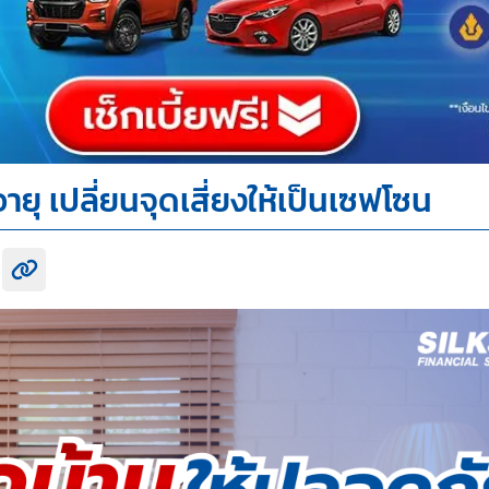
ายุ เปลี่ยนจุดเสี่ยงให้เป็นเซฟโซน
k share
itter share