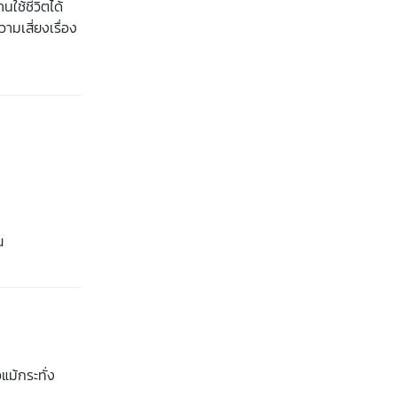
านใช้ชีวิตได้
มเสี่ยงเรื่อง
ณ
แม้กระทั่ง