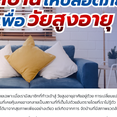
ฉพาะเมื่อเรามีสมาชิกที่ก้าวเข้าสู่
วัยสูงอายุ
อาศัยอยู่ด้วย การเปลี่ยน
เคยคุ้นเคยอาจกลายเป็นสถานที่ที่เต็มไปด้วยอันตรายโดยที่เราไม่รู้ตัว 
กไม่ได้มาจากสุขภาพเพียงอย่างเดียว แต่เกิดจากการ
จัดบ้าน
ที่มีสภาพแวดล