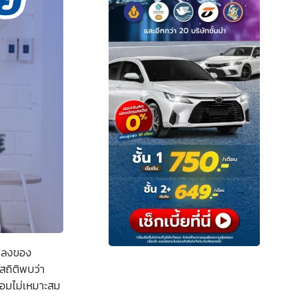
แปลงของ
สถิติพบว่า
้อมไม่เหมาะสม