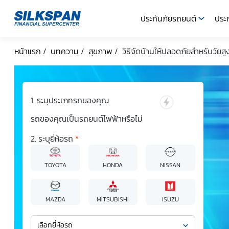
ประกันภัยรถยนต์
ประก
SILKSPAN
หน้าแรก
/
บทความ
/
สุขภาพ
/
วิธีจัดบ้านให้ปลอดภัยสำหรับวัยสูง
ระบุประเภทรถของคุณ
รถของคุณเป็นรถยนต์ไฟฟ้าหรือไม่
ระบุยี่ห้อรถ
*
TOYOTA
HONDA
NISSAN
MAZDA
MITSUBISHI
ISUZU
เลือกยี่ห้อรถ