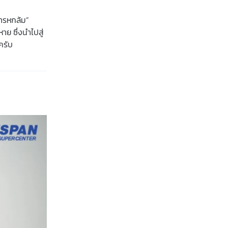
การหกล้ม”
ย ซึ่งนำไปสู่
ครับ