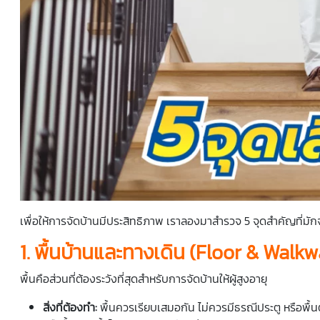
เพื่อให้การ
จัดบ้าน
มีประสิทธิภาพ เราลองมาสำรวจ 5 จุดสำคัญที่มักจะเ
1. พื้นบ้านและทางเดิน (Floor & Walk
พื้นคือส่วนที่ต้องระวังที่สุดสำหรับการ
จัดบ้าน
ให้
ผู้สูงอายุ
สิ่งที่ต้องทำ:
พื้นควรเรียบเสมอกัน ไม่ควรมีธรณีประตู หรือพื้นต