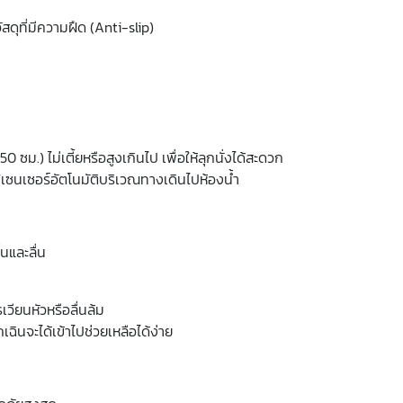
วัสดุที่มีความฝืด (Anti-slip)
.) ไม่เตี้ยหรือสูงเกินไป เพื่อให้ลุกนั่งได้สะดวก
ไฟเซนเซอร์อัตโนมัติบริเวณทางเดินไปห้องน้ำ
นและลื่น
เวียนหัวหรือลื่นล้ม
ฉินจะได้เข้าไปช่วยเหลือได้ง่าย