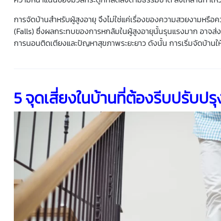
การจัดบ้านสำหรับผู้สูงอายุ
จึงไม่ใช่แค่เรื่องของความสวยงามหรือควา
(Falls) ซึ่งผลกระทบของการหกล้มใน
ผู้สูงอายุ
นั้นรุนแรงมาก อาจส่ง
การนอนติดเตียงและปัญหาสุขภาพระยะยาว ดังนั้น การเริ่ม
จัดบ้าน
ใ
5 จุดเสี่ยงในบ้านที่ต้องรีบปรับ