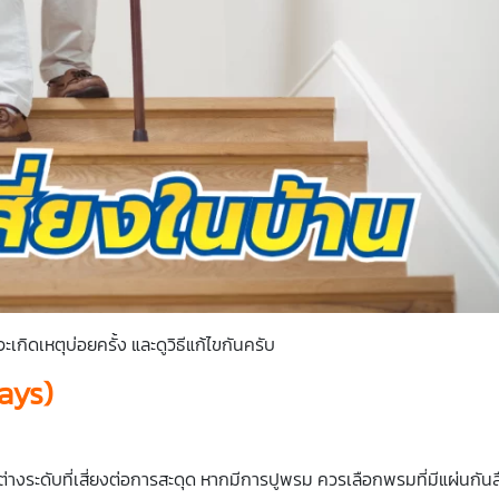
กิดเหตุบ่อยครั้ง และดูวิธีแก้ไขกันครับ
ways)
่างระดับที่เสี่ยงต่อการสะดุด หากมีการปูพรม ควรเลือกพรมที่มีแผ่นกันลื