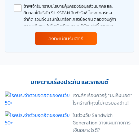
ข้าพเจ้ารับทราบนโยบายคุ้มครองข้อมูลส่วนบุคคล และ
ยินยอมให้บริษัท SILKSPAN อินชัวรันซ์ โบรกเกอร์เรจ
จำกัด รวมถึงบริษัทในเครือที่เกี่ยวข้องกัน ตลอดจนคู่ค้า
ทางธุรกิจและ/หรือพันธมิตรของบริษัทเหล่านี้ สามารถ
เก็บ ใช้ และ/หรือ เปิดเผยข้อมูลส่วนบุคคลและข้อมูลส่วน
ลงทะเบียนรับสิทธิ์
บุคคลที่มีความอ่อนไหวของข้าพเจ้า เพื่อวัตถุประสงค์ใน
การดำเนินการติดต่อและนำเสนอข้อมูลสำหรับการขาย
ผลิตภัณฑ์ การจัดทำรายการส่งเสริมการขายและการ
ตลาด แจ้งสิทธิประโยชน์หรือข่าวสารต่างๆ แจ้งข้อมูล
เกี่ยวกับผลิตภัณฑ์ หรือกรมธรรม์ประกันภัย การใช้ข้อมูล
เพื่อพัฒนาผลิตภัณฑ์หรือบริการต่างๆ หรือเพื่อกิจกรรม
อื่นๆ ท่านสามารถอ่านรายละเอียดนโยบายคุ้มครองข้อมูล
บทความเรื่องประกัน และรถยนต์
ส่วนบุคคลและสิทธิของเจ้าของข้อมูลส่วนบุคคลได้ที่
เว็บไซต์ คำประกาศเกี่ยวกับความเป็นส่วนตัว ก่อนให้
เจาะลึกเรื่องควรรู้ “มะเร็งปอด”
ความยินยอม ทั้งนี้ ก่อนการแสดงเจตนา ข้าพเจ้าได้อ่าน
โรคร้ายที่คุณไม่ควรมองข้าม!
รายละเอียดจากเอกสารชี้แจงข้อมูล หรือได้รับคำอธิบาย
จากหน่วยงานถึงวัตถุประสงค์ในการเก็บรวบรวม ใช้หรือ
ในช่วงวัย Sandwich
เปิดเผยข้อมูลส่วนบุคคล (“ประมวลผลข้อมูลส่วนบุคคล”)
Generation วางแผนทางการ
และมีความเข้าใจดีแล้ว ข้าพเจ้าให้ความยินยอมหรือปฏิเสธ
เงินอย่างไรดี?
ไม่ให้ความยินยอมในเอกสารนี้ด้วยความสมัครใจ
ปราศจากการบังคับหรือชักจูง และข้าพเจ้าทราบว่า