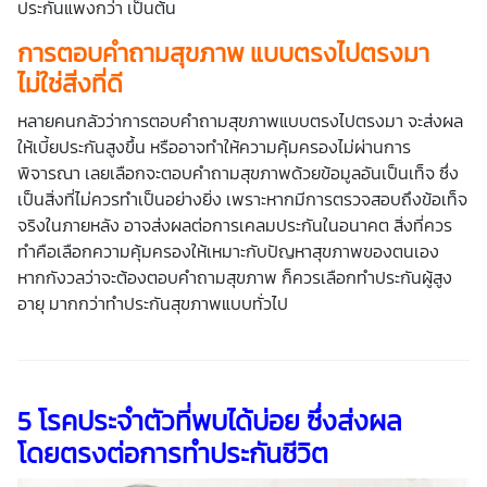
ประกันแพงกว่า เป็นต้น
การตอบคำถามสุขภาพ แบบตรงไปตรงมา
ไม่ใช่สิ่งที่ดี
หลายคนกลัวว่าการตอบคำถามสุขภาพแบบตรงไปตรงมา จะส่งผล
ให้เบี้ยประกันสูงขึ้น หรืออาจทำให้ความคุ้มครองไม่ผ่านการ
พิจารณา เลยเลือกจะตอบคำถามสุขภาพด้วยข้อมูลอันเป็นเท็จ ซึ่ง
เป็นสิ่งที่ไม่ควรทำเป็นอย่างยิ่ง เพราะหากมีการตรวจสอบถึงข้อเท็จ
จริงในภายหลัง อาจส่งผลต่อการเคลมประกันในอนาคต สิ่งที่ควร
ทำคือเลือกความคุ้มครองให้เหมาะกับปัญหาสุขภาพของตนเอง
หากกังวลว่าจะต้องตอบคำถามสุขภาพ ก็ควรเลือกทำ
ประกันผู้สูง
อายุ
มากกว่าทำประกันสุขภาพแบบทั่วไป
5
โรคประจำตัว
ที่พบได้บ่อย ซึ่งส่งผล
โดยตรงต่อการทำประกันชีวิต