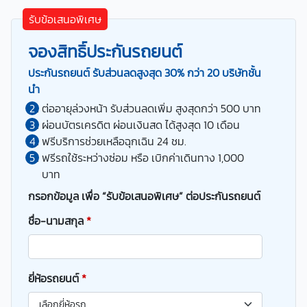
รับข้อเสนอพิเศษ
จองสิทธิ์ประกันรถยนต์
ประกันรถยนต์ รับส่วนลดสูงสุด 30% กว่า 20 บริษัทชั้น
นำ
ต่ออายุล่วงหน้า รับส่วนลดเพิ่ม สูงสุดกว่า 500 บาท
ผ่อนบัตรเครดิต ผ่อนเงินสด ได้สูงสุด 10 เดือน
ฟรีบริการช่วยเหลือฉุกเฉิน 24 ชม.
ฟรีรถใช้ระหว่างซ่อม หรือ เบิกค่าเดินทาง 1,000
บาท
กรอกข้อมูล เพื่อ “รับข้อเสนอพิเศษ” ต่อประกันรถยนต์
ชื่อ-นามสกุล
*
ยี่ห้อรถยนต์
*