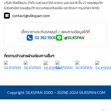
บริษัท ซิลค์สแปน จำกัด (มหาชน) 555 อาคาร เอส เอส พี ชั้น 27 ซอยสุขุมวิท
63(เอกมัย) ถนนสุขุมวิท แขวงคลองตันเหนือ เขตวัฒนา กรุงเทพฯ 10110
contact@silkspan.com
เช็กราคาประกันรถยนต์ / สอบถามข้อมูลได้ที่
02 392 5500
@SILKSPAN
ติดตามข่าวสารผ่านช่องทางอื่นๆ
Copyright SILKSPAN 2000 - 2025
© 2024 SILKSPAN.COM