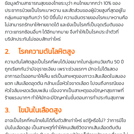
ข้อมูลด้านสาธารณสุขของไทยระบุว่า คนไทยมากกว่า 10% ของ
ประชากรป่วยเป็นโรคเบาหวาน และสัดส่วนของผู้ป่วยสูงที่สุดอยู่ใน
กลุ่มคนอายุเกินกว่า 50 ปีขึ้นไป ความอันตรายของโรคเบาหวานคือ
ไม่สามารถรักษาให้หายขาดได้ และยังเป็นโรคที่เป็นจุดเริ่มต้นของ
ภาวะแทรกซ้อนอื่นๆ ได้อีกมากมาย จึงทำให้เป็นโรคประจำตัวที่
บริษัทประกันไม่ชอบสักเท่าไหร่
2.
โรคความดันโลหิตสูง
ความดันโลหิตสูงเป็นโรคที่พบได้บ่อยมากในกลุ่มคนวัยเกิน 50 ปี
ถูกเรียกกันว่ามัจจุราชเงียบ เพราะช่วงแรกๆ มักจะไม่ได้แสดง
อาการอะไรออกมาให้เห็น แต่เป็นสาเหตุของภาวะเส้นเลือดในสมอง
แตก เส้นเลือดอุดตัน กล้ามเนื้อหัวใจขาดเลือด ไปจนถึงกรณีของ
หัวใจล้มเหลวเฉียบพลัน เนื่องจากเป็นสาเหตุของปัญหาสุขภาพที่
ร้ายแรงมากๆ ทำให้มักจะมีปัญหาในขั้นตอนการทำประกันสุขภาพ
3.
ไขมันในเลือดสูง
อาจเป็นโรคที่คนไทยไม่ได้ตื่นตัวสักเท่าไหร่ แต่รู้หรือไม่? ว่าการมีไข
มันในเลือดสูง เป็นสาเหตุที่ทำให้คนเสียชีวิตจากเส้นเลือดตีบตัน