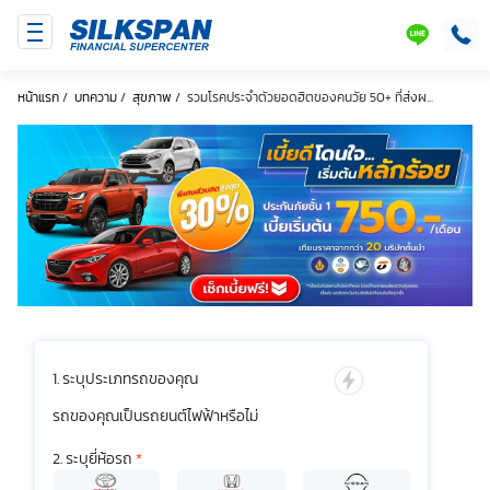
SILKSPAN
LINE
หน้าแรก
/
บทความ
/
สุขภาพ
/
รวมโรคประจำตัวยอดฮิตของคนวัย 50+ ที่ส่งผ...
ระบุประเภทรถของคุณ
รถของคุณเป็นรถยนต์ไฟฟ้าหรือไม่
ระบุยี่ห้อรถ
*