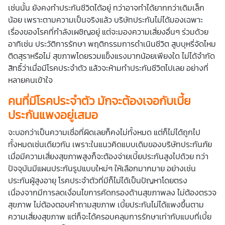
เช่นนั้น ยังคงทำประกันชีวิตได้อยู่ ทว่าอาจทำได้ยากกว่าเดิมเล็ก
น้อย เพราะตามความเป็นจริงแล้ว บริษัทประกันไม่ได้มองเฉพาะ
เรื่องของโรคที่กำลังเผชิญอยู่ แต่จะมองความเสี่ยงอื่นๆ ร่วมด้วย
อาทิเช่น ประวัติการรักษา พฤติกรรมการดำเนินชีวิต สูบบุหรี่จัดไหม
ติดสุราหรือไม่ สุขภาพโดยรวมแข็งแรงมากน้อยเพียงใด ไม่ได้จำกัด
สิทธิ์ว่าเมื่อมีโรคประจำตัว แล้วจะห้ามทำประกันชีวิตไปเลย อย่างที่
หลายคนเข้าใจ
คนที่มีโรคประจำตัว มักจะต้องเจอกับเบี้ย
ประกันแพงอยู่เสมอ
จะบอกว่าเป็นความเชื่อที่ผิดเลยก็คงไม่ทั้งหมด แต่ก็ไม่ได้ถูกไป
ทั้งหมดเช่นเดียวกัน เพราะในแนวคิดแบบเดิมของบริษัทประกันภัย
เมื่อมีความเสี่ยงสุขภาพสูงก็จะต้องจ่ายเบี้ยประกันสูงไปด้วย ทว่า
ปัจจุบันมีแผนประกันรูปแบบใหม่ๆ ให้เลือกมากมาย อย่างเช่น
ประกันผู้สูงอายุ โรคประจำตัว
ที่มีก็ไม่ได้เป็นปัญหาโดยตรง
เนื่องจากมีการลดเงื่อนไขการคัดกรองด้านสุขภาพลง ไม่ต้องตรวจ
สุขภาพ ไม่ต้องตอบคำถามสุขภาพ เบี้ยประกันไม่ได้แพงขึ้นตาม
ความเสี่ยงสุขภาพ แต่ก็จะได้ครอบคลุมการรักษาเท่ากับแบบที่เบี้ย