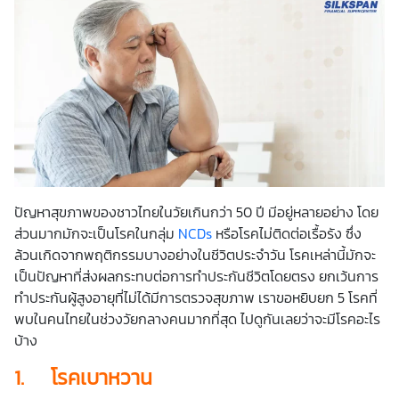
ปัญหาสุขภาพของชาวไทยในวัยเกินกว่า 50 ปี มีอยู่หลายอย่าง โดย
ส่วนมากมักจะเป็นโรคในกลุ่ม
NCDs
หรือโรคไม่ติดต่อเรื้อรัง ซึ่ง
ล้วนเกิดจากพฤติกรรมบางอย่างในชีวิตประจำวัน โรคเหล่านี้มักจะ
เป็นปัญหาที่ส่งผลกระทบต่อการทำประกันชีวิตโดยตรง ยกเว้นการ
ทำ
ประกันผู้สูงอายุ
ที่ไม่ได้มีการตรวจสุขภาพ เราขอหยิบยก 5 โรคที่
พบในคนไทยในช่วงวัยกลางคนมากที่สุด ไปดูกันเลยว่าจะมีโรคอะไร
บ้าง
1.
โรคเบาหวาน