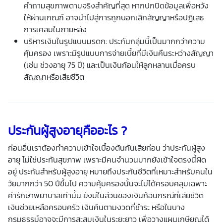
คำถามสุขภาพตามจริงสำคัญที่สุด หากปกปิดข้อมูลเพื่อหวัง
ให้ผ่านเกณฑ์ อาจนำไปสู่การถูกบอกเลิกสัญญาหรือปฏิเสธ
การเคลมในภายหลัง
บริหารเงินในรูปแบบมรดก: ประกันกลุ่มนี้เป็นมากกว่าความ
คุ้มครอง เพราะมีรูปแบบการจ่ายเบี้ยที่มีเงินคืนระหว่างสัญญา
(เช่น ช่วงอายุ 75 ปี) และเป็นเงินก้อนให้ลูกหลานเมื่อครบ
สัญญาหรือเสียชีวิต
ประกันผู้สูงอายุ
คืออะไร ?
ก่อนอื่นเราต้องทำความเข้าใจเบื้องต้นกันเสียก่อน ว่า
ประกันผู้สูง
อายุ
ไม่ใช่ประกันสุขภาพ เพราะมีคนจำนวนมากยังเข้าใจตรงนี้ผิด
อยู่ ประกันสำหรับผู้สูงอายุ หมายถึงประกันชีวิตที่เหมาะสำหรับคนใน
วัยมากกว่า 50 ปีขึ้นไป ความคุ้มครองนั้นจะไม่ได้ครอบคลุมเฉพาะ
ค่ารักษาพยาบาลเท่านั้น ยังมีในส่วนของเงินก้อนกรณีที่เสียชีวิต
เงินช่วยเหลือครอบครัว เงินคืนตามงวดที่ชำระ หรือในบาง
กรมธรรม์อาจจะมีการสะสมเงินในระยะยาว เพื่อวางแผนเกษียณได้