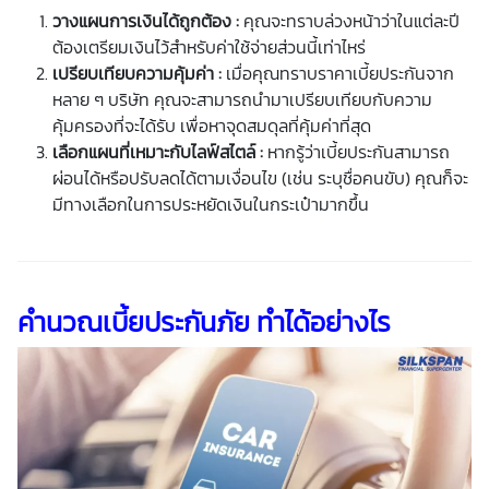
วางแผนการเงินได้ถูกต้อง :
คุณจะทราบล่วงหน้าว่าในแต่ละปี
ต้องเตรียมเงินไว้สำหรับค่าใช้จ่ายส่วนนี้เท่าไหร่
เปรียบเทียบความคุ้มค่า :
เมื่อคุณทราบราคา
เบี้ยประกัน
จาก
หลาย ๆ บริษัท คุณจะสามารถนำมาเปรียบเทียบกับความ
คุ้มครองที่จะได้รับ เพื่อหาจุดสมดุลที่คุ้มค่าที่สุด
เลือกแผนที่เหมาะกับไลฟ์สไตล์ :
หากรู้ว่า
เบี้ยประกัน
สามารถ
ผ่อนได้หรือปรับลดได้ตามเงื่อนไข (เช่น ระบุชื่อคนขับ) คุณก็จะ
มีทางเลือกในการประหยัดเงินในกระเป๋ามากขึ้น
คำนวณเบี้ยประกันภัย ทำได้อย่างไร