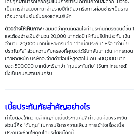
โดยคุณสามารถเลือกรูปแบบการชำระได้ตามความสะดวก ไม่ว่าจะ
เป็นการจ่ายแบบเหมาจ่ายรายปีทีเดียว หรือการผ่อนชำระเป็นราย
เดือนตามโปรโมชั่นของแต่ละบริษัท
ตัวอย่างให้เห็นภาพ :
สมมติว่าคุณตัดสินใจทำประกันภัยรถยนต์ชั้น 1
และต้องจ่ายเงินจำนวน 20,000 บาทต่อปี ให้กับบริษัทประกัน เงิน
จำนวน 20,000 บาทนี้แหละครับคือ “
ค่าเบี้ยประกัน
” หรือ “
ค่าเบี้ย
ประกันภัย
” ส่วนความคุ้มครองที่คุณจะได้รับกลับมา เช่น หากรถชน
เสียหายหนัก บริษัทจะจ่ายค่าซ่อมให้สูงสุดไม่เกิน 500,000 บาท
ยอด 500,000 บาทนี้จะเรียกว่า “ทุนประกันภัย” (Sum Insured)
ซึ่งเป็นคนละส่วนกันครับ
เบี้ยประกันภัยสำคัญอย่างไร
ทำไมต้องให้ความสำคัญกับ
เบี้ยประกันภัย
? คำตอบคือเพราะเงิน
ส่วนนี้คือ “ต้นทุน” ในการบริหารความเสี่ยง การเข้าใจเรื่อง
เบี้ย
ประกัน
จะช่วยให้คุณได้ประโยชน์ดังนี้