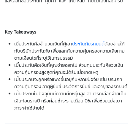
และเลือกซื้อประกันที่ “คุ้มค่า” และ “เหมาะสม” กับตัวเองที่สุดครับ
Key Takeaways
เบี้ยประกันคือ
จำนวนเงินที่ผู้เอา
ประกันภัยรถยนต์
ต้องจ่ายให้
กับบริษัทประกันภัย เพื่อแลกกับความคุ้มครองความเสียหาย
ตามเงื่อนไขที่ระบุไว้ในกรมธรรม์
เบี้ยประกัน
คือเงินที่คุณจ่ายออกไป ส่วนทุนประกันคือวงเงิน
ความคุ้มครองสูงสุดที่คุณจะได้รับเมื่อเกิดเหตุ
เบี้ยประกัน
จะถูกหรือแพงขึ้นอยู่กับหลายปัจจัย เช่น ประเภท
ความคุ้มครอง อายุผู้ขับขี่ ประวัติการขับขี่ และอายุของรถยนต์
เบี้ยประกันใน
ปัจจุบันมีความยืดหยุ่นสูง สามารถเลือกจ่ายเป็น
เงินก้อนรายปี หรือผ่อนชำระรายเดือน 0% เพื่อช่วยแบ่งเบา
ภาระค่าใช้จ่ายได้