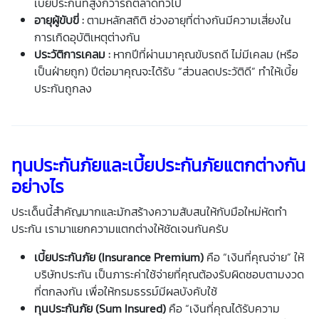
เบี้ยประกัน
ที่สูงกว่ารถตลาดทั่วไป
อายุผู้ขับขี่ :
ตามหลักสถิติ ช่วงอายุที่ต่างกันมีความเสี่ยงใน
การเกิดอุบัติเหตุต่างกัน
ประวัติการเคลม :
หากปีที่ผ่านมาคุณขับรถดี ไม่มีเคลม (หรือ
เป็นฝ่ายถูก) ปีต่อมาคุณจะได้รับ “ส่วนลดประวัติดี” ทำให้
เบี้ย
ประกัน
ถูกลง
ทุนประกันภัยและเบี้ยประกันภัยแตกต่างกัน
อย่างไร
ประเด็นนี้สำคัญมากและมักสร้างความสับสนให้กับมือใหม่หัดทำ
ประกัน เรามาแยกความแตกต่างให้ชัดเจนกันครับ
เบี้ยประกันภัย
(Insurance Premium)
คือ “เงินที่คุณจ่าย” ให้
บริษัทประกัน เป็นภาระค่าใช้จ่ายที่คุณต้องรับผิดชอบตามงวด
ที่ตกลงกัน เพื่อให้กรมธรรม์มีผลบังคับใช้
ทุนประกันภัย (Sum Insured)
คือ “เงินที่คุณได้รับความ