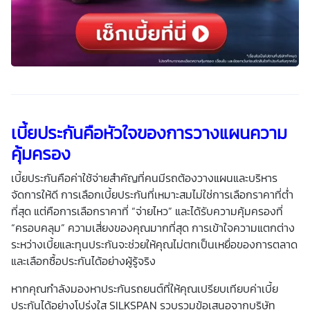
เบี้ยประกันคือหัวใจของการวางแผนความ
คุ้มครอง
เบี้ยประกันคือ
ค่าใช้จ่ายสำคัญที่คนมีรถต้องวางแผนและบริหาร
จัดการให้ดี การเลือก
เบี้ยประกัน
ที่เหมาะสมไม่ใช่การเลือกราคาที่ต่ำ
ที่สุด แต่คือการเลือกราคาที่ “จ่ายไหว” และได้รับความคุ้มครองที่
“ครอบคลุม” ความเสี่ยงของคุณมากที่สุด การเข้าใจความแตกต่าง
ระหว่าง
เบี้ย
และทุนประกันจะช่วยให้คุณไม่ตกเป็นเหยื่อของการตลาด
และเลือกซื้อประกันได้อย่างผู้รู้จริง
หากคุณกำลังมองหาประกันรถยนต์ที่ให้คุณเปรียบเทียบ
ค่าเบี้ย
ประกัน
ได้อย่างโปร่งใส SILKSPAN รวบรวมข้อเสนอจากบริษัท