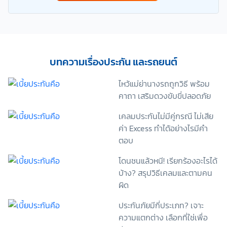
การดำเนินการติดต่อและนำเสนอข้อมูลสำหรับการขาย
ผลิตภัณฑ์ การจัดทำรายการส่งเสริมการขายและการ
ตลาด แจ้งสิทธิประโยชน์หรือข่าวสารต่างๆ แจ้งข้อมูล
เกี่ยวกับผลิตภัณฑ์ หรือกรมธรรม์ประกันภัย การใช้ข้อมูล
เพื่อพัฒนาผลิตภัณฑ์หรือบริการต่างๆ หรือเพื่อกิจกรรม
อื่นๆ ท่านสามารถอ่านรายละเอียดนโยบายคุ้มครองข้อมูล
บทความเรื่องประกัน และรถยนต์
ส่วนบุคคลและสิทธิของเจ้าของข้อมูลส่วนบุคคลได้ที่
เว็บไซต์ คำประกาศเกี่ยวกับความเป็นส่วนตัว ก่อนให้
ไหว้แม่ย่านางรถถูกวิธี พร้อม
ความยินยอม ทั้งนี้ ก่อนการแสดงเจตนา ข้าพเจ้าได้อ่าน
คาถา เสริมดวงขับขี่ปลอดภัย
รายละเอียดจากเอกสารชี้แจงข้อมูล หรือได้รับคำอธิบาย
จากหน่วยงานถึงวัตถุประสงค์ในการเก็บรวบรวม ใช้หรือ
เคลมประกันไม่มีคู่กรณี ไม่เสีย
เปิดเผยข้อมูลส่วนบุคคล (“ประมวลผลข้อมูลส่วนบุคคล”)
ค่า Excess ทำได้อย่างไรมีคำ
และมีความเข้าใจดีแล้ว ข้าพเจ้าให้ความยินยอมหรือปฏิเสธ
ตอบ
ไม่ให้ความยินยอมในเอกสารนี้ด้วยความสมัครใจ
ปราศจากการบังคับหรือชักจูง และข้าพเจ้าทราบว่า
โดนชนแล้วหนี! เรียกร้องอะไรได้
ข้าพเจ้าสามารถถอนความยินยอมนี้เสียเมื่อใดก็ได้ เว้นแต่
บ้าง? สรุปวิธีเคลมและตามคน
ในกรณีมีข้อจำกัดสิทธิตามกฎหมายหรือยังมีสัญญา
ระหว่างข้าพเจ้ากับสถาบันที่ให้ประโยชน์แก่ข้าพเจ้าอยู่
ผิด
กรณีที่ข้าพเจ้าประสงค์จะไม่ให้ความยินยอม ข้าพเจ้าเข้าใจ
และยอมรับว่า การไม่ให้ความยินยอมจะมีผลทำให้ข้าพเจ้า
ประกันภัยมีกี่ประเภท? เจาะ
(เช่น ข้าพเจ้าอาจได้รับความสะดวกในการใช้บริการน้อย
ความแตกต่าง เลือกที่ใช่เพื่อ
ลง หรือข้าพเจ้าไม่สามารถเข้าถึงฟังก์ชันการใช้งานบาง