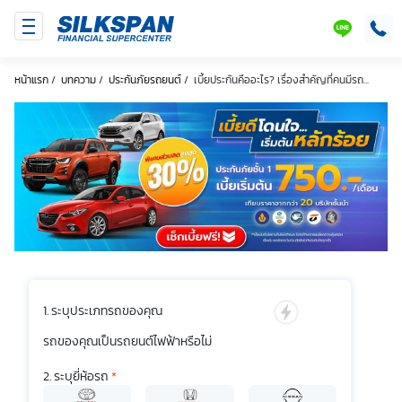
SILKSPAN
LINE
หน้าแรก
/
บทความ
/
ประกันภัยรถยนต์
/
เบี้ยประกันคืออะไร? เรื่องสำคัญที่คนมีรถ...
ระบุประเภทรถของคุณ
รถของคุณเป็นรถยนต์ไฟฟ้าหรือไม่
ระบุยี่ห้อรถ
*