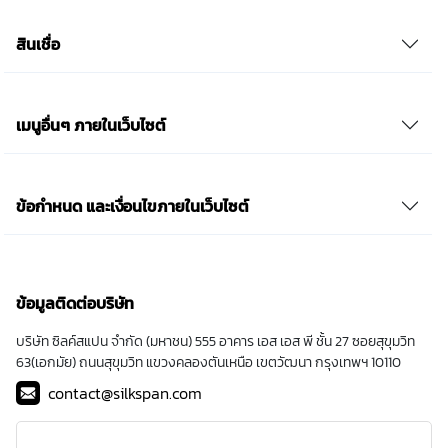
สินเชื่อ
เมนูอื่นๆ ภายในเว็บไซต์
ข้อกำหนด และเงื่อนไขภายในเว็บไซต์
ข้อมูลติดต่อบริษัท
บริษัท ซิลค์สแปน จำกัด (มหาชน) 555 อาคาร เอส เอส พี ชั้น 27 ซอยสุขุมวิท
63(เอกมัย) ถนนสุขุมวิท แขวงคลองตันเหนือ เขตวัฒนา กรุงเทพฯ 10110
contact@silkspan.com