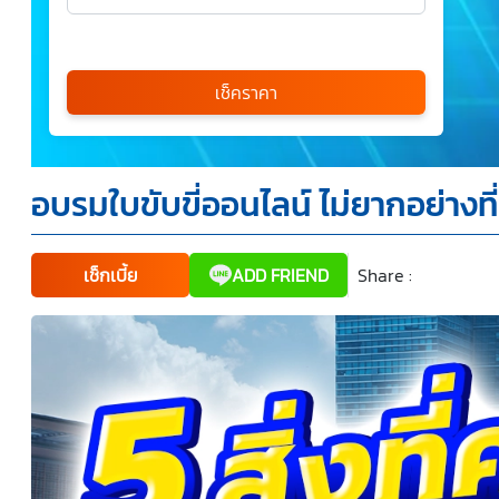
เลือกรุ่นรถ
กรุณาเลือก
เช็คราคา
*
อบรมใบขับขี่ออนไลน์ ไม่ยากอย่างที
ข้าพเจ้ารับทราบนโยบายคุ้มครองข้อมูลส่วนบุคคล และยินยอม
ให้บริษัท SILKSPAN อินชัวรันซ์ โบรกเกอร์เรจ จำกัด รวมถึง
บริษัทในเครือที่เกี่ยวข้องกัน ตลอดจนคู่ค้าทางธุรกิจและ/หรือ
พันธมิตรของบริษัทเหล่านี้ สามารถเก็บ ใช้ และ/หรือ เปิดเผย
ข้อมูลส่วนบุคคลและข้อมูลส่วนบุคคลที่มีความอ่อนไหวของ
เช็กเบี้ย
ADD FRIEND
Share :
Faceboo
Tw
ข้าพเจ้า เพื่อวัตถุประสงค์ในการดำเนินการติดต่อและนำเสนอ
ข้อมูลสำหรับการขายผลิตภัณฑ์ การจัดทำรายการส่งเสริมการ
ขายและการตลาด แจ้งสิทธิประโยชน์หรือข่าวสารต่างๆ แจ้ง
ข้อมูลเกี่ยวกับผลิตภัณฑ์ หรือกรมธรรม์ประกันภัย การใช้ข้อมูล
เพื่อพัฒนาผลิตภัณฑ์หรือบริการต่างๆ หรือเพื่อกิจกรรมอื่นๆ
ท่านสามารถอ่านรายละเอียดนโยบายคุ้มครองข้อมูลส่วนบุคคล
และสิทธิของเจ้าของข้อมูลส่วนบุคคลได้ที่เว็บไซต์
คำประกาศ
เกี่ยวกับความเป็นส่วนตัว
ก่อนให้ความยินยอม ทั้งนี้ ก่อนการ
แสดงเจตนา ข้าพเจ้าได้อ่านรายละเอียดจากเอกสารชี้แจง
ข้อมูล หรือได้รับคำอธิบายจากหน่วยงานถึงวัตถุประสงค์ในการ
เก็บรวบรวม ใช้หรือเปิดเผยข้อมูลส่วนบุคคล (“ประมวลผล
ข้อมูลส่วนบุคคล”) และมีความเข้าใจดีแล้ว ข้าพเจ้าให้ความ