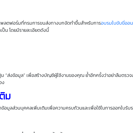
นแพลตฟอร์มที่กรมการขนส่งทางบกจัดทำขึ้นสำหรับการ
อบรมใบขับขี่ออน
จำเป็น โดยมีรายละเอียดดังนี้
ส่งข้อมูล” เพื่อสร้างบัญชีผู้ใช้งานของคุณ ย้ำอีกครั้งว่าอย่าลืมตร
เอง
ติม
อกข้อมูลส่วนบุคคลเพิ่มเติมเพื่อความครบถ้วนและเพื่อใช้ในการออกใบรั