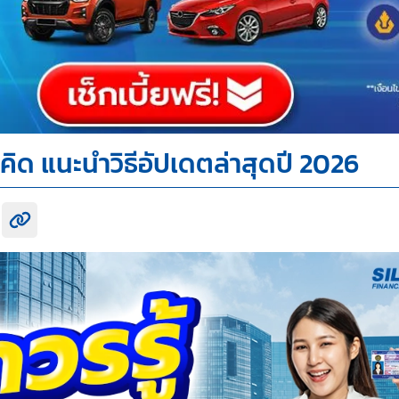
่คิด แนะนำวิธีอัปเดตล่าสุดปี 2026
k share
itter share