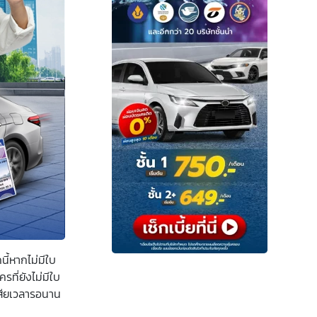
ี้หากไม่มีใบ
รที่ยังไม่มีใบ
เสียเวลารอนาน