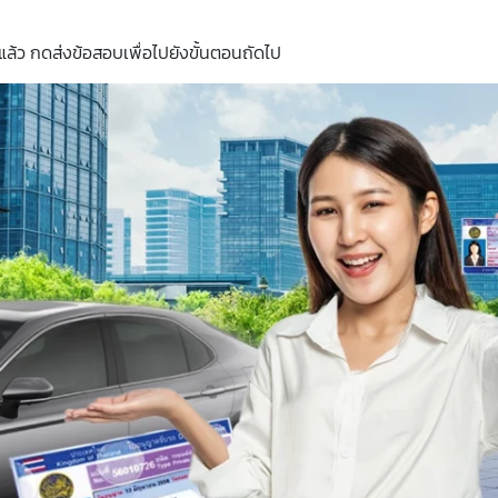
แล้ว กดส่งข้อสอบเพื่อไปยังขั้นตอนถัดไป