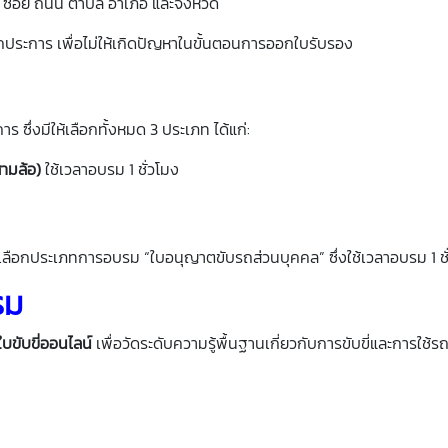
ี่ ซอย ถนน ตำบล อำเภอ และจังหวัด
กประการ เพื่อไม่ให้เกิดปัญหาในขั้นตอนการออกใบรับรอง
การ ซึ่งมีให้เลือกทั้งหมด 3 ประเภท ได้แก่:
ามล้อ)
ใช้เวลาอบรม 1 ชั่วโมง
ือกประเภทการอบรม “ใบอนุญาตขับรถส่วนบุคคล” ซึ่งใช้เวลาอบรม 1 ชั
รม
บขับขี่ออนไลน์
เพื่อวัดระดับความรู้พื้นฐานเกี่ยวกับการขับขี่และการใช้