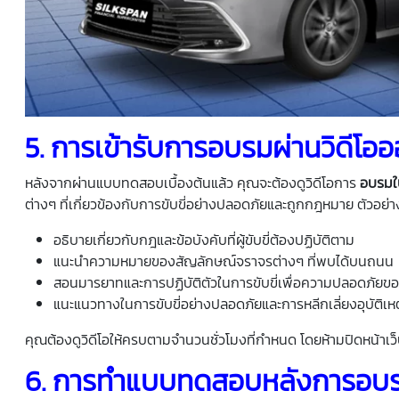
5.
การเข้ารับการอบรมผ่านวิดีโออ
หลังจากผ่านแบบทดสอบเบื้องต้นแล้ว คุณจะต้องดูวิดีโอการ
อบรมใบ
ต่างๆ ที่เกี่ยวข้องกับการขับขี่อย่างปลอดภัยและถูกกฎหมาย ตัวอย่าง
อธิบายเกี่ยวกับกฎและข้อบังคับที่ผู้ขับขี่ต้องปฏิบัติตาม
แนะนำความหมายของสัญลักษณ์จราจรต่างๆ ที่พบได้บนถนน
สอนมารยาทและการปฏิบัติตัวในการขับขี่เพื่อความปลอดภั
แนะแนวทางในการขับขี่อย่างปลอดภัยและการหลีกเลี่ยงอุบัติเหต
คุณต้องดูวิดีโอให้ครบตามจำนวนชั่วโมงที่กำหนด โดยห้ามปิดหน้าเว็บห
6.
การทำแบบทดสอบหลังการอบ