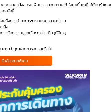
ทดสอบหลังอบรมเพื่อตรวจสอบความเข้าใจในเนื้อหาที่ได้เรียนรู้ แบบท
างๆ ดังนี้
ดง ไปจนถึงการคำนวณระยะตามกฎหมายต่าง ๆ
าณมือ
การจัดการเหตุฉุกเฉินระหว่างเกิดอุบัติเหตุ
วลผลว่าคุณผ่านการอบรมหรือไม่
รับข้อเสนอพิเศษ