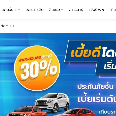
ันภัยอื่นๆ
บัตรเครดิต
สินเชื่อ
สาระน่ารู้
แจ้งปัญหา
ค้น
่คิด แน...