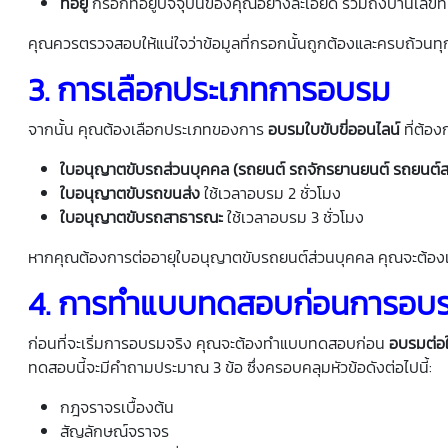
ที่อยู่
กรอกที่อยู่ปัจจุบันของคุณอย่างละเอียด รวมถึงบ้านเลขท
คุณควรตรวจสอบให้แน่ใจว่าข้อมูลที่กรอกนั้นถูกต้องและครบถ้วนทุ
3.
การเลือกประเภทการอบรม
จากนั้น คุณต้องเลือกประเภทของการ
อบรมใบขับขี่ออนไลน์
ที่ต้อง
ใบอนุญาตขับรถส่วนบุคคล (รถยนต์ รถจักรยานยนต์ รถยนต์ส
ใบอนุญาตขับรถขนส่ง
ใช้เวลาอบรม 2 ชั่วโมง
ใบอนุญาตขับรถสาธารณะ
ใช้เวลาอบรม 3 ชั่วโมง
หากคุณต้องการต่ออายุใบอนุญาตขับรถยนต์ส่วนบุคคล คุณจะต้องเล
4.
การทำแบบทดสอบก่อนการอบ
ก่อนที่จะเริ่มการอบรมจริง คุณจะต้องทำแบบทดสอบก่อน
อบรมต่อใ
ทดสอบนี้จะมีคำถามประมาณ 3 ข้อ ซึ่งครอบคลุมหัวข้อดังต่อไปนี้:
กฎจราจรเบื้องต้น
สัญลักษณ์จราจร