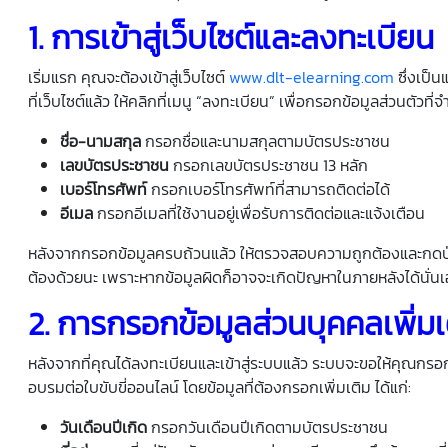
1.
การเข้าสู่เว็บไซต์และลงทะเบียน
เริ่มแรก คุณจะต้องเข้าสู่เว็บไซต์
www.dlt-elearning.com
ซึ่งเป็
ที่เว็บไซต์แล้ว ให้คลิกที่เมนู “ลงทะเบียน” เพื่อกรอกข้อมูลส่วนตัวที่
ชื่อ-นามสกุล
กรอกชื่อและนามสกุลตามบัตรประชาชน
เลขบัตรประชาชน
กรอกเลขบัตรประชาชน 13 หลัก
เบอร์โทรศัพท์
กรอกเบอร์โทรศัพท์ที่สามารถติดต่อได้
อีเมล
กรอกอีเมลที่ใช้งานอยู่เพื่อรับการติดต่อและแจ้งเตือน
หลังจากกรอกข้อมูลครบถ้วนแล้ว ให้ตรวจสอบความถูกต้องและกดปุ่ม “
ต้องด้วยนะ เพราะหากข้อมูลผิดก็อาจจะเกิดปัญหาในภายหลังได้นั่น
2.
การกรอกข้อมูลส่วนบุคคลเพิ่มเ
หลังจากที่คุณได้ลงทะเบียนและเข้าสู่ระบบแล้ว ระบบจะขอให้คุณกร
อบรมต่อใบขับขี่ออนไลน์ โดยข้อมูลที่ต้องกรอกเพิ่มเติม ได้แก่:
วันเดือนปีเกิด
กรอกวันเดือนปีเกิดตามบัตรประชาชน