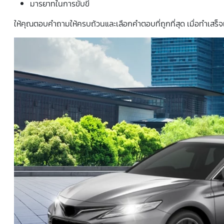
มารยาทในการขับขี่
ให้คุณตอบคำถามให้ครบถ้วนและเลือกคำตอบที่ถูกที่สุด เมื่อทำเสร็จ