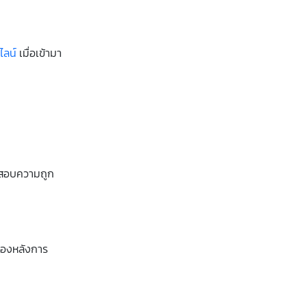
ไลน์
เมื่อเข้ามา
วจสอบความถูก
บรองหลังการ