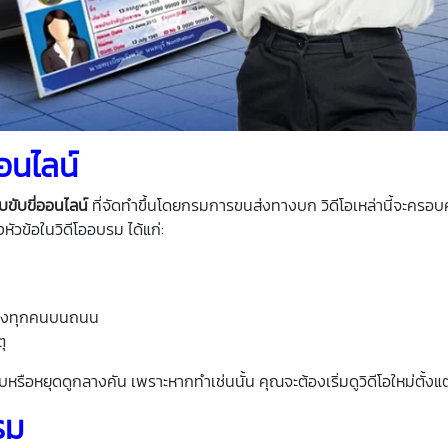
อนไลน์
ขับขี่ออนไลน์
ที่จัดทำขึ้นโดยกรมการขนส่งทางบก วิดีโอเหล่านี้จะครอบค
หัวข้อในวิดีโออบรม ได้แก่:
ยของทุกคนบนถนน
ุ
รือหยุดดูกลางคัน เพราะหากทำเช่นนั้น คุณจะต้องเริ่มดูวิดีโอใหม่ตั้งแต
รม