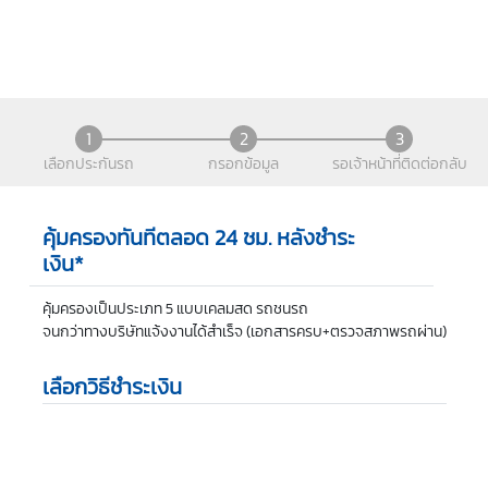
1
2
3
เลือกประกันรถ
กรอกข้อมูล
รอเจ้าหน้าที่ติดต่อกลับ
คุ้มครองทันทีตลอด 24 ชม. หลังชำระ
เงิน*
คุ้มครองเป็นประเภท 5 แบบเคลมสด รถชนรถ
จนกว่าทางบริษัทแจ้งงานได้สำเร็จ (เอกสารครบ+ตรวจสภาพรถผ่าน)
เลือกวิธีชำระเงิน